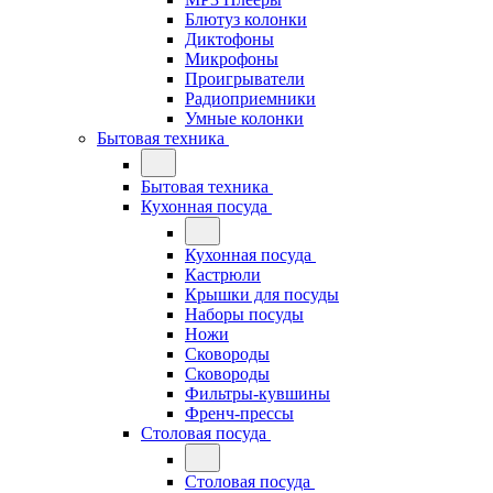
Блютуз колонки
Диктофоны
Микрофоны
Проигрыватели
Радиоприемники
Умные колонки
Бытовая техника
Бытовая техника
Кухонная посуда
Кухонная посуда
Кастрюли
Крышки для посуды
Наборы посуды
Ножи
Сковороды
Сковороды
Фильтры-кувшины
Френч-прессы
Столовая посуда
Столовая посуда