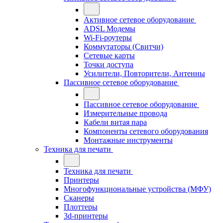
Активное сетевое оборудование
ADSL Модемы
Wi-Fi-роутеры
Коммутаторы (Свитчи)
Сетевые карты
Точки доступа
Усилители, Повторители, Антенны
Пассивное сетевое оборудование
Пассивное сетевое оборудование
Измерительные провода
Кабели витая пара
Компоненты сетевого оборудования
Монтажные инструменты
Техника для печати
Техника для печати
Принтеры
Многофункциональные устройства (МФУ)
Сканеры
Плоттеры
3d-принтеры