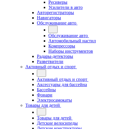
Ресиверы
Усилители в авто
Авторегистраторы
Навигаторы
Обслуживание авто
Обслуживание авто
Автомобильный настил
Компрессоры
Наборы инструментов
Радары-детекторы
Разветвители
Активный отдых и спорт
Активный отдых и спорт
Аксессуары для бассейна
Бассейны
Фонари
Электросамокаты
Товары для детей
Товары для детей
Детские велосипеды
Детские конструкторы