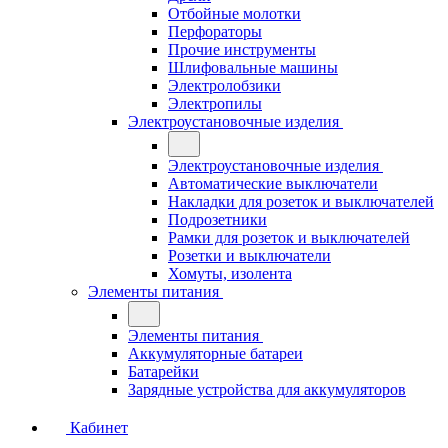
Отбойные молотки
Перфораторы
Прочие инструменты
Шлифовальные машины
Электролобзики
Электропилы
Электроустановочные изделия
Электроустановочные изделия
Автоматические выключатели
Накладки для розеток и выключателей
Подрозетники
Рамки для розеток и выключателей
Розетки и выключатели
Хомуты, изолента
Элементы питания
Элементы питания
Аккумуляторные батареи
Батарейки
Зарядные устройства для аккумуляторов
Кабинет