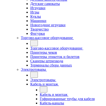
Детские самокаты
Игрушки
Игры
Куклы
Машинки
Новогодние игрушки
Творчество
Фигурки
Торгово-кассовое оборудование
Торгово-кассовое оборудование
Принтеры чеков
Принтеры этикеток и билетов
Сканеры штрихкода
Терминалы сбора данных
Электротовары
Электротовары
Кабель и монтаж
Кабель и монтаж
Гофрированные трубы для кабеля
Кабель-каналы