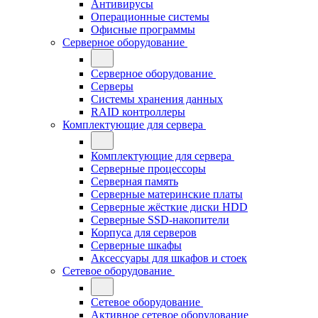
Антивирусы
Операционные системы
Офисные программы
Серверное оборудование
Серверное оборудование
Серверы
Системы хранения данных
RAID контроллеры
Комплектующие для сервера
Комплектующие для сервера
Серверные процессоры
Серверная память
Серверные материнские платы
Серверные жёсткие диски HDD
Серверные SSD-накопители
Корпуса для серверов
Серверные шкафы
Аксессуары для шкафов и стоек
Сетевое оборудование
Сетевое оборудование
Активное сетевое оборудование