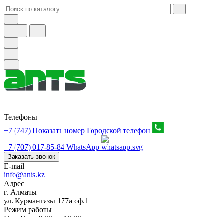
Телефоны
+7 (747) Показать номер
Городской телефон
+7 (707) 017-85-84
WhatsApp
Заказать звонок
E-mail
info@ants.kz
Адрес
г. Алматы
ул. Курмангазы 177а оф.1
Режим работы