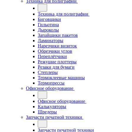
Техника для полиграфии
Техника для полиграфии
Биговщики
Гильотина
Дыроколы
Запайщики пакетов
Ламинаторы
Нарезчики визиток
Обрезчики углов
Переплётчики
Режущие плоттеры
Резаки для бумаги
Степлеры
Термоклеевые машины
Термопрессы
Офисное оборудование
Офисное оборудование
Калькуляторы
Шредеры
Запчасти печатной техники
Запчасти печатной техники