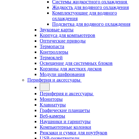
Системы жидкостного охлаждения
Жидкость для водяного охлаждения
Комплектующие для водяного
охлаждения
Подсветка для водяного охлаждения
Звуковые карты
Корпуса для компьютеров
Оптические приводы
Термопаста
Контроллеры
Термоклей
Освещение для системных блоков
Корзины для жестких дисков
Модули шифрования
Периферия и аксессуары
Периферия и аксессуары
Мониторы
Клавиатуры
Графические планшеты
Веб-камеры
Наушники и гарнитуры
Компьютерные колонки
Рюкзаки и сумки для ноутбуков
USB-разветвители