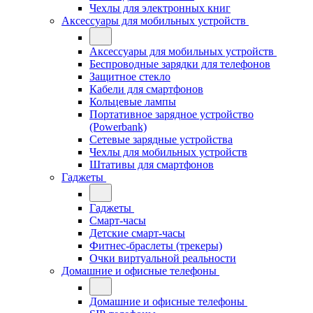
Чехлы для электронных книг
Аксессуары для мобильных устройств
Аксессуары для мобильных устройств
Беспроводные зарядки для телефонов
Защитное стекло
Кабели для смартфонов
Кольцевые лампы
Портативное зарядное устройство
(Powerbank)
Сетевые зарядные устройства
Чехлы для мобильных устройств
Штативы для смартфонов
Гаджеты
Гаджеты
Смарт-часы
Детские смарт-часы
Фитнес-браслеты (трекеры)
Очки виртуальной реальности
Домашние и офисные телефоны
Домашние и офисные телефоны