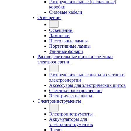
Распределительные (распаячные)
коробки
Силовые кабели
Освещение
Освещение
Лампочки
Настольные лампы
Портативные лампы
Уличные фонари
Распределительные щиты и счетчики
электроэнергии
Распределительные щиты и счетчики
электроэнергии
Аксессуары для электрических щитов
Счетчики электроэнергии
Электрические щиты
Электроинструменты
Электроинструменты
Аккумуляторы для
электроинструментов
Дрели