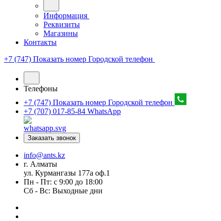
Информация
Реквизиты
Магазины
Контакты
+7 (747) Показать номер
Городской телефон
Телефоны
+7 (747) Показать номер
Городской телефон
+7 (707) 017-85-84
WhatsApp
Заказать звонок
info@ants.kz
г. Алматы
ул. Курмангазы 177а оф.1
Пн - Пт: с 9:00 до 18:00
Сб - Вс: Выходные дни