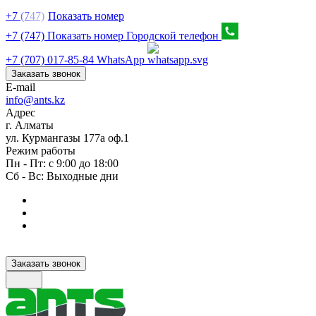
+7
(7
47)
Показать номер
+7 (747) Показать номер
Городской телефон
+7 (707) 017-85-84
WhatsApp
Заказать звонок
E-mail
info@ants.kz
Адрес
г. Алматы
ул. Курмангазы 177а оф.1
Режим работы
Пн - Пт: с 9:00 до 18:00
Сб - Вс: Выходные дни
Заказать звонок