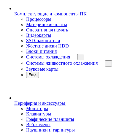
Комплектующие и компоненты ПК
Процессоры
Материнские платы
Оперативная память
Видеокарты
SSD-накопители
Жёсткие диски HDD
Блоки питания
Системы охлаждения
Системы жидкостного охлаждения
Звуковые карты
Еще
Периферия и аксессуары
Мониторы
Клавиатуры
Графические планшеты
Веб-камеры
Наушники и гарнитуры