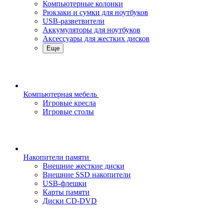
Компьютерные колонки
Рюкзаки и сумки для ноутбуков
USB-разветвители
Аккумуляторы для ноутбуков
Аксессуары для жестких дисков
Еще
Компьютерная мебель
Игровые кресла
Игровые столы
Накопители памяти
Внешние жесткие диски
Внешние SSD накопители
USB-флешки
Карты памяти
Диски CD-DVD