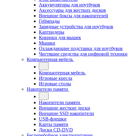
Аккумуляторы для ноутбуков
Аксессуары для жестких дисков
Внешние боксы для накопителей
Геймпады
Зарядные устройства для ноутбуков
Картридеры
Коврики для мышек
Мышки
Охлаждающие подставки для ноутбуков
Чистящие средства для цифровой техники
Компьютерная мебель
Компьютерная мебель
Игровые кресла
Игровые столы
Накопители памяти
Накопители памяти
Внешние жесткие диски
Внешние SSD накопители
USB-флешки
Карты памяти
Диски CD-DVD
Бесперебойное электропитание