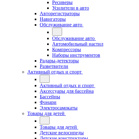
Ресиверы
Усилители в авто
Авторегистраторы
Навигаторы
Обслуживание авто
Обслуживание авто
Автомобильный настил
Компрессоры
Наборы инструментов
Радары-детекторы
Разветвители
Активный отдых и спорт
Активный отдых и спорт
Аксессуары для бассейна
Бассейны
Фонари
Электросамокаты
Товары для детей
Товары для детей
Детские велосипеды
Детские конструкторы