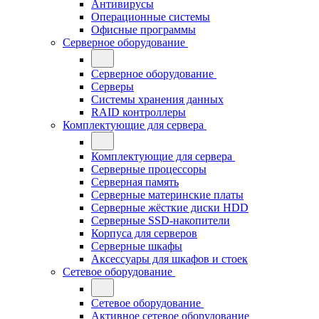
Антивирусы
Операционные системы
Офисные программы
Серверное оборудование
Серверное оборудование
Серверы
Системы хранения данных
RAID контроллеры
Комплектующие для сервера
Комплектующие для сервера
Серверные процессоры
Серверная память
Серверные материнские платы
Серверные жёсткие диски HDD
Серверные SSD-накопители
Корпуса для серверов
Серверные шкафы
Аксессуары для шкафов и стоек
Сетевое оборудование
Сетевое оборудование
Активное сетевое оборудование