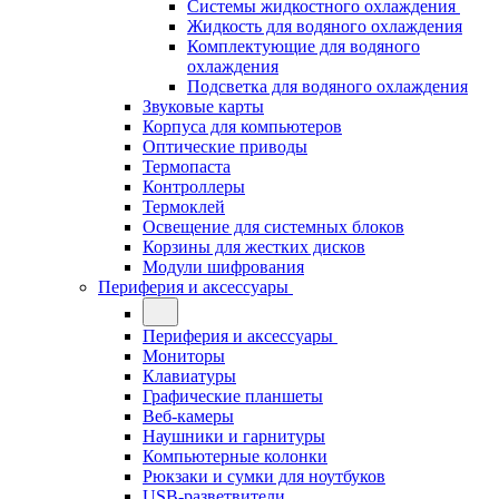
Системы жидкостного охлаждения
Жидкость для водяного охлаждения
Комплектующие для водяного
охлаждения
Подсветка для водяного охлаждения
Звуковые карты
Корпуса для компьютеров
Оптические приводы
Термопаста
Контроллеры
Термоклей
Освещение для системных блоков
Корзины для жестких дисков
Модули шифрования
Периферия и аксессуары
Периферия и аксессуары
Мониторы
Клавиатуры
Графические планшеты
Веб-камеры
Наушники и гарнитуры
Компьютерные колонки
Рюкзаки и сумки для ноутбуков
USB-разветвители