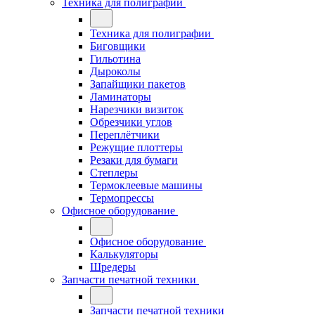
Техника для полиграфии
Техника для полиграфии
Биговщики
Гильотина
Дыроколы
Запайщики пакетов
Ламинаторы
Нарезчики визиток
Обрезчики углов
Переплётчики
Режущие плоттеры
Резаки для бумаги
Степлеры
Термоклеевые машины
Термопрессы
Офисное оборудование
Офисное оборудование
Калькуляторы
Шредеры
Запчасти печатной техники
Запчасти печатной техники