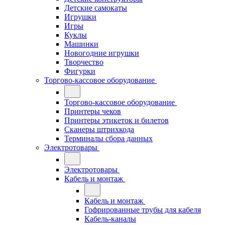
Детские самокаты
Игрушки
Игры
Куклы
Машинки
Новогодние игрушки
Творчество
Фигурки
Торгово-кассовое оборудование
Торгово-кассовое оборудование
Принтеры чеков
Принтеры этикеток и билетов
Сканеры штрихкода
Терминалы сбора данных
Электротовары
Электротовары
Кабель и монтаж
Кабель и монтаж
Гофрированные трубы для кабеля
Кабель-каналы