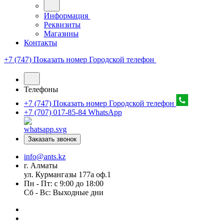
Информация
Реквизиты
Магазины
Контакты
+7 (747) Показать номер
Городской телефон
Телефоны
+7 (747) Показать номер
Городской телефон
+7 (707) 017-85-84
WhatsApp
Заказать звонок
info@ants.kz
г. Алматы
ул. Курмангазы 177а оф.1
Пн - Пт: с 9:00 до 18:00
Сб - Вс: Выходные дни