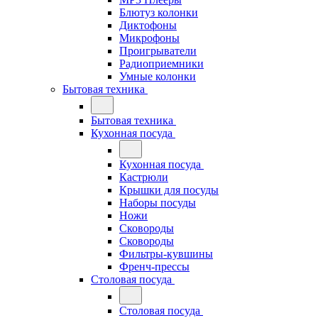
Блютуз колонки
Диктофоны
Микрофоны
Проигрыватели
Радиоприемники
Умные колонки
Бытовая техника
Бытовая техника
Кухонная посуда
Кухонная посуда
Кастрюли
Крышки для посуды
Наборы посуды
Ножи
Сковороды
Сковороды
Фильтры-кувшины
Френч-прессы
Столовая посуда
Столовая посуда