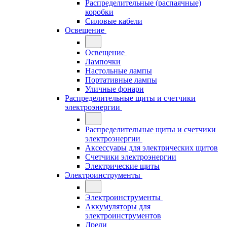
Распределительные (распаячные)
коробки
Силовые кабели
Освещение
Освещение
Лампочки
Настольные лампы
Портативные лампы
Уличные фонари
Распределительные щиты и счетчики
электроэнергии
Распределительные щиты и счетчики
электроэнергии
Аксессуары для электрических щитов
Счетчики электроэнергии
Электрические щиты
Электроинструменты
Электроинструменты
Аккумуляторы для
электроинструментов
Дрели