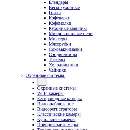
Блендеры
Весы кухонные
Грили
Кофеварки
Кофемолки
Кухонные машины
Микроволновые печи
Миксеры
Мясорубки
Соковыжималки
Сэндвичницы
Тостеры
Холодильники
Чайники
Охранные системы
Охранные системы
Wi-Fi камеры
Беспроводные камеры
Видеонаблюдение
Видеорегистраторы
Классические камеры
Купольные камеры
Поворотные камеры
Тепловизионные камеры