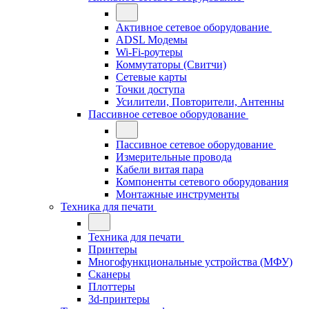
Активное сетевое оборудование
ADSL Модемы
Wi-Fi-роутеры
Коммутаторы (Свитчи)
Сетевые карты
Точки доступа
Усилители, Повторители, Антенны
Пассивное сетевое оборудование
Пассивное сетевое оборудование
Измерительные провода
Кабели витая пара
Компоненты сетевого оборудования
Монтажные инструменты
Техника для печати
Техника для печати
Принтеры
Многофункциональные устройства (МФУ)
Сканеры
Плоттеры
3d-принтеры