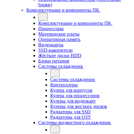
блоки)
Комплектующие и компоненты ПК
Комплектующие и компоненты ПК
Процессоры
Материнские платы
Оперативная память
Видеокарты
SSD-накопители
Жёсткие диски HDD
Блоки питания
Системы охлаждения
Системы охлаждения
Контроллеры
Кулера для корпусов
Кулера для процессоров
Кулеры для видеокарт
Кулеры для жестких дисков
Радиаторы для SSD
Радиаторы для ОЗУ
Системы жидкостного охлаждения