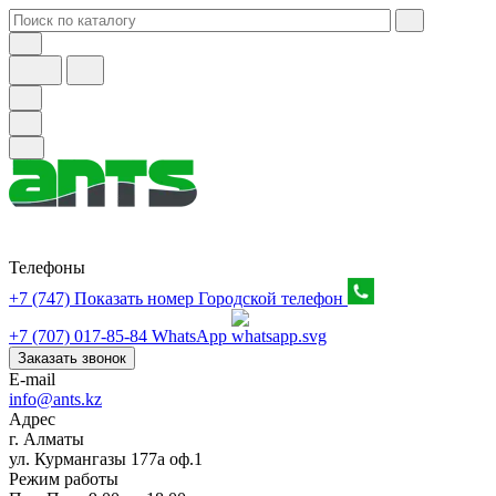
Телефоны
+7 (747) Показать номер
Городской телефон
+7 (707) 017-85-84
WhatsApp
Заказать звонок
E-mail
info@ants.kz
Адрес
г. Алматы
ул. Курмангазы 177а оф.1
Режим работы