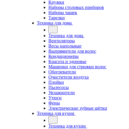
Кружки
Наборы столовых приборов
Наборы чашек
Тарелки
Техника для дома
Техника для дома
Вентиляторы
Весы напольные
Выпрямители для волос
Кондиционеры
Красота и здоровье
Машинки для стрижки волос
Обогреватели
Очистители воздуха
Плойки
Пылесосы
Увлажнители
Утюги
Фены
Электрические зубные щётки
Техника для кухни
Техника для кухни