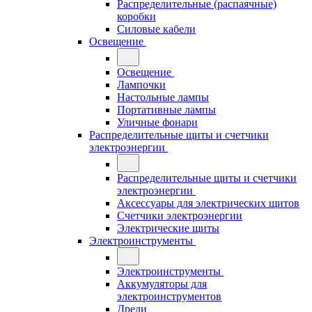
Распределительные (распаячные)
коробки
Силовые кабели
Освещение
Освещение
Лампочки
Настольные лампы
Портативные лампы
Уличные фонари
Распределительные щиты и счетчики
электроэнергии
Распределительные щиты и счетчики
электроэнергии
Аксессуары для электрических щитов
Счетчики электроэнергии
Электрические щиты
Электроинструменты
Электроинструменты
Аккумуляторы для
электроинструментов
Дрели