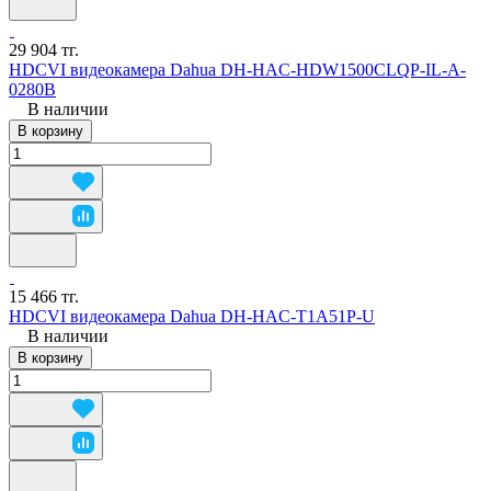
29 904 тг.
HDCVI видеокамера Dahua DH-HAC-HDW1500CLQP-IL-A-
0280B
В наличии
В корзину
15 466 тг.
HDCVI видеокамера Dahua DH-HAC-T1A51P-U
В наличии
В корзину