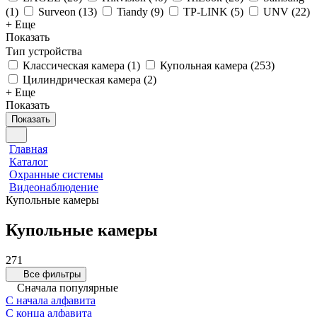
(
1
)
Surveon
(
13
)
Tiandy
(
9
)
TP-LINK
(
5
)
UNV
(
22
)
+ Еще
Показать
Тип устройства
Классическая камера
(
1
)
Купольная камера
(
253
)
Цилиндрическая камера
(
2
)
+ Еще
Показать
Показать
Главная
Каталог
Охранные системы
Видеонаблюдение
Купольные камеры
Купольные камеры
271
Все фильтры
Сначала популярные
С начала алфавита
С конца алфавита