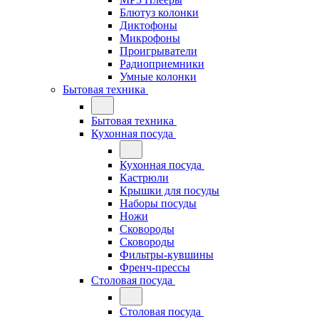
Блютуз колонки
Диктофоны
Микрофоны
Проигрыватели
Радиоприемники
Умные колонки
Бытовая техника
Бытовая техника
Кухонная посуда
Кухонная посуда
Кастрюли
Крышки для посуды
Наборы посуды
Ножи
Сковороды
Сковороды
Фильтры-кувшины
Френч-прессы
Столовая посуда
Столовая посуда