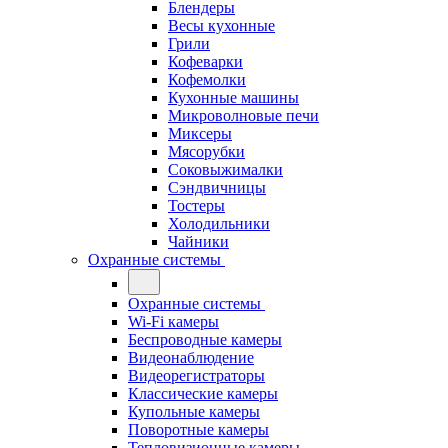
Блендеры
Весы кухонные
Грили
Кофеварки
Кофемолки
Кухонные машины
Микроволновые печи
Миксеры
Мясорубки
Соковыжималки
Сэндвичницы
Тостеры
Холодильники
Чайники
Охранные системы
Охранные системы
Wi-Fi камеры
Беспроводные камеры
Видеонаблюдение
Видеорегистраторы
Классические камеры
Купольные камеры
Поворотные камеры
Тепловизионные камеры