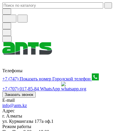
Телефоны
+7 (747) Показать номер
Городской телефон
+7 (707) 017-85-84
WhatsApp
Заказать звонок
E-mail
info@ants.kz
Адрес
г. Алматы
ул. Курмангазы 177а оф.1
Режим работы