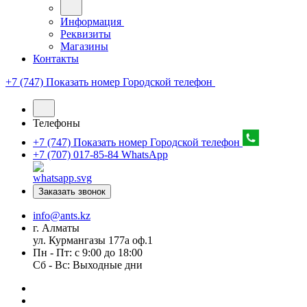
Информация
Реквизиты
Магазины
Контакты
+7 (747) Показать номер
Городской телефон
Телефоны
+7 (747) Показать номер
Городской телефон
+7 (707) 017-85-84
WhatsApp
Заказать звонок
info@ants.kz
г. Алматы
ул. Курмангазы 177а оф.1
Пн - Пт: с 9:00 до 18:00
Сб - Вс: Выходные дни