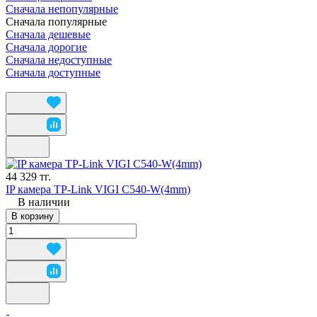
Сначала непопулярные
Сначала популярные
Сначала дешевые
Сначала дорогие
Сначала недоступные
Сначала доступные
44 329 тг.
IP камера TP-Link VIGI C540-W(4mm)
В наличии
В корзину