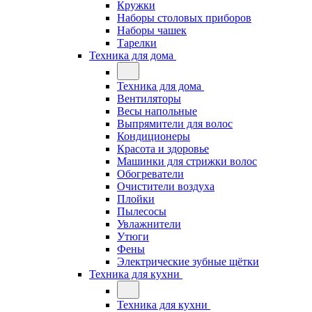
Кружки
Наборы столовых приборов
Наборы чашек
Тарелки
Техника для дома
Техника для дома
Вентиляторы
Весы напольные
Выпрямители для волос
Кондиционеры
Красота и здоровье
Машинки для стрижки волос
Обогреватели
Очистители воздуха
Плойки
Пылесосы
Увлажнители
Утюги
Фены
Электрические зубные щётки
Техника для кухни
Техника для кухни