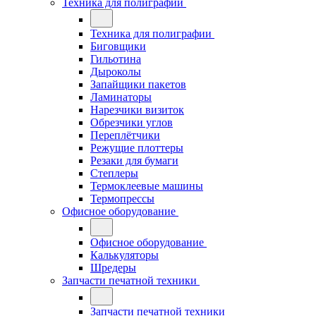
Техника для полиграфии
Техника для полиграфии
Биговщики
Гильотина
Дыроколы
Запайщики пакетов
Ламинаторы
Нарезчики визиток
Обрезчики углов
Переплётчики
Режущие плоттеры
Резаки для бумаги
Степлеры
Термоклеевые машины
Термопрессы
Офисное оборудование
Офисное оборудование
Калькуляторы
Шредеры
Запчасти печатной техники
Запчасти печатной техники