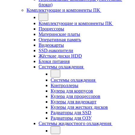
блоки)
Комплектующие и компоненты ПК
Комплектующие и компоненты ПК
Процессоры
Материнские платы
Оперативная память
Видеокарты
SSD-накопители
Жёсткие диски HDD
Блоки питания
Системы охлаждения
Системы охлаждения
Контроллеры
Кулера для корпусов
Кулера для процессоров
Кулеры для видеокарт
Кулеры для жестких дисков
Радиаторы для SSD
Радиаторы для ОЗУ
Системы жидкостного охлаждения