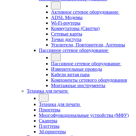
Активное сетевое оборудование
ADSL Модемы
Wi-Fi-роутеры
Коммутаторы (Свитчи)
Сетевые карты
Точки доступа
Усилители, Повторители, Антенны
Пассивное сетевое оборудование
Пассивное сетевое оборудование
Измерительные провода
Кабели витая пара
Компоненты сетевого оборудования
Монтажные инструменты
Техника для печати
Техника для печати
Принтеры
Многофункциональные устройства (МФУ)
Сканеры
Плоттеры
3d-принтеры