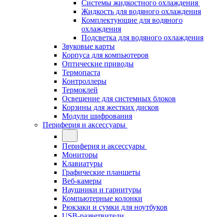
Системы жидкостного охлаждения
Жидкость для водяного охлаждения
Комплектующие для водяного
охлаждения
Подсветка для водяного охлаждения
Звуковые карты
Корпуса для компьютеров
Оптические приводы
Термопаста
Контроллеры
Термоклей
Освещение для системных блоков
Корзины для жестких дисков
Модули шифрования
Периферия и аксессуары
Периферия и аксессуары
Мониторы
Клавиатуры
Графические планшеты
Веб-камеры
Наушники и гарнитуры
Компьютерные колонки
Рюкзаки и сумки для ноутбуков
USB-разветвители