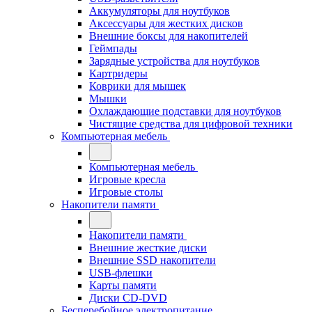
Аккумуляторы для ноутбуков
Аксессуары для жестких дисков
Внешние боксы для накопителей
Геймпады
Зарядные устройства для ноутбуков
Картридеры
Коврики для мышек
Мышки
Охлаждающие подставки для ноутбуков
Чистящие средства для цифровой техники
Компьютерная мебель
Компьютерная мебель
Игровые кресла
Игровые столы
Накопители памяти
Накопители памяти
Внешние жесткие диски
Внешние SSD накопители
USB-флешки
Карты памяти
Диски CD-DVD
Бесперебойное электропитание