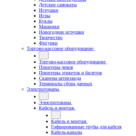
Детские самокаты
Игрушки
Игры
Куклы
Машинки
Новогодние игрушки
Творчество
Фигурки
Торгово-кассовое оборудование
Торгово-кассовое оборудование
Принтеры чеков
Принтеры этикеток и билетов
Сканеры штрихкода
Терминалы сбора данных
Электротовары
Электротовары
Кабель и монтаж
Кабель и монтаж
Гофрированные трубы для кабеля
Кабель-каналы