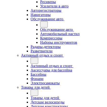
Ресиверы
Усилители в авто
Авторегистраторы
Навигаторы
Обслуживание авто
Обслуживание авто
Автомобильный настил
Компрессоры
Наборы инструментов
Радары-детекторы
Разветвители
Активный отдых и спорт
Активный отдых и спорт
Аксессуары для бассейна
Бассейны
Фонари
Электросамокаты
Товары для детей
Товары для детей
Детские велосипеды
Детские конструкторы