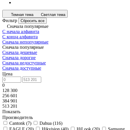
Темная тема
Светлая тема
Фильтр
Сбросить все
Сначала популярные
С начала алфавита
С конца алфавита
Сначала непопулярные
Сначала популярные
Сначала дешевые
Сначала дорогие
Сначала недоступные
Сначала доступные
Цена
0
128 300
256 601
384 901
513 201
Показать
Производитель
Cantonk
(
7
)
Dahua
(
116
)
EAGLE
(
20
)
Hikvision
(
40
)
HiLook
(
20
)
Samsung