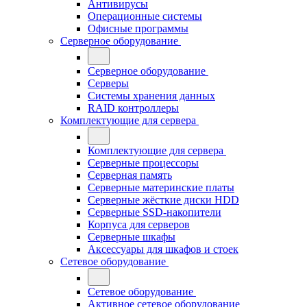
Антивирусы
Операционные системы
Офисные программы
Серверное оборудование
Серверное оборудование
Серверы
Системы хранения данных
RAID контроллеры
Комплектующие для сервера
Комплектующие для сервера
Серверные процессоры
Серверная память
Серверные материнские платы
Серверные жёсткие диски HDD
Серверные SSD-накопители
Корпуса для серверов
Серверные шкафы
Аксессуары для шкафов и стоек
Сетевое оборудование
Сетевое оборудование
Активное сетевое оборудование