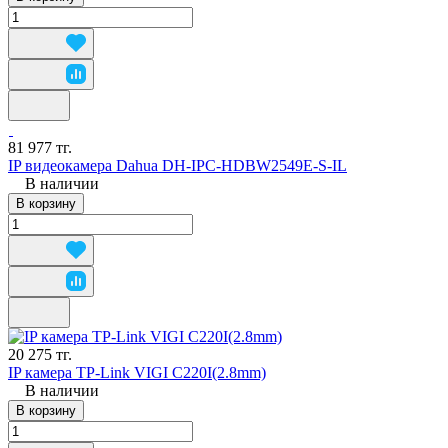
81 977 тг.
IP видеокамера Dahua DH-IPC-HDBW2549E-S-IL
В наличии
В корзину
20 275 тг.
IP камера TP-Link VIGI C220I(2.8mm)
В наличии
В корзину