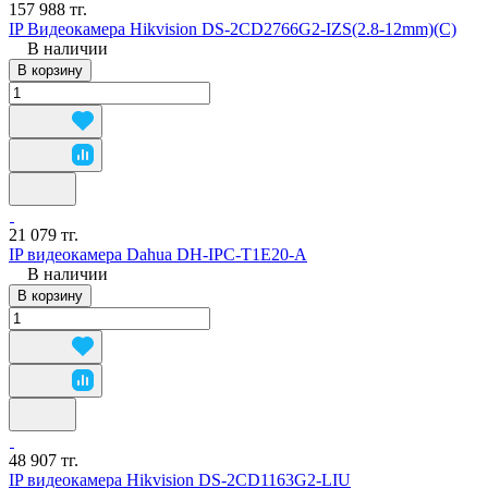
157 988 тг.
IP Видеокамера Hikvision DS-2CD2766G2-IZS(2.8-12mm)(C)
В наличии
В корзину
21 079 тг.
IP видеокамера Dahua DH-IPC-T1E20-A
В наличии
В корзину
48 907 тг.
IP видеокамера Hikvision DS-2CD1163G2-LIU