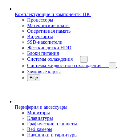
Комплектующие и компоненты ПК
Процессоры
Материнские платы
Оперативная память
Видеокарты
SSD-накопители
Жёсткие диски HDD
Блоки питания
Системы охлаждения
Системы жидкостного охлаждения
Звуковые карты
Еще
Периферия и аксессуары
Мониторы
Клавиатуры
Графические планшеты
Веб-камеры
Наушники и гарнитуры