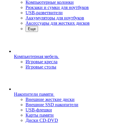
Компьютерные колонки
Рюкзаки и сумки для ноутбуков
USB-разветвители
Аккумуляторы для ноутбуков
Аксессуары для жестких дисков
Еще
Компьютерная мебель
Игровые кресла
Игровые столы
Накопители памяти
Внешние жесткие диски
Внешние SSD накопители
USB-флешки
Карты памяти
Диски CD-DVD