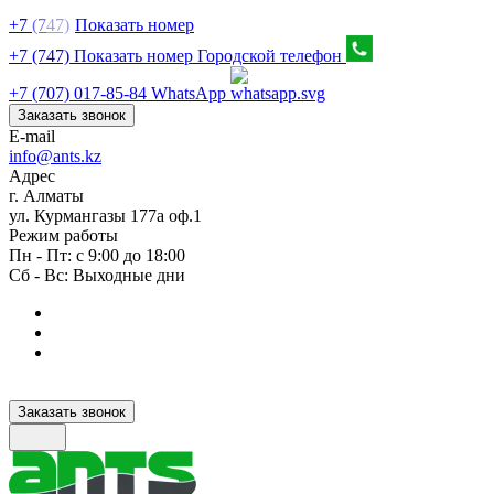
+7
(7
47)
Показать номер
+7 (747) Показать номер
Городской телефон
+7 (707) 017-85-84
WhatsApp
Заказать звонок
E-mail
info@ants.kz
Адрес
г. Алматы
ул. Курмангазы 177а оф.1
Режим работы
Пн - Пт: с 9:00 до 18:00
Сб - Вс: Выходные дни
Заказать звонок