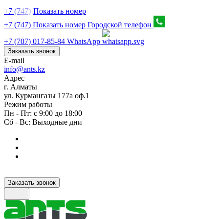
+7
(7
47)
Показать номер
+7 (747) Показать номер
Городской телефон
+7 (707) 017-85-84
WhatsApp
Заказать звонок
E-mail
info@ants.kz
Адрес
г. Алматы
ул. Курмангазы 177а оф.1
Режим работы
Пн - Пт: с 9:00 до 18:00
Сб - Вс: Выходные дни
Заказать звонок