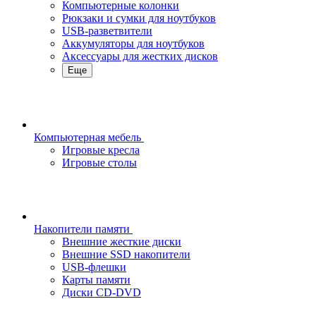
Компьютерные колонки
Рюкзаки и сумки для ноутбуков
USB-разветвители
Аккумуляторы для ноутбуков
Аксессуары для жестких дисков
Еще
Компьютерная мебель
Игровые кресла
Игровые столы
Накопители памяти
Внешние жесткие диски
Внешние SSD накопители
USB-флешки
Карты памяти
Диски CD-DVD