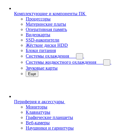
Комплектующие и компоненты ПК
Процессоры
Материнские платы
Оперативная память
Видеокарты
SSD-накопители
Жёсткие диски HDD
Блоки питания
Системы охлаждения
Системы жидкостного охлаждения
Звуковые карты
Еще
Периферия и аксессуары
Мониторы
Клавиатуры
Графические планшеты
Веб-камеры
Наушники и гарнитуры