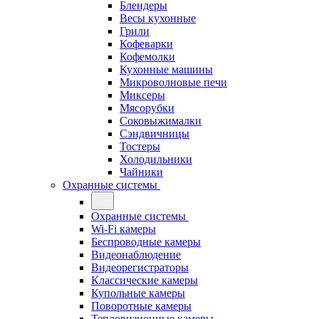
Блендеры
Весы кухонные
Грили
Кофеварки
Кофемолки
Кухонные машины
Микроволновые печи
Миксеры
Мясорубки
Соковыжималки
Сэндвичницы
Тостеры
Холодильники
Чайники
Охранные системы
Охранные системы
Wi-Fi камеры
Беспроводные камеры
Видеонаблюдение
Видеорегистраторы
Классические камеры
Купольные камеры
Поворотные камеры
Тепловизионные камеры