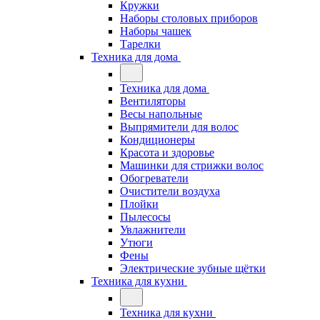
Кружки
Наборы столовых приборов
Наборы чашек
Тарелки
Техника для дома
Техника для дома
Вентиляторы
Весы напольные
Выпрямители для волос
Кондиционеры
Красота и здоровье
Машинки для стрижки волос
Обогреватели
Очистители воздуха
Плойки
Пылесосы
Увлажнители
Утюги
Фены
Электрические зубные щётки
Техника для кухни
Техника для кухни