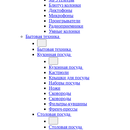
Блютуз колонки
Диктофоны
Микрофоны
Проигрыватели
Радиоприемники
Умные колонки
Бытовая техника
Бытовая техника
Кухонная посуда
Кухонная посуда
Кастрюли
Крышки для посуды
Наборы посуды
Ножи
Сковороды
Сковороды
Фильтры-кувшины
Френч-прессы
Столовая посуда
Столовая посуда