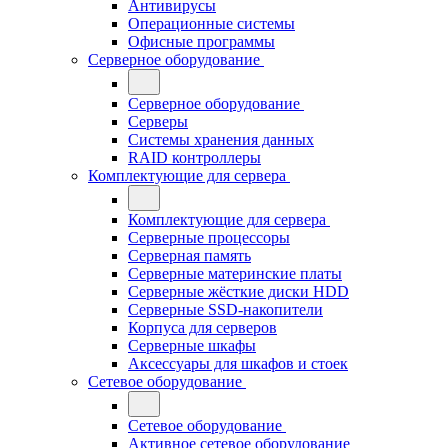
Антивирусы
Операционные системы
Офисные программы
Серверное оборудование
Серверное оборудование
Серверы
Системы хранения данных
RAID контроллеры
Комплектующие для сервера
Комплектующие для сервера
Серверные процессоры
Серверная память
Серверные материнские платы
Серверные жёсткие диски HDD
Серверные SSD-накопители
Корпуса для серверов
Серверные шкафы
Аксессуары для шкафов и стоек
Сетевое оборудование
Сетевое оборудование
Активное сетевое оборудование