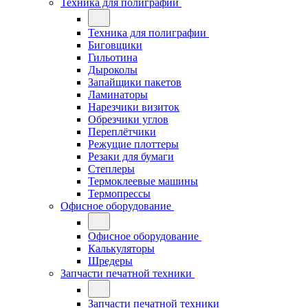
Техника для полиграфии
Техника для полиграфии
Биговщики
Гильотина
Дыроколы
Запайщики пакетов
Ламинаторы
Нарезчики визиток
Обрезчики углов
Переплётчики
Режущие плоттеры
Резаки для бумаги
Степлеры
Термоклеевые машины
Термопрессы
Офисное оборудование
Офисное оборудование
Калькуляторы
Шредеры
Запчасти печатной техники
Запчасти печатной техники