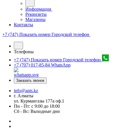
Информация
Реквизиты
Магазины
Контакты
+7 (747) Показать номер
Городской телефон
Телефоны
+7 (747) Показать номер
Городской телефон
+7 (707) 017-85-84
WhatsApp
Заказать звонок
info@ants.kz
г. Алматы
ул. Курмангазы 177а оф.1
Пн - Пт: с 9:00 до 18:00
Сб - Вс: Выходные дни