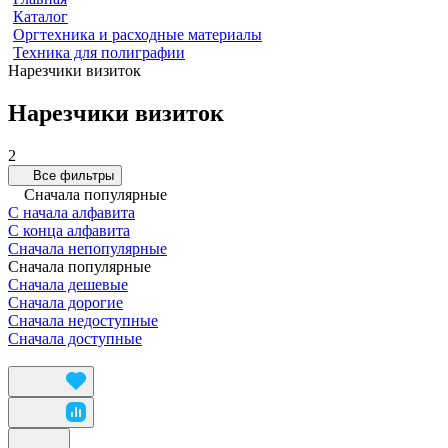
Каталог
Оргтехника и расходные материалы
Техника для полиграфии
Нарезчики визиток
Нарезчики визиток
2
Все фильтры
Сначала популярные
С начала алфавита
С конца алфавита
Сначала непопулярные
Сначала популярные
Сначала дешевые
Сначала дорогие
Сначала недоступные
Сначала доступные