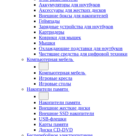
Аккумуляторы для ноутбуков
Аксессуары для жестких дисков
Внешние боксы для накопителей
Геймпады
Зарядные устройства для ноутбуков
Картридеры
Коврики для мышек
Мышки
Охлаждающие подставки для ноутбуков
Чистящие средства для цифровой техники
Компьютерная мебель
Компьютерная мебель
Игровые кресла
Игровые столы
Накопители памяти
Накопители памяти
Внешние жесткие диски
Внешние SSD накопители
USB-флешки
Карты памяти
Диски CD-DVD
Бесперебойное электропитание