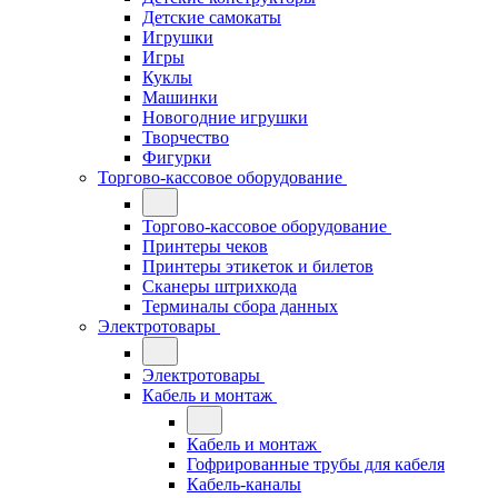
Детские самокаты
Игрушки
Игры
Куклы
Машинки
Новогодние игрушки
Творчество
Фигурки
Торгово-кассовое оборудование
Торгово-кассовое оборудование
Принтеры чеков
Принтеры этикеток и билетов
Сканеры штрихкода
Терминалы сбора данных
Электротовары
Электротовары
Кабель и монтаж
Кабель и монтаж
Гофрированные трубы для кабеля
Кабель-каналы