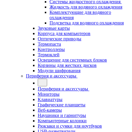
Системы жидкостного охлаждения
Жидкость для водяного охлаждения
Комплектующие для водяного
охлаждения
Подсветка для водяного охлаждения
Звуковые карты
Корпуса для компьютеров
Оптические приводы
Термопаста
Контроллеры
Термоклей
Освещение для системных блоков
Корзины для жестких дисков
Модули шифрования
Периферия и аксессуары
Периферия и аксессуары
Мониторы
Клавиатуры
Графические планшеты
Веб-камеры
Наушники и гарнитуры
Компьютерные колонки
Рюкзаки и сумки для ноутбуков
USB-разветвители