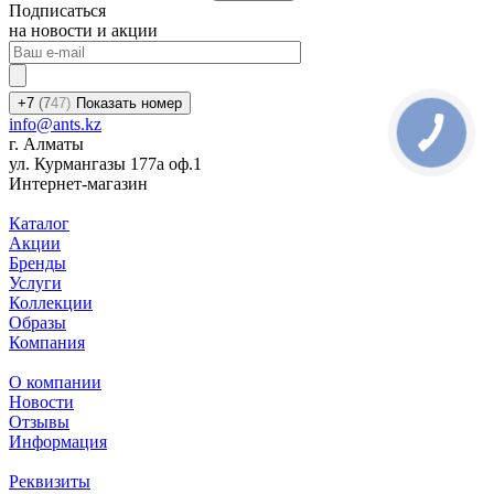
Подписаться
на новости и акции
+7
(7
47)
Показать номер
info@ants.kz
г. Алматы
ул. Курмангазы 177а оф.1
Интернет-магазин
Каталог
Акции
Бренды
Услуги
Коллекции
Образы
Компания
О компании
Новости
Отзывы
Информация
Реквизиты