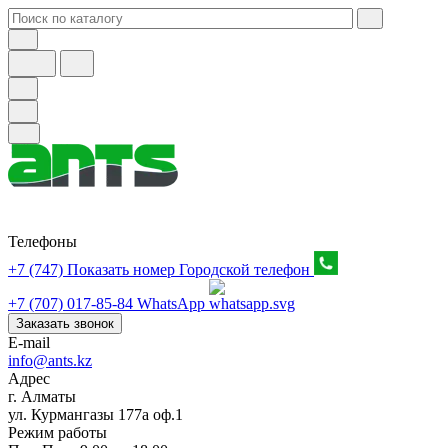
Телефоны
+7 (747) Показать номер
Городской телефон
+7 (707) 017-85-84
WhatsApp
Заказать звонок
E-mail
info@ants.kz
Адрес
г. Алматы
ул. Курмангазы 177а оф.1
Режим работы