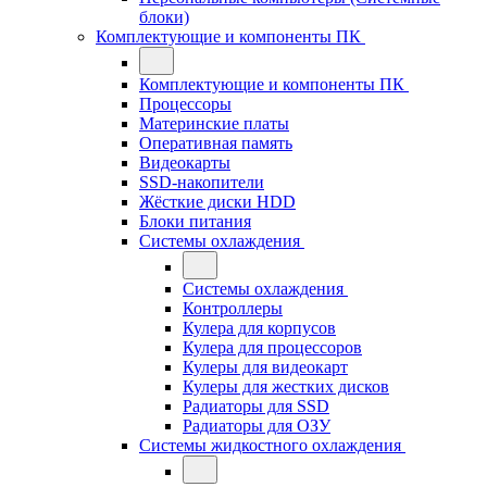
блоки)
Комплектующие и компоненты ПК
Комплектующие и компоненты ПК
Процессоры
Материнские платы
Оперативная память
Видеокарты
SSD-накопители
Жёсткие диски HDD
Блоки питания
Системы охлаждения
Системы охлаждения
Контроллеры
Кулера для корпусов
Кулера для процессоров
Кулеры для видеокарт
Кулеры для жестких дисков
Радиаторы для SSD
Радиаторы для ОЗУ
Системы жидкостного охлаждения