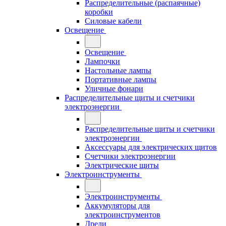
Распределительные (распаячные)
коробки
Силовые кабели
Освещение
Освещение
Лампочки
Настольные лампы
Портативные лампы
Уличные фонари
Распределительные щиты и счетчики
электроэнергии
Распределительные щиты и счетчики
электроэнергии
Аксессуары для электрических щитов
Счетчики электроэнергии
Электрические щиты
Электроинструменты
Электроинструменты
Аккумуляторы для
электроинструментов
Дрели