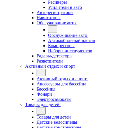
Ресиверы
Усилители в авто
Авторегистраторы
Навигаторы
Обслуживание авто
Обслуживание авто
Автомобильный настил
Компрессоры
Наборы инструментов
Радары-детекторы
Разветвители
Активный отдых и спорт
Активный отдых и спорт
Аксессуары для бассейна
Бассейны
Фонари
Электросамокаты
Товары для детей
Товары для детей
Детские велосипеды
Детские конструкторы