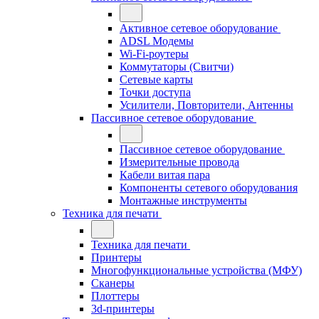
Активное сетевое оборудование
ADSL Модемы
Wi-Fi-роутеры
Коммутаторы (Свитчи)
Сетевые карты
Точки доступа
Усилители, Повторители, Антенны
Пассивное сетевое оборудование
Пассивное сетевое оборудование
Измерительные провода
Кабели витая пара
Компоненты сетевого оборудования
Монтажные инструменты
Техника для печати
Техника для печати
Принтеры
Многофункциональные устройства (МФУ)
Сканеры
Плоттеры
3d-принтеры