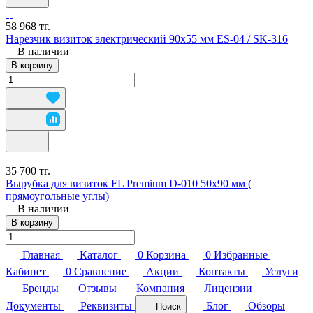
58 968 тг.
Нарезчик визиток электрический 90x55 мм ES-04 / SK-316
В наличии
В корзину
35 700 тг.
Вырубка для визиток FL Premium D-010 50х90 мм (
прямоугольные углы)
В наличии
В корзину
Главная
Каталог
0
Корзина
0
Избранные
Кабинет
0
Сравнение
Акции
Контакты
Услуги
Бренды
Отзывы
Компания
Лицензии
Документы
Реквизиты
Блог
Обзоры
Поиск