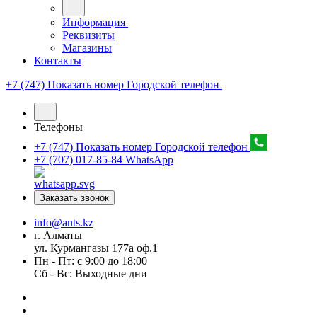
Информация
Реквизиты
Магазины
Контакты
+7 (747) Показать номер
Городской телефон
Телефоны
+7 (747) Показать номер
Городской телефон
+7 (707) 017-85-84
WhatsApp
Заказать звонок
info@ants.kz
г. Алматы
ул. Курмангазы 177а оф.1
Пн - Пт: с 9:00 до 18:00
Сб - Вс: Выходные дни