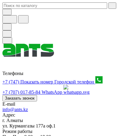
Телефоны
+7 (747) Показать номер
Городской телефон
+7 (707) 017-85-84
WhatsApp
Заказать звонок
E-mail
info@ants.kz
Адрес
г. Алматы
ул. Курмангазы 177а оф.1
Режим работы