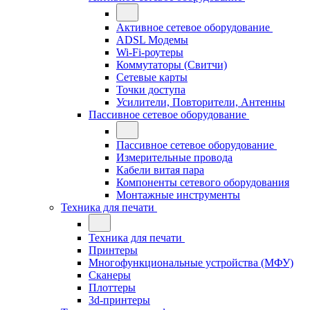
Активное сетевое оборудование
ADSL Модемы
Wi-Fi-роутеры
Коммутаторы (Свитчи)
Сетевые карты
Точки доступа
Усилители, Повторители, Антенны
Пассивное сетевое оборудование
Пассивное сетевое оборудование
Измерительные провода
Кабели витая пара
Компоненты сетевого оборудования
Монтажные инструменты
Техника для печати
Техника для печати
Принтеры
Многофункциональные устройства (МФУ)
Сканеры
Плоттеры
3d-принтеры