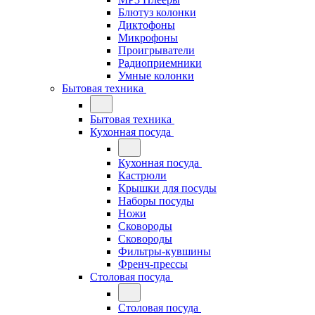
Блютуз колонки
Диктофоны
Микрофоны
Проигрыватели
Радиоприемники
Умные колонки
Бытовая техника
Бытовая техника
Кухонная посуда
Кухонная посуда
Кастрюли
Крышки для посуды
Наборы посуды
Ножи
Сковороды
Сковороды
Фильтры-кувшины
Френч-прессы
Столовая посуда
Столовая посуда