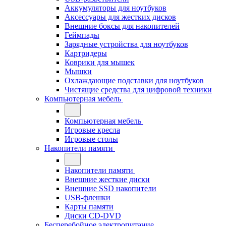
Аккумуляторы для ноутбуков
Аксессуары для жестких дисков
Внешние боксы для накопителей
Геймпады
Зарядные устройства для ноутбуков
Картридеры
Коврики для мышек
Мышки
Охлаждающие подставки для ноутбуков
Чистящие средства для цифровой техники
Компьютерная мебель
Компьютерная мебель
Игровые кресла
Игровые столы
Накопители памяти
Накопители памяти
Внешние жесткие диски
Внешние SSD накопители
USB-флешки
Карты памяти
Диски CD-DVD
Бесперебойное электропитание