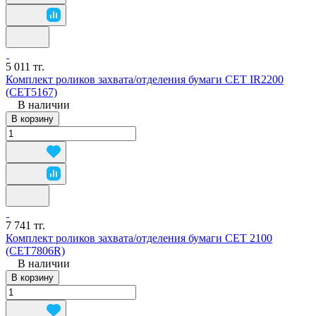
5 011 тг.
Комплект роликов захвата/отделения бумаги CET IR2200
(CET5167)
В наличии
В корзину
7 741 тг.
Комплект роликов захвата/отделения бумаги CET 2100
(CET7806R)
В наличии
В корзину