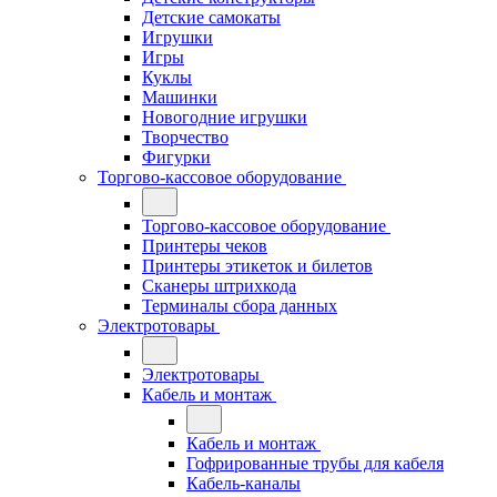
Детские самокаты
Игрушки
Игры
Куклы
Машинки
Новогодние игрушки
Творчество
Фигурки
Торгово-кассовое оборудование
Торгово-кассовое оборудование
Принтеры чеков
Принтеры этикеток и билетов
Сканеры штрихкода
Терминалы сбора данных
Электротовары
Электротовары
Кабель и монтаж
Кабель и монтаж
Гофрированные трубы для кабеля
Кабель-каналы