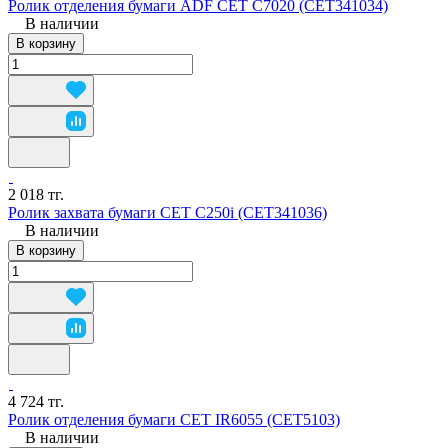
Ролик отделения бумаги ADF СЕТ C7020 (CET341034)
В наличии
В корзину
2 018 тг.
Ролик захвата бумаги CET C250i (CET341036)
В наличии
В корзину
4 724 тг.
Ролик отделения бумаги CET IR6055 (CET5103)
В наличии