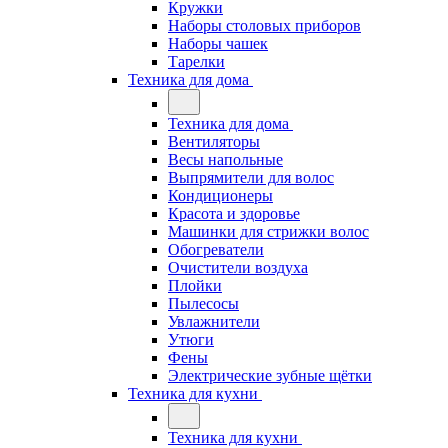
Кружки
Наборы столовых приборов
Наборы чашек
Тарелки
Техника для дома
Техника для дома
Вентиляторы
Весы напольные
Выпрямители для волос
Кондиционеры
Красота и здоровье
Машинки для стрижки волос
Обогреватели
Очистители воздуха
Плойки
Пылесосы
Увлажнители
Утюги
Фены
Электрические зубные щётки
Техника для кухни
Техника для кухни