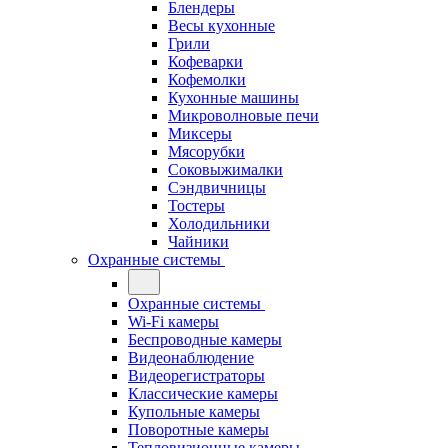
Блендеры
Весы кухонные
Грили
Кофеварки
Кофемолки
Кухонные машины
Микроволновые печи
Миксеры
Мясорубки
Соковыжималки
Сэндвичницы
Тостеры
Холодильники
Чайники
Охранные системы
Охранные системы
Wi-Fi камеры
Беспроводные камеры
Видеонаблюдение
Видеорегистраторы
Классические камеры
Купольные камеры
Поворотные камеры
Тепловизионные камеры