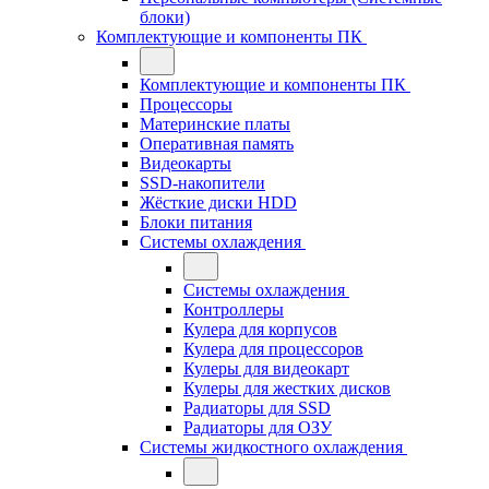
блоки)
Комплектующие и компоненты ПК
Комплектующие и компоненты ПК
Процессоры
Материнские платы
Оперативная память
Видеокарты
SSD-накопители
Жёсткие диски HDD
Блоки питания
Системы охлаждения
Системы охлаждения
Контроллеры
Кулера для корпусов
Кулера для процессоров
Кулеры для видеокарт
Кулеры для жестких дисков
Радиаторы для SSD
Радиаторы для ОЗУ
Системы жидкостного охлаждения