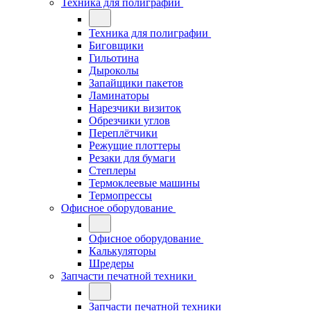
Техника для полиграфии
Техника для полиграфии
Биговщики
Гильотина
Дыроколы
Запайщики пакетов
Ламинаторы
Нарезчики визиток
Обрезчики углов
Переплётчики
Режущие плоттеры
Резаки для бумаги
Степлеры
Термоклеевые машины
Термопрессы
Офисное оборудование
Офисное оборудование
Калькуляторы
Шредеры
Запчасти печатной техники
Запчасти печатной техники