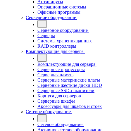
Антивирусы
Операционные системы
Офисные программы
Серверное оборудование
Серверное оборудование
Серверы
Системы хранения данных
RAID контроллеры
Комплектующие для сервера
Комплектующие для сервера
Серверные процессоры
Серверная память
Серверные материнские платы
Серверные жёсткие диски HDD
Серверные SSD-накопители
Корпуса для серверов
Серверные шкафы
Аксессуары для шкафов и стоек
Сетевое оборудование
Сетевое оборудование
Активное сетевое оборудование