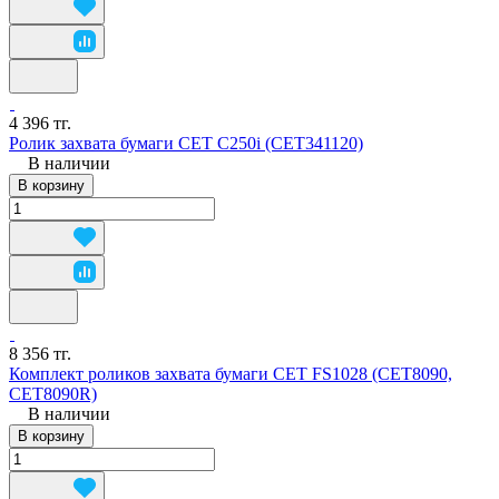
4 396 тг.
Ролик захвата бумаги CET C250i (CET341120)
В наличии
В корзину
8 356 тг.
Комплект роликов захвата бумаги CET FS1028 (CET8090,
CET8090R)
В наличии
В корзину