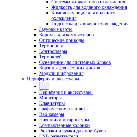
Системы жидкостного охлаждения
Жидкость для водяного охлаждения
Комплектующие для водяного
охлаждения
Подсветка для водяного охлаждения
Звуковые карты
Корпуса для компьютеров
Оптические приводы
Термопаста
Контроллеры
Термоклей
Освещение для системных блоков
Корзины для жестких дисков
Модули шифрования
Периферия и аксессуары
Периферия и аксессуары
Мониторы
Клавиатуры
Графические планшеты
Веб-камеры
Наушники и гарнитуры
Компьютерные колонки
Рюкзаки и сумки для ноутбуков
USB-разветвители