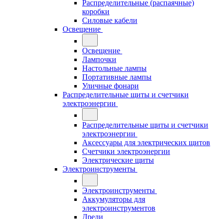
Распределительные (распаячные)
коробки
Силовые кабели
Освещение
Освещение
Лампочки
Настольные лампы
Портативные лампы
Уличные фонари
Распределительные щиты и счетчики
электроэнергии
Распределительные щиты и счетчики
электроэнергии
Аксессуары для электрических щитов
Счетчики электроэнергии
Электрические щиты
Электроинструменты
Электроинструменты
Аккумуляторы для
электроинструментов
Дрели