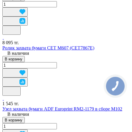
8 095 тг.
Ролик захвата бумаги CET M607 (CET7867E)
В наличии
В корзину
1 545 тг.
Узел захвата бумаги ADF Europrint RM2-1179 в сборе M102
В наличии
В корзину