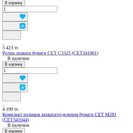
В корзину
5 423 тг.
Ролик захвата бумаги CET C3325 (CET341061)
В наличии
В корзину
4 199 тг.
Комплект роликов захвата/отделения бумаги CET M281
(CET341044)
В наличии
В корзину