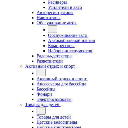
Ресиверы
Усилители в авто
Авторегистраторы
Навигаторы
Обслуживание авто
Обслуживание авто
Автомобильный настил
Компрессоры
Наборы инструментов
Радары-детекторы
Разветвители
Активный отдых и спорт
Активный отдых и спорт
Аксессуары для бассейна
Бассейны
Фонари
Электросамокаты
Товары для детей
Товары для детей
Детские велосипеды
Детские конструкторы