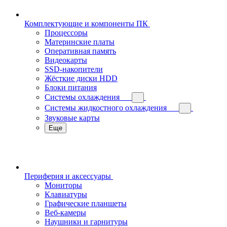
Комплектующие и компоненты ПК
Процессоры
Материнские платы
Оперативная память
Видеокарты
SSD-накопители
Жёсткие диски HDD
Блоки питания
Системы охлаждения
Системы жидкостного охлаждения
Звуковые карты
Еще
Периферия и аксессуары
Мониторы
Клавиатуры
Графические планшеты
Веб-камеры
Наушники и гарнитуры