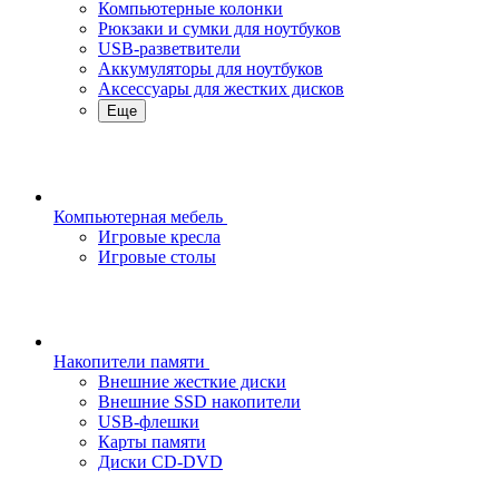
Компьютерные колонки
Рюкзаки и сумки для ноутбуков
USB-разветвители
Аккумуляторы для ноутбуков
Аксессуары для жестких дисков
Еще
Компьютерная мебель
Игровые кресла
Игровые столы
Накопители памяти
Внешние жесткие диски
Внешние SSD накопители
USB-флешки
Карты памяти
Диски CD-DVD