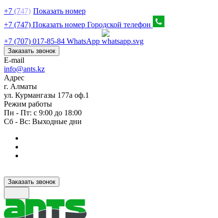
+7
(7
47)
Показать номер
+7 (747) Показать номер
Городской телефон
+7 (707) 017-85-84
WhatsApp
Заказать звонок
E-mail
info@ants.kz
Адрес
г. Алматы
ул. Курмангазы 177а оф.1
Режим работы
Пн - Пт: с 9:00 до 18:00
Сб - Вс: Выходные дни
Заказать звонок