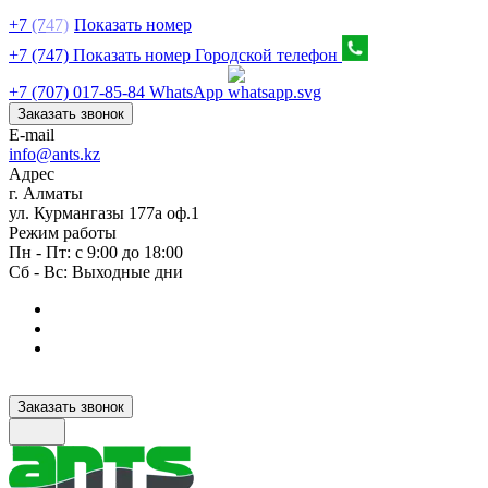
+7
(7
47)
Показать номер
+7 (747) Показать номер
Городской телефон
+7 (707) 017-85-84
WhatsApp
Заказать звонок
E-mail
info@ants.kz
Адрес
г. Алматы
ул. Курмангазы 177а оф.1
Режим работы
Пн - Пт: с 9:00 до 18:00
Сб - Вс: Выходные дни
Заказать звонок