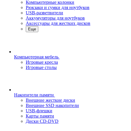
Компьютерные колонки
Рюкзаки и сумки для ноутбуков
USB-разветвители
Аккумуляторы для ноутбуков
Аксессуары для жестких дисков
Еще
Компьютерная мебель
Игровые кресла
Игровые столы
Накопители памяти
Внешние жесткие диски
Внешние SSD накопители
USB-флешки
Карты памяти
Диски CD-DVD