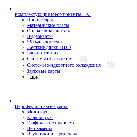
Комплектующие и компоненты ПК
Процессоры
Материнские платы
Оперативная память
Видеокарты
SSD-накопители
Жёсткие диски HDD
Блоки питания
Системы охлаждения
Системы жидкостного охлаждения
Звуковые карты
Еще
Периферия и аксессуары
Мониторы
Клавиатуры
Графические планшеты
Веб-камеры
Наушники и гарнитуры