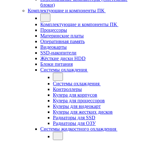
блоки)
Комплектующие и компоненты ПК
Комплектующие и компоненты ПК
Процессоры
Материнские платы
Оперативная память
Видеокарты
SSD-накопители
Жёсткие диски HDD
Блоки питания
Системы охлаждения
Системы охлаждения
Контроллеры
Кулера для корпусов
Кулера для процессоров
Кулеры для видеокарт
Кулеры для жестких дисков
Радиаторы для SSD
Радиаторы для ОЗУ
Системы жидкостного охлаждения