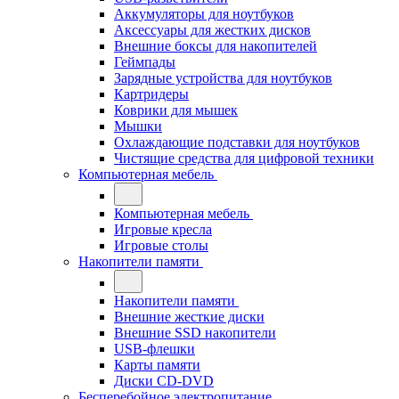
Аккумуляторы для ноутбуков
Аксессуары для жестких дисков
Внешние боксы для накопителей
Геймпады
Зарядные устройства для ноутбуков
Картридеры
Коврики для мышек
Мышки
Охлаждающие подставки для ноутбуков
Чистящие средства для цифровой техники
Компьютерная мебель
Компьютерная мебель
Игровые кресла
Игровые столы
Накопители памяти
Накопители памяти
Внешние жесткие диски
Внешние SSD накопители
USB-флешки
Карты памяти
Диски CD-DVD
Бесперебойное электропитание