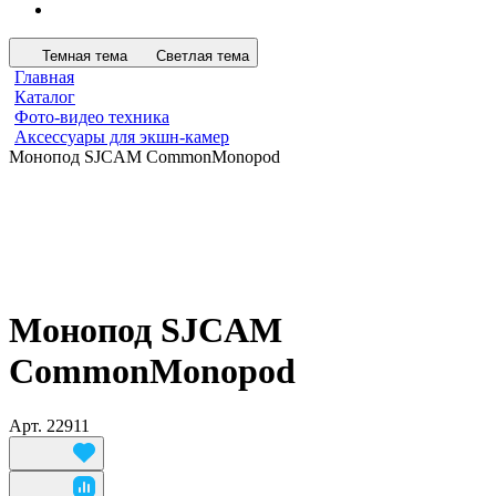
Темная тема
Светлая тема
Главная
Каталог
Фото-видео техника
Аксессуары для экшн-камер
Монопод SJCAM CommonMonopod
Монопод SJCAM
CommonMonopod
Арт.
22911