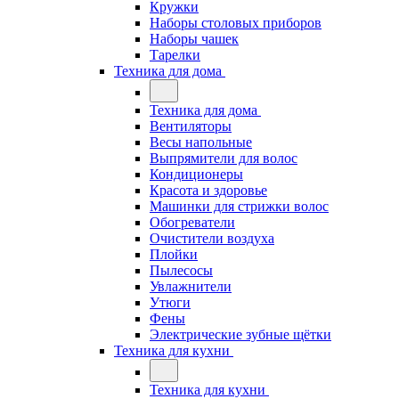
Кружки
Наборы столовых приборов
Наборы чашек
Тарелки
Техника для дома
Техника для дома
Вентиляторы
Весы напольные
Выпрямители для волос
Кондиционеры
Красота и здоровье
Машинки для стрижки волос
Обогреватели
Очистители воздуха
Плойки
Пылесосы
Увлажнители
Утюги
Фены
Электрические зубные щётки
Техника для кухни
Техника для кухни