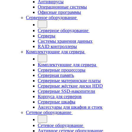
Антивирусы
Операционные системы
Офисные программы
Серверное оборудование
Серверное оборудование
Серверы
Системы хранения данных
RAID контроллеры
Комплектующие для сервера
Комплектующие для сервера
Серверные процессоры
Серверная память
Серверные материнские платы
Серверные жёсткие диски HDD
Серверные SSD-накопители
Корпуса для серверов
Серверные шкафы
Аксессуары для шкафов и стоек
Сетевое оборудование
Сетевое оборудование
Активное сетевое оборудование