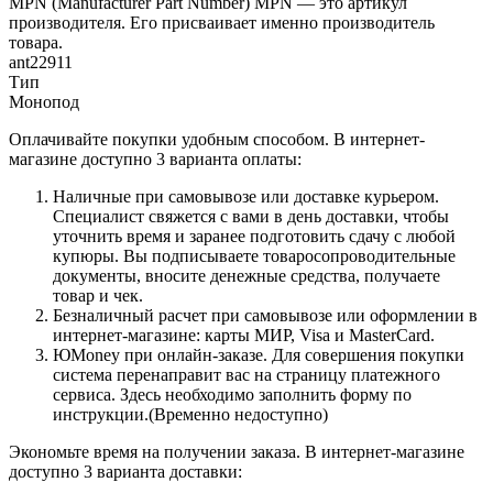
MPN (Manufacturer Part Number) MPN — это артикул
производителя. Его присваивает именно производитель
товара.
ant22911
Тип
Монопод
Оплачивайте покупки удобным способом. В интернет-
магазине доступно 3 варианта оплаты:
Наличные при самовывозе или доставке курьером.
Специалист свяжется с вами в день доставки, чтобы
уточнить время и заранее подготовить сдачу с любой
купюры. Вы подписываете товаросопроводительные
документы, вносите денежные средства, получаете
товар и чек.
Безналичный расчет при самовывозе или оформлении в
интернет-магазине: карты МИР, Visa и MasterCard.
ЮMoney при онлайн-заказе. Для совершения покупки
система перенаправит вас на страницу платежного
сервиса. Здесь необходимо заполнить форму по
инструкции.(Временно недоступно)
Экономьте время на получении заказа. В интернет-магазине
доступно 3 варианта доставки: