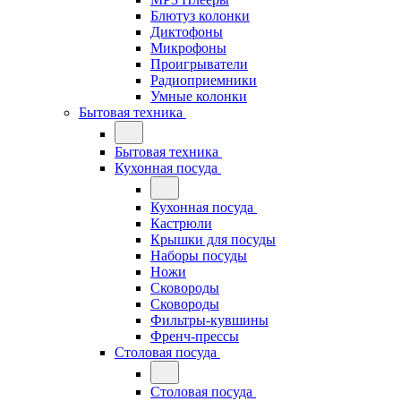
Блютуз колонки
Диктофоны
Микрофоны
Проигрыватели
Радиоприемники
Умные колонки
Бытовая техника
Бытовая техника
Кухонная посуда
Кухонная посуда
Кастрюли
Крышки для посуды
Наборы посуды
Ножи
Сковороды
Сковороды
Фильтры-кувшины
Френч-прессы
Столовая посуда
Столовая посуда