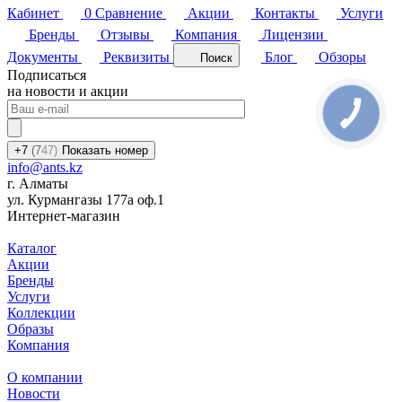
Кабинет
0
Сравнение
Акции
Контакты
Услуги
Бренды
Отзывы
Компания
Лицензии
Документы
Реквизиты
Блог
Обзоры
Поиск
Подписаться
на новости и акции
+7
(7
47)
Показать номер
info@ants.kz
г. Алматы
ул. Курмангазы 177а оф.1
Интернет-магазин
Каталог
Акции
Бренды
Услуги
Коллекции
Образы
Компания
О компании
Новости