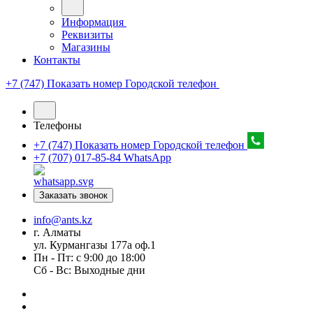
Информация
Реквизиты
Магазины
Контакты
+7 (747) Показать номер
Городской телефон
Телефоны
+7 (747) Показать номер
Городской телефон
+7 (707) 017-85-84
WhatsApp
Заказать звонок
info@ants.kz
г. Алматы
ул. Курмангазы 177а оф.1
Пн - Пт: с 9:00 до 18:00
Сб - Вс: Выходные дни