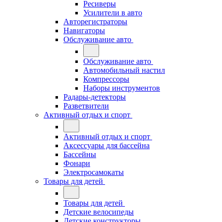
Ресиверы
Усилители в авто
Авторегистраторы
Навигаторы
Обслуживание авто
Обслуживание авто
Автомобильный настил
Компрессоры
Наборы инструментов
Радары-детекторы
Разветвители
Активный отдых и спорт
Активный отдых и спорт
Аксессуары для бассейна
Бассейны
Фонари
Электросамокаты
Товары для детей
Товары для детей
Детские велосипеды
Детские конструкторы