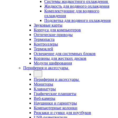
Системы жидкостного охлаждения
Жидкость для водяного охлаждения
Комплектующие для водяного
охлаждения
Подсветка для водяного охлаждения
Звуковые карты
Корпуса для компьютеров
Оптические приводы
Термопаста
Контроллеры
Термоклей
Освещение для системных блоков
Корзины для жестких дисков
Модули шифрования
Периферия и аксессуары
Периферия и аксессуары
Мониторы
Клавиатуры
Графические планшеты
Веб-камеры
Наушники и гарнитуры
Компьютерные колонки
Рюкзаки и сумки для ноутбуков
USB-разветвители