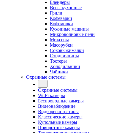
Блендеры
Весы кухонные
Грили
Кофеварки
Кофемолки
Кухонные машины
Микроволновые печи
Миксеры
Мясорубки
Соковыжималки
Сэндвичницы
Тостеры
Холодильники
Чайники
Охранные системы
Охранные системы
Wi-Fi камеры
Беспроводные камеры
Видеонаблюдение
Видеорегистраторы
Классические камеры
Купольные камеры
Поворотные камеры
Тепловизионные камеры