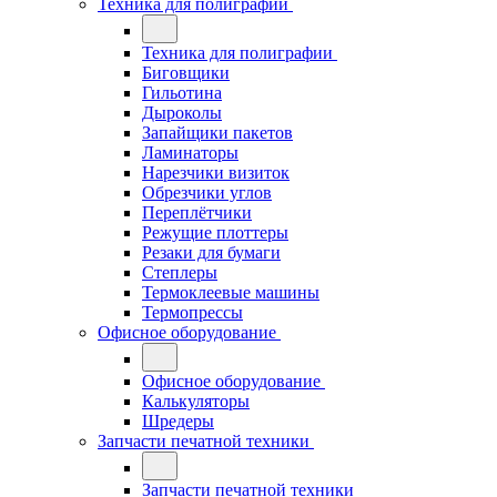
Техника для полиграфии
Техника для полиграфии
Биговщики
Гильотина
Дыроколы
Запайщики пакетов
Ламинаторы
Нарезчики визиток
Обрезчики углов
Переплётчики
Режущие плоттеры
Резаки для бумаги
Степлеры
Термоклеевые машины
Термопрессы
Офисное оборудование
Офисное оборудование
Калькуляторы
Шредеры
Запчасти печатной техники
Запчасти печатной техники