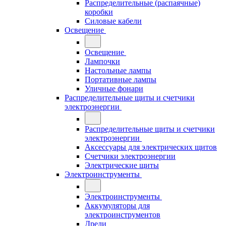
Распределительные (распаячные)
коробки
Силовые кабели
Освещение
Освещение
Лампочки
Настольные лампы
Портативные лампы
Уличные фонари
Распределительные щиты и счетчики
электроэнергии
Распределительные щиты и счетчики
электроэнергии
Аксессуары для электрических щитов
Счетчики электроэнергии
Электрические щиты
Электроинструменты
Электроинструменты
Аккумуляторы для
электроинструментов
Дрели