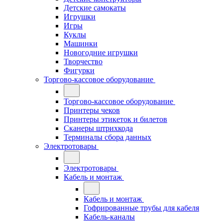
Детские самокаты
Игрушки
Игры
Куклы
Машинки
Новогодние игрушки
Творчество
Фигурки
Торгово-кассовое оборудование
Торгово-кассовое оборудование
Принтеры чеков
Принтеры этикеток и билетов
Сканеры штрихкода
Терминалы сбора данных
Электротовары
Электротовары
Кабель и монтаж
Кабель и монтаж
Гофрированные трубы для кабеля
Кабель-каналы