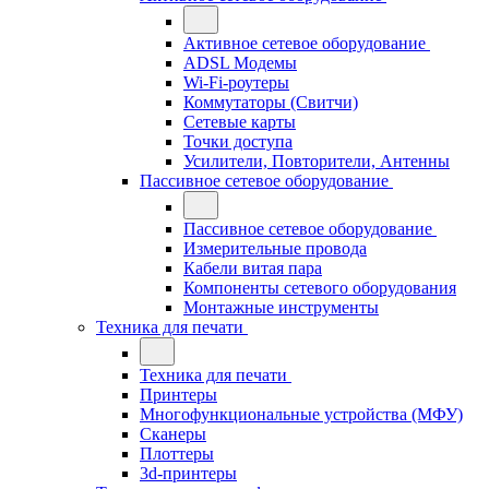
Активное сетевое оборудование
ADSL Модемы
Wi-Fi-роутеры
Коммутаторы (Свитчи)
Сетевые карты
Точки доступа
Усилители, Повторители, Антенны
Пассивное сетевое оборудование
Пассивное сетевое оборудование
Измерительные провода
Кабели витая пара
Компоненты сетевого оборудования
Монтажные инструменты
Техника для печати
Техника для печати
Принтеры
Многофункциональные устройства (МФУ)
Сканеры
Плоттеры
3d-принтеры