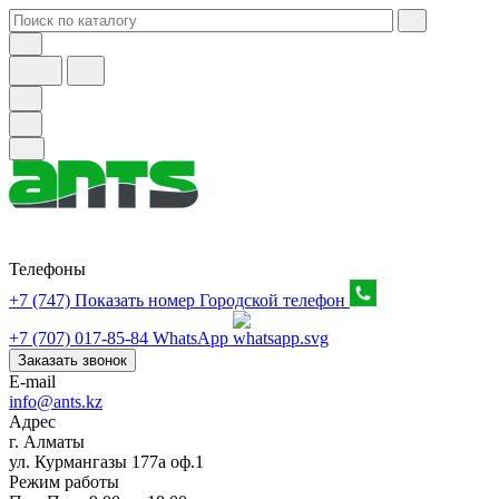
Телефоны
+7 (747) Показать номер
Городской телефон
+7 (707) 017-85-84
WhatsApp
Заказать звонок
E-mail
info@ants.kz
Адрес
г. Алматы
ул. Курмангазы 177а оф.1
Режим работы