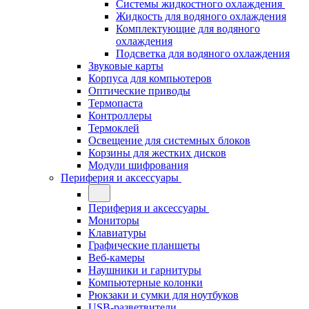
Системы жидкостного охлаждения
Жидкость для водяного охлаждения
Комплектующие для водяного
охлаждения
Подсветка для водяного охлаждения
Звуковые карты
Корпуса для компьютеров
Оптические приводы
Термопаста
Контроллеры
Термоклей
Освещение для системных блоков
Корзины для жестких дисков
Модули шифрования
Периферия и аксессуары
Периферия и аксессуары
Мониторы
Клавиатуры
Графические планшеты
Веб-камеры
Наушники и гарнитуры
Компьютерные колонки
Рюкзаки и сумки для ноутбуков
USB-разветвители