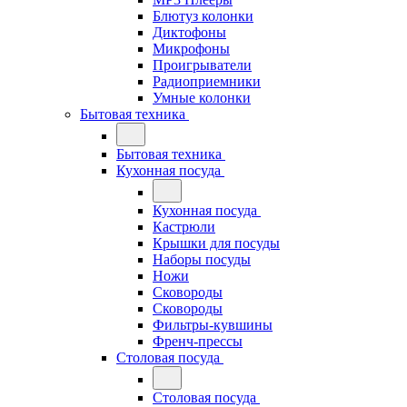
Блютуз колонки
Диктофоны
Микрофоны
Проигрыватели
Радиоприемники
Умные колонки
Бытовая техника
Бытовая техника
Кухонная посуда
Кухонная посуда
Кастрюли
Крышки для посуды
Наборы посуды
Ножи
Сковороды
Сковороды
Фильтры-кувшины
Френч-прессы
Столовая посуда
Столовая посуда