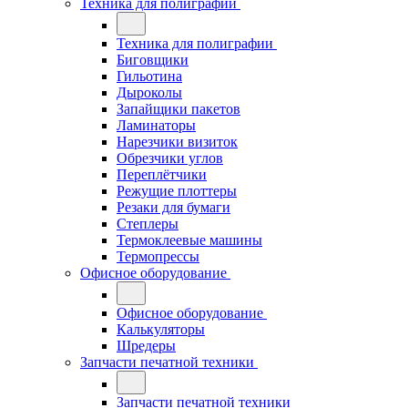
Техника для полиграфии
Техника для полиграфии
Биговщики
Гильотина
Дыроколы
Запайщики пакетов
Ламинаторы
Нарезчики визиток
Обрезчики углов
Переплётчики
Режущие плоттеры
Резаки для бумаги
Степлеры
Термоклеевые машины
Термопрессы
Офисное оборудование
Офисное оборудование
Калькуляторы
Шредеры
Запчасти печатной техники
Запчасти печатной техники