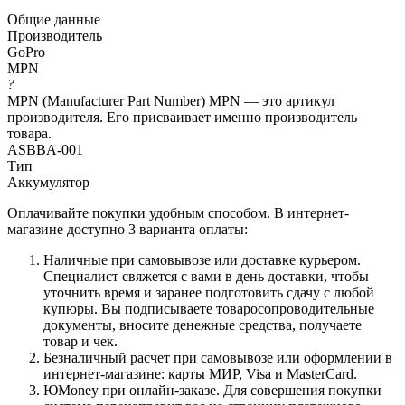
Общие данные
Производитель
GoPro
MPN
?
MPN (Manufacturer Part Number) MPN — это артикул
производителя. Его присваивает именно производитель
товара.
ASBBA-001
Тип
Аккумулятор
Оплачивайте покупки удобным способом. В интернет-
магазине доступно 3 варианта оплаты:
Наличные при самовывозе или доставке курьером.
Специалист свяжется с вами в день доставки, чтобы
уточнить время и заранее подготовить сдачу с любой
купюры. Вы подписываете товаросопроводительные
документы, вносите денежные средства, получаете
товар и чек.
Безналичный расчет при самовывозе или оформлении в
интернет-магазине: карты МИР, Visa и MasterCard.
ЮMoney при онлайн-заказе. Для совершения покупки