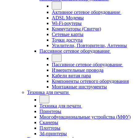
Активное сетевое оборудование
ADSL Модемы
Wi-Fi-роутеры
Коммутаторы (Свитчи)
Сетевые карты
Точки доступа
Усилители, Повторители, Антенны
Пассивное сетевое оборудование
Пассивное сетевое оборудование
Измерительные провода
Кабели витая пара
Компоненты сетевого оборудования
Монтажные инструменты
Техника для печати
Техника для печати
Принтеры
Многофункциональные устройства (МФУ)
Сканеры
Плоттеры
3d-принтеры