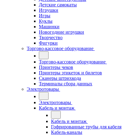
Детские самокаты
Игрушки
Игры
Куклы
Машинки
Новогодние игрушки
Творчество
Фигурки
Торгово-кассовое оборудование
Торгово-кассовое оборудование
Принтеры чеков
Принтеры этикеток и билетов
Сканеры штрихкода
Терминалы сбора данных
Электротовары
Электротовары
Кабель и монтаж
Кабель и монтаж
Гофрированные трубы для кабеля
Кабель-каналы