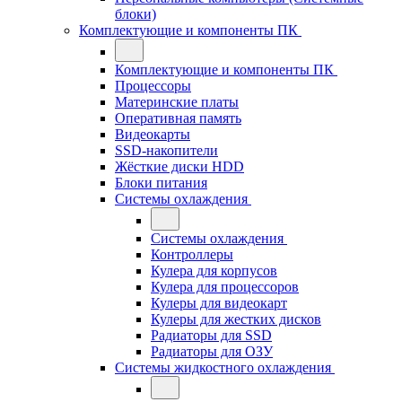
блоки)
Комплектующие и компоненты ПК
Комплектующие и компоненты ПК
Процессоры
Материнские платы
Оперативная память
Видеокарты
SSD-накопители
Жёсткие диски HDD
Блоки питания
Системы охлаждения
Системы охлаждения
Контроллеры
Кулера для корпусов
Кулера для процессоров
Кулеры для видеокарт
Кулеры для жестких дисков
Радиаторы для SSD
Радиаторы для ОЗУ
Системы жидкостного охлаждения