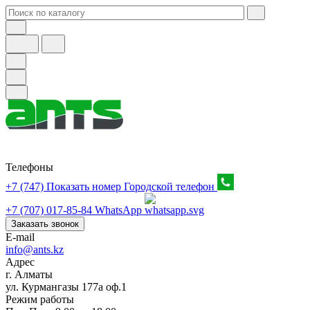
Телефоны
+7 (747) Показать номер
Городской телефон
+7 (707) 017-85-84
WhatsApp
Заказать звонок
E-mail
info@ants.kz
Адрес
г. Алматы
ул. Курмангазы 177а оф.1
Режим работы