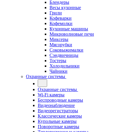
Блендеры
Весы кухонные
Грили
Кофеварки
Кофемолки
Кухонные машины
Микроволновые печи
Миксеры
Мясорубки
Соковыжималки
Сэндвичницы
Тостеры
Холодильники
Чайники
Охранные системы
Охранные системы
Wi-Fi камеры
Беспроводные камеры
Видеонаблюдение
Видеорегистраторы
Классические камеры
Купольные камеры
Поворотные камеры
Тепловизионные камеры