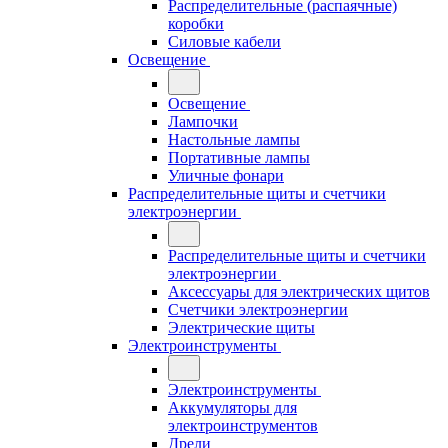
Распределительные (распаячные)
коробки
Силовые кабели
Освещение
Освещение
Лампочки
Настольные лампы
Портативные лампы
Уличные фонари
Распределительные щиты и счетчики
электроэнергии
Распределительные щиты и счетчики
электроэнергии
Аксессуары для электрических щитов
Счетчики электроэнергии
Электрические щиты
Электроинструменты
Электроинструменты
Аккумуляторы для
электроинструментов
Дрели