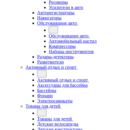
Ресиверы
Усилители в авто
Авторегистраторы
Навигаторы
Обслуживание авто
Обслуживание авто
Автомобильный настил
Компрессоры
Наборы инструментов
Радары-детекторы
Разветвители
Активный отдых и спорт
Активный отдых и спорт
Аксессуары для бассейна
Бассейны
Фонари
Электросамокаты
Товары для детей
Товары для детей
Детские велосипеды
Детские конструкторы