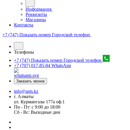
Информация
Реквизиты
Магазины
Контакты
+7 (747) Показать номер
Городской телефон
Телефоны
+7 (747) Показать номер
Городской телефон
+7 (707) 017-85-84
WhatsApp
Заказать звонок
info@ants.kz
г. Алматы
ул. Курмангазы 177а оф.1
Пн - Пт: с 9:00 до 18:00
Сб - Вс: Выходные дни