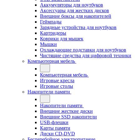
Аккумуляторы для ноутбуков
Аксессуары для жестких дисков
Внешние боксы для накопителей
Геймпады
Зарядные устройства для ноутбуков
Картридеры
Коврики для мышек
Мышки
Охлаждающие подставки для ноутбуков
Чистящие средства для цифровой техники
Компьютерная мебель
Компьютерная мебель
Игровые кресла
Игровые столы
Накопители памяти
Накопители памяти
Внешние жесткие диски
Внешние SSD накопители
USB-флешки
Карты памяти
Диски CD-DVD
Бесперебойное электропитание