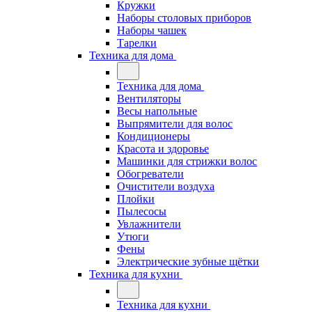
Кружки
Наборы столовых приборов
Наборы чашек
Тарелки
Техника для дома
Техника для дома
Вентиляторы
Весы напольные
Выпрямители для волос
Кондиционеры
Красота и здоровье
Машинки для стрижки волос
Обогреватели
Очистители воздуха
Плойки
Пылесосы
Увлажнители
Утюги
Фены
Электрические зубные щётки
Техника для кухни
Техника для кухни