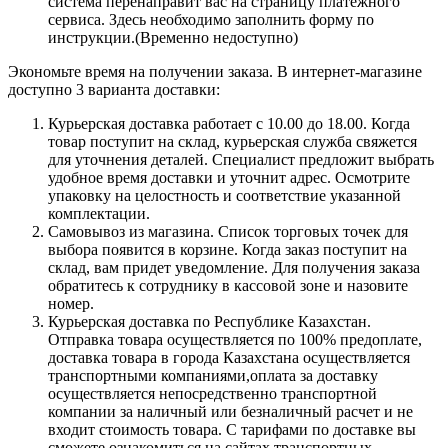
система перенаправит вас на страницу платежного
сервиса. Здесь необходимо заполнить форму по
инструкции.(Временно недоступно)
Экономьте время на получении заказа. В интернет-магазине
доступно 3 варианта доставки:
Курьерская доставка работает с 10.00 до 18.00. Когда
товар поступит на склад, курьерская служба свяжется
для уточнения деталей. Специалист предложит выбрать
удобное время доставки и уточнит адрес. Осмотрите
упаковку на целостность и соответствие указанной
комплектации.
Самовывоз из магазина. Список торговых точек для
выбора появится в корзине. Когда заказ поступит на
склад, вам придет уведомление. Для получения заказа
обратитесь к сотруднику в кассовой зоне и назовите
номер.
Курьерская доставка по Республике Казахстан.
Отправка товара осуществляется по 100% предоплате,
доставка товара в города Казахстана осуществляется
транспортными компаниями,оплата за доставку
осуществляется непосредственно транспортной
компании за наличный или безналичный расчет и не
входит стоимость товара. С тарифами по доставке вы
сможете ознакомиться на сайтах транспортных