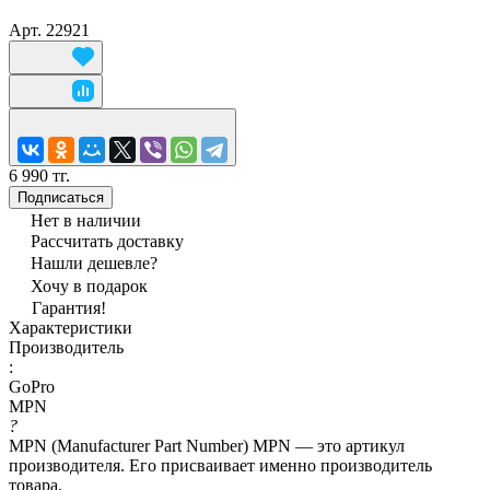
Арт.
22921
6 990 тг.
Подписаться
Нет в наличии
Рассчитать доставку
Нашли дешевле?
Хочу в подарок
Гарантия!
Характеристики
Производитель
:
GoPro
MPN
?
MPN (Manufacturer Part Number) MPN — это артикул
производителя. Его присваивает именно производитель
товара.