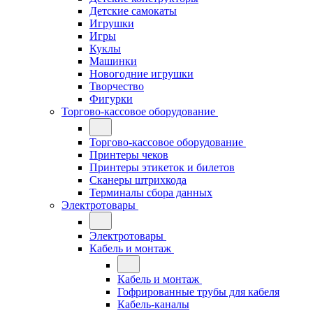
Детские самокаты
Игрушки
Игры
Куклы
Машинки
Новогодние игрушки
Творчество
Фигурки
Торгово-кассовое оборудование
Торгово-кассовое оборудование
Принтеры чеков
Принтеры этикеток и билетов
Сканеры штрихкода
Терминалы сбора данных
Электротовары
Электротовары
Кабель и монтаж
Кабель и монтаж
Гофрированные трубы для кабеля
Кабель-каналы