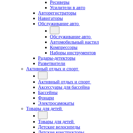
Ресиверы
Усилители в авто
Авторегистраторы
Навигаторы
Обслуживание авто
Обслуживание авто
Автомобильный настил
Компрессоры
Наборы инструментов
Радары-детекторы
Разветвители
Активный отдых и спорт
Активный отдых и спорт
Аксессуары для бассейна
Бассейны
Фонари
Электросамокаты
Товары для детей
Товары для детей
Детские велосипеды
Детские конструкторы