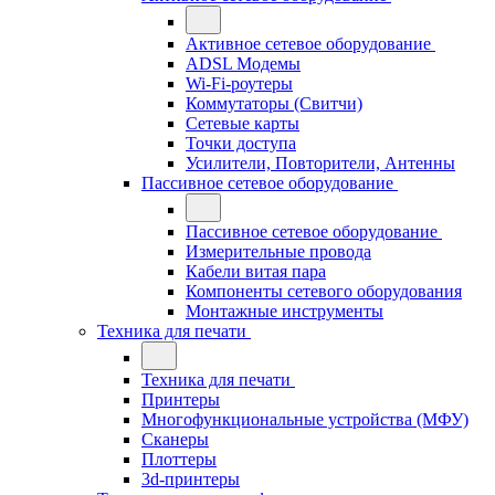
Активное сетевое оборудование
ADSL Модемы
Wi-Fi-роутеры
Коммутаторы (Свитчи)
Сетевые карты
Точки доступа
Усилители, Повторители, Антенны
Пассивное сетевое оборудование
Пассивное сетевое оборудование
Измерительные провода
Кабели витая пара
Компоненты сетевого оборудования
Монтажные инструменты
Техника для печати
Техника для печати
Принтеры
Многофункциональные устройства (МФУ)
Сканеры
Плоттеры
3d-принтеры