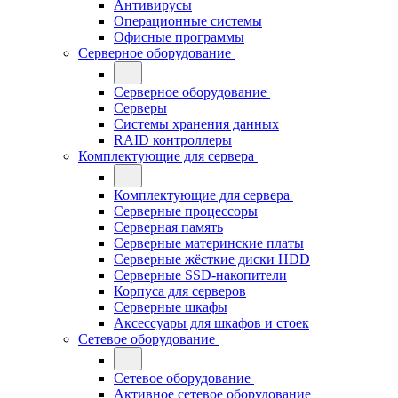
Антивирусы
Операционные системы
Офисные программы
Серверное оборудование
Серверное оборудование
Серверы
Системы хранения данных
RAID контроллеры
Комплектующие для сервера
Комплектующие для сервера
Серверные процессоры
Серверная память
Серверные материнские платы
Серверные жёсткие диски HDD
Серверные SSD-накопители
Корпуса для серверов
Серверные шкафы
Аксессуары для шкафов и стоек
Сетевое оборудование
Сетевое оборудование
Активное сетевое оборудование