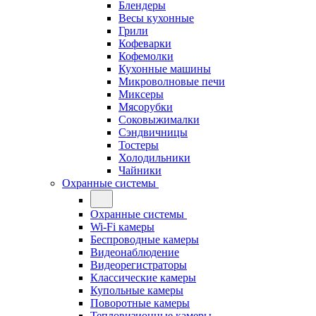
Блендеры
Весы кухонные
Грили
Кофеварки
Кофемолки
Кухонные машины
Микроволновые печи
Миксеры
Мясорубки
Соковыжималки
Сэндвичницы
Тостеры
Холодильники
Чайники
Охранные системы
Охранные системы
Wi-Fi камеры
Беспроводные камеры
Видеонаблюдение
Видеорегистраторы
Классические камеры
Купольные камеры
Поворотные камеры
Тепловизионные камеры