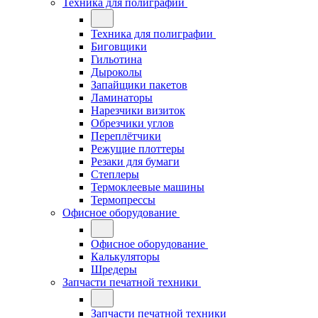
Техника для полиграфии
Техника для полиграфии
Биговщики
Гильотина
Дыроколы
Запайщики пакетов
Ламинаторы
Нарезчики визиток
Обрезчики углов
Переплётчики
Режущие плоттеры
Резаки для бумаги
Степлеры
Термоклеевые машины
Термопрессы
Офисное оборудование
Офисное оборудование
Калькуляторы
Шредеры
Запчасти печатной техники
Запчасти печатной техники