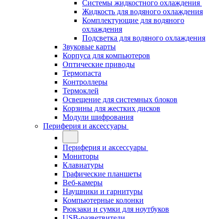
Системы жидкостного охлаждения
Жидкость для водяного охлаждения
Комплектующие для водяного
охлаждения
Подсветка для водяного охлаждения
Звуковые карты
Корпуса для компьютеров
Оптические приводы
Термопаста
Контроллеры
Термоклей
Освещение для системных блоков
Корзины для жестких дисков
Модули шифрования
Периферия и аксессуары
Периферия и аксессуары
Мониторы
Клавиатуры
Графические планшеты
Веб-камеры
Наушники и гарнитуры
Компьютерные колонки
Рюкзаки и сумки для ноутбуков
USB-разветвители