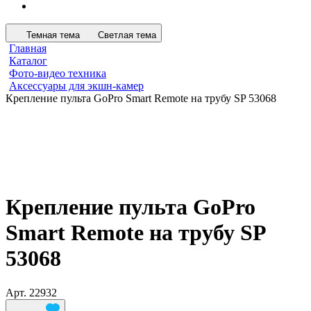
Темная тема
Светлая тема
Главная
Каталог
Фото-видео техника
Аксессуары для экшн-камер
Крепление пульта GoPro Smart Remote на трубу SP 53068
Крепление пульта GoPro
Smart Remote на трубу SP
53068
Арт.
22932