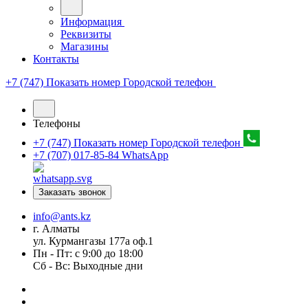
Информация
Реквизиты
Магазины
Контакты
+7 (747) Показать номер
Городской телефон
Телефоны
+7 (747) Показать номер
Городской телефон
+7 (707) 017-85-84
WhatsApp
Заказать звонок
info@ants.kz
г. Алматы
ул. Курмангазы 177а оф.1
Пн - Пт: с 9:00 до 18:00
Сб - Вс: Выходные дни