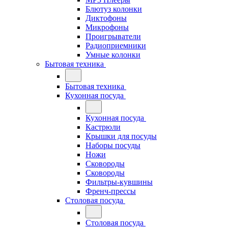
Блютуз колонки
Диктофоны
Микрофоны
Проигрыватели
Радиоприемники
Умные колонки
Бытовая техника
Бытовая техника
Кухонная посуда
Кухонная посуда
Кастрюли
Крышки для посуды
Наборы посуды
Ножи
Сковороды
Сковороды
Фильтры-кувшины
Френч-прессы
Столовая посуда
Столовая посуда