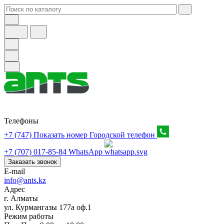
Телефоны
+7 (747) Показать номер
Городской телефон
+7 (707) 017-85-84
WhatsApp
Заказать звонок
E-mail
info@ants.kz
Адрес
г. Алматы
ул. Курмангазы 177а оф.1
Режим работы