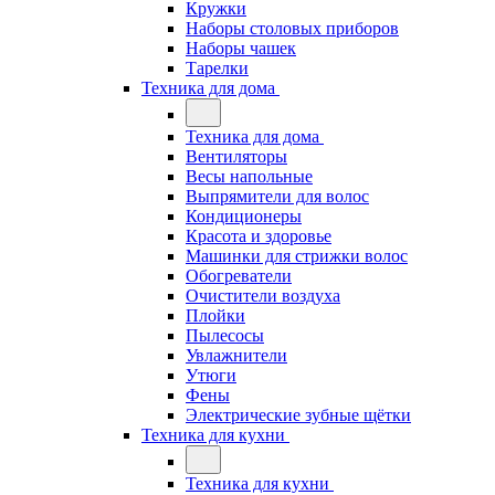
Кружки
Наборы столовых приборов
Наборы чашек
Тарелки
Техника для дома
Техника для дома
Вентиляторы
Весы напольные
Выпрямители для волос
Кондиционеры
Красота и здоровье
Машинки для стрижки волос
Обогреватели
Очистители воздуха
Плойки
Пылесосы
Увлажнители
Утюги
Фены
Электрические зубные щётки
Техника для кухни
Техника для кухни