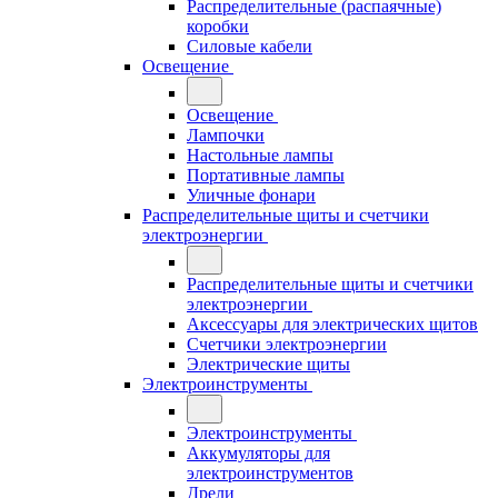
Распределительные (распаячные)
коробки
Силовые кабели
Освещение
Освещение
Лампочки
Настольные лампы
Портативные лампы
Уличные фонари
Распределительные щиты и счетчики
электроэнергии
Распределительные щиты и счетчики
электроэнергии
Аксессуары для электрических щитов
Счетчики электроэнергии
Электрические щиты
Электроинструменты
Электроинструменты
Аккумуляторы для
электроинструментов
Дрели