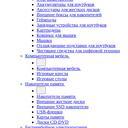
Аккумуляторы для ноутбуков
Аксессуары для жестких дисков
Внешние боксы для накопителей
Геймпады
Зарядные устройства для ноутбуков
Картридеры
Коврики для мышек
Мышки
Охлаждающие подставки для ноутбуков
Чистящие средства для цифровой техники
Компьютерная мебель
Компьютерная мебель
Игровые кресла
Игровые столы
Накопители памяти
Накопители памяти
Внешние жесткие диски
Внешние SSD накопители
USB-флешки
Карты памяти
Диски CD-DVD
Бесперебойное электропитание