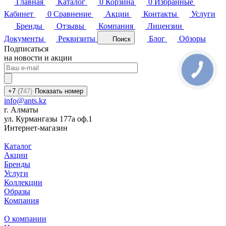
Главная
Каталог
0
Корзина
0
Избранные
Кабинет
0
Сравнение
Акции
Контакты
Услуги
Бренды
Отзывы
Компания
Лицензии
Документы
Реквизиты
Блог
Обзоры
Поиск
Подписаться
на новости и акции
+7
(7
47)
Показать номер
info@ants.kz
г. Алматы
ул. Курмангазы 177а оф.1
Интернет-магазин
Каталог
Акции
Бренды
Услуги
Коллекции
Образы
Компания
О компании