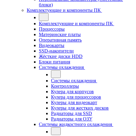
блоки)
Комплектующие и компоненты ПК
Комплектующие и компоненты ПК
Процессоры
Материнские платы
Оперативная память
Видеокарты
SSD-накопители
Жёсткие диски HDD
Блоки питания
Системы охлаждения
Системы охлаждения
Контроллеры
Кулера для корпусов
Кулера для процессоров
Кулеры для видеокарт
Кулеры для жестких дисков
Радиаторы для SSD
Радиаторы для ОЗУ
Системы жидкостного охлаждения