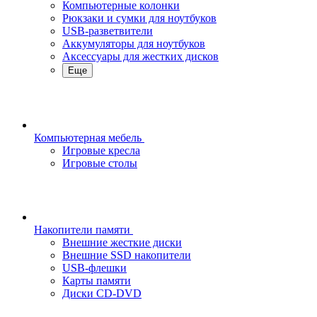
Компьютерные колонки
Рюкзаки и сумки для ноутбуков
USB-разветвители
Аккумуляторы для ноутбуков
Аксессуары для жестких дисков
Еще
Компьютерная мебель
Игровые кресла
Игровые столы
Накопители памяти
Внешние жесткие диски
Внешние SSD накопители
USB-флешки
Карты памяти
Диски CD-DVD