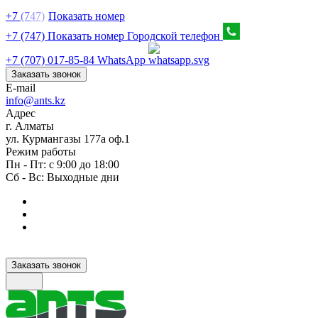
+7
(7
47)
Показать номер
+7 (747) Показать номер
Городской телефон
+7 (707) 017-85-84
WhatsApp
Заказать звонок
E-mail
info@ants.kz
Адрес
г. Алматы
ул. Курмангазы 177а оф.1
Режим работы
Пн - Пт: с 9:00 до 18:00
Сб - Вс: Выходные дни
Заказать звонок