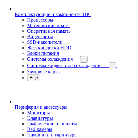
Комплектующие и компоненты ПК
Процессоры
Материнские платы
Оперативная память
Видеокарты
SSD-накопители
Жёсткие диски HDD
Блоки питания
Системы охлаждения
Системы жидкостного охлаждения
Звуковые карты
Еще
Периферия и аксессуары
Мониторы
Клавиатуры
Графические планшеты
Веб-камеры
Наушники и гарнитуры