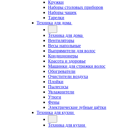
Кружки
Наборы столовых приборов
Наборы чашек
Тарелки
Техника для дома
Техника для дома
Вентиляторы
Весы напольные
Выпрямители для волос
Кондиционеры
Красота и здоровье
Машинки для стрижки волос
Обогреватели
Очистители воздуха
Плойки
Пылесосы
Увлажнители
Утюги
Фены
Электрические зубные щётки
Техника для кухни
Техника для кухни