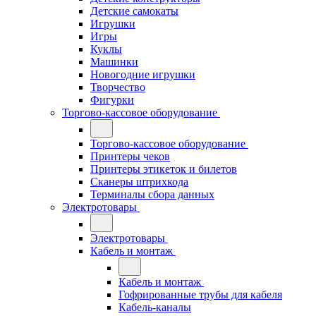
Детские самокаты
Игрушки
Игры
Куклы
Машинки
Новогодние игрушки
Творчество
Фигурки
Торгово-кассовое оборудование
Торгово-кассовое оборудование
Принтеры чеков
Принтеры этикеток и билетов
Сканеры штрихкода
Терминалы сбора данных
Электротовары
Электротовары
Кабель и монтаж
Кабель и монтаж
Гофрированные трубы для кабеля
Кабель-каналы