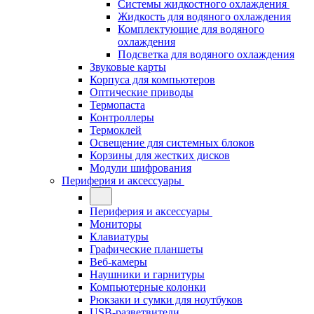
Системы жидкостного охлаждения
Жидкость для водяного охлаждения
Комплектующие для водяного
охлаждения
Подсветка для водяного охлаждения
Звуковые карты
Корпуса для компьютеров
Оптические приводы
Термопаста
Контроллеры
Термоклей
Освещение для системных блоков
Корзины для жестких дисков
Модули шифрования
Периферия и аксессуары
Периферия и аксессуары
Мониторы
Клавиатуры
Графические планшеты
Веб-камеры
Наушники и гарнитуры
Компьютерные колонки
Рюкзаки и сумки для ноутбуков
USB-разветвители