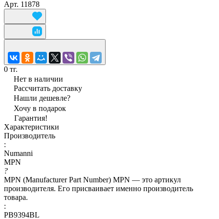
Арт.
11878
0 тг.
Нет в наличии
Рассчитать доставку
Нашли дешевле?
Хочу в подарок
Гарантия!
Характеристики
Производитель
:
Numanni
MPN
?
MPN (Manufacturer Part Number) MPN — это артикул
производителя. Его присваивает именно производитель
товара.
:
PB9394BL