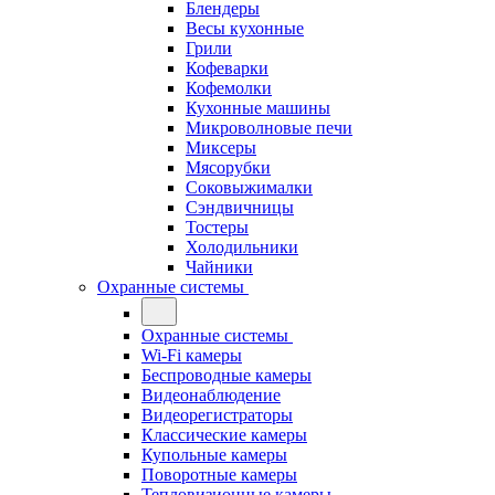
Блендеры
Весы кухонные
Грили
Кофеварки
Кофемолки
Кухонные машины
Микроволновые печи
Миксеры
Мясорубки
Соковыжималки
Сэндвичницы
Тостеры
Холодильники
Чайники
Охранные системы
Охранные системы
Wi-Fi камеры
Беспроводные камеры
Видеонаблюдение
Видеорегистраторы
Классические камеры
Купольные камеры
Поворотные камеры
Тепловизионные камеры