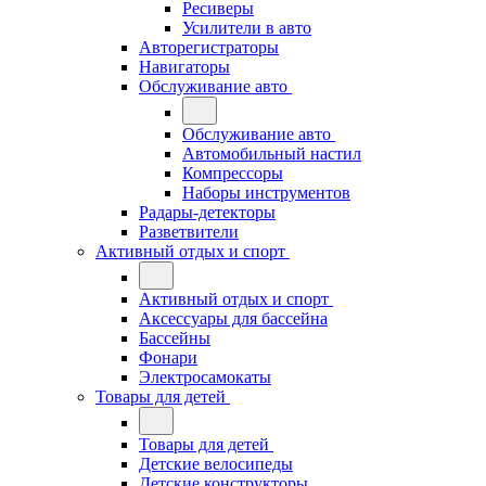
Ресиверы
Усилители в авто
Авторегистраторы
Навигаторы
Обслуживание авто
Обслуживание авто
Автомобильный настил
Компрессоры
Наборы инструментов
Радары-детекторы
Разветвители
Активный отдых и спорт
Активный отдых и спорт
Аксессуары для бассейна
Бассейны
Фонари
Электросамокаты
Товары для детей
Товары для детей
Детские велосипеды
Детские конструкторы