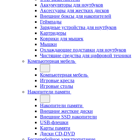
Аккумуляторы для ноутбуков
Аксессуары для жестких дисков
Внешние боксы для накопителей
Геймпады
Зарядные устройства для ноутбуков
Картридеры
Коврики для мышек
Мышки
Охлаждающие подставки для ноутбуков
Чистящие средства для цифровой техники
Компьютерная мебель
Компьютерная мебель
Игровые кресла
Игровые столы
Накопители памяти
Накопители памяти
Внешние жесткие диски
Внешние SSD накопители
USB-флешки
Карты памяти
Диски CD-DVD
Бесперебойное электропитание