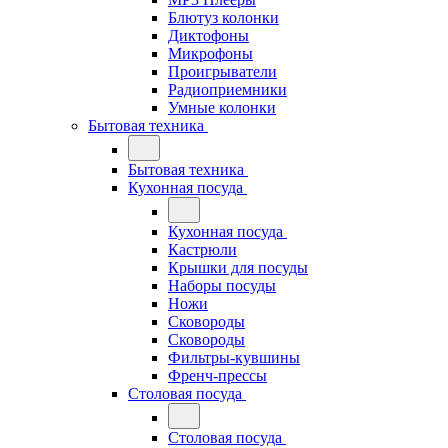
Блютуз колонки
Диктофоны
Микрофоны
Проигрыватели
Радиоприемники
Умные колонки
Бытовая техника
Бытовая техника
Кухонная посуда
Кухонная посуда
Кастрюли
Крышки для посуды
Наборы посуды
Ножи
Сковороды
Сковороды
Фильтры-кувшины
Френч-прессы
Столовая посуда
Столовая посуда