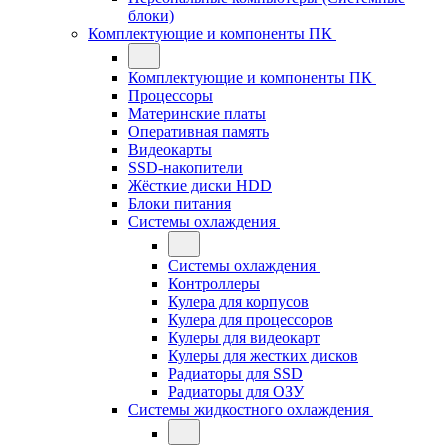
блоки)
Комплектующие и компоненты ПК
Комплектующие и компоненты ПК
Процессоры
Материнские платы
Оперативная память
Видеокарты
SSD-накопители
Жёсткие диски HDD
Блоки питания
Системы охлаждения
Системы охлаждения
Контроллеры
Кулера для корпусов
Кулера для процессоров
Кулеры для видеокарт
Кулеры для жестких дисков
Радиаторы для SSD
Радиаторы для ОЗУ
Системы жидкостного охлаждения