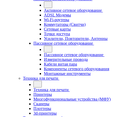
Активное сетевое оборудование
ADSL Модемы
Wi-Fi-роутеры
Коммутаторы (Свитчи)
Сетевые карты
Точки доступа
Усилители, Повторители, Антенны
Пассивное сетевое оборудование
Пассивное сетевое оборудование
Измерительные провода
Кабели витая пара
Компоненты сетевого оборудования
Монтажные инструменты
Техника для печати
Техника для печати
Принтеры
Многофункциональные устройства (МФУ)
Сканеры
Плоттеры
3d-принтеры