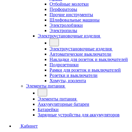
Отбойные молотки
Перфораторы
Прочие инструменты
Шлифовальные машины
Электролобзики
Электропилы
Электроустановочные изделия
Электроустановочные изделия
Автоматические выключатели
Накладки для розеток и выключателей
Подрозетники
Рамки для розеток и выключателей
Розетки и выключатели
Хомуты, изолента
Элементы питания
Элементы питания
Аккумуляторные батареи
Батарейки
Зарядные устройства для аккумуляторов
Кабинет