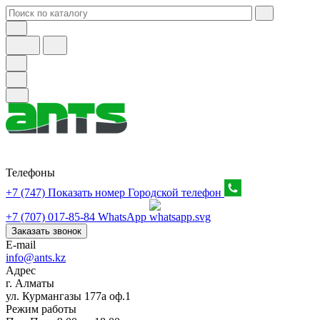
Телефоны
+7 (747) Показать номер
Городской телефон
+7 (707) 017-85-84
WhatsApp
Заказать звонок
E-mail
info@ants.kz
Адрес
г. Алматы
ул. Курмангазы 177а оф.1
Режим работы