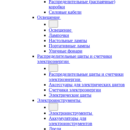
Распределительные (распаячные)
коробки
Силовые кабели
Освещение
Освещение
Лампочки
Настольные лампы
Портативные лампы
Уличные фонари
Распределительные щиты и счетчики
электроэнергии
Распределительные щиты и счетчики
электроэнергии
Аксессуары для электрических щитов
Счетчики электроэнергии
Электрические щиты
Электроинструменты
Электроинструменты
Аккумуляторы для
электроинструментов
Дрели