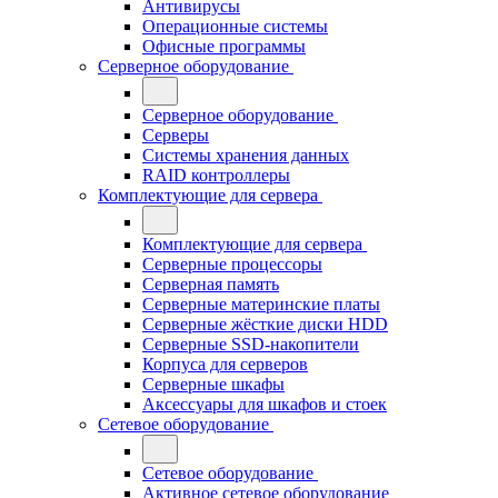
Антивирусы
Операционные системы
Офисные программы
Серверное оборудование
Серверное оборудование
Серверы
Системы хранения данных
RAID контроллеры
Комплектующие для сервера
Комплектующие для сервера
Серверные процессоры
Серверная память
Серверные материнские платы
Серверные жёсткие диски HDD
Серверные SSD-накопители
Корпуса для серверов
Серверные шкафы
Аксессуары для шкафов и стоек
Сетевое оборудование
Сетевое оборудование
Активное сетевое оборудование