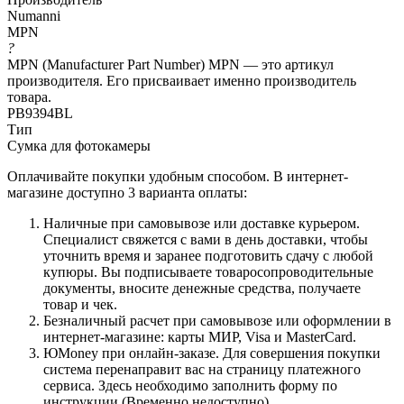
Numanni
MPN
?
MPN (Manufacturer Part Number) MPN — это артикул
производителя. Его присваивает именно производитель
товара.
PB9394BL
Тип
Сумка для фотокамеры
Оплачивайте покупки удобным способом. В интернет-
магазине доступно 3 варианта оплаты:
Наличные при самовывозе или доставке курьером.
Специалист свяжется с вами в день доставки, чтобы
уточнить время и заранее подготовить сдачу с любой
купюры. Вы подписываете товаросопроводительные
документы, вносите денежные средства, получаете
товар и чек.
Безналичный расчет при самовывозе или оформлении в
интернет-магазине: карты МИР, Visa и MasterCard.
ЮMoney при онлайн-заказе. Для совершения покупки
система перенаправит вас на страницу платежного
сервиса. Здесь необходимо заполнить форму по
инструкции.(Временно недоступно)