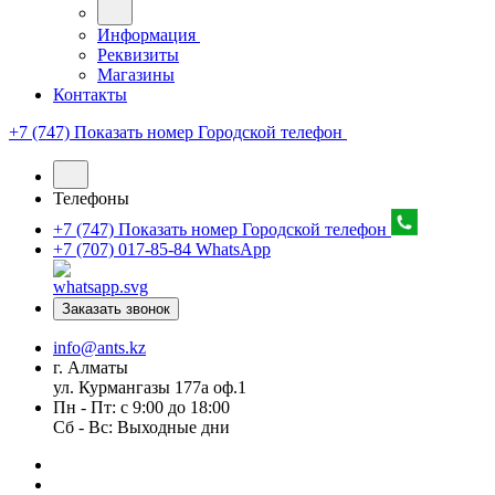
Информация
Реквизиты
Магазины
Контакты
+7 (747) Показать номер
Городской телефон
Телефоны
+7 (747) Показать номер
Городской телефон
+7 (707) 017-85-84
WhatsApp
Заказать звонок
info@ants.kz
г. Алматы
ул. Курмангазы 177а оф.1
Пн - Пт: с 9:00 до 18:00
Сб - Вс: Выходные дни