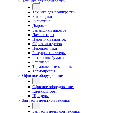
Техника для полиграфии
Техника для полиграфии
Биговщики
Гильотина
Дыроколы
Запайщики пакетов
Ламинаторы
Нарезчики визиток
Обрезчики углов
Переплётчики
Режущие плоттеры
Резаки для бумаги
Степлеры
Термоклеевые машины
Термопрессы
Офисное оборудование
Офисное оборудование
Калькуляторы
Шредеры
Запчасти печатной техники
Запчасти печатной техники