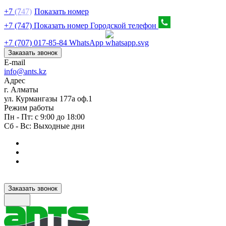
+7
(7
47)
Показать номер
+7 (747) Показать номер
Городской телефон
+7 (707) 017-85-84
WhatsApp
Заказать звонок
E-mail
info@ants.kz
Адрес
г. Алматы
ул. Курмангазы 177а оф.1
Режим работы
Пн - Пт: с 9:00 до 18:00
Сб - Вс: Выходные дни
Заказать звонок