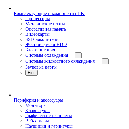
Комплектующие и компоненты ПК
Процессоры
Материнские платы
Оперативная память
Видеокарты
SSD-накопители
Жёсткие диски HDD
Блоки питания
Системы охлаждения
Системы жидкостного охлаждения
Звуковые карты
Еще
Периферия и аксессуары
Мониторы
Клавиатуры
Графические планшеты
Веб-камеры
Наушники и гарнитуры