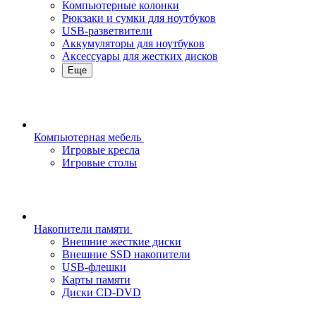
Компьютерные колонки
Рюкзаки и сумки для ноутбуков
USB-разветвители
Аккумуляторы для ноутбуков
Аксессуары для жестких дисков
Еще
Компьютерная мебель
Игровые кресла
Игровые столы
Накопители памяти
Внешние жесткие диски
Внешние SSD накопители
USB-флешки
Карты памяти
Диски CD-DVD