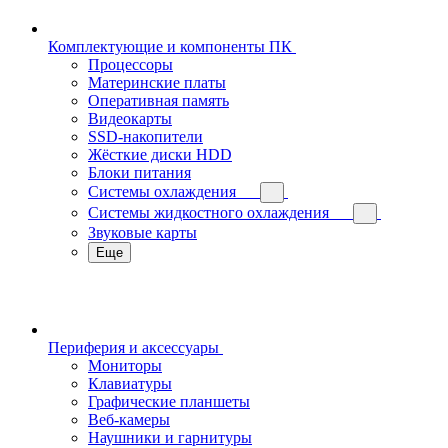
Комплектующие и компоненты ПК
Процессоры
Материнские платы
Оперативная память
Видеокарты
SSD-накопители
Жёсткие диски HDD
Блоки питания
Системы охлаждения
Системы жидкостного охлаждения
Звуковые карты
Еще
Периферия и аксессуары
Мониторы
Клавиатуры
Графические планшеты
Веб-камеры
Наушники и гарнитуры