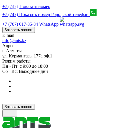
+7
(7
47)
Показать номер
+7 (747) Показать номер
Городской телефон
+7 (707) 017-85-84
WhatsApp
Заказать звонок
E-mail
info@ants.kz
Адрес
г. Алматы
ул. Курмангазы 177а оф.1
Режим работы
Пн - Пт: с 9:00 до 18:00
Сб - Вс: Выходные дни
Заказать звонок