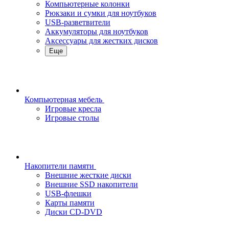
Компьютерные колонки
Рюкзаки и сумки для ноутбуков
USB-разветвители
Аккумуляторы для ноутбуков
Аксессуары для жестких дисков
Еще
Компьютерная мебель
Игровые кресла
Игровые столы
Накопители памяти
Внешние жесткие диски
Внешние SSD накопители
USB-флешки
Карты памяти
Диски CD-DVD