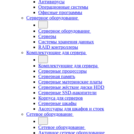
Антивирусы
Операционные системы
Офисные программы
Серверное оборудование
Серверное оборудование
Серверы
Системы хранения данных
RAID контроллеры
Комплектующие для сервера
Комплектующие для сервера
Серверные процессоры
Серверная память
Серверные материнские платы
Серверные жёсткие диски HDD
Серверные SSD-накопители
Корпуса для серверов
Серверные шкафы
Аксессуары для шкафов и стоек
Сетевое оборудование
Сетевое оборудование
Активное сетевое оборудование