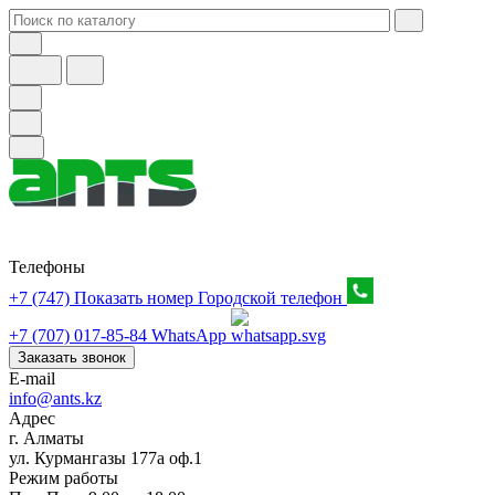
Телефоны
+7 (747) Показать номер
Городской телефон
+7 (707) 017-85-84
WhatsApp
Заказать звонок
E-mail
info@ants.kz
Адрес
г. Алматы
ул. Курмангазы 177а оф.1
Режим работы