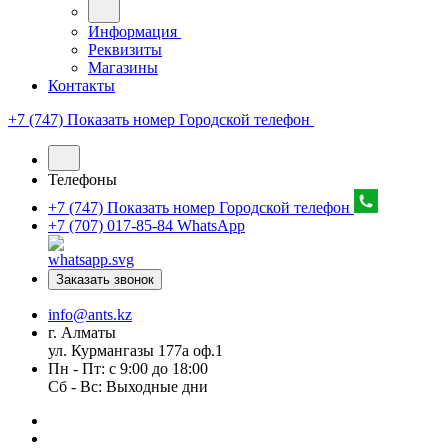
Информация
Реквизиты
Магазины
Контакты
+7 (747) Показать номер
Городской телефон
Телефоны
+7 (747) Показать номер
Городской телефон
+7 (707) 017-85-84
WhatsApp
Заказать звонок
info@ants.kz
г. Алматы
ул. Курмангазы 177а оф.1
Пн - Пт: с 9:00 до 18:00
Сб - Вс: Выходные дни