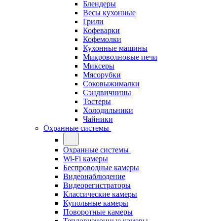
Блендеры
Весы кухонные
Грили
Кофеварки
Кофемолки
Кухонные машины
Микроволновые печи
Миксеры
Мясорубки
Соковыжималки
Сэндвичницы
Тостеры
Холодильники
Чайники
Охранные системы
Охранные системы
Wi-Fi камеры
Беспроводные камеры
Видеонаблюдение
Видеорегистраторы
Классические камеры
Купольные камеры
Поворотные камеры
Тепловизионные камеры