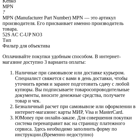
Kenko
MPN
?
MPN (Manufacturer Part Number) MPN — это артикул
производителя. Его присваивает именно производитель
товара.
52S AC C-UP NO3
Тип
Фильтр для объектива
Оплачивайте покупки удобным способом. В интернет-
магазине доступно 3 варианта оплаты:
Наличные при самовывозе или доставке курьером.
Специалист свяжется с вами в день доставки, чтобы
уточнить время и заранее подготовить сдачу с любой
купюры. Вы подписываете товаросопроводительные
документы, вносите денежные средства, получаете
товар и чек.
Безналичный расчет при самовывозе или оформлении в
интернет-магазине: карты МИР, Visa и MasterCard.
ЮMoney при онлайн-заказе. Для совершения покупки
система перенаправит вас на страницу платежного
сервиса. Здесь необходимо заполнить форму по
инструкции.(Временно недоступно)