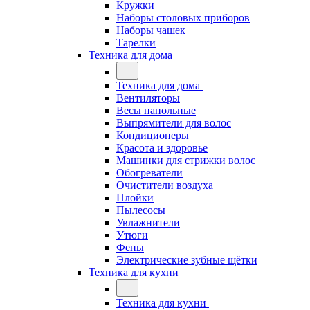
Кружки
Наборы столовых приборов
Наборы чашек
Тарелки
Техника для дома
Техника для дома
Вентиляторы
Весы напольные
Выпрямители для волос
Кондиционеры
Красота и здоровье
Машинки для стрижки волос
Обогреватели
Очистители воздуха
Плойки
Пылесосы
Увлажнители
Утюги
Фены
Электрические зубные щётки
Техника для кухни
Техника для кухни