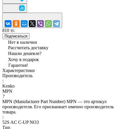
810 тг.
Подписаться
Нет в наличии
Рассчитать доставку
Нашли дешевле?
Хочу в подарок
Гарантия!
Характеристики
Производитель
:
Kenko
MPN
?
MPN (Manufacturer Part Number) MPN — это артикул
производителя. Его присваивает именно производитель
товара.
:
52S AC C-UP NO3
Тип