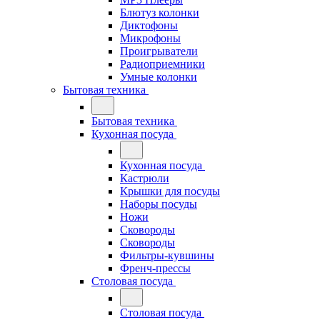
Блютуз колонки
Диктофоны
Микрофоны
Проигрыватели
Радиоприемники
Умные колонки
Бытовая техника
Бытовая техника
Кухонная посуда
Кухонная посуда
Кастрюли
Крышки для посуды
Наборы посуды
Ножи
Сковороды
Сковороды
Фильтры-кувшины
Френч-прессы
Столовая посуда
Столовая посуда