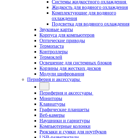
Системы жидкостного охлаждения
Жидкость для водяного охлаждения
Комплектующие для водяного
охлаждения
Подсветка для водяного охлаждения
Звуковые карты
Корпуса для компьютеров
Оптические приводы
Термопаста
Контроллеры
Термоклей
Освещение для системных блоков
Корзины для жестких дисков
Модули шифрования
Периферия и аксессуары
Периферия и аксессуары
Мониторы
Клавиатуры
Графические планшеты
Веб-камеры
Наушники и гарнитуры
Компьютерные колонки
Рюкзаки и сумки для ноутбуков
USB-разветвители