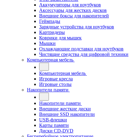
Аккумуляторы для ноутбуков
Аксессуары для жестких дисков
Внешние боксы для накопителей
Геймпады
Зарядные устройства для ноутбуков
Картридеры
Коврики для мышек
Мышки
Охлаждающие подставки для ноутбуков
Чистящие средства для цифровой техники
Компьютерная мебель
Компьютерная мебель
Игровые кресла
Игровые столы
Накопители памяти
Накопители памяти
Внешние жесткие диски
Внешние SSD накопители
USB-флешки
Карты памяти
Диски CD-DVD
Бесперебойное электропитание