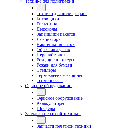
Техника для полиграфии
Техника для полиграфии
Биговщики
Гильотина
Дыроколы
Запайщики пакетов
Ламинаторы
Нарезчики визиток
Обрезчики углов
Переплётчики
Режущие плоттеры
Резаки для бумаги
Степлеры
Термоклеевые машины
Термопрессы
Офисное оборудование
Офисное оборудование
Калькуляторы
Шредеры
Запчасти печатной техники
Запчасти печатной техники