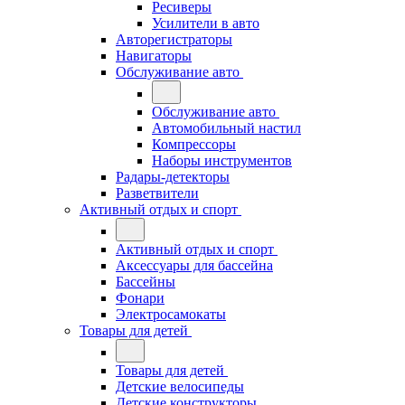
Ресиверы
Усилители в авто
Авторегистраторы
Навигаторы
Обслуживание авто
Обслуживание авто
Автомобильный настил
Компрессоры
Наборы инструментов
Радары-детекторы
Разветвители
Активный отдых и спорт
Активный отдых и спорт
Аксессуары для бассейна
Бассейны
Фонари
Электросамокаты
Товары для детей
Товары для детей
Детские велосипеды
Детские конструкторы