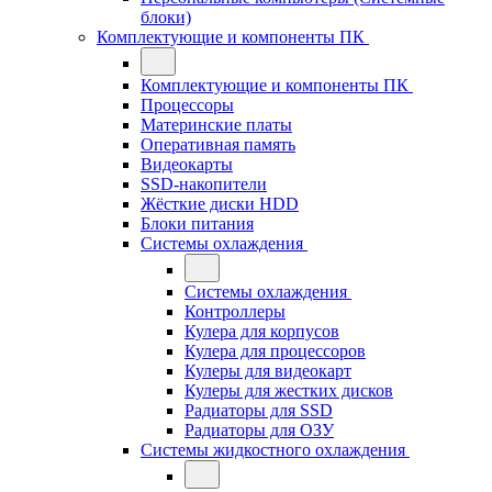
блоки)
Комплектующие и компоненты ПК
Комплектующие и компоненты ПК
Процессоры
Материнские платы
Оперативная память
Видеокарты
SSD-накопители
Жёсткие диски HDD
Блоки питания
Системы охлаждения
Системы охлаждения
Контроллеры
Кулера для корпусов
Кулера для процессоров
Кулеры для видеокарт
Кулеры для жестких дисков
Радиаторы для SSD
Радиаторы для ОЗУ
Системы жидкостного охлаждения