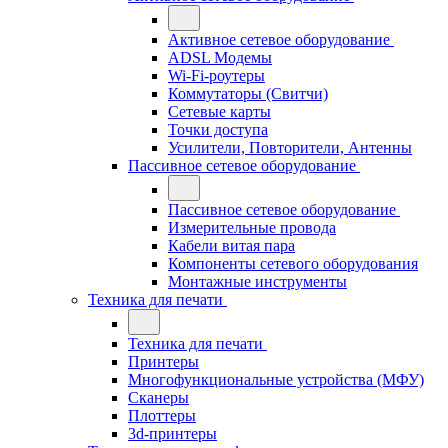
Активное сетевое оборудование
ADSL Модемы
Wi-Fi-роутеры
Коммутаторы (Свитчи)
Сетевые карты
Точки доступа
Усилители, Повторители, Антенны
Пассивное сетевое оборудование
Пассивное сетевое оборудование
Измерительные провода
Кабели витая пара
Компоненты сетевого оборудования
Монтажные инструменты
Техника для печати
Техника для печати
Принтеры
Многофункциональные устройства (МФУ)
Сканеры
Плоттеры
3d-принтеры