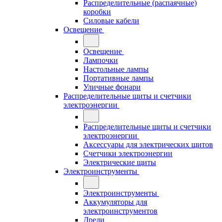
Распределительные (распаячные)
коробки
Силовые кабели
Освещение
Освещение
Лампочки
Настольные лампы
Портативные лампы
Уличные фонари
Распределительные щиты и счетчики
электроэнергии
Распределительные щиты и счетчики
электроэнергии
Аксессуары для электрических щитов
Счетчики электроэнергии
Электрические щиты
Электроинструменты
Электроинструменты
Аккумуляторы для
электроинструментов
Дрели