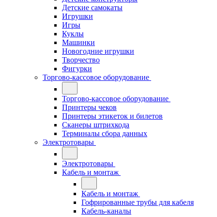
Детские самокаты
Игрушки
Игры
Куклы
Машинки
Новогодние игрушки
Творчество
Фигурки
Торгово-кассовое оборудование
Торгово-кассовое оборудование
Принтеры чеков
Принтеры этикеток и билетов
Сканеры штрихкода
Терминалы сбора данных
Электротовары
Электротовары
Кабель и монтаж
Кабель и монтаж
Гофрированные трубы для кабеля
Кабель-каналы