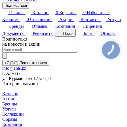
Подписаться
Главная
Каталог
0
Корзина
0
Избранные
Кабинет
0
Сравнение
Акции
Контакты
Услуги
Бренды
Отзывы
Компания
Лицензии
Документы
Реквизиты
Блог
Обзоры
Поиск
Подписаться
на новости и акции
+7
(7
47)
Показать номер
info@ants.kz
г. Алматы
ул. Курмангазы 177а оф.1
Интернет-магазин
Каталог
Акции
Бренды
Услуги
Коллекции
Образы
Компания