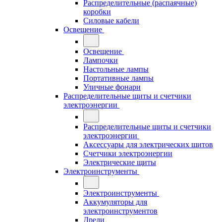
Распределительные (распаячные)
коробки
Силовые кабели
Освещение
Освещение
Лампочки
Настольные лампы
Портативные лампы
Уличные фонари
Распределительные щиты и счетчики
электроэнергии
Распределительные щиты и счетчики
электроэнергии
Аксессуары для электрических щитов
Счетчики электроэнергии
Электрические щиты
Электроинструменты
Электроинструменты
Аккумуляторы для
электроинструментов
Дрели