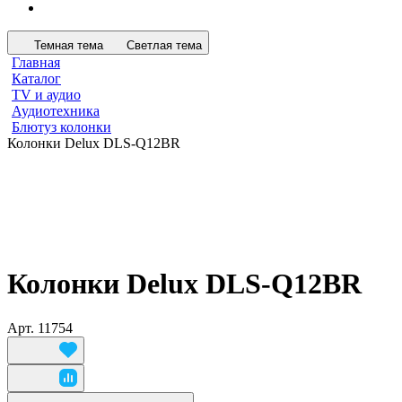
Темная тема
Светлая тема
Главная
Каталог
TV и аудио
Аудиотехника
Блютуз колонки
Колонки Delux DLS-Q12BR
Колонки Delux DLS-Q12BR
Арт.
11754