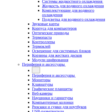
Системы жидкостного охлаждения
Жидкость для водяного охлаждения
Комплектующие для водяного
охлаждения
Подсветка для водяного охлаждения
Звуковые карты
Корпуса для компьютеров
Оптические приводы
Термопаста
Контроллеры
Термоклей
Освещение для системных блоков
Корзины для жестких дисков
Модули шифрования
Периферия и аксессуары
Периферия и аксессуары
Мониторы
Клавиатуры
Графические планшеты
Веб-камеры
Наушники и гарнитуры
Компьютерные колонки
Рюкзаки и сумки для ноутбуков
USB-разветвители