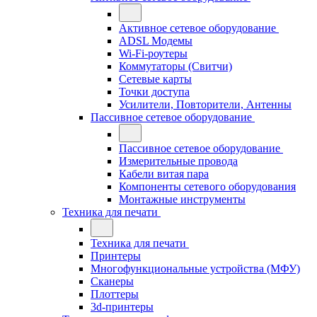
Активное сетевое оборудование
ADSL Модемы
Wi-Fi-роутеры
Коммутаторы (Свитчи)
Сетевые карты
Точки доступа
Усилители, Повторители, Антенны
Пассивное сетевое оборудование
Пассивное сетевое оборудование
Измерительные провода
Кабели витая пара
Компоненты сетевого оборудования
Монтажные инструменты
Техника для печати
Техника для печати
Принтеры
Многофункциональные устройства (МФУ)
Сканеры
Плоттеры
3d-принтеры