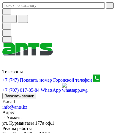
Телефоны
+7 (747) Показать номер
Городской телефон
+7 (707) 017-85-84
WhatsApp
Заказать звонок
E-mail
info@ants.kz
Адрес
г. Алматы
ул. Курмангазы 177а оф.1
Режим работы