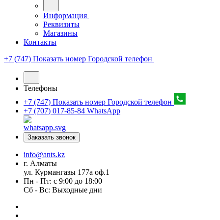
Информация
Реквизиты
Магазины
Контакты
+7 (747) Показать номер
Городской телефон
Телефоны
+7 (747) Показать номер
Городской телефон
+7 (707) 017-85-84
WhatsApp
Заказать звонок
info@ants.kz
г. Алматы
ул. Курмангазы 177а оф.1
Пн - Пт: с 9:00 до 18:00
Сб - Вс: Выходные дни