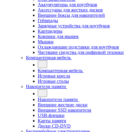
Аккумуляторы для ноутбуков
Аксессуары для жестких дисков
Внешние боксы для накопителей
Геймпады
Зарядные устройства для ноутбуков
Картридеры
Коврики для мышек
Мышки
Охлаждающие подставки для ноутбуков
Чистящие средства для цифровой техники
Компьютерная мебель
Компьютерная мебель
Игровые кресла
Игровые столы
Накопители памяти
Накопители памяти
Внешние жесткие диски
Внешние SSD накопители
USB-флешки
Карты памяти
Диски CD-DVD
Бесперебойное электропитание