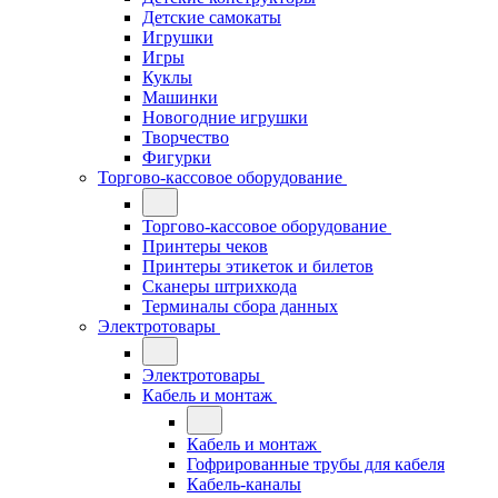
Детские самокаты
Игрушки
Игры
Куклы
Машинки
Новогодние игрушки
Творчество
Фигурки
Торгово-кассовое оборудование
Торгово-кассовое оборудование
Принтеры чеков
Принтеры этикеток и билетов
Сканеры штрихкода
Терминалы сбора данных
Электротовары
Электротовары
Кабель и монтаж
Кабель и монтаж
Гофрированные трубы для кабеля
Кабель-каналы