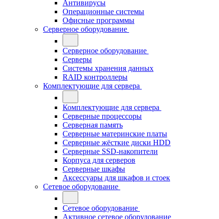
Антивирусы
Операционные системы
Офисные программы
Серверное оборудование
Серверное оборудование
Серверы
Системы хранения данных
RAID контроллеры
Комплектующие для сервера
Комплектующие для сервера
Серверные процессоры
Серверная память
Серверные материнские платы
Серверные жёсткие диски HDD
Серверные SSD-накопители
Корпуса для серверов
Серверные шкафы
Аксессуары для шкафов и стоек
Сетевое оборудование
Сетевое оборудование
Активное сетевое оборудование