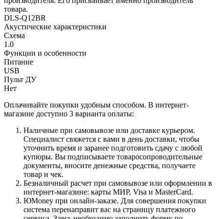
производителя. Его присваивает именно производитель
товара.
DLS-Q12BR
Акустические характеристики
Схема
1.0
Функции и особенности
Питание
USB
Пульт ДУ
Нет
Оплачивайте покупки удобным способом. В интернет-
магазине доступно 3 варианта оплаты:
Наличные при самовывозе или доставке курьером.
Специалист свяжется с вами в день доставки, чтобы
уточнить время и заранее подготовить сдачу с любой
купюры. Вы подписываете товаросопроводительные
документы, вносите денежные средства, получаете
товар и чек.
Безналичный расчет при самовывозе или оформлении в
интернет-магазине: карты МИР, Visa и MasterCard.
ЮMoney при онлайн-заказе. Для совершения покупки
система перенаправит вас на страницу платежного
сервиса. Здесь необходимо заполнить форму по