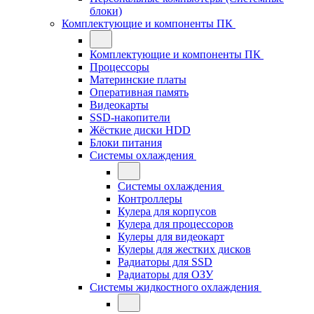
блоки)
Комплектующие и компоненты ПК
Комплектующие и компоненты ПК
Процессоры
Материнские платы
Оперативная память
Видеокарты
SSD-накопители
Жёсткие диски HDD
Блоки питания
Системы охлаждения
Системы охлаждения
Контроллеры
Кулера для корпусов
Кулера для процессоров
Кулеры для видеокарт
Кулеры для жестких дисков
Радиаторы для SSD
Радиаторы для ОЗУ
Системы жидкостного охлаждения