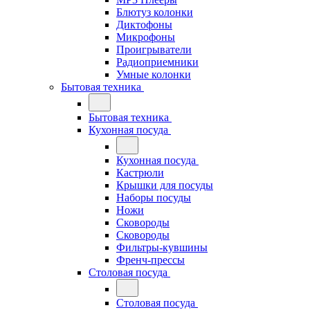
Блютуз колонки
Диктофоны
Микрофоны
Проигрыватели
Радиоприемники
Умные колонки
Бытовая техника
Бытовая техника
Кухонная посуда
Кухонная посуда
Кастрюли
Крышки для посуды
Наборы посуды
Ножи
Сковороды
Сковороды
Фильтры-кувшины
Френч-прессы
Столовая посуда
Столовая посуда