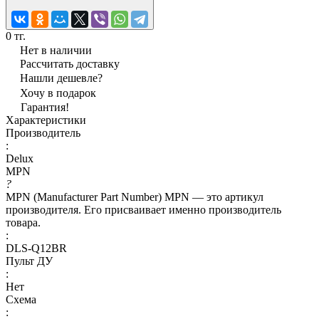
0 тг.
Нет в наличии
Рассчитать доставку
Нашли дешевле?
Хочу в подарок
Гарантия!
Характеристики
Производитель
:
Delux
MPN
?
MPN (Manufacturer Part Number) MPN — это артикул
производителя. Его присваивает именно производитель
товара.
:
DLS-Q12BR
Пульт ДУ
:
Нет
Схема
: