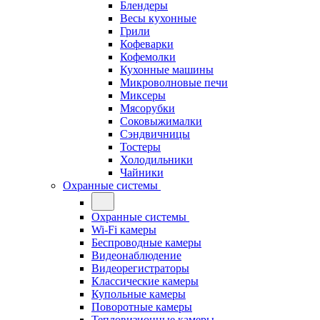
Блендеры
Весы кухонные
Грили
Кофеварки
Кофемолки
Кухонные машины
Микроволновые печи
Миксеры
Мясорубки
Соковыжималки
Сэндвичницы
Тостеры
Холодильники
Чайники
Охранные системы
Охранные системы
Wi-Fi камеры
Беспроводные камеры
Видеонаблюдение
Видеорегистраторы
Классические камеры
Купольные камеры
Поворотные камеры
Тепловизионные камеры