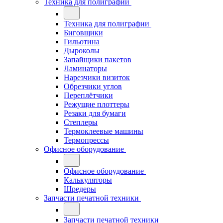
Техника для полиграфии
Техника для полиграфии
Биговщики
Гильотина
Дыроколы
Запайщики пакетов
Ламинаторы
Нарезчики визиток
Обрезчики углов
Переплётчики
Режущие плоттеры
Резаки для бумаги
Степлеры
Термоклеевые машины
Термопрессы
Офисное оборудование
Офисное оборудование
Калькуляторы
Шредеры
Запчасти печатной техники
Запчасти печатной техники