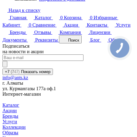
Назад к списку
Главная
Каталог
0
Корзина
0
Избранные
Кабинет
0
Сравнение
Акции
Контакты
Услуги
Бренды
Отзывы
Компания
Лицензии
Документы
Реквизиты
Блог
Обзоры
Поиск
Подписаться
на новости и акции
+7
(7
47)
Показать номер
info@ants.kz
г. Алматы
ул. Курмангазы 177а оф.1
Интернет-магазин
Каталог
Акции
Бренды
Услуги
Коллекции
Образы