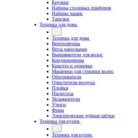
Кружки
Наборы столовых приборов
Наборы чашек
Тарелки
Техника для дома
Техника для дома
Вентиляторы
Весы напольные
Выпрямители для волос
Кондиционеры
Красота и здоровье
Машинки для стрижки волос
Обогреватели
Очистители воздуха
Плойки
Пылесосы
Увлажнители
Утюги
Фены
Электрические зубные щётки
Техника для кухни
Техника для кухни