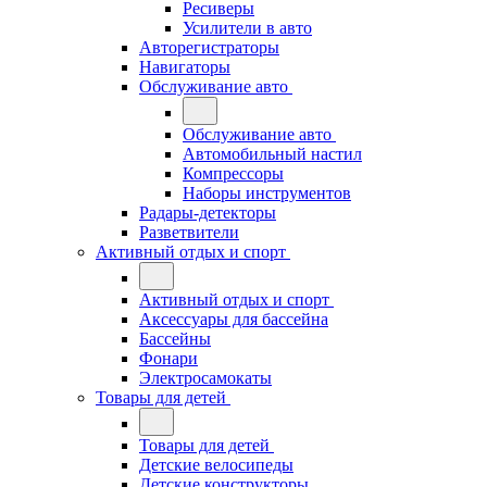
Ресиверы
Усилители в авто
Авторегистраторы
Навигаторы
Обслуживание авто
Обслуживание авто
Автомобильный настил
Компрессоры
Наборы инструментов
Радары-детекторы
Разветвители
Активный отдых и спорт
Активный отдых и спорт
Аксессуары для бассейна
Бассейны
Фонари
Электросамокаты
Товары для детей
Товары для детей
Детские велосипеды
Детские конструкторы