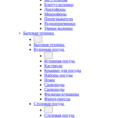
Блютуз колонки
Диктофоны
Микрофоны
Проигрыватели
Радиоприемники
Умные колонки
Бытовая техника
Бытовая техника
Кухонная посуда
Кухонная посуда
Кастрюли
Крышки для посуды
Наборы посуды
Ножи
Сковороды
Сковороды
Фильтры-кувшины
Френч-прессы
Столовая посуда
Столовая посуда