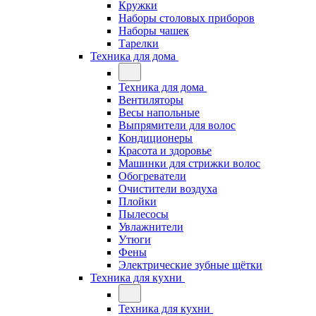
Кружки
Наборы столовых приборов
Наборы чашек
Тарелки
Техника для дома
Техника для дома
Вентиляторы
Весы напольные
Выпрямители для волос
Кондиционеры
Красота и здоровье
Машинки для стрижки волос
Обогреватели
Очистители воздуха
Плойки
Пылесосы
Увлажнители
Утюги
Фены
Электрические зубные щётки
Техника для кухни
Техника для кухни