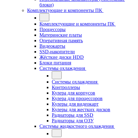
блоки)
Комплектующие и компоненты ПК
Комплектующие и компоненты ПК
Процессоры
Материнские платы
Оперативная память
Видеокарты
SSD-накопители
Жёсткие диски HDD
Блоки питания
Системы охлаждения
Системы охлаждения
Контроллеры
Кулера для корпусов
Кулера для процессоров
Кулеры для видеокарт
Кулеры для жестких дисков
Радиаторы для SSD
Радиаторы для ОЗУ
Системы жидкостного охлаждения