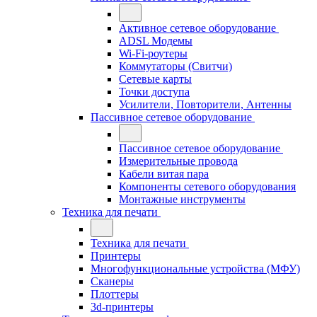
Активное сетевое оборудование
ADSL Модемы
Wi-Fi-роутеры
Коммутаторы (Свитчи)
Сетевые карты
Точки доступа
Усилители, Повторители, Антенны
Пассивное сетевое оборудование
Пассивное сетевое оборудование
Измерительные провода
Кабели витая пара
Компоненты сетевого оборудования
Монтажные инструменты
Техника для печати
Техника для печати
Принтеры
Многофункциональные устройства (МФУ)
Сканеры
Плоттеры
3d-принтеры