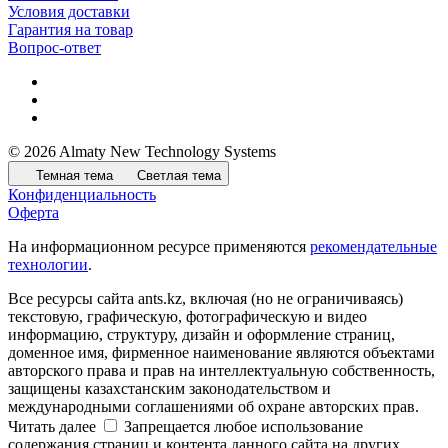
Условия доставки
Гарантия на товар
Вопрос-ответ
© 2026 Almaty New Technology Systems
Темная тема
Светлая тема
Конфиденциальность
Оферта
На информационном ресурсе применяются
рекомендательные
технологии
.
Все ресурсы сайта ants.kz, включая (но не ограничиваясь)
текстовую, графическую, фотографическую и видео
информацию, структуру, дизайн и оформление страниц,
доменное имя, фирменное наименование являются объектами
авторского права и прав на интеллектуальную собственность,
защищены казахстанским законодательством и
международными соглашениями об охране авторских прав.
Читать далее
Запрещается любое использование
содержания страниц и контента данного сайта на других