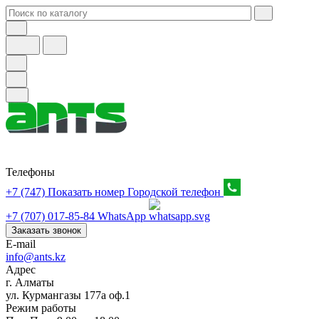
Телефоны
+7 (747) Показать номер
Городской телефон
+7 (707) 017-85-84
WhatsApp
Заказать звонок
E-mail
info@ants.kz
Адрес
г. Алматы
ул. Курмангазы 177а оф.1
Режим работы