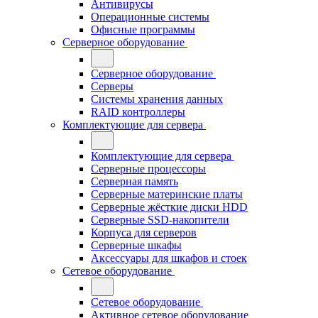
Антивирусы
Операционные системы
Офисные программы
Серверное оборудование
Серверное оборудование
Серверы
Системы хранения данных
RAID контроллеры
Комплектующие для сервера
Комплектующие для сервера
Серверные процессоры
Серверная память
Серверные материнские платы
Серверные жёсткие диски HDD
Серверные SSD-накопители
Корпуса для серверов
Серверные шкафы
Аксессуары для шкафов и стоек
Сетевое оборудование
Сетевое оборудование
Активное сетевое оборудование