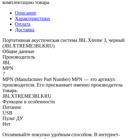
комплектацию товара.
Описание
Характеристики
Оплата
Доставка
Портативная акустическая система JBL Xtreme 3, черный
(JBLXTREME3BLKRU)
Общие данные
Производитель
JBL
MPN
?
MPN (Manufacturer Part Number) MPN — это артикул
производителя. Его присваивает именно производитель
товара.
JBLXTREME3BLKRU
Функции и особенности
Питание
USB
Пульт ДУ
Нет
Оплачивайте покупки удобным способом. В интернет-