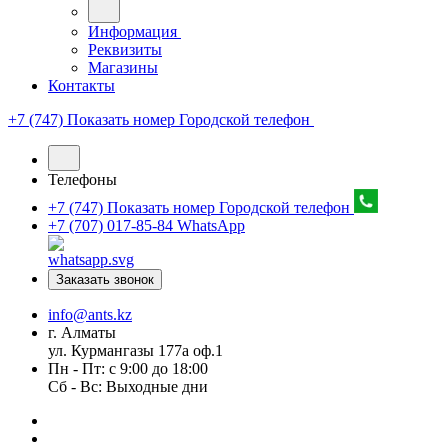
Информация
Реквизиты
Магазины
Контакты
+7 (747) Показать номер
Городской телефон
Телефоны
+7 (747) Показать номер
Городской телефон
+7 (707) 017-85-84
WhatsApp
Заказать звонок
info@ants.kz
г. Алматы
ул. Курмангазы 177а оф.1
Пн - Пт: с 9:00 до 18:00
Сб - Вс: Выходные дни