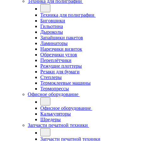
Техника для полиграфии
Техника для полиграфии
Биговщики
Гильотина
Дыроколы
Запайщики пакетов
Ламинаторы
Нарезчики визиток
Обрезчики углов
Переплётчики
Режущие плоттеры
Резаки для бумаги
Степлеры
Термоклеевые машины
Термопрессы
Офисное оборудование
Офисное оборудование
Калькуляторы
Шредеры
Запчасти печатной техники
Запчасти печатной техники