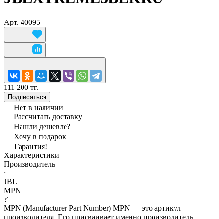
Арт.
40095
111 200 тг.
Подписаться
Нет в наличии
Рассчитать доставку
Нашли дешевле?
Хочу в подарок
Гарантия!
Характеристики
Производитель
:
JBL
MPN
?
MPN (Manufacturer Part Number) MPN — это артикул
производителя. Его присваивает именно производитель