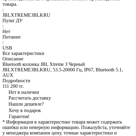
товара.
:
JBLXTREME3BLKRU
Пульт ДУ
:
Нет
Питание
:
USB
Все характеристики
Описание
Bluetooth колонка JBL Xtreme 3 Черный
JBLXTREME3BLKRU, 53.5-20000 Гц, IP67, Bluetooth 5.1,
AUX
Подробности
111 200 тг.
Нет в наличии
Рассчитать доставку
Нашли дешевле?
Хочу в подарок
Гарантия!
* Информация в характеристике товара может содержать
ошибки или неверную информацию. Пожалуйста, уточняйте
у менеджера компании цену, точные характеристики и