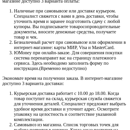
магазине доступно 3 варианта оплаты:
Наличные при самовывозе или доставке курьером.
Специалист свяжется с вами в день доставки, чтобы
уточнить время и заранее подготовить сдачу с любой
купюры. Вы подписываете товаросопроводительные
документы, вносите денежные средства, получаете
товар и чек.
Безналичный расчет при самовывозе или оформлении в
интернет-магазине: карты МИР, Visa и MasterCard.
ЮMoney при онлайн-заказе. Для совершения покупки
система перенаправит вас на страницу платежного
сервиса. Здесь необходимо заполнить форму по
инструкции.(Временно недоступно)
Экономьте время на получении заказа. В интернет-магазине
доступно 3 варианта доставки:
Курьерская доставка работает с 10.00 до 18.00. Когда
товар поступит на склад, курьерская служба свяжется
для уточнения деталей. Специалист предложит выбрать
удобное время доставки и уточнит адрес. Осмотрите
упаковку на целостность и соответствие указанной
комплектации.
Самовывоз из магазина. Список торговых точек для
выбора появится в корзине. Когда заказ поступит на