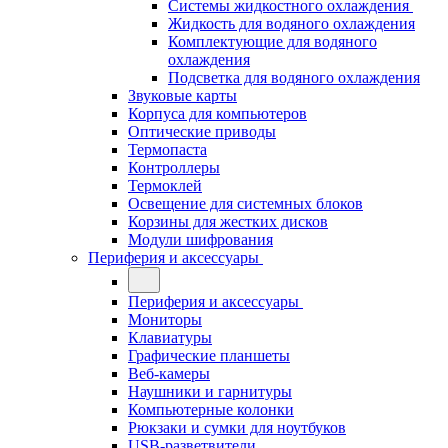
Системы жидкостного охлаждения
Жидкость для водяного охлаждения
Комплектующие для водяного
охлаждения
Подсветка для водяного охлаждения
Звуковые карты
Корпуса для компьютеров
Оптические приводы
Термопаста
Контроллеры
Термоклей
Освещение для системных блоков
Корзины для жестких дисков
Модули шифрования
Периферия и аксессуары
Периферия и аксессуары
Мониторы
Клавиатуры
Графические планшеты
Веб-камеры
Наушники и гарнитуры
Компьютерные колонки
Рюкзаки и сумки для ноутбуков
USB-разветвители