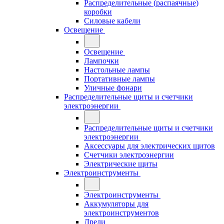
Распределительные (распаячные)
коробки
Силовые кабели
Освещение
Освещение
Лампочки
Настольные лампы
Портативные лампы
Уличные фонари
Распределительные щиты и счетчики
электроэнергии
Распределительные щиты и счетчики
электроэнергии
Аксессуары для электрических щитов
Счетчики электроэнергии
Электрические щиты
Электроинструменты
Электроинструменты
Аккумуляторы для
электроинструментов
Дрели