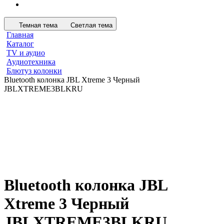
Темная тема
Светлая тема
Главная
Каталог
TV и аудио
Аудиотехника
Блютуз колонки
Bluetooth колонка JBL Xtreme 3 Черный
JBLXTREME3BLKRU
Bluetooth колонка JBL
Xtreme 3 Черный
JBLXTREME3BLKRU