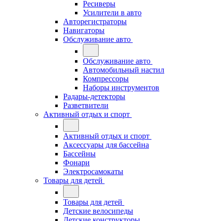
Ресиверы
Усилители в авто
Авторегистраторы
Навигаторы
Обслуживание авто
Обслуживание авто
Автомобильный настил
Компрессоры
Наборы инструментов
Радары-детекторы
Разветвители
Активный отдых и спорт
Активный отдых и спорт
Аксессуары для бассейна
Бассейны
Фонари
Электросамокаты
Товары для детей
Товары для детей
Детские велосипеды
Детские конструкторы