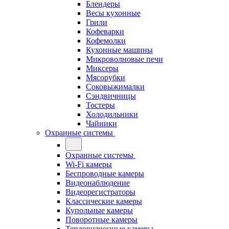
Блендеры
Весы кухонные
Грили
Кофеварки
Кофемолки
Кухонные машины
Микроволновые печи
Миксеры
Мясорубки
Соковыжималки
Сэндвичницы
Тостеры
Холодильники
Чайники
Охранные системы
Охранные системы
Wi-Fi камеры
Беспроводные камеры
Видеонаблюдение
Видеорегистраторы
Классические камеры
Купольные камеры
Поворотные камеры
Тепловизионные камеры