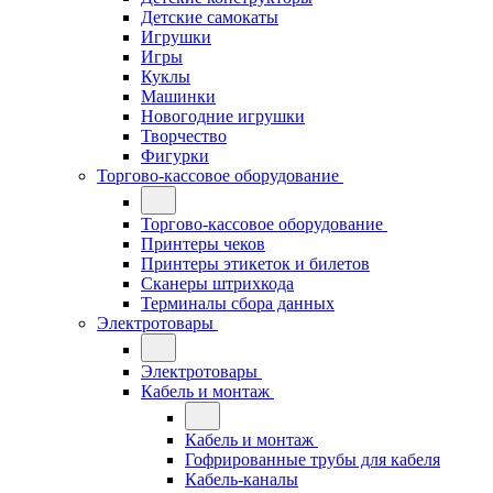
Детские самокаты
Игрушки
Игры
Куклы
Машинки
Новогодние игрушки
Творчество
Фигурки
Торгово-кассовое оборудование
Торгово-кассовое оборудование
Принтеры чеков
Принтеры этикеток и билетов
Сканеры штрихкода
Терминалы сбора данных
Электротовары
Электротовары
Кабель и монтаж
Кабель и монтаж
Гофрированные трубы для кабеля
Кабель-каналы