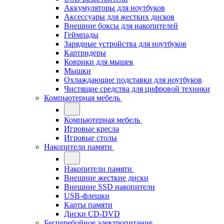
Аккумуляторы для ноутбуков
Аксессуары для жестких дисков
Внешние боксы для накопителей
Геймпады
Зарядные устройства для ноутбуков
Картридеры
Коврики для мышек
Мышки
Охлаждающие подставки для ноутбуков
Чистящие средства для цифровой техники
Компьютерная мебель
Компьютерная мебель
Игровые кресла
Игровые столы
Накопители памяти
Накопители памяти
Внешние жесткие диски
Внешние SSD накопители
USB-флешки
Карты памяти
Диски CD-DVD
Бесперебойное электропитание