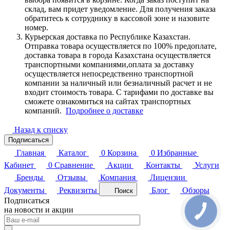
склад, вам придет уведомление. Для получения заказа
обратитесь к сотруднику в кассовой зоне и назовите
номер.
Курьерская доставка по Республике Казахстан.
Отправка товара осуществляется по 100% предоплате,
доставка товара в города Казахстана осуществляется
транспортными компаниями,оплата за доставку
осуществляется непосредственно транспортной
компании за наличный или безналичный расчет и не
входит стоимость товара. С тарифами по доставке вы
сможете ознакомиться на сайтах транспортных
компаний.
Подробнее о доставке
Назад к списку
Подписаться
Главная
Каталог
0
Корзина
0
Избранные
Кабинет
0
Сравнение
Акции
Контакты
Услуги
Бренды
Отзывы
Компания
Лицензии
Документы
Реквизиты
Блог
Обзоры
Поиск
Подписаться
на новости и акции