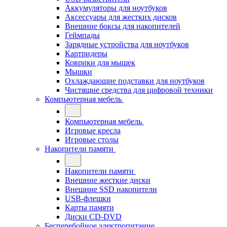
Аккумуляторы для ноутбуков
Аксессуары для жестких дисков
Внешние боксы для накопителей
Геймпады
Зарядные устройства для ноутбуков
Картридеры
Коврики для мышек
Мышки
Охлаждающие подставки для ноутбуков
Чистящие средства для цифровой техники
Компьютерная мебель
Компьютерная мебель
Игровые кресла
Игровые столы
Накопители памяти
Накопители памяти
Внешние жесткие диски
Внешние SSD накопители
USB-флешки
Карты памяти
Диски CD-DVD
Бесперебойное электропитание