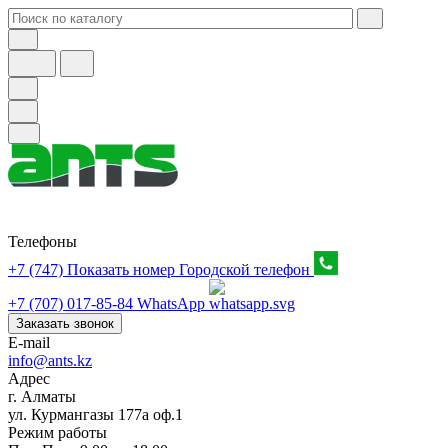
Телефоны
+7 (747) Показать номер
Городской телефон
+7 (707) 017-85-84
WhatsApp
Заказать звонок
E-mail
info@ants.kz
Адрес
г. Алматы
ул. Курмангазы 177а оф.1
Режим работы