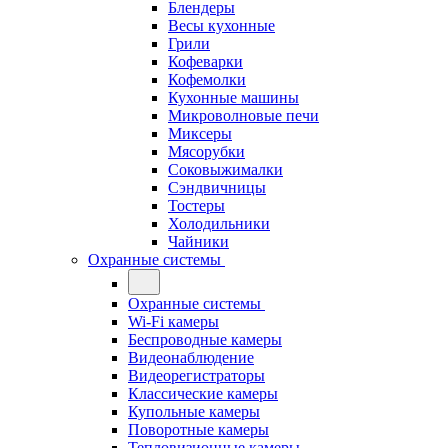
Блендеры
Весы кухонные
Грили
Кофеварки
Кофемолки
Кухонные машины
Микроволновые печи
Миксеры
Мясорубки
Соковыжималки
Сэндвичницы
Тостеры
Холодильники
Чайники
Охранные системы
Охранные системы
Wi-Fi камеры
Беспроводные камеры
Видеонаблюдение
Видеорегистраторы
Классические камеры
Купольные камеры
Поворотные камеры
Тепловизионные камеры