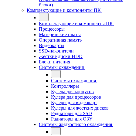
блоки)
Комплектующие и компоненты ПК
Комплектующие и компоненты ПК
Процессоры
Материнские платы
Оперативная память
Видеокарты
SSD-накопители
Жёсткие диски HDD
Блоки питания
Системы охлаждения
Системы охлаждения
Контроллеры
Кулера для корпусов
Кулера для процессоров
Кулеры для видеокарт
Кулеры для жестких дисков
Радиаторы для SSD
Радиаторы для ОЗУ
Системы жидкостного охлаждения