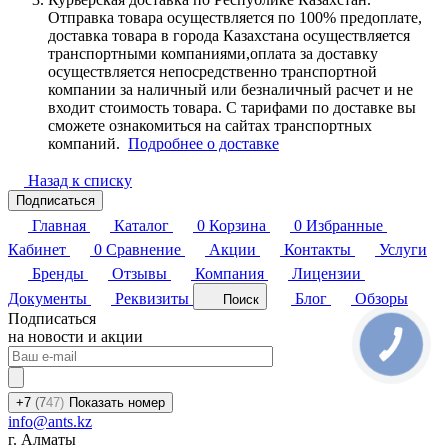
Отправка товара осуществляется по 100% предоплате,
доставка товара в города Казахстана осуществляется
транспортными компаниями,оплата за доставку
осуществляется непосредственно транспортной
компании за наличный или безналичный расчет и не
входит стоимость товара. С тарифами по доставке вы
сможете ознакомиться на сайтах транспортных
компаний.
Подробнее о доставке
Назад к списку
Подписаться
Главная
Каталог
0
Корзина
0
Избранные
Кабинет
0
Сравнение
Акции
Контакты
Услуги
Бренды
Отзывы
Компания
Лицензии
Документы
Реквизиты
Блог
Обзоры
Поиск
Подписаться
на новости и акции
+7
(7
47)
Показать номер
info@ants.kz
г. Алматы