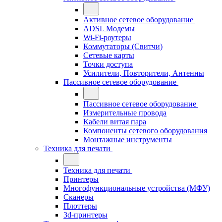
Активное сетевое оборудование
ADSL Модемы
Wi-Fi-роутеры
Коммутаторы (Свитчи)
Сетевые карты
Точки доступа
Усилители, Повторители, Антенны
Пассивное сетевое оборудование
Пассивное сетевое оборудование
Измерительные провода
Кабели витая пара
Компоненты сетевого оборудования
Монтажные инструменты
Техника для печати
Техника для печати
Принтеры
Многофункциональные устройства (МФУ)
Сканеры
Плоттеры
3d-принтеры