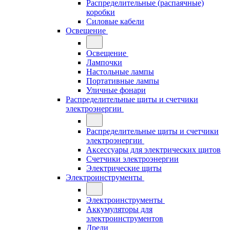
Распределительные (распаячные)
коробки
Силовые кабели
Освещение
Освещение
Лампочки
Настольные лампы
Портативные лампы
Уличные фонари
Распределительные щиты и счетчики
электроэнергии
Распределительные щиты и счетчики
электроэнергии
Аксессуары для электрических щитов
Счетчики электроэнергии
Электрические щиты
Электроинструменты
Электроинструменты
Аккумуляторы для
электроинструментов
Дрели