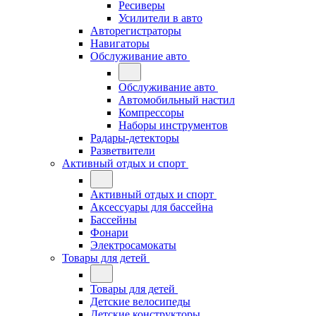
Ресиверы
Усилители в авто
Авторегистраторы
Навигаторы
Обслуживание авто
Обслуживание авто
Автомобильный настил
Компрессоры
Наборы инструментов
Радары-детекторы
Разветвители
Активный отдых и спорт
Активный отдых и спорт
Аксессуары для бассейна
Бассейны
Фонари
Электросамокаты
Товары для детей
Товары для детей
Детские велосипеды
Детские конструкторы