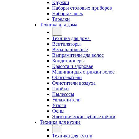
Кружки
Наборы столовых приборов
Наборы чашек
Тарелки
Техника для дома
Техника для дома
Вентиляторы
Весы напольные
Выпрямители для волос
Кондиционеры
Красота и здоровье
Машинки для стрижки волос
Обогреватели
Очистители воздуха
Плойки
Пылесосы
Увлажнители
Утюги
Фены
Электрические зубные щётки
Техника для кухни
Техника для кухни