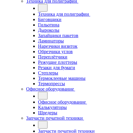
Техника для полиграфии
Техника для полиграфии
Биговщики
Гильотина
Дыроколы
Запайщики пакетов
Ламинаторы
Нарезчики визиток
Обрезчики углов
Переплётчики
Режущие плоттеры
Резаки для бумаги
Степлеры
Термоклеевые машины
Термопрессы
Офисное оборудование
Офисное оборудование
Калькуляторы
Шредеры
Запчасти печатной техники
Запчасти печатной техники