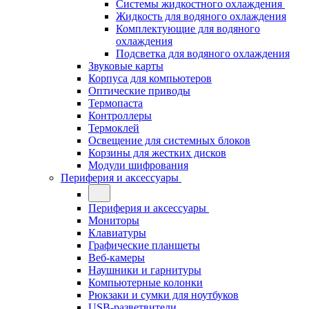
Системы жидкостного охлаждения
Жидкость для водяного охлаждения
Комплектующие для водяного
охлаждения
Подсветка для водяного охлаждения
Звуковые карты
Корпуса для компьютеров
Оптические приводы
Термопаста
Контроллеры
Термоклей
Освещение для системных блоков
Корзины для жестких дисков
Модули шифрования
Периферия и аксессуары
Периферия и аксессуары
Мониторы
Клавиатуры
Графические планшеты
Веб-камеры
Наушники и гарнитуры
Компьютерные колонки
Рюкзаки и сумки для ноутбуков
USB-разветвители