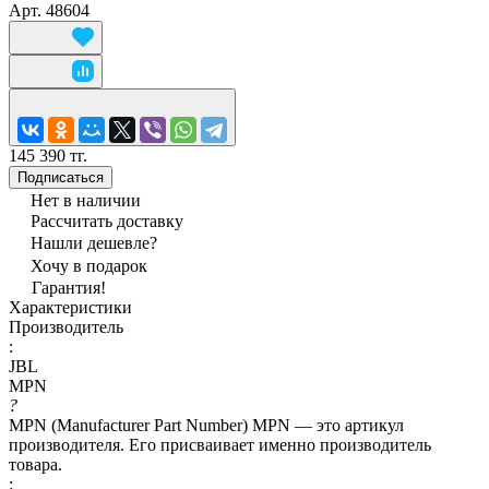
Арт.
48604
145 390 тг.
Подписаться
Нет в наличии
Рассчитать доставку
Нашли дешевле?
Хочу в подарок
Гарантия!
Характеристики
Производитель
:
JBL
MPN
?
MPN (Manufacturer Part Number) MPN — это артикул
производителя. Его присваивает именно производитель
товара.
: