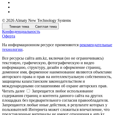
© 2026 Almaty New Technology Systems
Темная тема
Светлая тема
Конфиденциальность
Оферта
На информационном ресурсе применяются
рекомендательные
технологии
.
Все ресурсы сайта ants.kz, включая (но не ограничиваясь)
текстовую, графическую, фотографическую и видео
информацию, структуру, дизайн и оформление страниц,
доменное имя, фирменное наименование являются объектами
авторского права и прав на интеллектуальную собственность,
защищены казахстанским законодательством и
международными соглашениями об охране авторских прав.
Читать далее
Запрещается любое использование
содержания страниц и контента данного сайта на других
площадках без предварительного согласия правообладателя.
Запрещаются любые иные действия, в результате которых у
пользователей Интернета может сложиться впечатление, что
представленные материалы не имеют отношения к ants.kz.