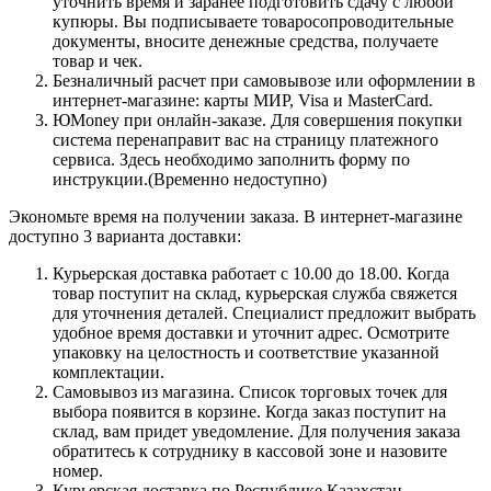
уточнить время и заранее подготовить сдачу с любой
купюры. Вы подписываете товаросопроводительные
документы, вносите денежные средства, получаете
товар и чек.
Безналичный расчет при самовывозе или оформлении в
интернет-магазине: карты МИР, Visa и MasterCard.
ЮMoney при онлайн-заказе. Для совершения покупки
система перенаправит вас на страницу платежного
сервиса. Здесь необходимо заполнить форму по
инструкции.(Временно недоступно)
Экономьте время на получении заказа. В интернет-магазине
доступно 3 варианта доставки:
Курьерская доставка работает с 10.00 до 18.00. Когда
товар поступит на склад, курьерская служба свяжется
для уточнения деталей. Специалист предложит выбрать
удобное время доставки и уточнит адрес. Осмотрите
упаковку на целостность и соответствие указанной
комплектации.
Самовывоз из магазина. Список торговых точек для
выбора появится в корзине. Когда заказ поступит на
склад, вам придет уведомление. Для получения заказа
обратитесь к сотруднику в кассовой зоне и назовите
номер.
Курьерская доставка по Республике Казахстан.