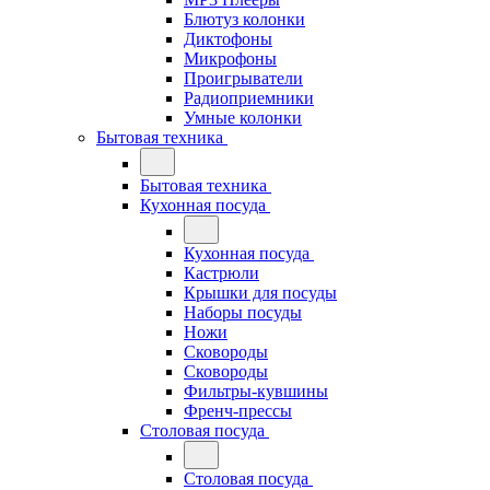
Блютуз колонки
Диктофоны
Микрофоны
Проигрыватели
Радиоприемники
Умные колонки
Бытовая техника
Бытовая техника
Кухонная посуда
Кухонная посуда
Кастрюли
Крышки для посуды
Наборы посуды
Ножи
Сковороды
Сковороды
Фильтры-кувшины
Френч-прессы
Столовая посуда
Столовая посуда