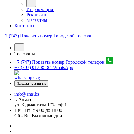
Информация
Реквизиты
Магазины
Контакты
+7 (747) Показать номер
Городской телефон
Телефоны
+7 (747) Показать номер
Городской телефон
+7 (707) 017-85-84
WhatsApp
Заказать звонок
info@ants.kz
г. Алматы
ул. Курмангазы 177а оф.1
Пн - Пт: с 9:00 до 18:00
Сб - Вс: Выходные дни