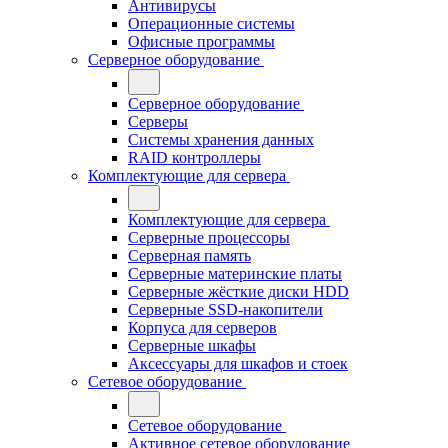
Антивирусы
Операционные системы
Офисные программы
Серверное оборудование
Серверное оборудование
Серверы
Системы хранения данных
RAID контроллеры
Комплектующие для сервера
Комплектующие для сервера
Серверные процессоры
Серверная память
Серверные материнские платы
Серверные жёсткие диски HDD
Серверные SSD-накопители
Корпуса для серверов
Серверные шкафы
Аксессуары для шкафов и стоек
Сетевое оборудование
Сетевое оборудование
Активное сетевое оборудование