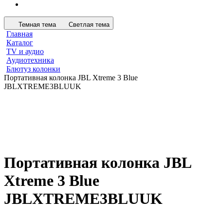
Темная тема
Светлая тема
Главная
Каталог
TV и аудио
Аудиотехника
Блютуз колонки
Портативная колонка JBL Xtreme 3 Blue
JBLXTREME3BLUUK
Портативная колонка JBL
Xtreme 3 Blue
JBLXTREME3BLUUK