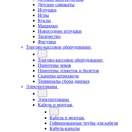
Детские самокаты
Игрушки
Игры
Куклы
Машинки
Новогодние игрушки
Творчество
Фигурки
Торгово-кассовое оборудование
Торгово-кассовое оборудование
Принтеры чеков
Принтеры этикеток и билетов
Сканеры штрихкода
Терминалы сбора данных
Электротовары
Электротовары
Кабель и монтаж
Кабель и монтаж
Гофрированные трубы для кабеля
Кабель-каналы