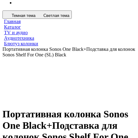
Темная тема
Светлая тема
Главная
Каталог
TV и аудио
Аудиотехника
Блютуз колонки
Портативная колонка Sonos One Black+Подставка для колонок
Sonos Shelf For One (SL) Black
Портативная колонка Sonos
One Black+Подставка для
колонок Sonos Shelf For One