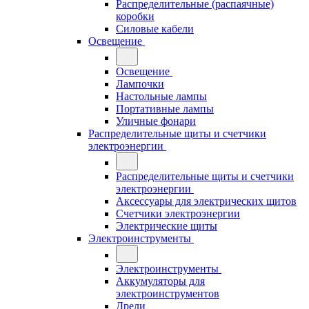
Распределительные (распаячные)
коробки
Силовые кабели
Освещение
Освещение
Лампочки
Настольные лампы
Портативные лампы
Уличные фонари
Распределительные щиты и счетчики
электроэнергии
Распределительные щиты и счетчики
электроэнергии
Аксессуары для электрических щитов
Счетчики электроэнергии
Электрические щиты
Электроинструменты
Электроинструменты
Аккумуляторы для
электроинструментов
Дрели