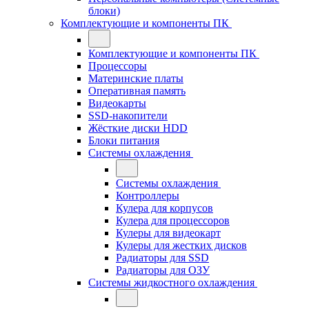
блоки)
Комплектующие и компоненты ПК
Комплектующие и компоненты ПК
Процессоры
Материнские платы
Оперативная память
Видеокарты
SSD-накопители
Жёсткие диски HDD
Блоки питания
Системы охлаждения
Системы охлаждения
Контроллеры
Кулера для корпусов
Кулера для процессоров
Кулеры для видеокарт
Кулеры для жестких дисков
Радиаторы для SSD
Радиаторы для ОЗУ
Системы жидкостного охлаждения