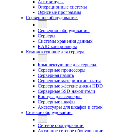
Антивирусы
Операционные системы
Офисные программы
Серверное оборудование
Серверное оборудование
Серверы
Системы хранения данных
RAID контроллеры
Комплектующие для сервера
Комплектующие для сервера
Серверные процессоры
Серверная память
Серверные материнские платы
Серверные жёсткие диски HDD
Серверные SSD-накопители
Корпуса для серверов
Серверные шкафы
Аксессуары для шкафов и стоек
Сетевое оборудование
Сетевое оборудование
Активное сетевое оборудование