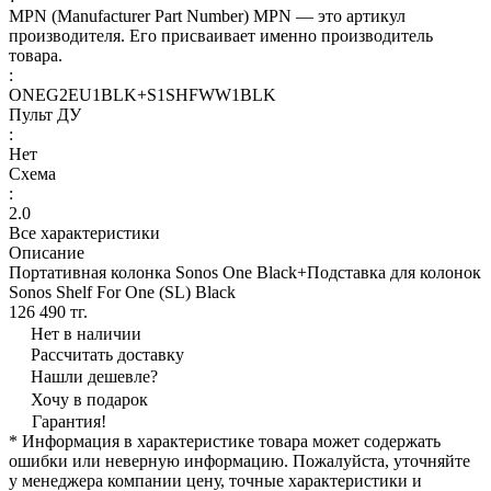
MPN (Manufacturer Part Number) MPN — это артикул
производителя. Его присваивает именно производитель
товара.
:
ONEG2EU1BLK+S1SHFWW1BLK
Пульт ДУ
:
Нет
Схема
:
2.0
Все характеристики
Описание
Портативная колонка Sonos One Black+Подставка для колонок
Sonos Shelf For One (SL) Black
126 490 тг.
Нет в наличии
Рассчитать доставку
Нашли дешевле?
Хочу в подарок
Гарантия!
* Информация в характеристике товара может содержать
ошибки или неверную информацию. Пожалуйста, уточняйте
у менеджера компании цену, точные характеристики и