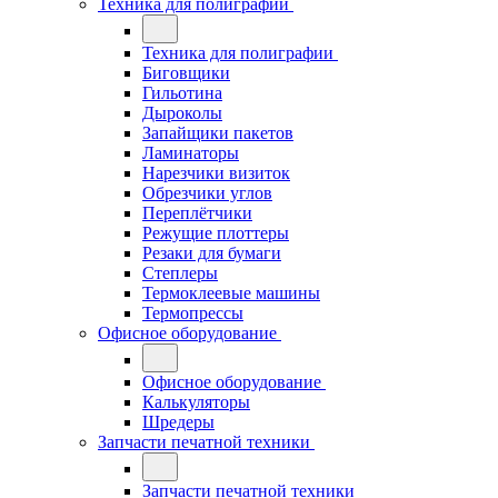
Техника для полиграфии
Техника для полиграфии
Биговщики
Гильотина
Дыроколы
Запайщики пакетов
Ламинаторы
Нарезчики визиток
Обрезчики углов
Переплётчики
Режущие плоттеры
Резаки для бумаги
Степлеры
Термоклеевые машины
Термопрессы
Офисное оборудование
Офисное оборудование
Калькуляторы
Шредеры
Запчасти печатной техники
Запчасти печатной техники