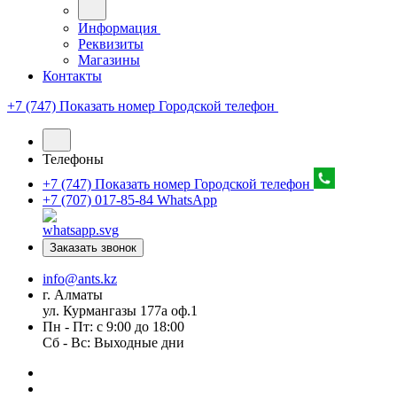
Информация
Реквизиты
Магазины
Контакты
+7 (747) Показать номер
Городской телефон
Телефоны
+7 (747) Показать номер
Городской телефон
+7 (707) 017-85-84
WhatsApp
Заказать звонок
info@ants.kz
г. Алматы
ул. Курмангазы 177а оф.1
Пн - Пт: с 9:00 до 18:00
Сб - Вс: Выходные дни