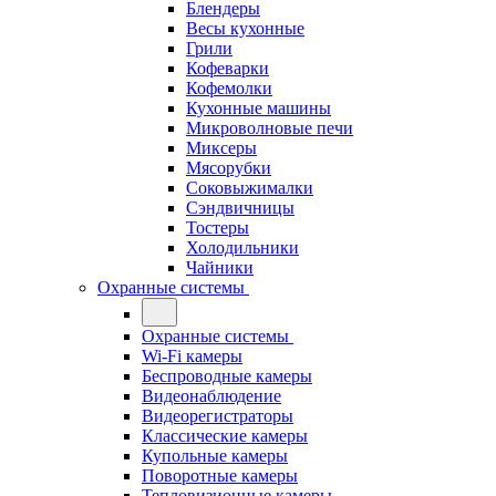
Блендеры
Весы кухонные
Грили
Кофеварки
Кофемолки
Кухонные машины
Микроволновые печи
Миксеры
Мясорубки
Соковыжималки
Сэндвичницы
Тостеры
Холодильники
Чайники
Охранные системы
Охранные системы
Wi-Fi камеры
Беспроводные камеры
Видеонаблюдение
Видеорегистраторы
Классические камеры
Купольные камеры
Поворотные камеры
Тепловизионные камеры