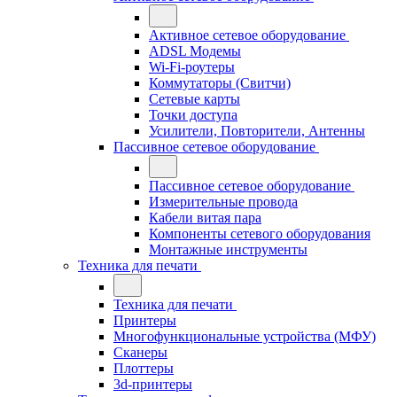
Активное сетевое оборудование
ADSL Модемы
Wi-Fi-роутеры
Коммутаторы (Свитчи)
Сетевые карты
Точки доступа
Усилители, Повторители, Антенны
Пассивное сетевое оборудование
Пассивное сетевое оборудование
Измерительные провода
Кабели витая пара
Компоненты сетевого оборудования
Монтажные инструменты
Техника для печати
Техника для печати
Принтеры
Многофункциональные устройства (МФУ)
Сканеры
Плоттеры
3d-принтеры