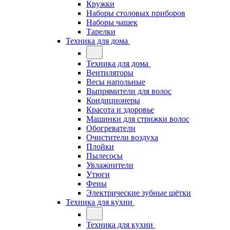
Кружки
Наборы столовых приборов
Наборы чашек
Тарелки
Техника для дома
Техника для дома
Вентиляторы
Весы напольные
Выпрямители для волос
Кондиционеры
Красота и здоровье
Машинки для стрижки волос
Обогреватели
Очистители воздуха
Плойки
Пылесосы
Увлажнители
Утюги
Фены
Электрические зубные щётки
Техника для кухни
Техника для кухни