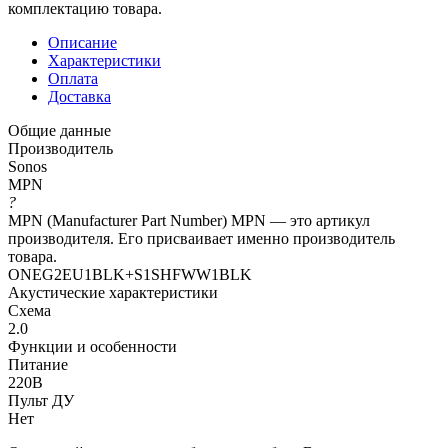
комплектацию товара.
Описание
Характеристики
Оплата
Доставка
Общие данные
Производитель
Sonos
MPN
?
MPN (Manufacturer Part Number) MPN — это артикул
производителя. Его присваивает именно производитель
товара.
ONEG2EU1BLK+S1SHFWW1BLK
Акустические характеристики
Схема
2.0
Функции и особенности
Питание
220B
Пульт ДУ
Нет