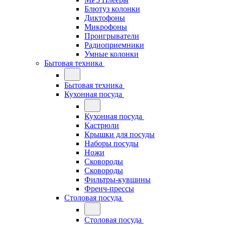
Блютуз колонки
Диктофоны
Микрофоны
Проигрыватели
Радиоприемники
Умные колонки
Бытовая техника
Бытовая техника
Кухонная посуда
Кухонная посуда
Кастрюли
Крышки для посуды
Наборы посуды
Ножи
Сковороды
Сковороды
Фильтры-кувшины
Френч-прессы
Столовая посуда
Столовая посуда