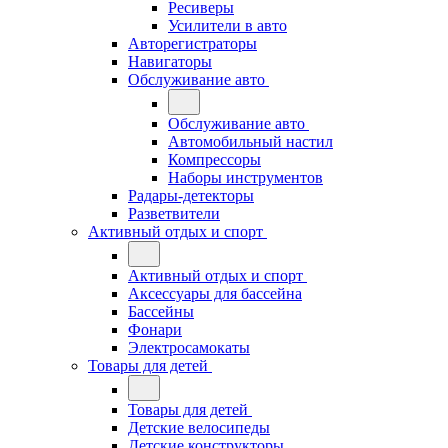
Ресиверы
Усилители в авто
Авторегистраторы
Навигаторы
Обслуживание авто
Обслуживание авто
Автомобильный настил
Компрессоры
Наборы инструментов
Радары-детекторы
Разветвители
Активный отдых и спорт
Активный отдых и спорт
Аксессуары для бассейна
Бассейны
Фонари
Электросамокаты
Товары для детей
Товары для детей
Детские велосипеды
Детские конструкторы