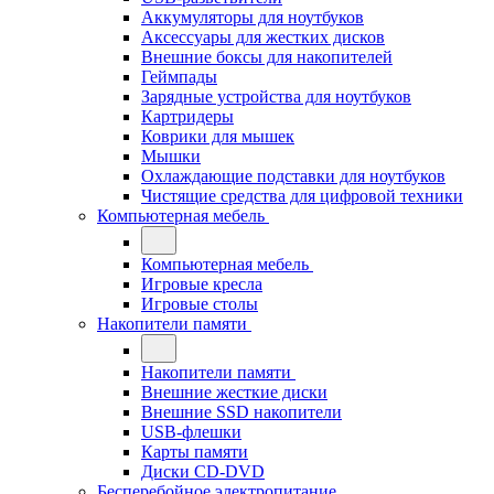
Аккумуляторы для ноутбуков
Аксессуары для жестких дисков
Внешние боксы для накопителей
Геймпады
Зарядные устройства для ноутбуков
Картридеры
Коврики для мышек
Мышки
Охлаждающие подставки для ноутбуков
Чистящие средства для цифровой техники
Компьютерная мебель
Компьютерная мебель
Игровые кресла
Игровые столы
Накопители памяти
Накопители памяти
Внешние жесткие диски
Внешние SSD накопители
USB-флешки
Карты памяти
Диски CD-DVD
Бесперебойное электропитание