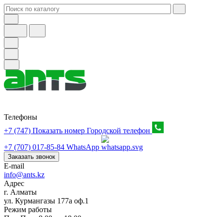
Телефоны
+7 (747) Показать номер
Городской телефон
+7 (707) 017-85-84
WhatsApp
Заказать звонок
E-mail
info@ants.kz
Адрес
г. Алматы
ул. Курмангазы 177а оф.1
Режим работы