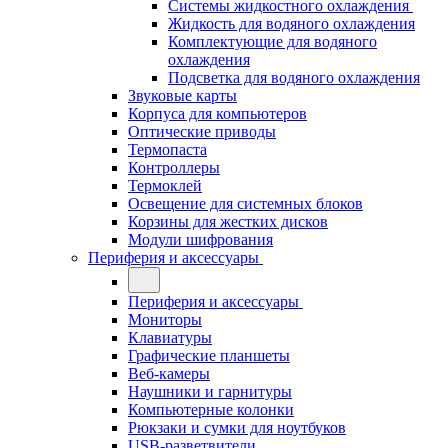
Системы жидкостного охлаждения
Жидкость для водяного охлаждения
Комплектующие для водяного
охлаждения
Подсветка для водяного охлаждения
Звуковые карты
Корпуса для компьютеров
Оптические приводы
Термопаста
Контроллеры
Термоклей
Освещение для системных блоков
Корзины для жестких дисков
Модули шифрования
Периферия и аксессуары
Периферия и аксессуары
Мониторы
Клавиатуры
Графические планшеты
Веб-камеры
Наушники и гарнитуры
Компьютерные колонки
Рюкзаки и сумки для ноутбуков
USB-разветвители