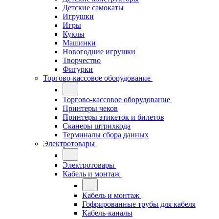
Детские самокаты
Игрушки
Игры
Куклы
Машинки
Новогодние игрушки
Творчество
Фигурки
Торгово-кассовое оборудование
Торгово-кассовое оборудование
Принтеры чеков
Принтеры этикеток и билетов
Сканеры штрихкода
Терминалы сбора данных
Электротовары
Электротовары
Кабель и монтаж
Кабель и монтаж
Гофрированные трубы для кабеля
Кабель-каналы