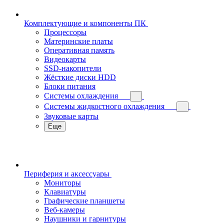
Комплектующие и компоненты ПК
Процессоры
Материнские платы
Оперативная память
Видеокарты
SSD-накопители
Жёсткие диски HDD
Блоки питания
Системы охлаждения
Системы жидкостного охлаждения
Звуковые карты
Еще
Периферия и аксессуары
Мониторы
Клавиатуры
Графические планшеты
Веб-камеры
Наушники и гарнитуры