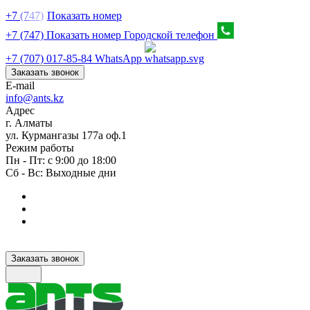
+7
(7
47)
Показать номер
+7 (747) Показать номер
Городской телефон
+7 (707) 017-85-84
WhatsApp
Заказать звонок
E-mail
info@ants.kz
Адрес
г. Алматы
ул. Курмангазы 177а оф.1
Режим работы
Пн - Пт: с 9:00 до 18:00
Сб - Вс: Выходные дни
Заказать звонок