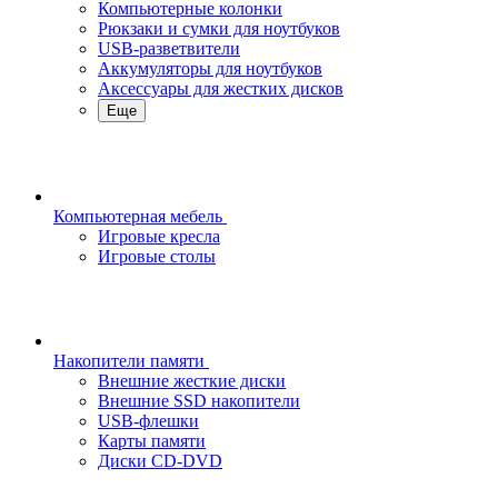
Компьютерные колонки
Рюкзаки и сумки для ноутбуков
USB-разветвители
Аккумуляторы для ноутбуков
Аксессуары для жестких дисков
Еще
Компьютерная мебель
Игровые кресла
Игровые столы
Накопители памяти
Внешние жесткие диски
Внешние SSD накопители
USB-флешки
Карты памяти
Диски CD-DVD