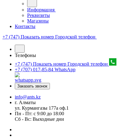
Информация
Реквизиты
Магазины
Контакты
+7 (747) Показать номер
Городской телефон
Телефоны
+7 (747) Показать номер
Городской телефон
+7 (707) 017-85-84
WhatsApp
Заказать звонок
info@ants.kz
г. Алматы
ул. Курмангазы 177а оф.1
Пн - Пт: с 9:00 до 18:00
Сб - Вс: Выходные дни