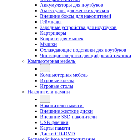
Аккумуляторы для ноутбуков
Аксессуары для жестких дисков
Внешние боксы для накопителей
Геймпады
Зарядные устройства для ноутбуков
Картридеры
Коврики для мышек
Мышки
Охлаждающие подставки для ноутбуков
Чистящие средства для цифровой техники
Компьютерная мебель
Компьютерная мебель
Игровые кресла
Игровые столы
Накопители памяти
Накопители памяти
Внешние жесткие диски
Внешние SSD накопители
USB-флешки
Карты памяти
Диски CD-DVD
Бесперебойное электропитание