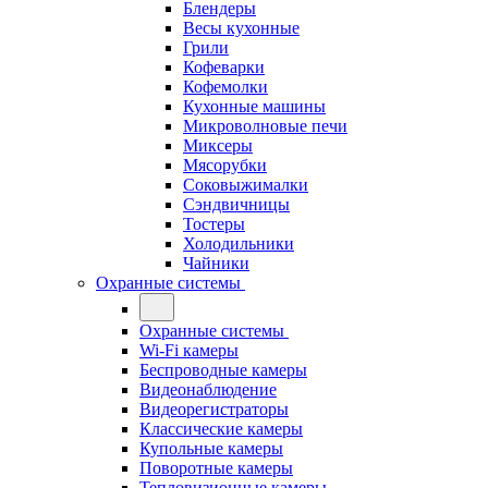
Блендеры
Весы кухонные
Грили
Кофеварки
Кофемолки
Кухонные машины
Микроволновые печи
Миксеры
Мясорубки
Соковыжималки
Сэндвичницы
Тостеры
Холодильники
Чайники
Охранные системы
Охранные системы
Wi-Fi камеры
Беспроводные камеры
Видеонаблюдение
Видеорегистраторы
Классические камеры
Купольные камеры
Поворотные камеры
Тепловизионные камеры