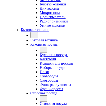
Блютуз колонки
Диктофоны
Микрофоны
Проигрыватели
Радиоприемники
Умные колонки
Бытовая техника
Бытовая техника
Кухонная посуда
Кухонная посуда
Кастрюли
Крышки для посуды
Наборы посуды
Ножи
Сковороды
Сковороды
Фильтры-кувшины
Френч-прессы
Столовая посуда
Столовая посуда