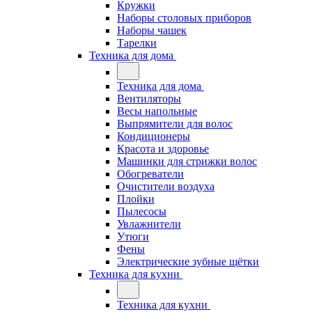
Кружки
Наборы столовых приборов
Наборы чашек
Тарелки
Техника для дома
Техника для дома
Вентиляторы
Весы напольные
Выпрямители для волос
Кондиционеры
Красота и здоровье
Машинки для стрижки волос
Обогреватели
Очистители воздуха
Плойки
Пылесосы
Увлажнители
Утюги
Фены
Электрические зубные щётки
Техника для кухни
Техника для кухни