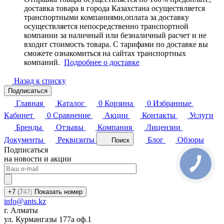
доставка товара в города Казахстана осуществляется
транспортными компаниями,оплата за доставку
осуществляется непосредственно транспортной
компании за наличный или безналичный расчет и не
входит стоимость товара. С тарифами по доставке вы
сможете ознакомиться на сайтах транспортных
компаний.
Подробнее о доставке
Назад к списку
Подписаться
Главная
Каталог
0
Корзина
0
Избранные
Кабинет
0
Сравнение
Акции
Контакты
Услуги
Бренды
Отзывы
Компания
Лицензии
Документы
Реквизиты
Блог
Обзоры
Поиск
Подписаться
на новости и акции
+7
(7
47)
Показать номер
info@ants.kz
г. Алматы
ул. Курмангазы 177а оф.1