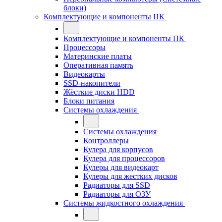
блоки)
Комплектующие и компоненты ПК
Комплектующие и компоненты ПК
Процессоры
Материнские платы
Оперативная память
Видеокарты
SSD-накопители
Жёсткие диски HDD
Блоки питания
Системы охлаждения
Системы охлаждения
Контроллеры
Кулера для корпусов
Кулера для процессоров
Кулеры для видеокарт
Кулеры для жестких дисков
Радиаторы для SSD
Радиаторы для ОЗУ
Системы жидкостного охлаждения