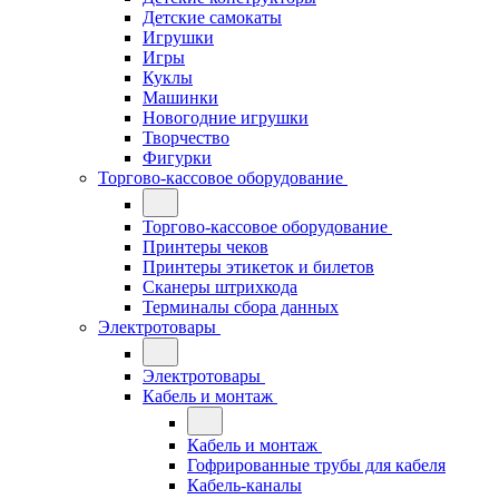
Детские самокаты
Игрушки
Игры
Куклы
Машинки
Новогодние игрушки
Творчество
Фигурки
Торгово-кассовое оборудование
Торгово-кассовое оборудование
Принтеры чеков
Принтеры этикеток и билетов
Сканеры штрихкода
Терминалы сбора данных
Электротовары
Электротовары
Кабель и монтаж
Кабель и монтаж
Гофрированные трубы для кабеля
Кабель-каналы