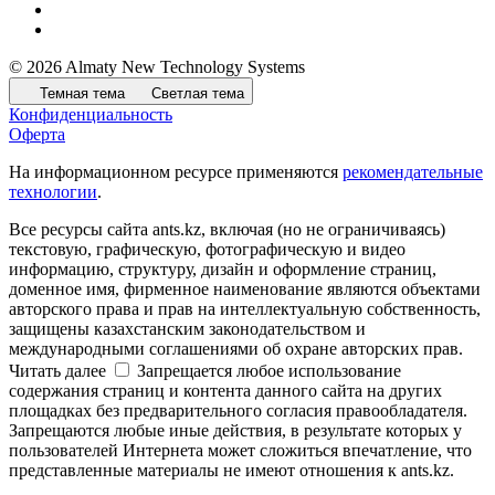
© 2026 Almaty New Technology Systems
Темная тема
Светлая тема
Конфиденциальность
Оферта
На информационном ресурсе применяются
рекомендательные
технологии
.
Все ресурсы сайта ants.kz, включая (но не ограничиваясь)
текстовую, графическую, фотографическую и видео
информацию, структуру, дизайн и оформление страниц,
доменное имя, фирменное наименование являются объектами
авторского права и прав на интеллектуальную собственность,
защищены казахстанским законодательством и
международными соглашениями об охране авторских прав.
Читать далее
Запрещается любое использование
содержания страниц и контента данного сайта на других
площадках без предварительного согласия правообладателя.
Запрещаются любые иные действия, в результате которых у
пользователей Интернета может сложиться впечатление, что
представленные материалы не имеют отношения к ants.kz.