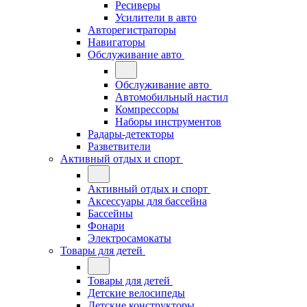
Ресиверы
Усилители в авто
Авторегистраторы
Навигаторы
Обслуживание авто
Обслуживание авто
Автомобильный настил
Компрессоры
Наборы инструментов
Радары-детекторы
Разветвители
Активный отдых и спорт
Активный отдых и спорт
Аксессуары для бассейна
Бассейны
Фонари
Электросамокаты
Товары для детей
Товары для детей
Детские велосипеды
Детские конструкторы