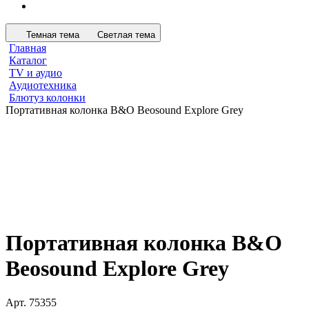
Темная тема
Светлая тема
Главная
Каталог
TV и аудио
Аудиотехника
Блютуз колонки
Портативная колонка B&O Beosound Explore Grey
Портативная колонка B&O
Beosound Explore Grey
Арт.
75355