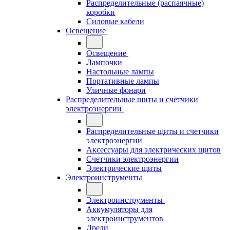
Распределительные (распаячные)
коробки
Силовые кабели
Освещение
Освещение
Лампочки
Настольные лампы
Портативные лампы
Уличные фонари
Распределительные щиты и счетчики
электроэнергии
Распределительные щиты и счетчики
электроэнергии
Аксессуары для электрических щитов
Счетчики электроэнергии
Электрические щиты
Электроинструменты
Электроинструменты
Аккумуляторы для
электроинструментов
Дрели