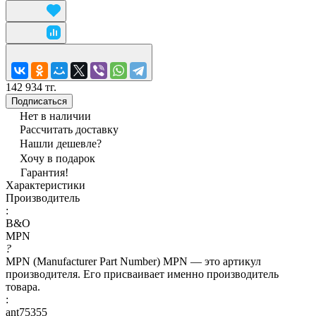
142 934 тг.
Подписаться
Нет в наличии
Рассчитать доставку
Нашли дешевле?
Хочу в подарок
Гарантия!
Характеристики
Производитель
:
B&O
MPN
?
MPN (Manufacturer Part Number) MPN — это артикул
производителя. Его присваивает именно производитель
товара.
:
ant75355