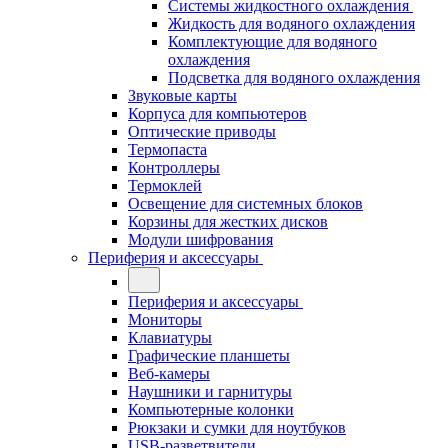
Системы жидкостного охлаждения
Жидкость для водяного охлаждения
Комплектующие для водяного
охлаждения
Подсветка для водяного охлаждения
Звуковые карты
Корпуса для компьютеров
Оптические приводы
Термопаста
Контроллеры
Термоклей
Освещение для системных блоков
Корзины для жестких дисков
Модули шифрования
Периферия и аксессуары
Периферия и аксессуары
Мониторы
Клавиатуры
Графические планшеты
Веб-камеры
Наушники и гарнитуры
Компьютерные колонки
Рюкзаки и сумки для ноутбуков
USB-разветвители