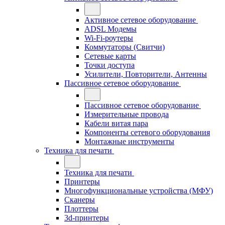
Активное сетевое оборудование
ADSL Модемы
Wi-Fi-роутеры
Коммутаторы (Свитчи)
Сетевые карты
Точки доступа
Усилители, Повторители, Антенны
Пассивное сетевое оборудование
Пассивное сетевое оборудование
Измерительные провода
Кабели витая пара
Компоненты сетевого оборудования
Монтажные инструменты
Техника для печати
Техника для печати
Принтеры
Многофункциональные устройства (МФУ)
Сканеры
Плоттеры
3d-принтеры