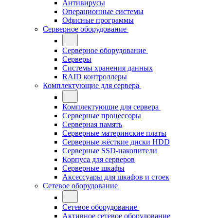
Антивирусы
Операционные системы
Офисные программы
Серверное оборудование
Серверное оборудование
Серверы
Системы хранения данных
RAID контроллеры
Комплектующие для сервера
Комплектующие для сервера
Серверные процессоры
Серверная память
Серверные материнские платы
Серверные жёсткие диски HDD
Серверные SSD-накопители
Корпуса для серверов
Серверные шкафы
Аксессуары для шкафов и стоек
Сетевое оборудование
Сетевое оборудование
Активное сетевое оборудование