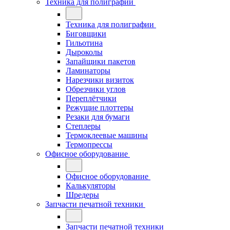
Техника для полиграфии
Техника для полиграфии
Биговщики
Гильотина
Дыроколы
Запайщики пакетов
Ламинаторы
Нарезчики визиток
Обрезчики углов
Переплётчики
Режущие плоттеры
Резаки для бумаги
Степлеры
Термоклеевые машины
Термопрессы
Офисное оборудование
Офисное оборудование
Калькуляторы
Шредеры
Запчасти печатной техники
Запчасти печатной техники