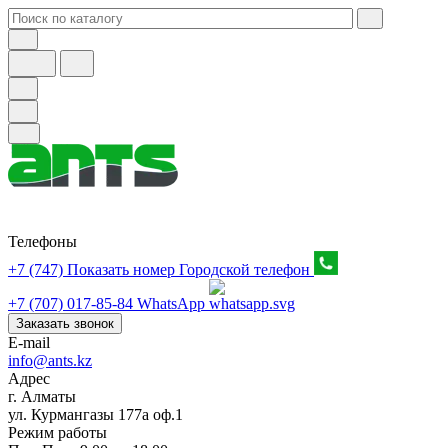
Телефоны
+7 (747) Показать номер
Городской телефон
+7 (707) 017-85-84
WhatsApp
Заказать звонок
E-mail
info@ants.kz
Адрес
г. Алматы
ул. Курмангазы 177а оф.1
Режим работы