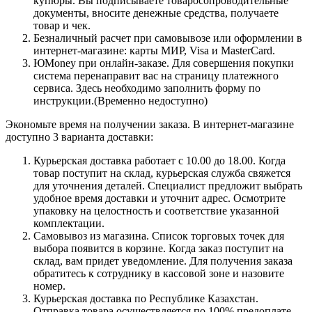
купюры. Вы подписываете товаросопроводительные
документы, вносите денежные средства, получаете
товар и чек.
Безналичный расчет при самовывозе или оформлении в
интернет-магазине: карты МИР, Visa и MasterCard.
ЮMoney при онлайн-заказе. Для совершения покупки
система перенаправит вас на страницу платежного
сервиса. Здесь необходимо заполнить форму по
инструкции.(Временно недоступно)
Экономьте время на получении заказа. В интернет-магазине
доступно 3 варианта доставки:
Курьерская доставка работает с 10.00 до 18.00. Когда
товар поступит на склад, курьерская служба свяжется
для уточнения деталей. Специалист предложит выбрать
удобное время доставки и уточнит адрес. Осмотрите
упаковку на целостность и соответствие указанной
комплектации.
Самовывоз из магазина. Список торговых точек для
выбора появится в корзине. Когда заказ поступит на
склад, вам придет уведомление. Для получения заказа
обратитесь к сотруднику в кассовой зоне и назовите
номер.
Курьерская доставка по Республике Казахстан.
Отправка товара осуществляется по 100% предоплате,