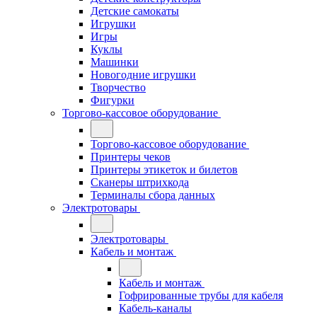
Детские самокаты
Игрушки
Игры
Куклы
Машинки
Новогодние игрушки
Творчество
Фигурки
Торгово-кассовое оборудование
Торгово-кассовое оборудование
Принтеры чеков
Принтеры этикеток и билетов
Сканеры штрихкода
Терминалы сбора данных
Электротовары
Электротовары
Кабель и монтаж
Кабель и монтаж
Гофрированные трубы для кабеля
Кабель-каналы