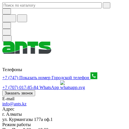
Телефоны
+7 (747) Показать номер
Городской телефон
+7 (707) 017-85-84
WhatsApp
Заказать звонок
E-mail
info@ants.kz
Адрес
г. Алматы
ул. Курмангазы 177а оф.1
Режим работы