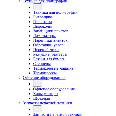
Техника для полиграфии
Техника для полиграфии
Биговщики
Гильотина
Дыроколы
Запайщики пакетов
Ламинаторы
Нарезчики визиток
Обрезчики углов
Переплётчики
Режущие плоттеры
Резаки для бумаги
Степлеры
Термоклеевые машины
Термопрессы
Офисное оборудование
Офисное оборудование
Калькуляторы
Шредеры
Запчасти печатной техники
Запчасти печатной техники