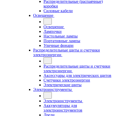
Распределительные (распаячные)
коробки
Силовые кабели
Освещение
Освещение
Лампочки
Настольные лампы
Портативные лампы
Уличные фонари
Распределительные щиты и счетчики
электроэнергии
Распределительные щиты и счетчики
электроэнергии
Аксессуары для электрических щитов
Счетчики электроэнергии
Электрические щиты
Электроинструменты
Электроинструменты
Аккумуляторы для
электроинструментов
Дрели