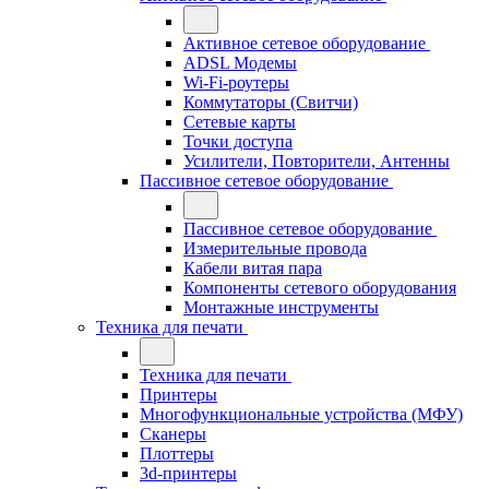
Активное сетевое оборудование
ADSL Модемы
Wi-Fi-роутеры
Коммутаторы (Свитчи)
Сетевые карты
Точки доступа
Усилители, Повторители, Антенны
Пассивное сетевое оборудование
Пассивное сетевое оборудование
Измерительные провода
Кабели витая пара
Компоненты сетевого оборудования
Монтажные инструменты
Техника для печати
Техника для печати
Принтеры
Многофункциональные устройства (МФУ)
Сканеры
Плоттеры
3d-принтеры