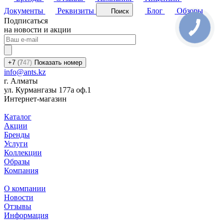
Документы
Реквизиты
Блог
Обзоры
Поиск
Подписаться
на новости и акции
+7
(7
47)
Показать номер
info@ants.kz
г. Алматы
ул. Курмангазы 177а оф.1
Интернет-магазин
Каталог
Акции
Бренды
Услуги
Коллекции
Образы
Компания
О компании
Новости
Отзывы
Информация