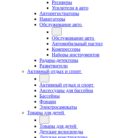
Ресиверы
Усилители в авто
Авторегистраторы
Навигаторы
Обслуживание авто
Обслуживание авто
Автомобильный настил
Компрессоры
Наборы инструментов
Радары-детекторы
Разветвители
Активный отдых и спорт
Активный отдых и спорт
Аксессуары для бассейна
Бассейны
Фонари
Электросамокаты
Товары для детей
Товары для детей
Детские велосипеды
Детские конструкторы