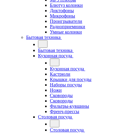
Блютуз колонки
Диктофоны
Микрофоны
Проигрыватели
Радиоприемники
Умные колонки
Бытовая техника
Бытовая техника
Кухонная посуда
Кухонная посуда
Кастрюли
Крышки для посуды
Наборы посуды
Ножи
Сковороды
Сковороды
Фильтры-кувшины
Френч-прессы
Столовая посуда
Столовая посуда