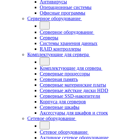
Антивирусы
Операционные системы
Офисные программы
Серверное оборудование
Серверное оборудование
Серверы
Системы хранения данных
RAID контроллеры
Комплектующие для сервера
Комплектующие для сервера
Серверные процессоры
Серверная память
Серверные материнские платы
Серверные жёсткие диски HDD
Серверные SSD-накопители
Корпуса для серверов
Серверные шкафы
Аксессуары для шкафов и стоек
Сетевое оборудование
Сетевое оборудование
Активное сетевое оборудование