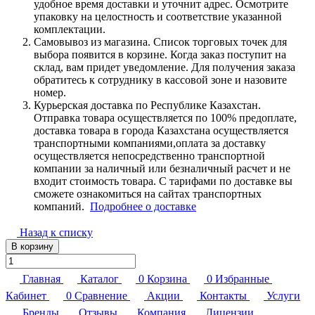
удобное время доставки и уточнит адрес. Осмотрите
упаковку на целостность и соответствие указанной
комплектации.
Самовывоз из магазина. Список торговых точек для
выбора появится в корзине. Когда заказ поступит на
склад, вам придет уведомление. Для получения заказа
обратитесь к сотруднику в кассовой зоне и назовите
номер.
Курьерская доставка по Республике Казахстан.
Отправка товара осуществляется по 100% предоплате,
доставка товара в города Казахстана осуществляется
транспортными компаниями,оплата за доставку
осуществляется непосредственно транспортной
компании за наличный или безналичный расчет и не
входит стоимость товара. С тарифами по доставке вы
сможете ознакомиться на сайтах транспортных
компаний.
Подробнее о доставке
Назад к списку
В корзину
Главная
Каталог
0
Корзина
0
Избранные
Кабинет
0
Сравнение
Акции
Контакты
Услуги
Бренды
Отзывы
Компания
Лицензии