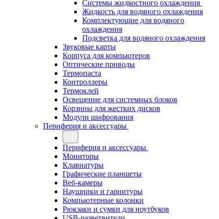
Системы жидкостного охлаждения
Жидкость для водяного охлаждения
Комплектующие для водяного
охлаждения
Подсветка для водяного охлаждения
Звуковые карты
Корпуса для компьютеров
Оптические приводы
Термопаста
Контроллеры
Термоклей
Освещение для системных блоков
Корзины для жестких дисков
Модули шифрования
Периферия и аксессуары
Периферия и аксессуары
Мониторы
Клавиатуры
Графические планшеты
Веб-камеры
Наушники и гарнитуры
Компьютерные колонки
Рюкзаки и сумки для ноутбуков
USB-разветвители