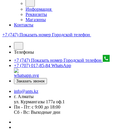
Информация
Реквизиты
Магазины
Контакты
+7 (747) Показать номер
Городской телефон
Телефоны
+7 (747) Показать номер
Городской телефон
+7 (707) 017-85-84
WhatsApp
Заказать звонок
info@ants.kz
г. Алматы
ул. Курмангазы 177а оф.1
Пн - Пт: с 9:00 до 18:00
Сб - Вс: Выходные дни