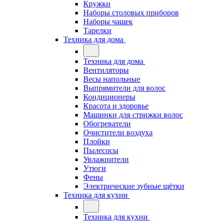
Кружки
Наборы столовых приборов
Наборы чашек
Тарелки
Техника для дома
Техника для дома
Вентиляторы
Весы напольные
Выпрямители для волос
Кондиционеры
Красота и здоровье
Машинки для стрижки волос
Обогреватели
Очистители воздуха
Плойки
Пылесосы
Увлажнители
Утюги
Фены
Электрические зубные щётки
Техника для кухни
Техника для кухни