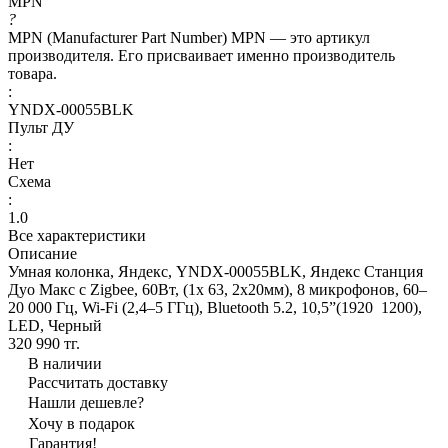
MPN
?
MPN (Manufacturer Part Number) MPN — это артикул
производителя. Его присваивает именно производитель
товара.
:
YNDX-00055BLK
Пульт ДУ
:
Нет
Схема
:
1.0
Все характеристики
Описание
Умная колонка, Яндекс, YNDX-00055BLK, Яндекс Станция
Дуо Макс с Zigbee, 60Вт, (1х 63, 2х20мм), 8 микрофонов, 60–
20 000 Гц, Wi-Fi (2,4–5 ГГц), Bluetooth 5.2, 10,5”(1920 1200),
LED, Черный
320 990 тг.
В наличии
Рассчитать доставку
Нашли дешевле?
Хочу в подарок
Гарантия!