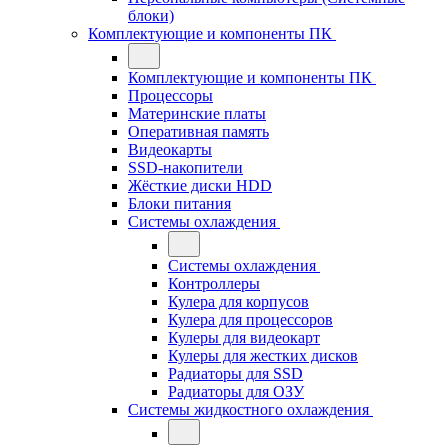
блоки)
Комплектующие и компоненты ПК
Комплектующие и компоненты ПК
Процессоры
Материнские платы
Оперативная память
Видеокарты
SSD-накопители
Жёсткие диски HDD
Блоки питания
Системы охлаждения
Системы охлаждения
Контроллеры
Кулера для корпусов
Кулера для процессоров
Кулеры для видеокарт
Кулеры для жестких дисков
Радиаторы для SSD
Радиаторы для ОЗУ
Системы жидкостного охлаждения