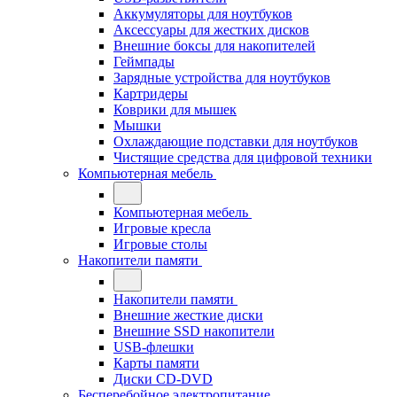
Аккумуляторы для ноутбуков
Аксессуары для жестких дисков
Внешние боксы для накопителей
Геймпады
Зарядные устройства для ноутбуков
Картридеры
Коврики для мышек
Мышки
Охлаждающие подставки для ноутбуков
Чистящие средства для цифровой техники
Компьютерная мебель
Компьютерная мебель
Игровые кресла
Игровые столы
Накопители памяти
Накопители памяти
Внешние жесткие диски
Внешние SSD накопители
USB-флешки
Карты памяти
Диски CD-DVD
Бесперебойное электропитание