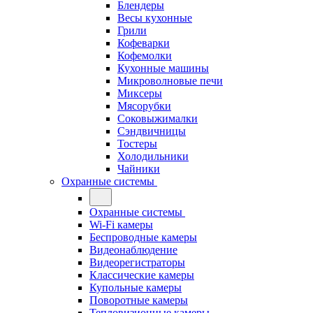
Блендеры
Весы кухонные
Грили
Кофеварки
Кофемолки
Кухонные машины
Микроволновые печи
Миксеры
Мясорубки
Соковыжималки
Сэндвичницы
Тостеры
Холодильники
Чайники
Охранные системы
Охранные системы
Wi-Fi камеры
Беспроводные камеры
Видеонаблюдение
Видеорегистраторы
Классические камеры
Купольные камеры
Поворотные камеры
Тепловизионные камеры