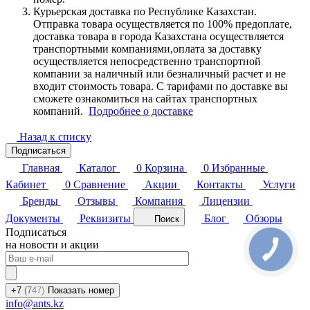
Курьерская доставка по Республике Казахстан.
Отправка товара осуществляется по 100% предоплате,
доставка товара в города Казахстана осуществляется
транспортными компаниями,оплата за доставку
осуществляется непосредственно транспортной
компании за наличный или безналичный расчет и не
входит стоимость товара. С тарифами по доставке вы
сможете ознакомиться на сайтах транспортных
компаний.
Подробнее о доставке
Назад к списку
Подписаться
Главная
Каталог
0
Корзина
0
Избранные
Кабинет
0
Сравнение
Акции
Контакты
Услуги
Бренды
Отзывы
Компания
Лицензии
Документы
Реквизиты
Блог
Обзоры
Поиск
Подписаться
на новости и акции
+7
(7
47)
Показать номер
info@ants.kz