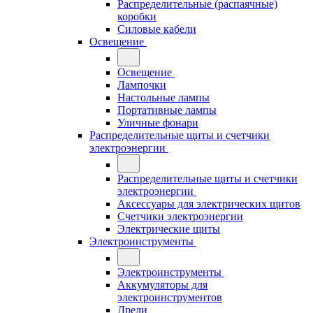
Распределительные (распаячные)
коробки
Силовые кабели
Освещение
Освещение
Лампочки
Настольные лампы
Портативные лампы
Уличные фонари
Распределительные щиты и счетчики
электроэнергии
Распределительные щиты и счетчики
электроэнергии
Аксессуары для электрических щитов
Счетчики электроэнергии
Электрические щиты
Электроинструменты
Электроинструменты
Аккумуляторы для
электроинструментов
Дрели