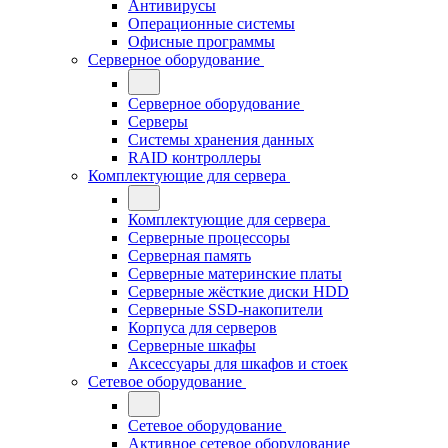
Антивирусы
Операционные системы
Офисные программы
Серверное оборудование
Серверное оборудование
Серверы
Системы хранения данных
RAID контроллеры
Комплектующие для сервера
Комплектующие для сервера
Серверные процессоры
Серверная память
Серверные материнские платы
Серверные жёсткие диски HDD
Серверные SSD-накопители
Корпуса для серверов
Серверные шкафы
Аксессуары для шкафов и стоек
Сетевое оборудование
Сетевое оборудование
Активное сетевое оборудование