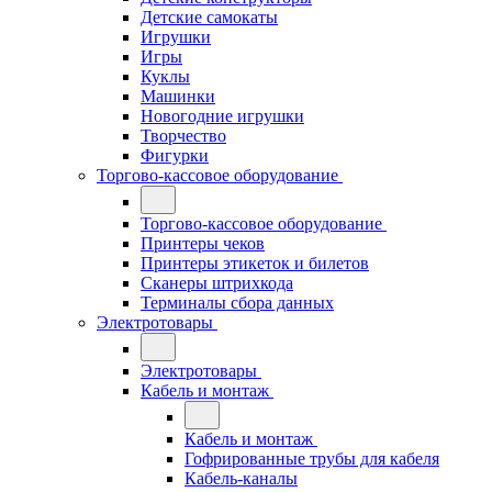
Детские самокаты
Игрушки
Игры
Куклы
Машинки
Новогодние игрушки
Творчество
Фигурки
Торгово-кассовое оборудование
Торгово-кассовое оборудование
Принтеры чеков
Принтеры этикеток и билетов
Сканеры штрихкода
Терминалы сбора данных
Электротовары
Электротовары
Кабель и монтаж
Кабель и монтаж
Гофрированные трубы для кабеля
Кабель-каналы