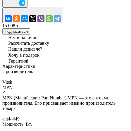
15 008 тг.
Подписаться
Нет в наличии
Рассчитать доставку
Нашли дешевле?
Хочу в подарок
Гарантия!
Характеристики
Производитель
:
Vitek
MPN
?
MPN (Manufacturer Part Number) MPN — это артикул
производителя. Его присваивает именно производитель
товара.
:
ant44449
Мощность, Вт.
: