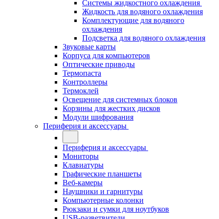
Системы жидкостного охлаждения
Жидкость для водяного охлаждения
Комплектующие для водяного
охлаждения
Подсветка для водяного охлаждения
Звуковые карты
Корпуса для компьютеров
Оптические приводы
Термопаста
Контроллеры
Термоклей
Освещение для системных блоков
Корзины для жестких дисков
Модули шифрования
Периферия и аксессуары
Периферия и аксессуары
Мониторы
Клавиатуры
Графические планшеты
Веб-камеры
Наушники и гарнитуры
Компьютерные колонки
Рюкзаки и сумки для ноутбуков
USB-разветвители