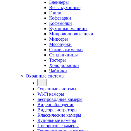
Блендеры
Весы кухонные
Грили
Кофеварки
Кофемолки
Кухонные машины
Микроволновые печи
Миксеры
Мясорубки
Соковыжималки
Сэндвичницы
Тостеры
Холодильники
Чайники
Охранные системы
Охранные системы
Wi-Fi камеры
Беспроводные камеры
Видеонаблюдение
Видеорегистраторы
Классические камеры
Купольные камеры
Поворотные камеры
Тепловизионные камеры