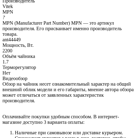
Производитель
Vitek
MPN
?
MPN (Manufacturer Part Number) MPN — это артикул
производителя. Его присваивает именно производитель
товара.
ant44449
Мощность, Вт.
2200
Объём чайника
1.7
Терморегулятор
Нет
Видеообзор
Обзор на чайник несет ознакомительный характер на общий
внешний облик модели и его габариты, мнение автора обзора
может отличаться от заявленных характеристик
производителя.
Оплачивайте покупки удобным способом. В интернет-
магазине доступно 3 варианта оплаты:
Наличные при самовывозе или доставке курьером.