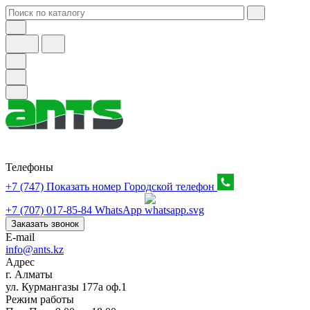
Телефоны
+7 (747) Показать номер
Городской телефон
+7 (707) 017-85-84
WhatsApp
Заказать звонок
E-mail
info@ants.kz
Адрес
г. Алматы
ул. Курмангазы 177а оф.1
Режим работы