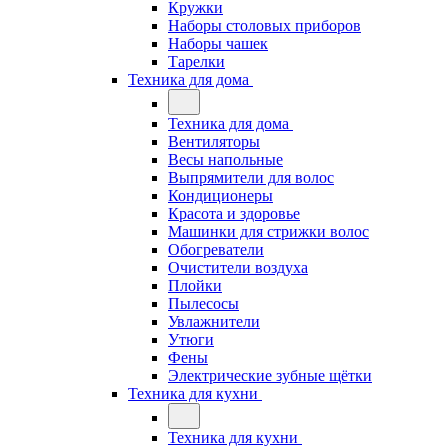
Кружки
Наборы столовых приборов
Наборы чашек
Тарелки
Техника для дома
Техника для дома
Вентиляторы
Весы напольные
Выпрямители для волос
Кондиционеры
Красота и здоровье
Машинки для стрижки волос
Обогреватели
Очистители воздуха
Плойки
Пылесосы
Увлажнители
Утюги
Фены
Электрические зубные щётки
Техника для кухни
Техника для кухни