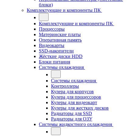
блоки)
Комплектующие и компоненты ПК
Комплектующие и компоненты ПК
Процессоры
Материнские платы
Оперативная память
Видеокарты
SSD-накопители
Жёсткие диски HDD
Блоки питания
Системы охлаждения
Системы охлаждения
Контроллеры
Кулера для корпусов
Кулера для процессоров
Кулеры для видеокарт
Кулеры для жестких дисков
Радиаторы для SSD
Радиаторы для ОЗУ
Системы жидкостного охлаждения