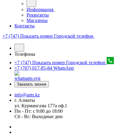
Информация
Реквизиты
Магазины
Контакты
+7 (747) Показать номер
Городской телефон
Телефоны
+7 (747) Показать номер
Городской телефон
+7 (707) 017-85-84
WhatsApp
Заказать звонок
info@ants.kz
г. Алматы
ул. Курмангазы 177а оф.1
Пн - Пт: с 9:00 до 18:00
Сб - Вс: Выходные дни