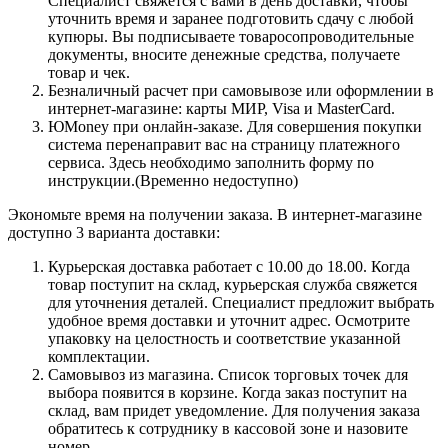
Специалист свяжется с вами в день доставки, чтобы
уточнить время и заранее подготовить сдачу с любой
купюры. Вы подписываете товаросопроводительные
документы, вносите денежные средства, получаете
товар и чек.
Безналичный расчет при самовывозе или оформлении в
интернет-магазине: карты МИР, Visa и MasterCard.
ЮMoney при онлайн-заказе. Для совершения покупки
система перенаправит вас на страницу платежного
сервиса. Здесь необходимо заполнить форму по
инструкции.(Временно недоступно)
Экономьте время на получении заказа. В интернет-магазине
доступно 3 варианта доставки:
Курьерская доставка работает с 10.00 до 18.00. Когда
товар поступит на склад, курьерская служба свяжется
для уточнения деталей. Специалист предложит выбрать
удобное время доставки и уточнит адрес. Осмотрите
упаковку на целостность и соответствие указанной
комплектации.
Самовывоз из магазина. Список торговых точек для
выбора появится в корзине. Когда заказ поступит на
склад, вам придет уведомление. Для получения заказа
обратитесь к сотруднику в кассовой зоне и назовите
номер.