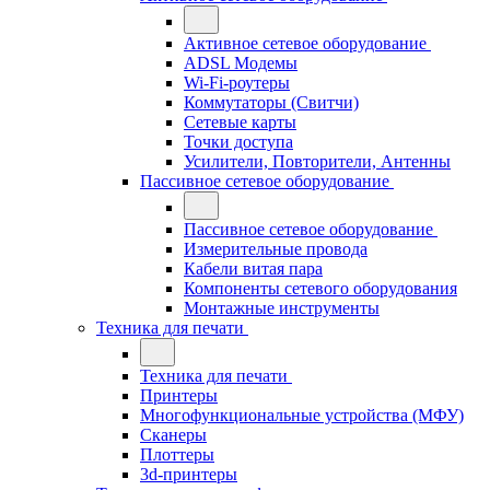
Активное сетевое оборудование
ADSL Модемы
Wi-Fi-роутеры
Коммутаторы (Свитчи)
Сетевые карты
Точки доступа
Усилители, Повторители, Антенны
Пассивное сетевое оборудование
Пассивное сетевое оборудование
Измерительные провода
Кабели витая пара
Компоненты сетевого оборудования
Монтажные инструменты
Техника для печати
Техника для печати
Принтеры
Многофункциональные устройства (МФУ)
Сканеры
Плоттеры
3d-принтеры