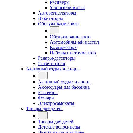
Ресиверы
Усилители в авто
Авторегистраторы
Навигаторы
Обслуживание авто
Обслуживание авто
Автомобильный настил
Компрессоры
Наборы инструментов
Радары-детекторы
Разветвители
Активный отдых и спорт
Активный отдых и спорт
Аксессуары для бассейна
Бассейны
Фонари
Электросамокаты
Товары для детей
Товары для детей
Детские велосипеды
Детские конструкторы