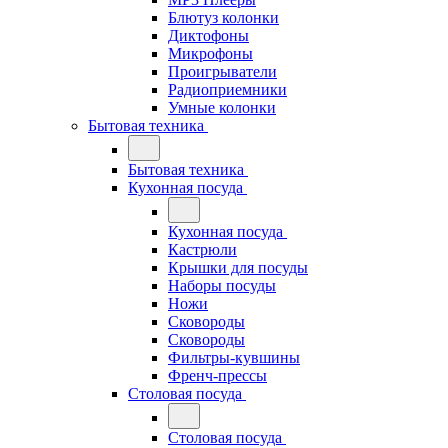
Блютуз колонки
Диктофоны
Микрофоны
Проигрыватели
Радиоприемники
Умные колонки
Бытовая техника
Бытовая техника
Кухонная посуда
Кухонная посуда
Кастрюли
Крышки для посуды
Наборы посуды
Ножи
Сковороды
Сковороды
Фильтры-кувшины
Френч-прессы
Столовая посуда
Столовая посуда