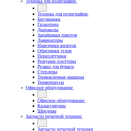
Техника для полиграфии
Техника для полиграфии
Биговщики
Гильотина
Дыроколы
Запайщики пакетов
Ламинаторы
Нарезчики визиток
Обрезчики углов
Переплётчики
Режущие плоттеры
Резаки для бумаги
Степлеры
Термоклеевые машины
Термопрессы
Офисное оборудование
Офисное оборудование
Калькуляторы
Шредеры
Запчасти печатной техники
Запчасти печатной техники