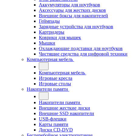
Аккумуляторы для ноутбуков
Аксессуары для жестких дисков
Внешние боксы для накопителей
Геймпады
Зарядные устройства для ноутбуков
Картридеры
Коврики для мышек
Мышки
Охлаждающие подставки для ноутбуков
Чистящие средства для цифровой техники
Компьютерная мебель
Компьютерная мебель
Игровые кресла
Игровые столы
Накопители памяти
Накопители памяти
Внешние жесткие диски
Внешние SSD накопители
USB-флешки
Карты памяти
Диски CD-DVD
Бесперебойное электропитание