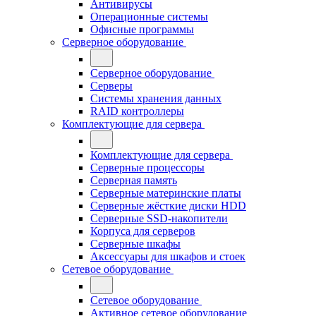
Антивирусы
Операционные системы
Офисные программы
Серверное оборудование
Серверное оборудование
Серверы
Системы хранения данных
RAID контроллеры
Комплектующие для сервера
Комплектующие для сервера
Серверные процессоры
Серверная память
Серверные материнские платы
Серверные жёсткие диски HDD
Серверные SSD-накопители
Корпуса для серверов
Серверные шкафы
Аксессуары для шкафов и стоек
Сетевое оборудование
Сетевое оборудование
Активное сетевое оборудование