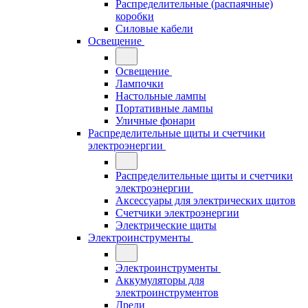
Распределительные (распаячные)
коробки
Силовые кабели
Освещение
Освещение
Лампочки
Настольные лампы
Портативные лампы
Уличные фонари
Распределительные щиты и счетчики
электроэнергии
Распределительные щиты и счетчики
электроэнергии
Аксессуары для электрических щитов
Счетчики электроэнергии
Электрические щиты
Электроинструменты
Электроинструменты
Аккумуляторы для
электроинструментов
Дрели