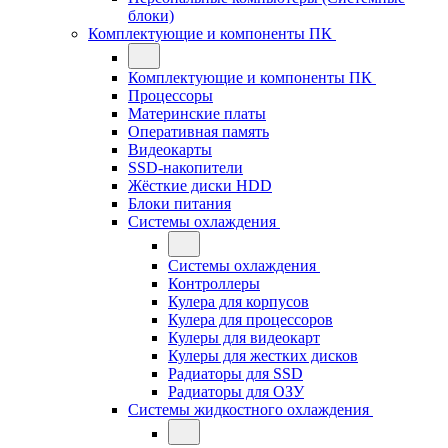
блоки)
Комплектующие и компоненты ПК
Комплектующие и компоненты ПК
Процессоры
Материнские платы
Оперативная память
Видеокарты
SSD-накопители
Жёсткие диски HDD
Блоки питания
Системы охлаждения
Системы охлаждения
Контроллеры
Кулера для корпусов
Кулера для процессоров
Кулеры для видеокарт
Кулеры для жестких дисков
Радиаторы для SSD
Радиаторы для ОЗУ
Системы жидкостного охлаждения