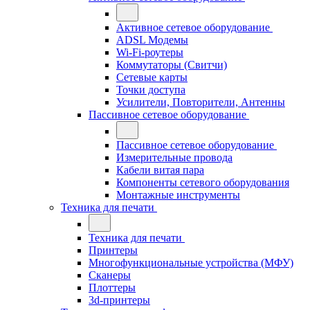
Активное сетевое оборудование
ADSL Модемы
Wi-Fi-роутеры
Коммутаторы (Свитчи)
Сетевые карты
Точки доступа
Усилители, Повторители, Антенны
Пассивное сетевое оборудование
Пассивное сетевое оборудование
Измерительные провода
Кабели витая пара
Компоненты сетевого оборудования
Монтажные инструменты
Техника для печати
Техника для печати
Принтеры
Многофункциональные устройства (МФУ)
Сканеры
Плоттеры
3d-принтеры