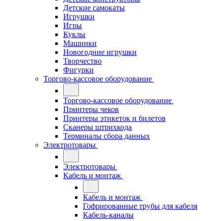
Детские самокаты
Игрушки
Игры
Куклы
Машинки
Новогодние игрушки
Творчество
Фигурки
Торгово-кассовое оборудование
Торгово-кассовое оборудование
Принтеры чеков
Принтеры этикеток и билетов
Сканеры штрихкода
Терминалы сбора данных
Электротовары
Электротовары
Кабель и монтаж
Кабель и монтаж
Гофрированные трубы для кабеля
Кабель-каналы