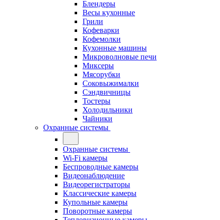
Блендеры
Весы кухонные
Грили
Кофеварки
Кофемолки
Кухонные машины
Микроволновые печи
Миксеры
Мясорубки
Соковыжималки
Сэндвичницы
Тостеры
Холодильники
Чайники
Охранные системы
Охранные системы
Wi-Fi камеры
Беспроводные камеры
Видеонаблюдение
Видеорегистраторы
Классические камеры
Купольные камеры
Поворотные камеры
Тепловизионные камеры