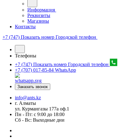
Информация
Реквизиты
Магазины
Контакты
+7 (747) Показать номер
Городской телефон
Телефоны
+7 (747) Показать номер
Городской телефон
+7 (707) 017-85-84
WhatsApp
Заказать звонок
info@ants.kz
г. Алматы
ул. Курмангазы 177а оф.1
Пн - Пт: с 9:00 до 18:00
Сб - Вс: Выходные дни