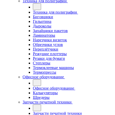
Техника для полиграфии
Техника для полиграфии
Биговщики
Гильотина
Дыроколы
Запайщики пакетов
Ламинаторы
Нарезчики визиток
Обрезчики углов
Переплётчики
Режущие плоттеры
Резаки для бумаги
Степлеры
Термоклеевые машины
Термопрессы
Офисное оборудование
Офисное оборудование
Калькуляторы
Шредеры
Запчасти печатной техники
Запчасти печатной техники