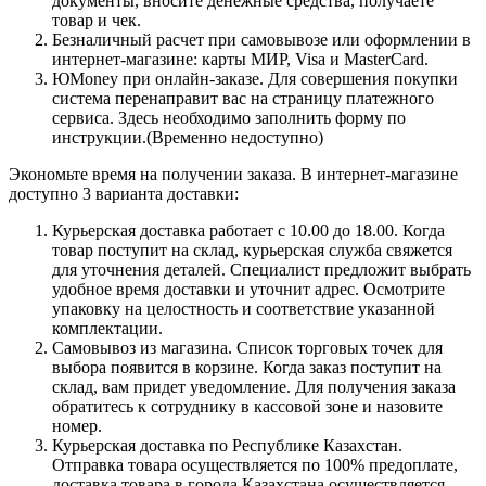
документы, вносите денежные средства, получаете
товар и чек.
Безналичный расчет при самовывозе или оформлении в
интернет-магазине: карты МИР, Visa и MasterCard.
ЮMoney при онлайн-заказе. Для совершения покупки
система перенаправит вас на страницу платежного
сервиса. Здесь необходимо заполнить форму по
инструкции.(Временно недоступно)
Экономьте время на получении заказа. В интернет-магазине
доступно 3 варианта доставки:
Курьерская доставка работает с 10.00 до 18.00. Когда
товар поступит на склад, курьерская служба свяжется
для уточнения деталей. Специалист предложит выбрать
удобное время доставки и уточнит адрес. Осмотрите
упаковку на целостность и соответствие указанной
комплектации.
Самовывоз из магазина. Список торговых точек для
выбора появится в корзине. Когда заказ поступит на
склад, вам придет уведомление. Для получения заказа
обратитесь к сотруднику в кассовой зоне и назовите
номер.
Курьерская доставка по Республике Казахстан.
Отправка товара осуществляется по 100% предоплате,
доставка товара в города Казахстана осуществляется