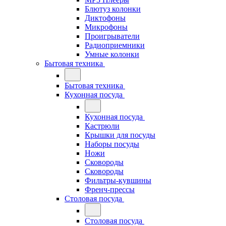
Блютуз колонки
Диктофоны
Микрофоны
Проигрыватели
Радиоприемники
Умные колонки
Бытовая техника
Бытовая техника
Кухонная посуда
Кухонная посуда
Кастрюли
Крышки для посуды
Наборы посуды
Ножи
Сковороды
Сковороды
Фильтры-кувшины
Френч-прессы
Столовая посуда
Столовая посуда