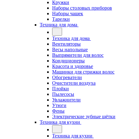
Кружки
Наборы столовых приборов
Наборы чашек
Тарелки
Техника для дома
Техника для дома
Вентиляторы
Весы напольные
Выпрямители для волос
Кондиционеры
Красота и здоровье
Машинки для стрижки волос
Обогреватели
Очистители воздуха
Плойки
Пылесосы
Увлажнители
Утюги
Фены
Электрические зубные щётки
Техника для кухни
Техника для кухни