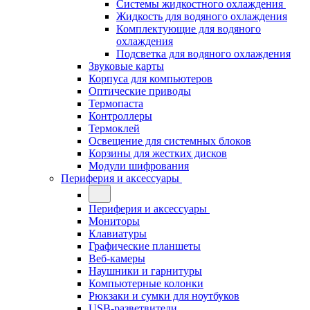
Системы жидкостного охлаждения
Жидкость для водяного охлаждения
Комплектующие для водяного
охлаждения
Подсветка для водяного охлаждения
Звуковые карты
Корпуса для компьютеров
Оптические приводы
Термопаста
Контроллеры
Термоклей
Освещение для системных блоков
Корзины для жестких дисков
Модули шифрования
Периферия и аксессуары
Периферия и аксессуары
Мониторы
Клавиатуры
Графические планшеты
Веб-камеры
Наушники и гарнитуры
Компьютерные колонки
Рюкзаки и сумки для ноутбуков
USB-разветвители