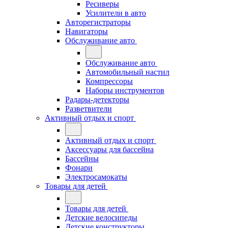
Ресиверы
Усилители в авто
Авторегистраторы
Навигаторы
Обслуживание авто
Обслуживание авто
Автомобильный настил
Компрессоры
Наборы инструментов
Радары-детекторы
Разветвители
Активный отдых и спорт
Активный отдых и спорт
Аксессуары для бассейна
Бассейны
Фонари
Электросамокаты
Товары для детей
Товары для детей
Детские велосипеды
Детские конструкторы