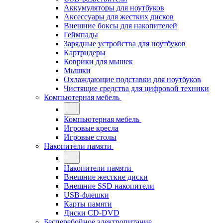
Аккумуляторы для ноутбуков
Аксессуары для жестких дисков
Внешние боксы для накопителей
Геймпады
Зарядные устройства для ноутбуков
Картридеры
Коврики для мышек
Мышки
Охлаждающие подставки для ноутбуков
Чистящие средства для цифровой техники
Компьютерная мебель
Компьютерная мебель
Игровые кресла
Игровые столы
Накопители памяти
Накопители памяти
Внешние жесткие диски
Внешние SSD накопители
USB-флешки
Карты памяти
Диски CD-DVD
Бесперебойное электропитание