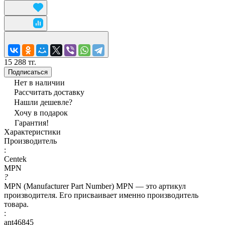
15 288 тг.
Подписаться
Нет в наличии
Рассчитать доставку
Нашли дешевле?
Хочу в подарок
Гарантия!
Характеристики
Производитель
:
Centek
MPN
?
MPN (Manufacturer Part Number) MPN — это артикул
производителя. Его присваивает именно производитель
товара.
:
ant46845