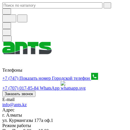
Телефоны
+7 (747) Показать номер
Городской телефон
+7 (707) 017-85-84
WhatsApp
Заказать звонок
E-mail
info@ants.kz
Адрес
г. Алматы
ул. Курмангазы 177а оф.1
Режим работы