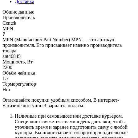
Доставка
Общие данные
Производитель
Centek
MPN
?
MPN (Manufacturer Part Number) MPN — это артикул
производителя. Его присваивает именно производитель
товара.
ant46845
Мощность, Вт.
2200
Объём чайника
1.7
Терморегулятор
Нет
Оплачивайте покупки удобным способом. В интернет-
магазине доступно 3 варианта оплаты:
Наличные при самовывозе или доставке курьером.
Специалист свяжется с вами в день доставки, чтобы
уточнить время и заранее подготовить сдачу с любой
купюры. Вы подписываете товаросопроводительные