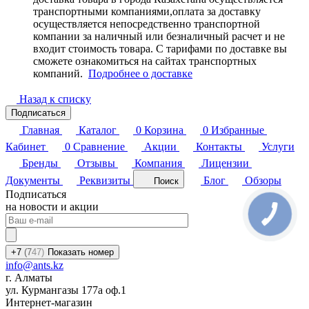
транспортными компаниями,оплата за доставку
осуществляется непосредственно транспортной
компании за наличный или безналичный расчет и не
входит стоимость товара. С тарифами по доставке вы
сможете ознакомиться на сайтах транспортных
компаний.
Подробнее о доставке
Назад к списку
Подписаться
Главная
Каталог
0
Корзина
0
Избранные
Кабинет
0
Сравнение
Акции
Контакты
Услуги
Бренды
Отзывы
Компания
Лицензии
Документы
Реквизиты
Блог
Обзоры
Поиск
Подписаться
на новости и акции
+7
(7
47)
Показать номер
info@ants.kz
г. Алматы
ул. Курмангазы 177а оф.1
Интернет-магазин