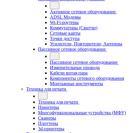
Активное сетевое оборудование
ADSL Модемы
Wi-Fi-роутеры
Коммутаторы (Свитчи)
Сетевые карты
Точки доступа
Усилители, Повторители, Антенны
Пассивное сетевое оборудование
Пассивное сетевое оборудование
Измерительные провода
Кабели витая пара
Компоненты сетевого оборудования
Монтажные инструменты
Техника для печати
Техника для печати
Принтеры
Многофункциональные устройства (МФУ)
Сканеры
Плоттеры
3d-принтеры