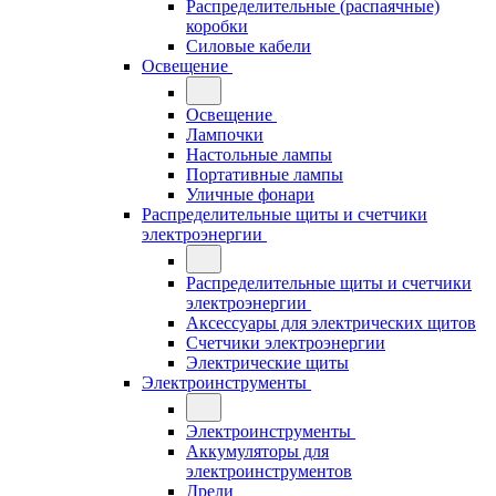
Распределительные (распаячные)
коробки
Силовые кабели
Освещение
Освещение
Лампочки
Настольные лампы
Портативные лампы
Уличные фонари
Распределительные щиты и счетчики
электроэнергии
Распределительные щиты и счетчики
электроэнергии
Аксессуары для электрических щитов
Счетчики электроэнергии
Электрические щиты
Электроинструменты
Электроинструменты
Аккумуляторы для
электроинструментов
Дрели