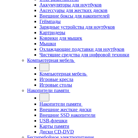
Аккумуляторы для ноутбуков
Аксессуары для жестких дисков
Внешние боксы для накопителей
Геймпады
Зарядные устройства для ноутбуков
Картридеры
Коврики для мышек
Мышки
Охлаждающие подставки для ноутбуков
Чистящие средства для цифровой техники
Компьютерная мебель
Компьютерная мебель
Игровые кресла
Игровые столы
Накопители памяти
Накопители памяти
Внешние жесткие диски
Внешние SSD накопители
USB-флешки
Карты памяти
Диски CD-DVD
Бесперебойное электропитание