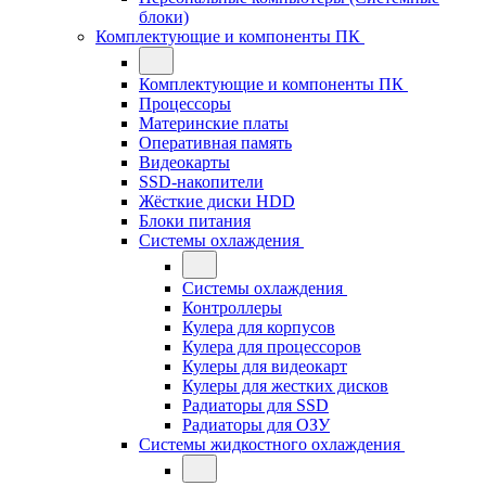
блоки)
Комплектующие и компоненты ПК
Комплектующие и компоненты ПК
Процессоры
Материнские платы
Оперативная память
Видеокарты
SSD-накопители
Жёсткие диски HDD
Блоки питания
Системы охлаждения
Системы охлаждения
Контроллеры
Кулера для корпусов
Кулера для процессоров
Кулеры для видеокарт
Кулеры для жестких дисков
Радиаторы для SSD
Радиаторы для ОЗУ
Системы жидкостного охлаждения