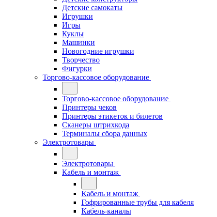
Детские самокаты
Игрушки
Игры
Куклы
Машинки
Новогодние игрушки
Творчество
Фигурки
Торгово-кассовое оборудование
Торгово-кассовое оборудование
Принтеры чеков
Принтеры этикеток и билетов
Сканеры штрихкода
Терминалы сбора данных
Электротовары
Электротовары
Кабель и монтаж
Кабель и монтаж
Гофрированные трубы для кабеля
Кабель-каналы