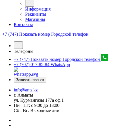
Информация
Реквизиты
Магазины
Контакты
+7 (747) Показать номер
Городской телефон
Телефоны
+7 (747) Показать номер
Городской телефон
+7 (707) 017-85-84
WhatsApp
Заказать звонок
info@ants.kz
г. Алматы
ул. Курмангазы 177а оф.1
Пн - Пт: с 9:00 до 18:00
Сб - Вс: Выходные дни