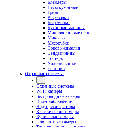
Блендеры
Весы кухонные
Грили
Кофеварки
Кофемолки
Кухонные машины
Микроволновые печи
Миксеры
Мясорубки
Соковыжималки
Сэндвичницы
Тостеры
Холодильники
Чайники
Охранные системы
Охранные системы
Wi-Fi камеры
Беспроводные камеры
Видеонаблюдение
Видеорегистраторы
Классические камеры
Купольные камеры
Поворотные камеры
Тепловизионные камеры