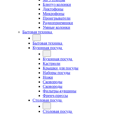
Блютуз колонки
Диктофоны
Микрофоны
Проигрыватели
Радиоприемники
Умные колонки
Бытовая техника
Бытовая техника
Кухонная посуда
Кухонная посуда
Кастрюли
Крышки для посуды
Наборы посуды
Ножи
Сковороды
Сковороды
Фильтры-кувшины
Френч-прессы
Столовая посуда
Столовая посуда