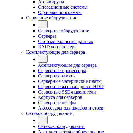
Антивирусы
Операционные системы
Офисные программы
Серверное оборудование
Серверное оборудование
Серверы
Системы хранения данных
RAID контроллеры
Комплектующие для сервера
Комплектующие для сервера
Серверные процессоры
Серверная память
Серверные материнские платы
Серверные жёсткие диски HDD
Серверные SSD-накопители
Корпуса для серверов
Серверные шкафы
Аксессуары для шкафов и стоек
Сетевое оборудование
Сетевое оборудование
Активное сетевое оборудование