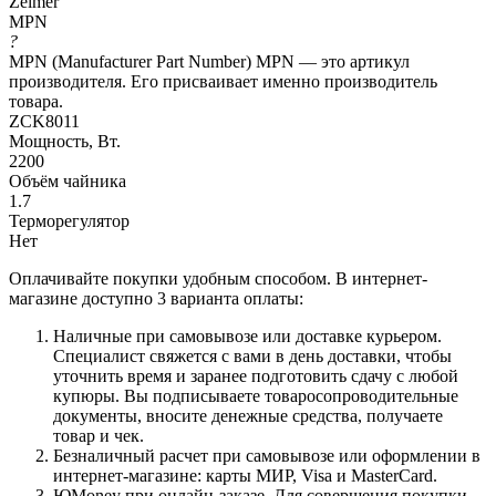
Zelmer
MPN
?
MPN (Manufacturer Part Number) MPN — это артикул
производителя. Его присваивает именно производитель
товара.
ZCK8011
Мощность, Вт.
2200
Объём чайника
1.7
Терморегулятор
Нет
Оплачивайте покупки удобным способом. В интернет-
магазине доступно 3 варианта оплаты:
Наличные при самовывозе или доставке курьером.
Специалист свяжется с вами в день доставки, чтобы
уточнить время и заранее подготовить сдачу с любой
купюры. Вы подписываете товаросопроводительные
документы, вносите денежные средства, получаете
товар и чек.
Безналичный расчет при самовывозе или оформлении в
интернет-магазине: карты МИР, Visa и MasterCard.
ЮMoney при онлайн-заказе. Для совершения покупки