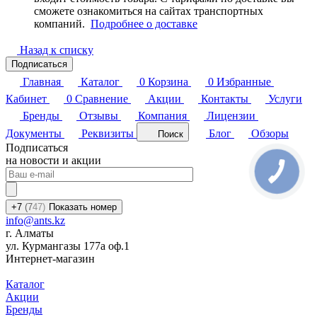
сможете ознакомиться на сайтах транспортных
компаний.
Подробнее о доставке
Назад к списку
Подписаться
Главная
Каталог
0
Корзина
0
Избранные
Кабинет
0
Сравнение
Акции
Контакты
Услуги
Бренды
Отзывы
Компания
Лицензии
Документы
Реквизиты
Блог
Обзоры
Поиск
Подписаться
на новости и акции
+7
(7
47)
Показать номер
info@ants.kz
г. Алматы
ул. Курмангазы 177а оф.1
Интернет-магазин
Каталог
Акции
Бренды