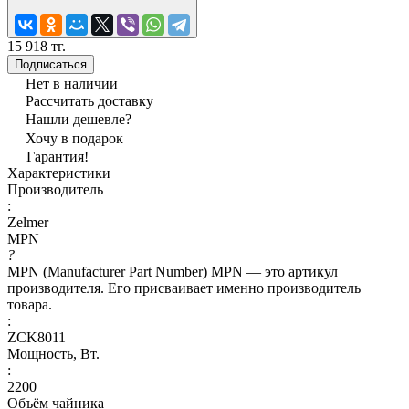
15 918 тг.
Подписаться
Нет в наличии
Рассчитать доставку
Нашли дешевле?
Хочу в подарок
Гарантия!
Характеристики
Производитель
:
Zelmer
MPN
?
MPN (Manufacturer Part Number) MPN — это артикул
производителя. Его присваивает именно производитель
товара.
:
ZCK8011
Мощность, Вт.
:
2200
Объём чайника