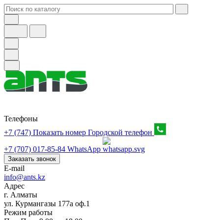
Телефоны
+7 (747) Показать номер
Городской телефон
+7 (707) 017-85-84
WhatsApp
Заказать звонок
E-mail
info@ants.kz
Адрес
г. Алматы
ул. Курмангазы 177а оф.1
Режим работы