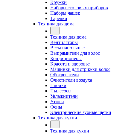
Кружки
Наборы столовых приборов
Наборы чашек
Тарелки
Техника для дома
Техника для дома
Вентиляторы
Весы напольные
Выпрямители для волос
Кондиционеры
Красота и здоровье
Машинки для стрижки волос
Обогреватели
Очистители воздуха
Плойки
Пылесосы
Увлажнители
Утюги
Фены
Электрические зубные щётки
Техника для кухни
Техника для кухни