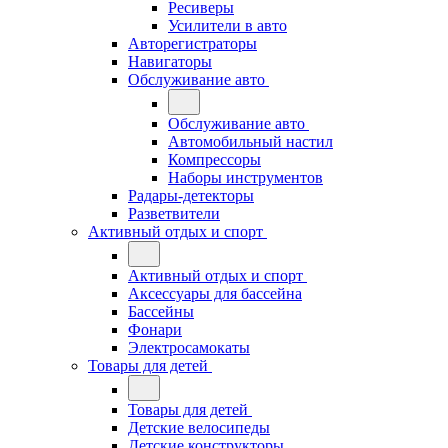
Ресиверы
Усилители в авто
Авторегистраторы
Навигаторы
Обслуживание авто
Обслуживание авто
Автомобильный настил
Компрессоры
Наборы инструментов
Радары-детекторы
Разветвители
Активный отдых и спорт
Активный отдых и спорт
Аксессуары для бассейна
Бассейны
Фонари
Электросамокаты
Товары для детей
Товары для детей
Детские велосипеды
Детские конструкторы