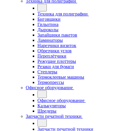
Техника для полиграфии
Техника для полиграфии
Биговщики
Гильотина
Дыроколы
Запайщики пакетов
Ламинаторы
Нарезчики визиток
Обрезчики углов
Переплётчики
Режущие плоттеры
Резаки для бумаги
Степлеры
Термоклеевые машины
Термопрессы
Офисное оборудование
Офисное оборудование
Калькуляторы
Шредеры
Запчасти печатной техники
Запчасти печатной техники