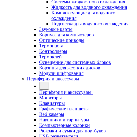
Системы жидкостного охлаждения
Жидкость для водяного охлаждения
Комплектующие для водяного
охлаждения
Подсветка для водяного охлаждения
Звуковые карты
Корпуса для компьютеров
Оптические приводы
Термопаста
Контроллеры
Термоклей
Освещение для системных блоков
Корзины для жестких дисков
Модули шифрования
Периферия и аксессуары
Периферия и аксессуары
Мониторы
Клавиатуры
Графические планшеты
Веб-камеры
Наушники и гарнитуры
Компьютерные колонки
Рюкзаки и сумки для ноутбуков
USB-разветвители