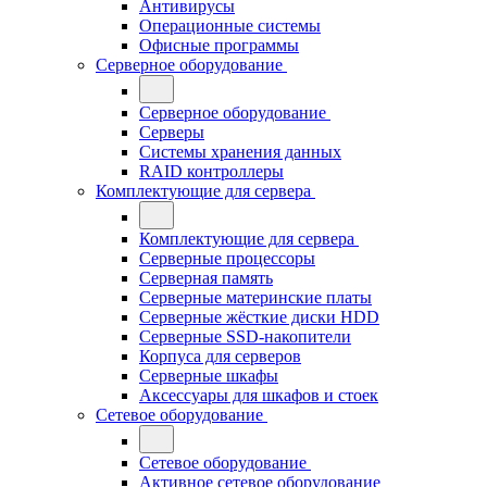
Антивирусы
Операционные системы
Офисные программы
Серверное оборудование
Серверное оборудование
Серверы
Системы хранения данных
RAID контроллеры
Комплектующие для сервера
Комплектующие для сервера
Серверные процессоры
Серверная память
Серверные материнские платы
Серверные жёсткие диски HDD
Серверные SSD-накопители
Корпуса для серверов
Серверные шкафы
Аксессуары для шкафов и стоек
Сетевое оборудование
Сетевое оборудование
Активное сетевое оборудование