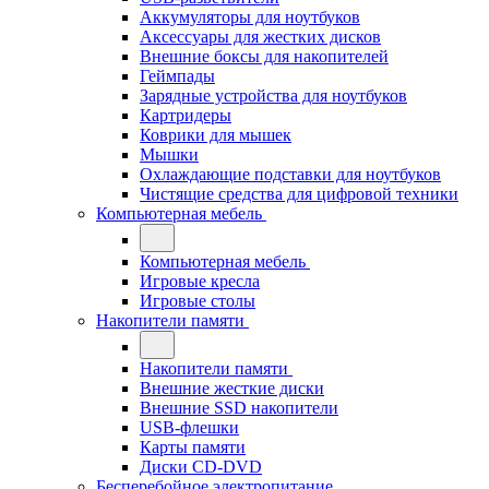
Аккумуляторы для ноутбуков
Аксессуары для жестких дисков
Внешние боксы для накопителей
Геймпады
Зарядные устройства для ноутбуков
Картридеры
Коврики для мышек
Мышки
Охлаждающие подставки для ноутбуков
Чистящие средства для цифровой техники
Компьютерная мебель
Компьютерная мебель
Игровые кресла
Игровые столы
Накопители памяти
Накопители памяти
Внешние жесткие диски
Внешние SSD накопители
USB-флешки
Карты памяти
Диски CD-DVD
Бесперебойное электропитание