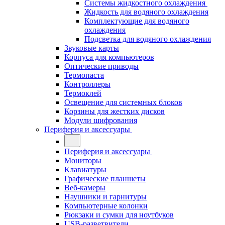
Системы жидкостного охлаждения
Жидкость для водяного охлаждения
Комплектующие для водяного
охлаждения
Подсветка для водяного охлаждения
Звуковые карты
Корпуса для компьютеров
Оптические приводы
Термопаста
Контроллеры
Термоклей
Освещение для системных блоков
Корзины для жестких дисков
Модули шифрования
Периферия и аксессуары
Периферия и аксессуары
Мониторы
Клавиатуры
Графические планшеты
Веб-камеры
Наушники и гарнитуры
Компьютерные колонки
Рюкзаки и сумки для ноутбуков
USB-разветвители