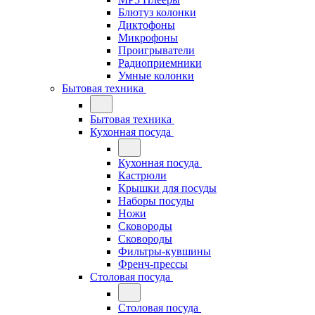
Блютуз колонки
Диктофоны
Микрофоны
Проигрыватели
Радиоприемники
Умные колонки
Бытовая техника
Бытовая техника
Кухонная посуда
Кухонная посуда
Кастрюли
Крышки для посуды
Наборы посуды
Ножи
Сковороды
Сковороды
Фильтры-кувшины
Френч-прессы
Столовая посуда
Столовая посуда