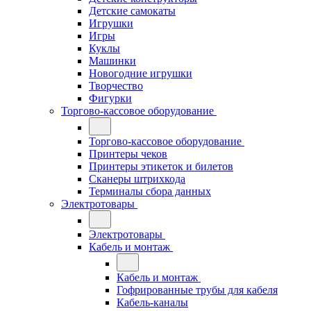
Детские самокаты
Игрушки
Игры
Куклы
Машинки
Новогодние игрушки
Творчество
Фигурки
Торгово-кассовое оборудование
Торгово-кассовое оборудование
Принтеры чеков
Принтеры этикеток и билетов
Сканеры штрихкода
Терминалы сбора данных
Электротовары
Электротовары
Кабель и монтаж
Кабель и монтаж
Гофрированные трубы для кабеля
Кабель-каналы