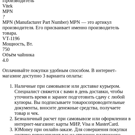
Производитель
Vitek
MPN
?
MPN (Manufacturer Part Number) MPN — это артикул
производителя. Его присваивает именно производитель
товара.
VT-1196
Мощность, Вт.
750
Объём чайника
4.0
Оплачивайте покупки удобным способом. В интернет-
магазине доступно 3 варианта оплаты:
Наличные при самовывозе или доставке курьером.
Специалист свяжется с вами в день доставки, чтобы
уточнить время и заранее подготовить сдачу с любой
купюры. Вы подписываете товаросопроводительные
документы, вносите денежные средства, получаете
товар и чек.
Безналичный расчет при самовывозе или оформлении в
интернет-магазине: карты МИР, Visa и MasterCard.
ЮMoney при онлайн-заказе. Для совершения покупки
система перенаправит вас на страницу платежного