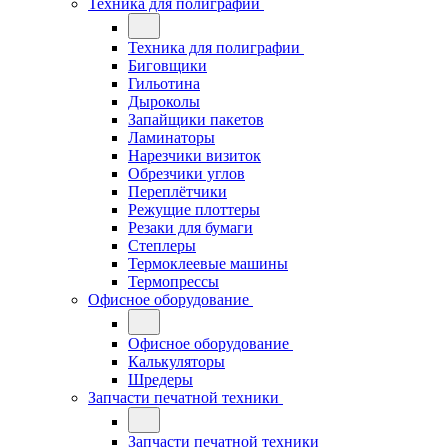
Техника для полиграфии
Техника для полиграфии
Биговщики
Гильотина
Дыроколы
Запайщики пакетов
Ламинаторы
Нарезчики визиток
Обрезчики углов
Переплётчики
Режущие плоттеры
Резаки для бумаги
Степлеры
Термоклеевые машины
Термопрессы
Офисное оборудование
Офисное оборудование
Калькуляторы
Шредеры
Запчасти печатной техники
Запчасти печатной техники