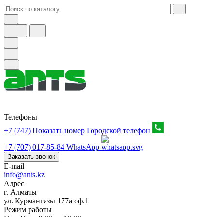
Телефоны
+7 (747) Показать номер
Городской телефон
+7 (707) 017-85-84
WhatsApp
Заказать звонок
E-mail
info@ants.kz
Адрес
г. Алматы
ул. Курмангазы 177а оф.1
Режим работы