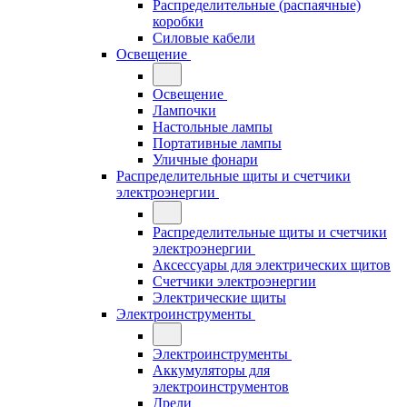
Распределительные (распаячные)
коробки
Силовые кабели
Освещение
Освещение
Лампочки
Настольные лампы
Портативные лампы
Уличные фонари
Распределительные щиты и счетчики
электроэнергии
Распределительные щиты и счетчики
электроэнергии
Аксессуары для электрических щитов
Счетчики электроэнергии
Электрические щиты
Электроинструменты
Электроинструменты
Аккумуляторы для
электроинструментов
Дрели