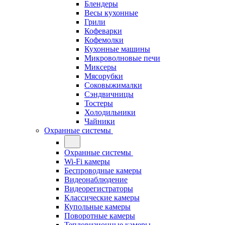
Блендеры
Весы кухонные
Грили
Кофеварки
Кофемолки
Кухонные машины
Микроволновые печи
Миксеры
Мясорубки
Соковыжималки
Сэндвичницы
Тостеры
Холодильники
Чайники
Охранные системы
Охранные системы
Wi-Fi камеры
Беспроводные камеры
Видеонаблюдение
Видеорегистраторы
Классические камеры
Купольные камеры
Поворотные камеры
Тепловизионные камеры