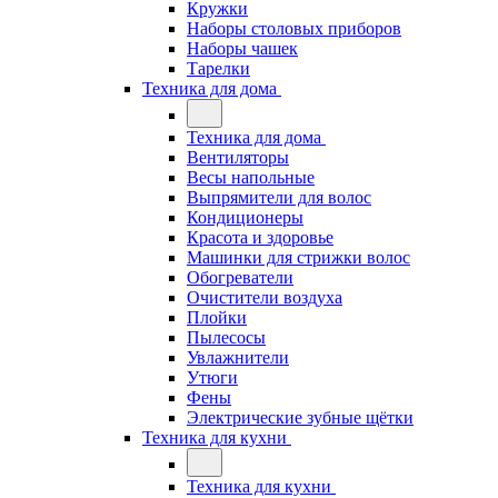
Кружки
Наборы столовых приборов
Наборы чашек
Тарелки
Техника для дома
Техника для дома
Вентиляторы
Весы напольные
Выпрямители для волос
Кондиционеры
Красота и здоровье
Машинки для стрижки волос
Обогреватели
Очистители воздуха
Плойки
Пылесосы
Увлажнители
Утюги
Фены
Электрические зубные щётки
Техника для кухни
Техника для кухни