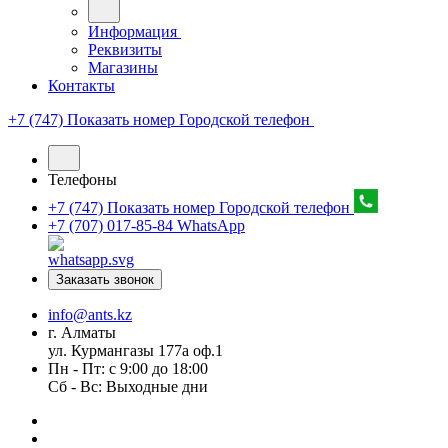
Информация
Реквизиты
Магазины
Контакты
+7 (747) Показать номер
Городской телефон
Телефоны
+7 (747) Показать номер
Городской телефон
+7 (707) 017-85-84
WhatsApp
Заказать звонок
info@ants.kz
г. Алматы
ул. Курмангазы 177а оф.1
Пн - Пт: с 9:00 до 18:00
Сб - Вс: Выходные дни