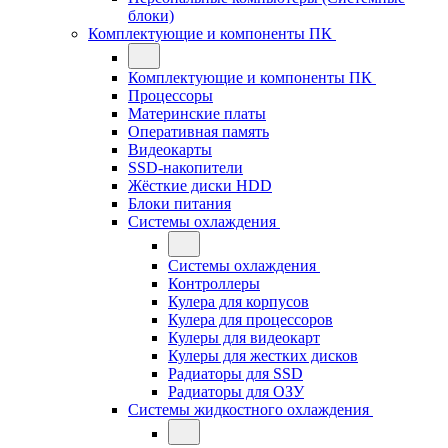
блоки)
Комплектующие и компоненты ПК
Комплектующие и компоненты ПК
Процессоры
Материнские платы
Оперативная память
Видеокарты
SSD-накопители
Жёсткие диски HDD
Блоки питания
Системы охлаждения
Системы охлаждения
Контроллеры
Кулера для корпусов
Кулера для процессоров
Кулеры для видеокарт
Кулеры для жестких дисков
Радиаторы для SSD
Радиаторы для ОЗУ
Системы жидкостного охлаждения