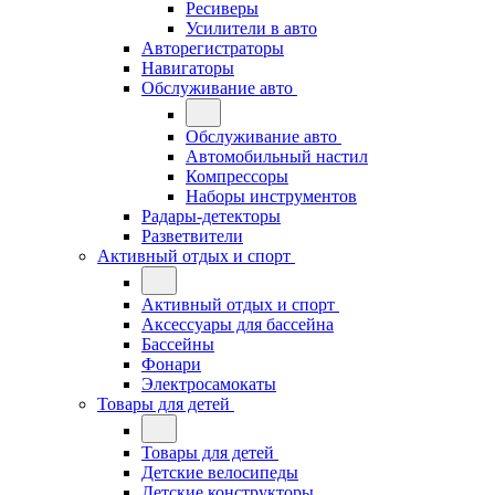
Ресиверы
Усилители в авто
Авторегистраторы
Навигаторы
Обслуживание авто
Обслуживание авто
Автомобильный настил
Компрессоры
Наборы инструментов
Радары-детекторы
Разветвители
Активный отдых и спорт
Активный отдых и спорт
Аксессуары для бассейна
Бассейны
Фонари
Электросамокаты
Товары для детей
Товары для детей
Детские велосипеды
Детские конструкторы