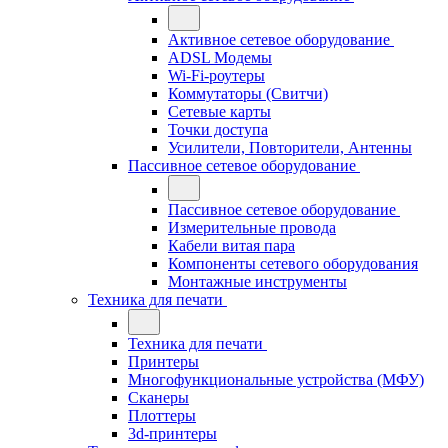
Активное сетевое оборудование
ADSL Модемы
Wi-Fi-роутеры
Коммутаторы (Свитчи)
Сетевые карты
Точки доступа
Усилители, Повторители, Антенны
Пассивное сетевое оборудование
Пассивное сетевое оборудование
Измерительные провода
Кабели витая пара
Компоненты сетевого оборудования
Монтажные инструменты
Техника для печати
Техника для печати
Принтеры
Многофункциональные устройства (МФУ)
Сканеры
Плоттеры
3d-принтеры