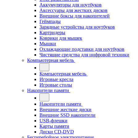
Аккумуляторы для ноутбуков
Аксессуары для жестких дисков
Внешние боксы для накопителей
Геймпады
Зарядные устройства для ноутбуков
Картридеры
Коврики для мышек
Мышки
Охлаждающие подставки для ноутбуков
Чистящие средства для цифровой техники
Компьютерная мебель
Компьютерная мебель
Игровые кресла
Игровые столы
Накопители памяти
Накопители памяти
Внешние жесткие диски
Внешние SSD накопители
USB-флешки
Карты памяти
Диски CD-DVD
Бесперебойное электропитание