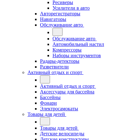
Ресиверы
Усилители в авто
Авторегистраторы
Навигаторы
Обслуживание авто
Обслуживание авто
Автомобильный настил
Компрессоры
Наборы инструментов
Радары-детекторы
Разветвители
Активный отдых и спорт
Активный отдых и спорт
Аксессуары для бассейна
Бассейны
Фонари
Электросамокаты
Товары для детей
Товары для детей
Детские велосипеды
Детские конструкторы