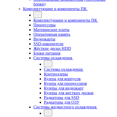
блоки)
Комплектующие и компоненты ПК
Комплектующие и компоненты ПК
Процессоры
Материнские платы
Оперативная память
Видеокарты
SSD-накопители
Жёсткие диски HDD
Блоки питания
Системы охлаждения
Системы охлаждения
Контроллеры
Кулера для корпусов
Кулера для процессоров
Кулеры для видеокарт
Кулеры для жестких дисков
Радиаторы для SSD
Радиаторы для ОЗУ
Системы жидкостного охлаждения