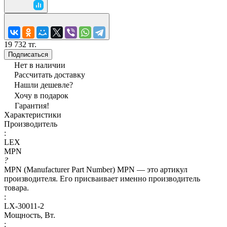
19 732 тг.
Подписаться
Нет в наличии
Рассчитать доставку
Нашли дешевле?
Хочу в подарок
Гарантия!
Характеристики
Производитель
:
LEX
MPN
?
MPN (Manufacturer Part Number) MPN — это артикул
производителя. Его присваивает именно производитель
товара.
:
LX-30011-2
Мощность, Вт.
: