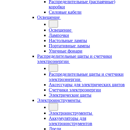
Распределительные (распаячные)
коробки
Силовые кабели
Освещение
Освещение
Лампочки
Настольные лампы
Портативные лампы
Уличные фонари
Распределительные щиты и счетчики
электроэнергии
Распределительные щиты и счетчики
электроэнергии
Аксессуары для электрических щитов
Счетчики электроэнергии
Электрические щиты
Электроинструменты
Электроинструменты
Аккумуляторы для
электроинструментов
Дрели