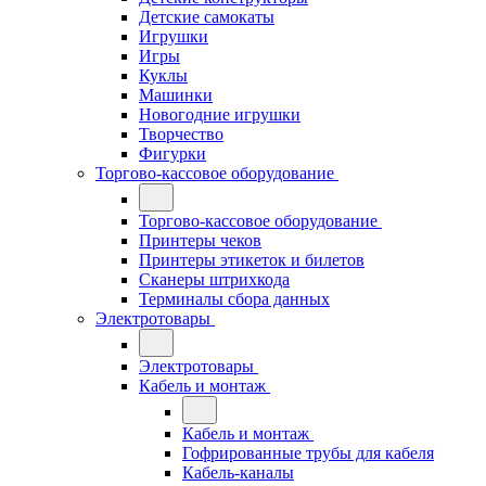
Детские самокаты
Игрушки
Игры
Куклы
Машинки
Новогодние игрушки
Творчество
Фигурки
Торгово-кассовое оборудование
Торгово-кассовое оборудование
Принтеры чеков
Принтеры этикеток и билетов
Сканеры штрихкода
Терминалы сбора данных
Электротовары
Электротовары
Кабель и монтаж
Кабель и монтаж
Гофрированные трубы для кабеля
Кабель-каналы