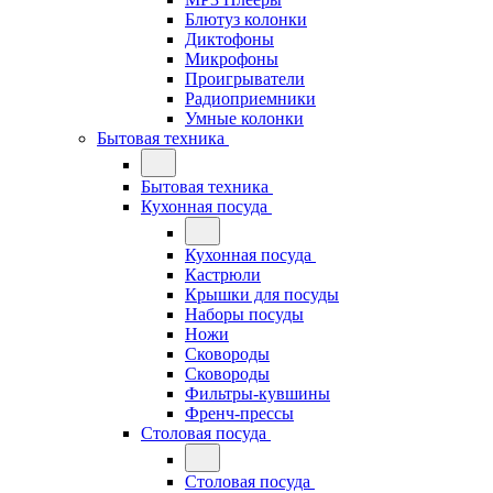
Блютуз колонки
Диктофоны
Микрофоны
Проигрыватели
Радиоприемники
Умные колонки
Бытовая техника
Бытовая техника
Кухонная посуда
Кухонная посуда
Кастрюли
Крышки для посуды
Наборы посуды
Ножи
Сковороды
Сковороды
Фильтры-кувшины
Френч-прессы
Столовая посуда
Столовая посуда