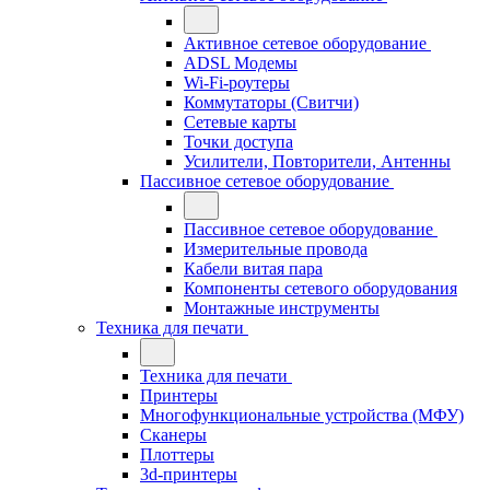
Активное сетевое оборудование
ADSL Модемы
Wi-Fi-роутеры
Коммутаторы (Свитчи)
Сетевые карты
Точки доступа
Усилители, Повторители, Антенны
Пассивное сетевое оборудование
Пассивное сетевое оборудование
Измерительные провода
Кабели витая пара
Компоненты сетевого оборудования
Монтажные инструменты
Техника для печати
Техника для печати
Принтеры
Многофункциональные устройства (МФУ)
Сканеры
Плоттеры
3d-принтеры