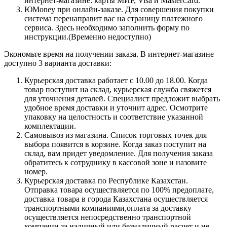
интернет-магазине: карты МИР, Visa и MasterCard.
ЮMoney при онлайн-заказе. Для совершения покупки
система перенаправит вас на страницу платежного
сервиса. Здесь необходимо заполнить форму по
инструкции.(Временно недоступно)
Экономьте время на получении заказа. В интернет-магазине
доступно 3 варианта доставки:
Курьерская доставка работает с 10.00 до 18.00. Когда
товар поступит на склад, курьерская служба свяжется
для уточнения деталей. Специалист предложит выбрать
удобное время доставки и уточнит адрес. Осмотрите
упаковку на целостность и соответствие указанной
комплектации.
Самовывоз из магазина. Список торговых точек для
выбора появится в корзине. Когда заказ поступит на
склад, вам придет уведомление. Для получения заказа
обратитесь к сотруднику в кассовой зоне и назовите
номер.
Курьерская доставка по Республике Казахстан.
Отправка товара осуществляется по 100% предоплате,
доставка товара в города Казахстана осуществляется
транспортными компаниями,оплата за доставку
осуществляется непосредственно транспортной
компании за наличный или безналичный расчет и не