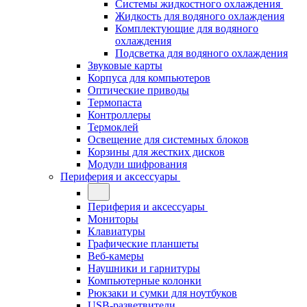
Системы жидкостного охлаждения
Жидкость для водяного охлаждения
Комплектующие для водяного
охлаждения
Подсветка для водяного охлаждения
Звуковые карты
Корпуса для компьютеров
Оптические приводы
Термопаста
Контроллеры
Термоклей
Освещение для системных блоков
Корзины для жестких дисков
Модули шифрования
Периферия и аксессуары
Периферия и аксессуары
Мониторы
Клавиатуры
Графические планшеты
Веб-камеры
Наушники и гарнитуры
Компьютерные колонки
Рюкзаки и сумки для ноутбуков
USB-разветвители