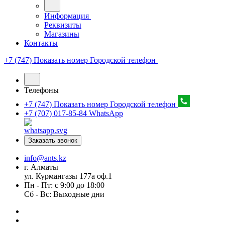
Информация
Реквизиты
Магазины
Контакты
+7 (747) Показать номер
Городской телефон
Телефоны
+7 (747) Показать номер
Городской телефон
+7 (707) 017-85-84
WhatsApp
Заказать звонок
info@ants.kz
г. Алматы
ул. Курмангазы 177а оф.1
Пн - Пт: с 9:00 до 18:00
Сб - Вс: Выходные дни