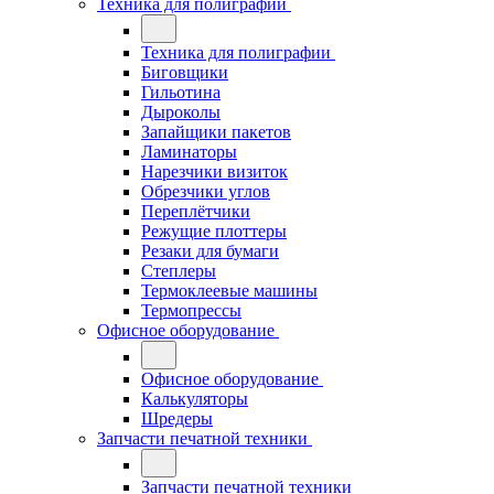
Техника для полиграфии
Техника для полиграфии
Биговщики
Гильотина
Дыроколы
Запайщики пакетов
Ламинаторы
Нарезчики визиток
Обрезчики углов
Переплётчики
Режущие плоттеры
Резаки для бумаги
Степлеры
Термоклеевые машины
Термопрессы
Офисное оборудование
Офисное оборудование
Калькуляторы
Шредеры
Запчасти печатной техники
Запчасти печатной техники