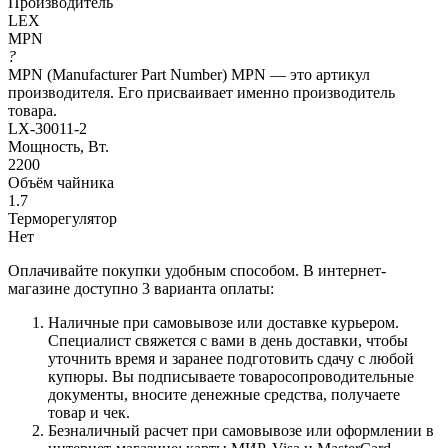
Производитель
LEX
MPN
?
MPN (Manufacturer Part Number) MPN — это артикул
производителя. Его присваивает именно производитель
товара.
LX-30011-2
Мощность, Вт.
2200
Объём чайника
1.7
Терморегулятор
Нет
Оплачивайте покупки удобным способом. В интернет-
магазине доступно 3 варианта оплаты:
Наличные при самовывозе или доставке курьером.
Специалист свяжется с вами в день доставки, чтобы
уточнить время и заранее подготовить сдачу с любой
купюры. Вы подписываете товаросопроводительные
документы, вносите денежные средства, получаете
товар и чек.
Безналичный расчет при самовывозе или оформлении в