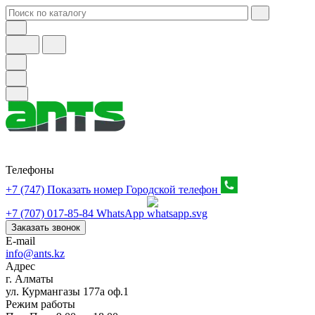
Телефоны
+7 (747) Показать номер
Городской телефон
+7 (707) 017-85-84
WhatsApp
Заказать звонок
E-mail
info@ants.kz
Адрес
г. Алматы
ул. Курмангазы 177а оф.1
Режим работы