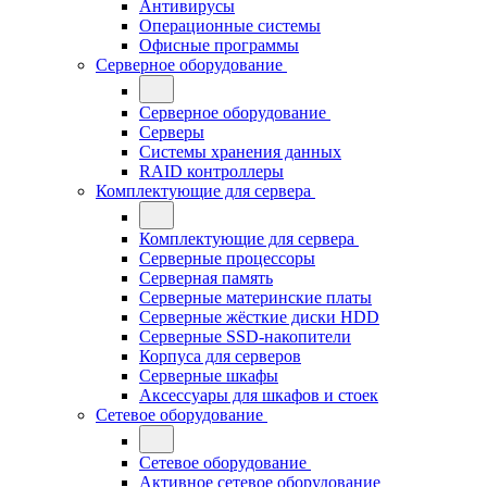
Антивирусы
Операционные системы
Офисные программы
Серверное оборудование
Серверное оборудование
Серверы
Системы хранения данных
RAID контроллеры
Комплектующие для сервера
Комплектующие для сервера
Серверные процессоры
Серверная память
Серверные материнские платы
Серверные жёсткие диски HDD
Серверные SSD-накопители
Корпуса для серверов
Серверные шкафы
Аксессуары для шкафов и стоек
Сетевое оборудование
Сетевое оборудование
Активное сетевое оборудование