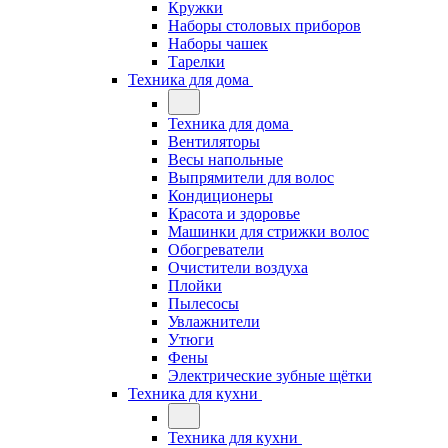
Кружки
Наборы столовых приборов
Наборы чашек
Тарелки
Техника для дома
Техника для дома
Вентиляторы
Весы напольные
Выпрямители для волос
Кондиционеры
Красота и здоровье
Машинки для стрижки волос
Обогреватели
Очистители воздуха
Плойки
Пылесосы
Увлажнители
Утюги
Фены
Электрические зубные щётки
Техника для кухни
Техника для кухни