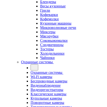
Блендеры
Весы кухонные
Грили
Кофеварки
Кофемолки
Кухонные машины
Микроволновые печи
Миксеры
Мясорубки
Соковыжималки
Сэндвичницы
Тостеры
Холодильники
Чайники
Охранные системы
Охранные системы
Wi-Fi камеры
Беспроводные камеры
Видеонаблюдение
Видеорегистраторы
Классические камеры
Купольные камеры
Поворотные камеры
Тепловизионные камеры