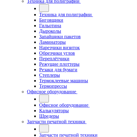
Техника для полиграфии
Техника для полиграфии
Биговщики
Гильотина
Дыроколы
Запайщики пакетов
Ламинаторы
Нарезчики визиток
Обрезчики углов
Переплётчики
Режущие плоттеры
Резаки для бумаги
Степлеры
Термоклеевые машины
Термопрессы
Офисное оборудование
Офисное оборудование
Калькуляторы
Шредеры
Запчасти печатной техники
Запчасти печатной техники