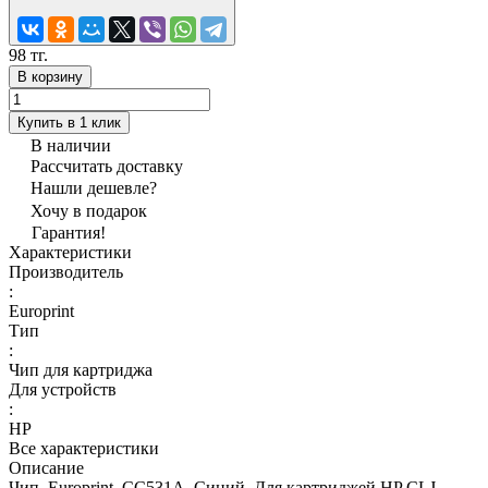
98 тг.
В корзину
Купить в 1 клик
В наличии
Рассчитать доставку
Нашли дешевле?
Хочу в подарок
Гарантия!
Характеристики
Производитель
:
Europrint
Тип
:
Чип для картриджа
Для устройств
:
HP
Все характеристики
Описание
Чип, Europrint, CС531A, Синий, Для картриджей HP CLJ