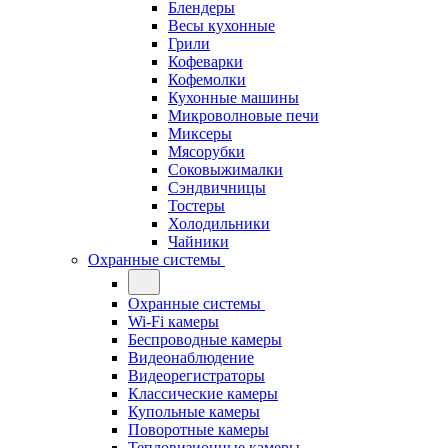
Блендеры
Весы кухонные
Грили
Кофеварки
Кофемолки
Кухонные машины
Микроволновые печи
Миксеры
Мясорубки
Соковыжималки
Сэндвичницы
Тостеры
Холодильники
Чайники
Охранные системы
Охранные системы
Wi-Fi камеры
Беспроводные камеры
Видеонаблюдение
Видеорегистраторы
Классические камеры
Купольные камеры
Поворотные камеры
Тепловизионные камеры