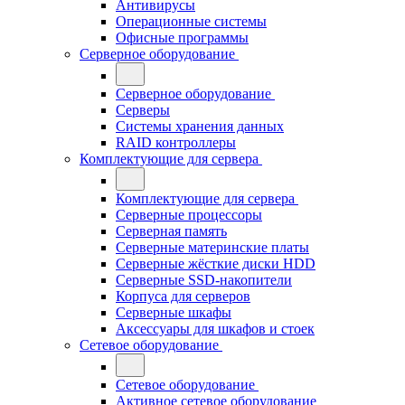
Антивирусы
Операционные системы
Офисные программы
Серверное оборудование
Серверное оборудование
Серверы
Системы хранения данных
RAID контроллеры
Комплектующие для сервера
Комплектующие для сервера
Серверные процессоры
Серверная память
Серверные материнские платы
Серверные жёсткие диски HDD
Серверные SSD-накопители
Корпуса для серверов
Серверные шкафы
Аксессуары для шкафов и стоек
Сетевое оборудование
Сетевое оборудование
Активное сетевое оборудование