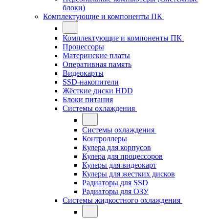
блоки)
Комплектующие и компоненты ПК
Комплектующие и компоненты ПК
Процессоры
Материнские платы
Оперативная память
Видеокарты
SSD-накопители
Жёсткие диски HDD
Блоки питания
Системы охлаждения
Системы охлаждения
Контроллеры
Кулера для корпусов
Кулера для процессоров
Кулеры для видеокарт
Кулеры для жестких дисков
Радиаторы для SSD
Радиаторы для ОЗУ
Системы жидкостного охлаждения