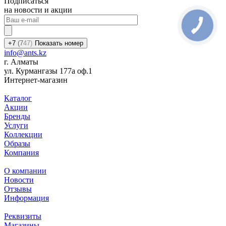
Подписаться
на новости и акции
+7
(7
47)
Показать номер
info@ants.kz
г. Алматы
ул. Курмангазы 177а оф.1
Интернет-магазин
Каталог
Акции
Бренды
Услуги
Коллекции
Образы
Компания
О компании
Новости
Отзывы
Информация
Реквизиты
Магазины