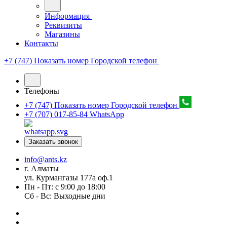
Информация
Реквизиты
Магазины
Контакты
+7 (747) Показать номер
Городской телефон
Телефоны
+7 (747) Показать номер
Городской телефон
+7 (707) 017-85-84
WhatsApp
Заказать звонок
info@ants.kz
г. Алматы
ул. Курмангазы 177а оф.1
Пн - Пт: с 9:00 до 18:00
Сб - Вс: Выходные дни