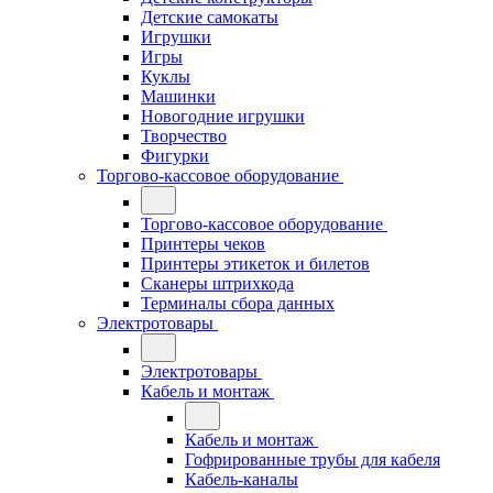
Детские самокаты
Игрушки
Игры
Куклы
Машинки
Новогодние игрушки
Творчество
Фигурки
Торгово-кассовое оборудование
Торгово-кассовое оборудование
Принтеры чеков
Принтеры этикеток и билетов
Сканеры штрихкода
Терминалы сбора данных
Электротовары
Электротовары
Кабель и монтаж
Кабель и монтаж
Гофрированные трубы для кабеля
Кабель-каналы