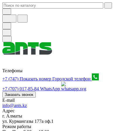
Телефоны
+7 (747) Показать номер
Городской телефон
+7 (707) 017-85-84
WhatsApp
Заказать звонок
E-mail
info@ants.kz
Адрес
г. Алматы
ул. Курмангазы 177а оф.1
Режим работы