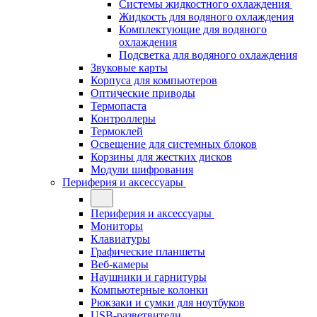
Системы жидкостного охлаждения
Жидкость для водяного охлаждения
Комплектующие для водяного
охлаждения
Подсветка для водяного охлаждения
Звуковые карты
Корпуса для компьютеров
Оптические приводы
Термопаста
Контроллеры
Термоклей
Освещение для системных блоков
Корзины для жестких дисков
Модули шифрования
Периферия и аксессуары
Периферия и аксессуары
Мониторы
Клавиатуры
Графические планшеты
Веб-камеры
Наушники и гарнитуры
Компьютерные колонки
Рюкзаки и сумки для ноутбуков
USB-разветвители