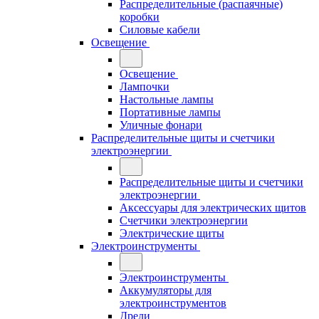
Распределительные (распаячные)
коробки
Силовые кабели
Освещение
Освещение
Лампочки
Настольные лампы
Портативные лампы
Уличные фонари
Распределительные щиты и счетчики
электроэнергии
Распределительные щиты и счетчики
электроэнергии
Аксессуары для электрических щитов
Счетчики электроэнергии
Электрические щиты
Электроинструменты
Электроинструменты
Аккумуляторы для
электроинструментов
Дрели