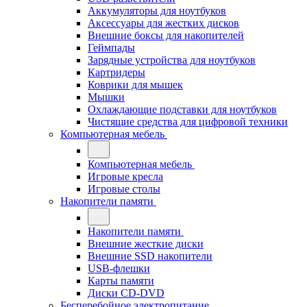
Аккумуляторы для ноутбуков
Аксессуары для жестких дисков
Внешние боксы для накопителей
Геймпады
Зарядные устройства для ноутбуков
Картридеры
Коврики для мышек
Мышки
Охлаждающие подставки для ноутбуков
Чистящие средства для цифровой техники
Компьютерная мебель
Компьютерная мебель
Игровые кресла
Игровые столы
Накопители памяти
Накопители памяти
Внешние жесткие диски
Внешние SSD накопители
USB-флешки
Карты памяти
Диски CD-DVD
Бесперебойное электропитание