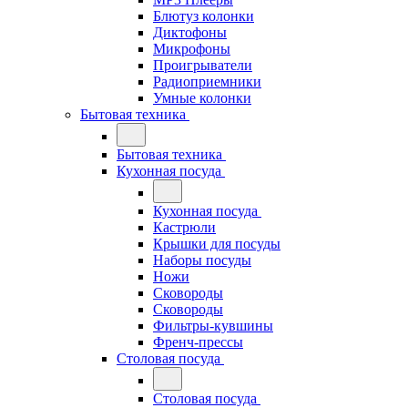
Блютуз колонки
Диктофоны
Микрофоны
Проигрыватели
Радиоприемники
Умные колонки
Бытовая техника
Бытовая техника
Кухонная посуда
Кухонная посуда
Кастрюли
Крышки для посуды
Наборы посуды
Ножи
Сковороды
Сковороды
Фильтры-кувшины
Френч-прессы
Столовая посуда
Столовая посуда