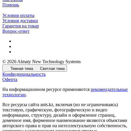
Помощь
Условия оплаты
Условия доставки
Гарантия на товар
Вопрос-ответ
© 2026 Almaty New Technology Systems
Темная тема
Светлая тема
Конфиденциальность
Оферта
На информационном ресурсе применяются
рекомендательные
технологии
.
Все ресурсы сайта ants.kz, включая (но не ограничиваясь)
текстовую, графическую, фотографическую и видео
информацию, структуру, дизайн и оформление страниц,
доменное имя, фирменное наименование являются объектами
авторского права и прав на интеллектуальную собственность,
защищены казахстанским законодательством и