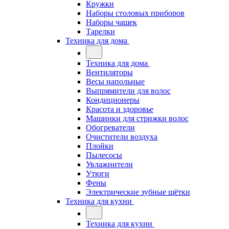
Кружки
Наборы столовых приборов
Наборы чашек
Тарелки
Техника для дома
Техника для дома
Вентиляторы
Весы напольные
Выпрямители для волос
Кондиционеры
Красота и здоровье
Машинки для стрижки волос
Обогреватели
Очистители воздуха
Плойки
Пылесосы
Увлажнители
Утюги
Фены
Электрические зубные щётки
Техника для кухни
Техника для кухни