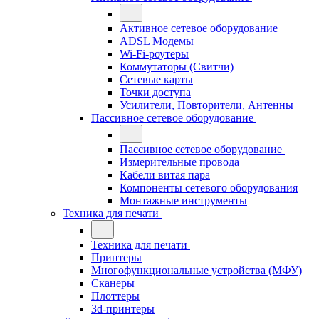
Активное сетевое оборудование
ADSL Модемы
Wi-Fi-роутеры
Коммутаторы (Свитчи)
Сетевые карты
Точки доступа
Усилители, Повторители, Антенны
Пассивное сетевое оборудование
Пассивное сетевое оборудование
Измерительные провода
Кабели витая пара
Компоненты сетевого оборудования
Монтажные инструменты
Техника для печати
Техника для печати
Принтеры
Многофункциональные устройства (МФУ)
Сканеры
Плоттеры
3d-принтеры