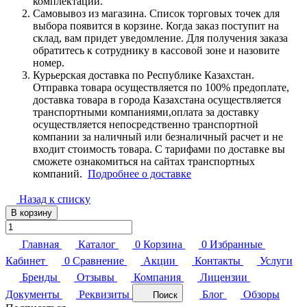
комплектации.
Самовывоз из магазина. Список торговых точек для
выбора появится в корзине. Когда заказ поступит на
склад, вам придет уведомление. Для получения заказа
обратитесь к сотруднику в кассовой зоне и назовите
номер.
Курьерская доставка по Республике Казахстан.
Отправка товара осуществляется по 100% предоплате,
доставка товара в города Казахстана осуществляется
транспортными компаниями,оплата за доставку
осуществляется непосредственно транспортной
компании за наличный или безналичный расчет и не
входит стоимость товара. С тарифами по доставке вы
сможете ознакомиться на сайтах транспортных
компаний.
Подробнее о доставке
Назад к списку
В корзину
Главная
Каталог
0
Корзина
0
Избранные
Кабинет
0
Сравнение
Акции
Контакты
Услуги
Бренды
Отзывы
Компания
Лицензии
Документы
Реквизиты
Блог
Обзоры
Поиск