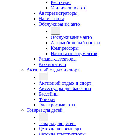
Ресиверы
Усилители в авто
Авторегистраторы
Навигаторы
Обслуживание авто
Обслуживание авто
Автомобильный настил
Компрессоры
Наборы инструментов
Радары-детекторы
Разветвители
Активный отдых и спорт
Активный отдых и спорт
Аксессуары для бассейна
Бассейны
Фонари
Электросамокаты
Товары для детей
Товары для детей
Детские велосипеды
Детские конструкторы