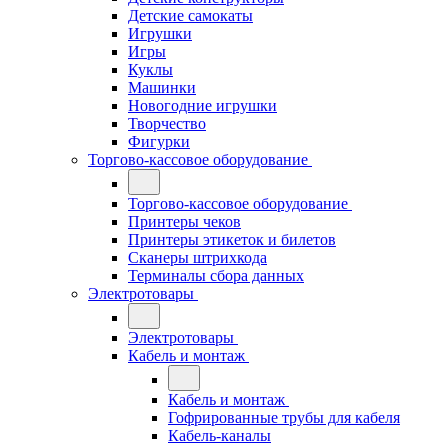
Детские самокаты
Игрушки
Игры
Куклы
Машинки
Новогодние игрушки
Творчество
Фигурки
Торгово-кассовое оборудование
Торгово-кассовое оборудование
Принтеры чеков
Принтеры этикеток и билетов
Сканеры штрихкода
Терминалы сбора данных
Электротовары
Электротовары
Кабель и монтаж
Кабель и монтаж
Гофрированные трубы для кабеля
Кабель-каналы