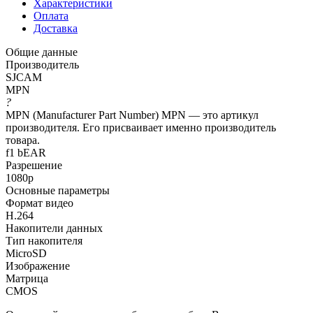
Характеристики
Оплата
Доставка
Общие данные
Производитель
SJCAM
MPN
?
MPN (Manufacturer Part Number) MPN — это артикул
производителя. Его присваивает именно производитель
товара.
f1 bEAR
Разрешение
1080p
Основные параметры
Формат видео
H.264
Накопители данных
Тип накопителя
MicroSD
Изображение
Матрица
CMOS