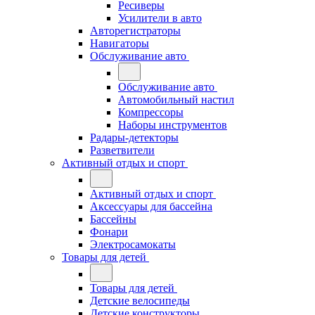
Ресиверы
Усилители в авто
Авторегистраторы
Навигаторы
Обслуживание авто
Обслуживание авто
Автомобильный настил
Компрессоры
Наборы инструментов
Радары-детекторы
Разветвители
Активный отдых и спорт
Активный отдых и спорт
Аксессуары для бассейна
Бассейны
Фонари
Электросамокаты
Товары для детей
Товары для детей
Детские велосипеды
Детские конструкторы