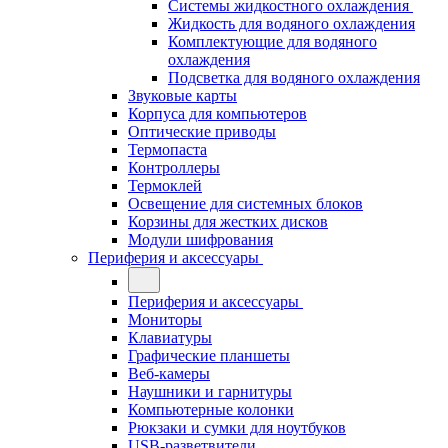
Системы жидкостного охлаждения
Жидкость для водяного охлаждения
Комплектующие для водяного
охлаждения
Подсветка для водяного охлаждения
Звуковые карты
Корпуса для компьютеров
Оптические приводы
Термопаста
Контроллеры
Термоклей
Освещение для системных блоков
Корзины для жестких дисков
Модули шифрования
Периферия и аксессуары
Периферия и аксессуары
Мониторы
Клавиатуры
Графические планшеты
Веб-камеры
Наушники и гарнитуры
Компьютерные колонки
Рюкзаки и сумки для ноутбуков
USB-разветвители