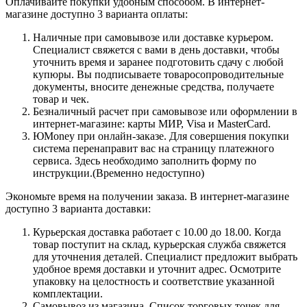
Оплачивайте покупки удобным способом. В интернет-
магазине доступно 3 варианта оплаты:
Наличные при самовывозе или доставке курьером.
Специалист свяжется с вами в день доставки, чтобы
уточнить время и заранее подготовить сдачу с любой
купюры. Вы подписываете товаросопроводительные
документы, вносите денежные средства, получаете
товар и чек.
Безналичный расчет при самовывозе или оформлении в
интернет-магазине: карты МИР, Visa и MasterCard.
ЮMoney при онлайн-заказе. Для совершения покупки
система перенаправит вас на страницу платежного
сервиса. Здесь необходимо заполнить форму по
инструкции.(Временно недоступно)
Экономьте время на получении заказа. В интернет-магазине
доступно 3 варианта доставки:
Курьерская доставка работает с 10.00 до 18.00. Когда
товар поступит на склад, курьерская служба свяжется
для уточнения деталей. Специалист предложит выбрать
удобное время доставки и уточнит адрес. Осмотрите
упаковку на целостность и соответствие указанной
комплектации.
Самовывоз из магазина. Список торговых точек для