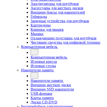
Аккумуляторы для ноутбуков
Аксессуары для жестких дисков
Внешние боксы для накопителей
Геймпады
Зарядные устройства для ноутбуков
Картридеры
Коврики для мышек
Мышки
Охлаждающие подставки для ноутбуков
Чистящие средства для цифровой техники
Компьютерная мебель
Компьютерная мебель
Игровые кресла
Игровые столы
Накопители памяти
Накопители памяти
Внешние жесткие диски
Внешние SSD накопители
USB-флешки
Карты памяти
Диски CD-DVD
Бесперебойное электропитание