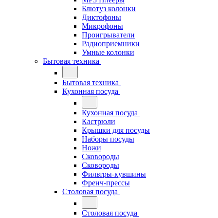
Блютуз колонки
Диктофоны
Микрофоны
Проигрыватели
Радиоприемники
Умные колонки
Бытовая техника
Бытовая техника
Кухонная посуда
Кухонная посуда
Кастрюли
Крышки для посуды
Наборы посуды
Ножи
Сковороды
Сковороды
Фильтры-кувшины
Френч-прессы
Столовая посуда
Столовая посуда