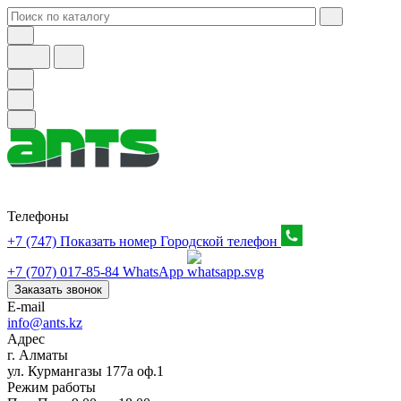
Телефоны
+7 (747) Показать номер
Городской телефон
+7 (707) 017-85-84
WhatsApp
Заказать звонок
E-mail
info@ants.kz
Адрес
г. Алматы
ул. Курмангазы 177а оф.1
Режим работы