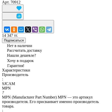
Арт.
70912
14 347 тг.
Подписаться
Нет в наличии
Рассчитать доставку
Нашли дешевле?
Хочу в подарок
Гарантия!
Характеристики
Производитель
:
SJCAM
MPN
?
MPN (Manufacturer Part Number) MPN — это артикул
производителя. Его присваивает именно производитель
товара.
: