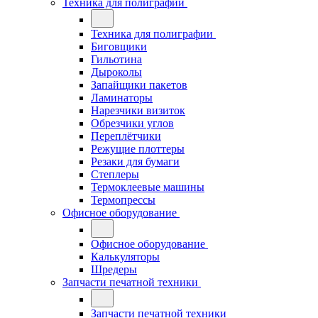
Техника для полиграфии
Техника для полиграфии
Биговщики
Гильотина
Дыроколы
Запайщики пакетов
Ламинаторы
Нарезчики визиток
Обрезчики углов
Переплётчики
Режущие плоттеры
Резаки для бумаги
Степлеры
Термоклеевые машины
Термопрессы
Офисное оборудование
Офисное оборудование
Калькуляторы
Шредеры
Запчасти печатной техники
Запчасти печатной техники