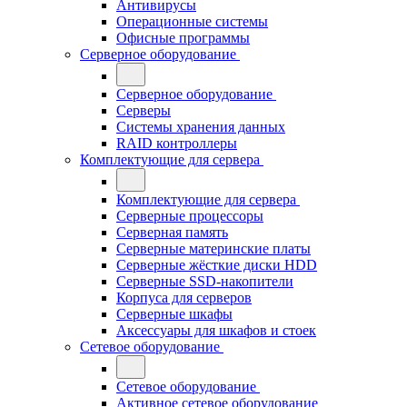
Антивирусы
Операционные системы
Офисные программы
Серверное оборудование
Серверное оборудование
Серверы
Системы хранения данных
RAID контроллеры
Комплектующие для сервера
Комплектующие для сервера
Серверные процессоры
Серверная память
Серверные материнские платы
Серверные жёсткие диски HDD
Серверные SSD-накопители
Корпуса для серверов
Серверные шкафы
Аксессуары для шкафов и стоек
Сетевое оборудование
Сетевое оборудование
Активное сетевое оборудование