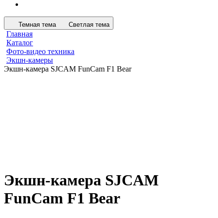
Темная тема
Светлая тема
Главная
Каталог
Фото-видео техника
Экшн-камеры
Экшн-камера SJCAM FunCam F1 Bear
Экшн-камера SJCAM
FunCam F1 Bear