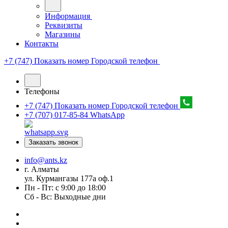
Информация
Реквизиты
Магазины
Контакты
+7 (747) Показать номер
Городской телефон
Телефоны
+7 (747) Показать номер
Городской телефон
+7 (707) 017-85-84
WhatsApp
Заказать звонок
info@ants.kz
г. Алматы
ул. Курмангазы 177а оф.1
Пн - Пт: с 9:00 до 18:00
Сб - Вс: Выходные дни