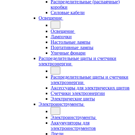
Распределительные (распаячные)
коробки
Силовые кабели
Освещение
Освещение
Лампочки
Настольные лампы
Портативные лампы
Уличные фонари
Распределительные щиты и счетчики
электроэнергии
Распределительные щиты и счетчики
электроэнергии
Аксессуары для электрических щитов
Счетчики электроэнергии
Электрические щиты
Электроинструменты
Электроинструменты
Аккумуляторы для
электроинструментов
Дрели