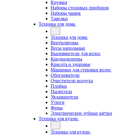
Кружки
Наборы столовых приборов
Наборы чашек
Тарелки
Техника для дома
Техника для дома
Вентиляторы
Весы напольные
Выпрямители для волос
Кондиционеры
Красота и здоровье
Машинки для стрижки волос
Обогреватели
Очистители воздуха
Плойки
Пылесосы
Увлажнители
Утюги
Фены
Электрические зубные щётки
Техника для кухни
Техника для кухни