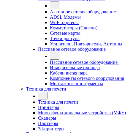
Активное сетевое оборудование
ADSL Модемы
Wi-Fi-роутеры
Коммутаторы (Свитчи)
Сетевые карты
Точки доступа
Усилители, Повторители, Антенны
Пассивное сетевое оборудование
Пассивное сетевое оборудование
Измерительные провода
Кабели витая пара
Компоненты сетевого оборудования
Монтажные инструменты
Техника для печати
Техника для печати
Принтеры
Многофункциональные устройства (МФУ)
Сканеры
Плоттеры
3d-принтеры