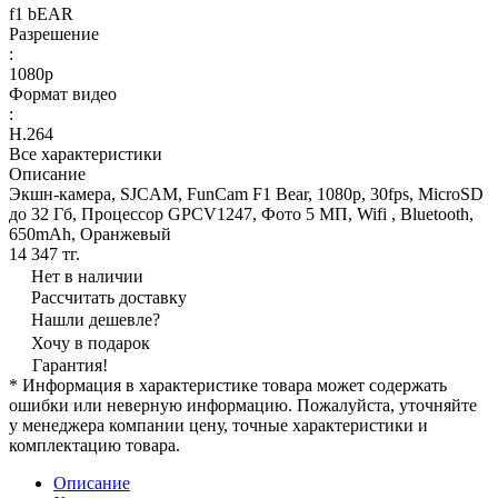
f1 bEAR
Разрешение
:
1080p
Формат видео
:
H.264
Все характеристики
Описание
Экшн-камера, SJCAM, FunCam F1 Bear, 1080p, 30fps, MicroSD
до 32 Гб, Процессор GPCV1247, Фото 5 МП, Wifi , Bluetooth,
650mAh, Оранжевый
14 347 тг.
Нет в наличии
Рассчитать доставку
Нашли дешевле?
Хочу в подарок
Гарантия!
* Информация в характеристике товара может содержать
ошибки или неверную информацию. Пожалуйста, уточняйте
у менеджера компании цену, точные характеристики и
комплектацию товара.
Описание