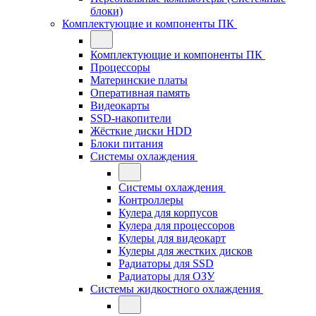
блоки)
Комплектующие и компоненты ПК
Комплектующие и компоненты ПК
Процессоры
Материнские платы
Оперативная память
Видеокарты
SSD-накопители
Жёсткие диски HDD
Блоки питания
Системы охлаждения
Системы охлаждения
Контроллеры
Кулера для корпусов
Кулера для процессоров
Кулеры для видеокарт
Кулеры для жестких дисков
Радиаторы для SSD
Радиаторы для ОЗУ
Системы жидкостного охлаждения