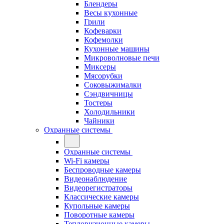
Блендеры
Весы кухонные
Грили
Кофеварки
Кофемолки
Кухонные машины
Микроволновые печи
Миксеры
Мясорубки
Соковыжималки
Сэндвичницы
Тостеры
Холодильники
Чайники
Охранные системы
Охранные системы
Wi-Fi камеры
Беспроводные камеры
Видеонаблюдение
Видеорегистраторы
Классические камеры
Купольные камеры
Поворотные камеры
Тепловизионные камеры