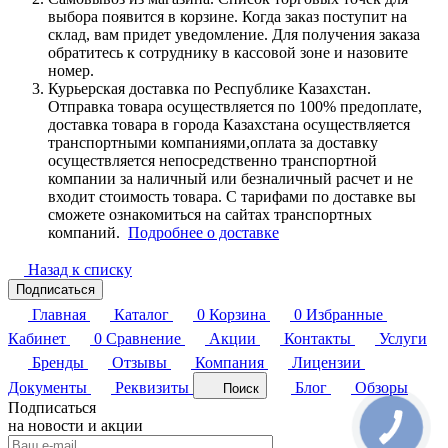
выбора появится в корзине. Когда заказ поступит на
склад, вам придет уведомление. Для получения заказа
обратитесь к сотруднику в кассовой зоне и назовите
номер.
Курьерская доставка по Республике Казахстан.
Отправка товара осуществляется по 100% предоплате,
доставка товара в города Казахстана осуществляется
транспортными компаниями,оплата за доставку
осуществляется непосредственно транспортной
компании за наличный или безналичный расчет и не
входит стоимость товара. С тарифами по доставке вы
сможете ознакомиться на сайтах транспортных
компаний.
Подробнее о доставке
Назад к списку
Подписаться
Главная
Каталог
0
Корзина
0
Избранные
Кабинет
0
Сравнение
Акции
Контакты
Услуги
Бренды
Отзывы
Компания
Лицензии
Документы
Реквизиты
Блог
Обзоры
Поиск
Подписаться
на новости и акции