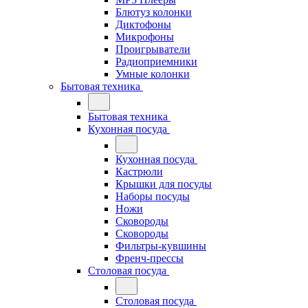
Блютуз колонки
Диктофоны
Микрофоны
Проигрыватели
Радиоприемники
Умные колонки
Бытовая техника
Бытовая техника
Кухонная посуда
Кухонная посуда
Кастрюли
Крышки для посуды
Наборы посуды
Ножи
Сковороды
Сковороды
Фильтры-кувшины
Френч-прессы
Столовая посуда
Столовая посуда