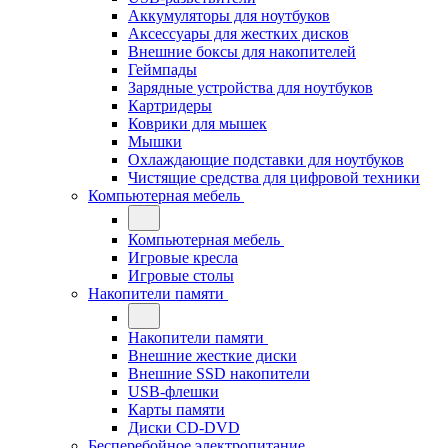
Аккумуляторы для ноутбуков
Аксессуары для жестких дисков
Внешние боксы для накопителей
Геймпады
Зарядные устройства для ноутбуков
Картридеры
Коврики для мышек
Мышки
Охлаждающие подставки для ноутбуков
Чистящие средства для цифровой техники
Компьютерная мебель
Компьютерная мебель
Игровые кресла
Игровые столы
Накопители памяти
Накопители памяти
Внешние жесткие диски
Внешние SSD накопители
USB-флешки
Карты памяти
Диски CD-DVD
Бесперебойное электропитание