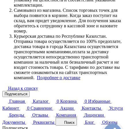
комплектации.
Самовывоз из магазина. Список торговых точек для
выбора появится в корзине. Когда заказ поступит на
склад, вам придет уведомление. Для получения заказа
обратитесь к сотруднику в кассовой зоне и назовите
номер.
Курьерская доставка по Республике Казахстан.
Отправка товара осуществляется по 100% предоплате,
доставка товара в города Казахстана осуществляется
транспортными компаниями,оплата за доставку
осуществляется непосредственно транспортной
компании за наличный или безналичный расчет и не
входит стоимость товара. С тарифами по доставке вы
сможете ознакомиться на сайтах транспортных
компаний.
Подробнее о доставке
Назад к списку
Подписаться
Главная
Каталог
0
Корзина
0
Избранные
Кабинет
0
Сравнение
Акции
Контакты
Услуги
Бренды
Отзывы
Компания
Лицензии
Документы
Реквизиты
Блог
Обзоры
Поиск
Подписаться