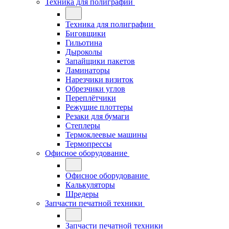
Техника для полиграфии
Техника для полиграфии
Биговщики
Гильотина
Дыроколы
Запайщики пакетов
Ламинаторы
Нарезчики визиток
Обрезчики углов
Переплётчики
Режущие плоттеры
Резаки для бумаги
Степлеры
Термоклеевые машины
Термопрессы
Офисное оборудование
Офисное оборудование
Калькуляторы
Шредеры
Запчасти печатной техники
Запчасти печатной техники