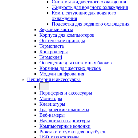
Системы жидкостного охлаждения
Жидкость для водяного охлаждения
Комплектующие для водяного
охлаждения
Подсветка для водяного охлаждения
Звуковые карты
Корпуса для компьютеров
Оптические приводы
Термопаста
Контроллеры
Термоклей
Освещение для системных блоков
Корзины для жестких дисков
Модули шифрования
Периферия и аксессуары
Периферия и аксессуары
Мониторы
Клавиатуры
Графические планшеты
Веб-камеры
Наушники и гарнитуры
Компьютерные колонки
Рюкзаки и сумки для ноутбуков
USB-разветвители