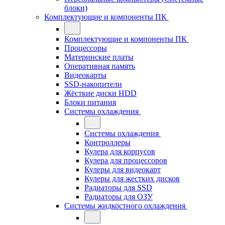
блоки)
Комплектующие и компоненты ПК
Комплектующие и компоненты ПК
Процессоры
Материнские платы
Оперативная память
Видеокарты
SSD-накопители
Жёсткие диски HDD
Блоки питания
Системы охлаждения
Системы охлаждения
Контроллеры
Кулера для корпусов
Кулера для процессоров
Кулеры для видеокарт
Кулеры для жестких дисков
Радиаторы для SSD
Радиаторы для ОЗУ
Системы жидкостного охлаждения