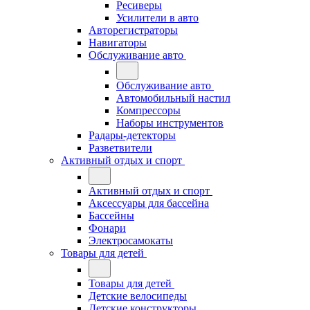
Ресиверы
Усилители в авто
Авторегистраторы
Навигаторы
Обслуживание авто
Обслуживание авто
Автомобильный настил
Компрессоры
Наборы инструментов
Радары-детекторы
Разветвители
Активный отдых и спорт
Активный отдых и спорт
Аксессуары для бассейна
Бассейны
Фонари
Электросамокаты
Товары для детей
Товары для детей
Детские велосипеды
Детские конструкторы