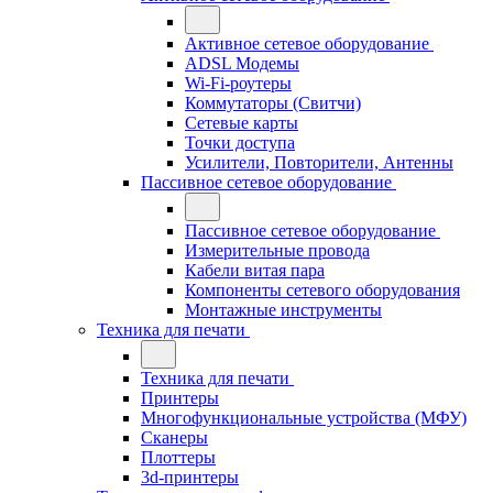
Активное сетевое оборудование
ADSL Модемы
Wi-Fi-роутеры
Коммутаторы (Свитчи)
Сетевые карты
Точки доступа
Усилители, Повторители, Антенны
Пассивное сетевое оборудование
Пассивное сетевое оборудование
Измерительные провода
Кабели витая пара
Компоненты сетевого оборудования
Монтажные инструменты
Техника для печати
Техника для печати
Принтеры
Многофункциональные устройства (МФУ)
Сканеры
Плоттеры
3d-принтеры