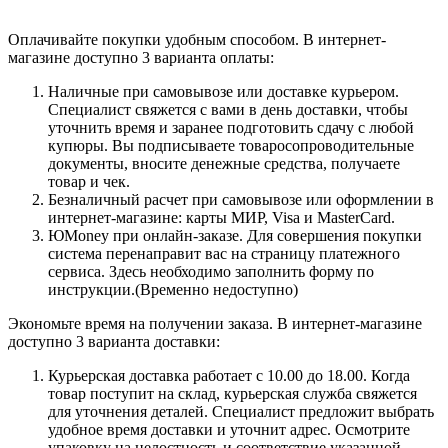
Оплачивайте покупки удобным способом. В интернет-
магазине доступно 3 варианта оплаты:
Наличные при самовывозе или доставке курьером.
Специалист свяжется с вами в день доставки, чтобы
уточнить время и заранее подготовить сдачу с любой
купюры. Вы подписываете товаросопроводительные
документы, вносите денежные средства, получаете
товар и чек.
Безналичный расчет при самовывозе или оформлении в
интернет-магазине: карты МИР, Visa и MasterCard.
ЮMoney при онлайн-заказе. Для совершения покупки
система перенаправит вас на страницу платежного
сервиса. Здесь необходимо заполнить форму по
инструкции.(Временно недоступно)
Экономьте время на получении заказа. В интернет-магазине
доступно 3 варианта доставки:
Курьерская доставка работает с 10.00 до 18.00. Когда
товар поступит на склад, курьерская служба свяжется
для уточнения деталей. Специалист предложит выбрать
удобное время доставки и уточнит адрес. Осмотрите
упаковку на целостность и соответствие указанной