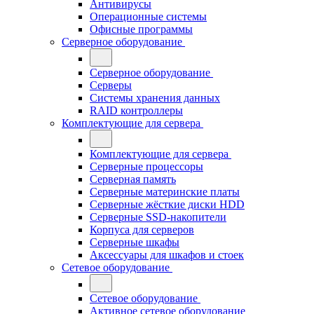
Антивирусы
Операционные системы
Офисные программы
Серверное оборудование
Серверное оборудование
Серверы
Системы хранения данных
RAID контроллеры
Комплектующие для сервера
Комплектующие для сервера
Серверные процессоры
Серверная память
Серверные материнские платы
Серверные жёсткие диски HDD
Серверные SSD-накопители
Корпуса для серверов
Серверные шкафы
Аксессуары для шкафов и стоек
Сетевое оборудование
Сетевое оборудование
Активное сетевое оборудование