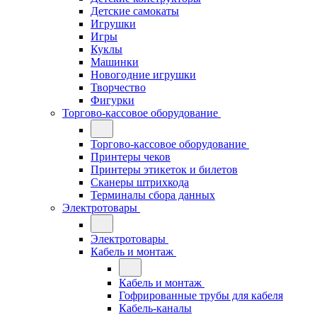
Детские самокаты
Игрушки
Игры
Куклы
Машинки
Новогодние игрушки
Творчество
Фигурки
Торгово-кассовое оборудование
Торгово-кассовое оборудование
Принтеры чеков
Принтеры этикеток и билетов
Сканеры штрихкода
Терминалы сбора данных
Электротовары
Электротовары
Кабель и монтаж
Кабель и монтаж
Гофрированные трубы для кабеля
Кабель-каналы