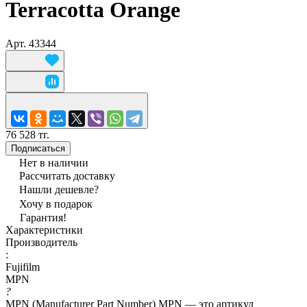
Terracotta Orange
Арт.
43344
76 528 тг.
Подписаться
Нет в наличии
Рассчитать доставку
Нашли дешевле?
Хочу в подарок
Гарантия!
Характеристики
Производитель
:
Fujifilm
MPN
?
MPN (Manufacturer Part Number) MPN — это артикул