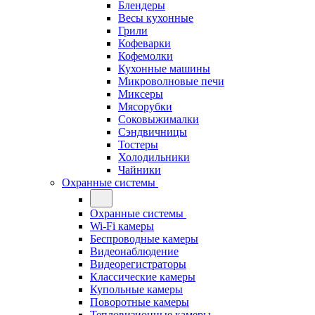
Блендеры
Весы кухонные
Грили
Кофеварки
Кофемолки
Кухонные машины
Микроволновые печи
Миксеры
Мясорубки
Соковыжималки
Сэндвичницы
Тостеры
Холодильники
Чайники
Охранные системы
Охранные системы
Wi-Fi камеры
Беспроводные камеры
Видеонаблюдение
Видеорегистраторы
Классические камеры
Купольные камеры
Поворотные камеры
Тепловизионные камеры