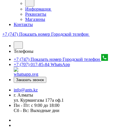
Информация
Реквизиты
Магазины
Контакты
+7 (747) Показать номер
Городской телефон
Телефоны
+7 (747) Показать номер
Городской телефон
+7 (707) 017-85-84
WhatsApp
Заказать звонок
info@ants.kz
г. Алматы
ул. Курмангазы 177а оф.1
Пн - Пт: с 9:00 до 18:00
Сб - Вс: Выходные дни