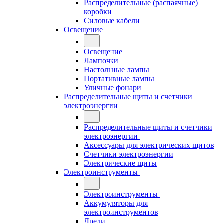
Распределительные (распаячные)
коробки
Силовые кабели
Освещение
Освещение
Лампочки
Настольные лампы
Портативные лампы
Уличные фонари
Распределительные щиты и счетчики
электроэнергии
Распределительные щиты и счетчики
электроэнергии
Аксессуары для электрических щитов
Счетчики электроэнергии
Электрические щиты
Электроинструменты
Электроинструменты
Аккумуляторы для
электроинструментов
Дрели