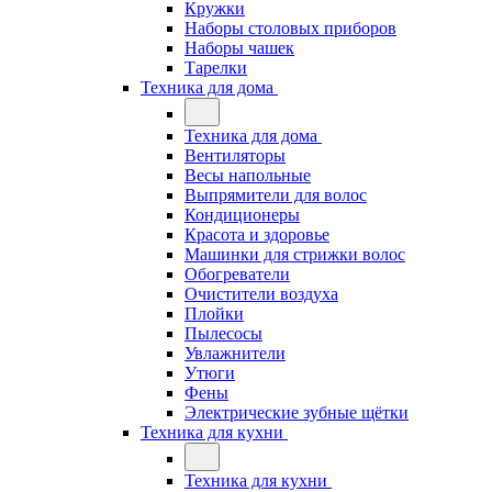
Кружки
Наборы столовых приборов
Наборы чашек
Тарелки
Техника для дома
Техника для дома
Вентиляторы
Весы напольные
Выпрямители для волос
Кондиционеры
Красота и здоровье
Машинки для стрижки волос
Обогреватели
Очистители воздуха
Плойки
Пылесосы
Увлажнители
Утюги
Фены
Электрические зубные щётки
Техника для кухни
Техника для кухни