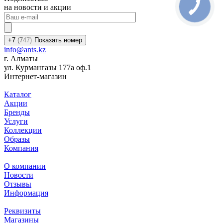
на новости и акции
+7
(7
47)
Показать номер
info@ants.kz
г. Алматы
ул. Курмангазы 177а оф.1
Интернет-магазин
Каталог
Акции
Бренды
Услуги
Коллекции
Образы
Компания
О компании
Новости
Отзывы
Информация
Реквизиты
Магазины