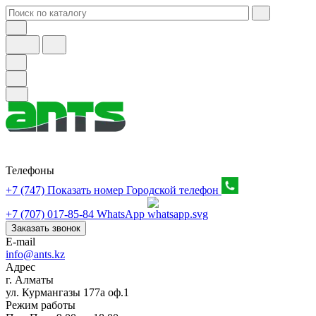
Телефоны
+7 (747) Показать номер
Городской телефон
+7 (707) 017-85-84
WhatsApp
Заказать звонок
E-mail
info@ants.kz
Адрес
г. Алматы
ул. Курмангазы 177а оф.1
Режим работы