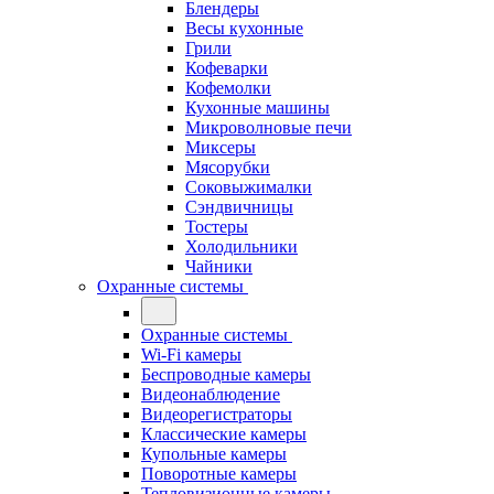
Блендеры
Весы кухонные
Грили
Кофеварки
Кофемолки
Кухонные машины
Микроволновые печи
Миксеры
Мясорубки
Соковыжималки
Сэндвичницы
Тостеры
Холодильники
Чайники
Охранные системы
Охранные системы
Wi-Fi камеры
Беспроводные камеры
Видеонаблюдение
Видеорегистраторы
Классические камеры
Купольные камеры
Поворотные камеры
Тепловизионные камеры