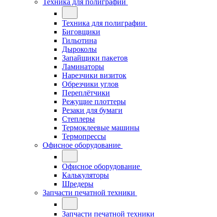
Техника для полиграфии
Техника для полиграфии
Биговщики
Гильотина
Дыроколы
Запайщики пакетов
Ламинаторы
Нарезчики визиток
Обрезчики углов
Переплётчики
Режущие плоттеры
Резаки для бумаги
Степлеры
Термоклеевые машины
Термопрессы
Офисное оборудование
Офисное оборудование
Калькуляторы
Шредеры
Запчасти печатной техники
Запчасти печатной техники