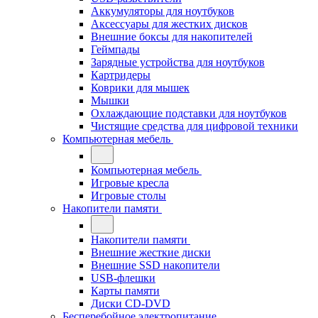
Аккумуляторы для ноутбуков
Аксессуары для жестких дисков
Внешние боксы для накопителей
Геймпады
Зарядные устройства для ноутбуков
Картридеры
Коврики для мышек
Мышки
Охлаждающие подставки для ноутбуков
Чистящие средства для цифровой техники
Компьютерная мебель
Компьютерная мебель
Игровые кресла
Игровые столы
Накопители памяти
Накопители памяти
Внешние жесткие диски
Внешние SSD накопители
USB-флешки
Карты памяти
Диски CD-DVD
Бесперебойное электропитание