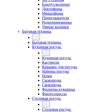
Блютуз колонки
Диктофоны
Микрофоны
Проигрыватели
Радиоприемники
Умные колонки
Бытовая техника
Бытовая техника
Кухонная посуда
Кухонная посуда
Кастрюли
Крышки для посуды
Наборы посуды
Ножи
Сковороды
Сковороды
Фильтры-кувшины
Френч-прессы
Столовая посуда
Столовая посуда