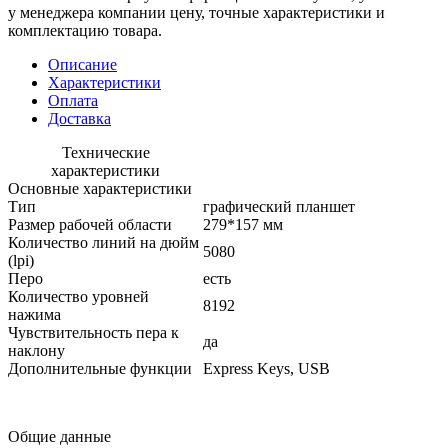
у менеджера компании цену, точные характеристики и
комплектацию товара.
Описание
Характеристики
Оплата
Доставка
Технические
характеристики
Основные характеристики
Тип
графический планшет
Размер рабочей области
279*157 мм
Количество линий на дюйм
5080
(lpi)
Перо
есть
Количество уровней
8192
нажима
Чувствительность пера к
да
наклону
Дополнительные функции
Express Keys, USB
Общие данные