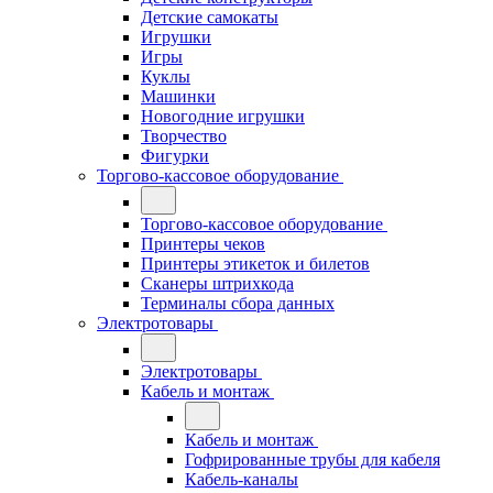
Детские самокаты
Игрушки
Игры
Куклы
Машинки
Новогодние игрушки
Творчество
Фигурки
Торгово-кассовое оборудование
Торгово-кассовое оборудование
Принтеры чеков
Принтеры этикеток и билетов
Сканеры штрихкода
Терминалы сбора данных
Электротовары
Электротовары
Кабель и монтаж
Кабель и монтаж
Гофрированные трубы для кабеля
Кабель-каналы