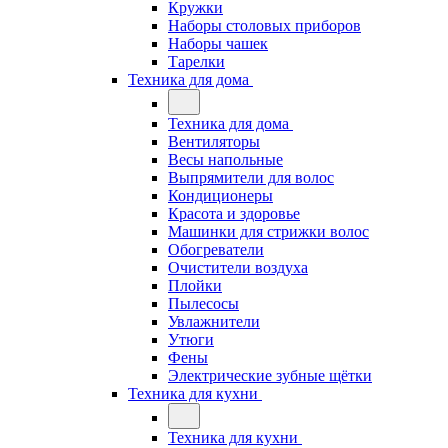
Кружки
Наборы столовых приборов
Наборы чашек
Тарелки
Техника для дома
Техника для дома
Вентиляторы
Весы напольные
Выпрямители для волос
Кондиционеры
Красота и здоровье
Машинки для стрижки волос
Обогреватели
Очистители воздуха
Плойки
Пылесосы
Увлажнители
Утюги
Фены
Электрические зубные щётки
Техника для кухни
Техника для кухни