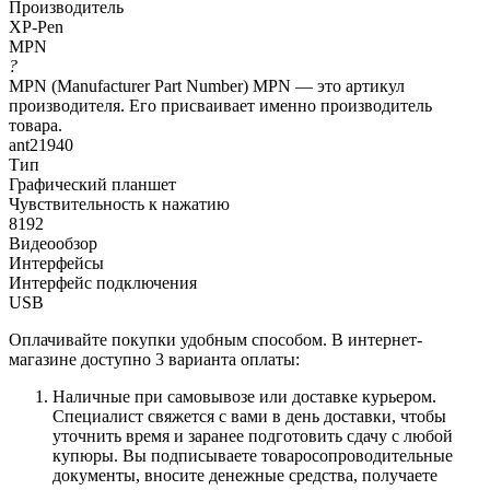
Производитель
XP-Pen
MPN
?
MPN (Manufacturer Part Number) MPN — это артикул
производителя. Его присваивает именно производитель
товара.
ant21940
Тип
Графический планшет
Чувствительность к нажатию
8192
Видеообзор
Интерфейсы
Интерфейс подключения
USB
Оплачивайте покупки удобным способом. В интернет-
магазине доступно 3 варианта оплаты:
Наличные при самовывозе или доставке курьером.
Специалист свяжется с вами в день доставки, чтобы
уточнить время и заранее подготовить сдачу с любой
купюры. Вы подписываете товаросопроводительные
документы, вносите денежные средства, получаете