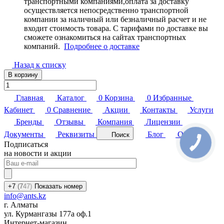
транспортными компаниями,оплата за доставку
осуществляется непосредственно транспортной
компании за наличный или безналичный расчет и не
входит стоимость товара. С тарифами по доставке вы
сможете ознакомиться на сайтах транспортных
компаний.
Подробнее о доставке
Назад к списку
В корзину
Главная
Каталог
0
Корзина
0
Избранные
Кабинет
0
Сравнение
Акции
Контакты
Услуги
Бренды
Отзывы
Компания
Лицензии
Документы
Реквизиты
Блог
Обзоры
Поиск
Подписаться
на новости и акции
+7
(7
47)
Показать номер
info@ants.kz
г. Алматы
ул. Курмангазы 177а оф.1
Интернет-магазин