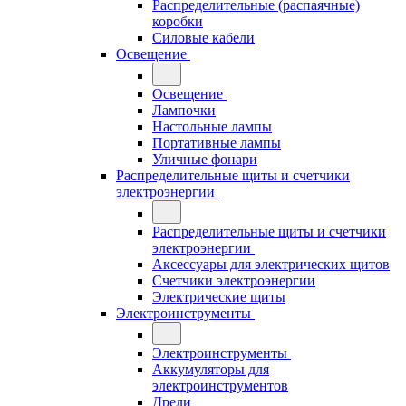
Распределительные (распаячные)
коробки
Силовые кабели
Освещение
Освещение
Лампочки
Настольные лампы
Портативные лампы
Уличные фонари
Распределительные щиты и счетчики
электроэнергии
Распределительные щиты и счетчики
электроэнергии
Аксессуары для электрических щитов
Счетчики электроэнергии
Электрические щиты
Электроинструменты
Электроинструменты
Аккумуляторы для
электроинструментов
Дрели