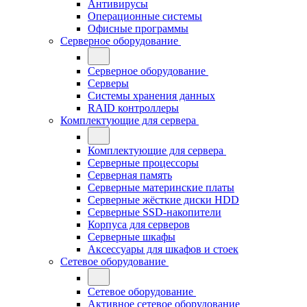
Антивирусы
Операционные системы
Офисные программы
Серверное оборудование
Серверное оборудование
Серверы
Системы хранения данных
RAID контроллеры
Комплектующие для сервера
Комплектующие для сервера
Серверные процессоры
Серверная память
Серверные материнские платы
Серверные жёсткие диски HDD
Серверные SSD-накопители
Корпуса для серверов
Серверные шкафы
Аксессуары для шкафов и стоек
Сетевое оборудование
Сетевое оборудование
Активное сетевое оборудование