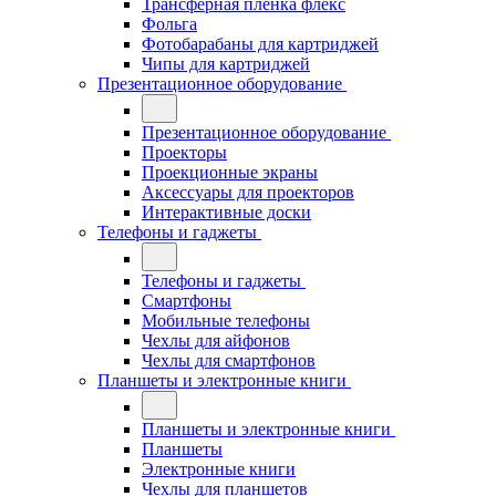
Трансферная плёнка флекс
Фольга
Фотобарабаны для картриджей
Чипы для картриджей
Презентационное оборудование
Презентационное оборудование
Проекторы
Проекционные экраны
Аксессуары для проекторов
Интерактивные доски
Телефоны и гаджеты
Телефоны и гаджеты
Смартфоны
Мобильные телефоны
Чехлы для айфонов
Чехлы для смартфонов
Планшеты и электронные книги
Планшеты и электронные книги
Планшеты
Электронные книги
Чехлы для планшетов