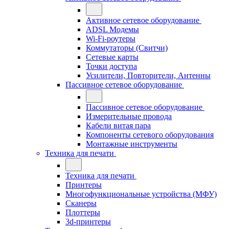
Активное сетевое оборудование
ADSL Модемы
Wi-Fi-роутеры
Коммутаторы (Свитчи)
Сетевые карты
Точки доступа
Усилители, Повторители, Антенны
Пассивное сетевое оборудование
Пассивное сетевое оборудование
Измерительные провода
Кабели витая пара
Компоненты сетевого оборудования
Монтажные инструменты
Техника для печати
Техника для печати
Принтеры
Многофункциональные устройства (МФУ)
Сканеры
Плоттеры
3d-принтеры