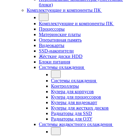
блоки)
Комплектующие и компоненты ПК
Комплектующие и компоненты ПК
Процессоры
Материнские платы
Оперативная память
Видеокарты
SSD-накопители
Жёсткие диски HDD
Блоки питания
Системы охлаждения
Системы охлаждения
Контроллеры
Кулера для корпусов
Кулера для процессоров
Кулеры для видеокарт
Кулеры для жестких дисков
Радиаторы для SSD
Радиаторы для ОЗУ
Системы жидкостного охлаждения