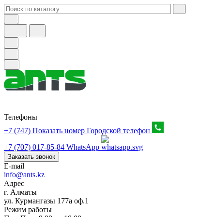
Телефоны
+7 (747) Показать номер
Городской телефон
+7 (707) 017-85-84
WhatsApp
Заказать звонок
E-mail
info@ants.kz
Адрес
г. Алматы
ул. Курмангазы 177а оф.1
Режим работы