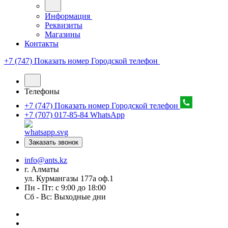
Информация
Реквизиты
Магазины
Контакты
+7 (747) Показать номер
Городской телефон
Телефоны
+7 (747) Показать номер
Городской телефон
+7 (707) 017-85-84
WhatsApp
Заказать звонок
info@ants.kz
г. Алматы
ул. Курмангазы 177а оф.1
Пн - Пт: с 9:00 до 18:00
Сб - Вс: Выходные дни