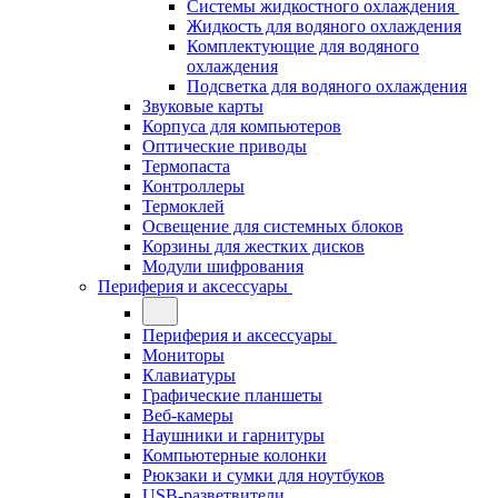
Системы жидкостного охлаждения
Жидкость для водяного охлаждения
Комплектующие для водяного
охлаждения
Подсветка для водяного охлаждения
Звуковые карты
Корпуса для компьютеров
Оптические приводы
Термопаста
Контроллеры
Термоклей
Освещение для системных блоков
Корзины для жестких дисков
Модули шифрования
Периферия и аксессуары
Периферия и аксессуары
Мониторы
Клавиатуры
Графические планшеты
Веб-камеры
Наушники и гарнитуры
Компьютерные колонки
Рюкзаки и сумки для ноутбуков
USB-разветвители