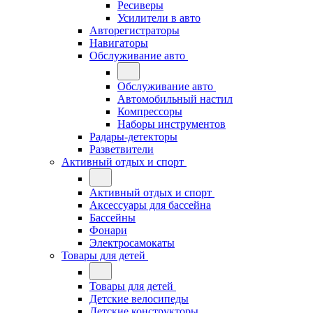
Ресиверы
Усилители в авто
Авторегистраторы
Навигаторы
Обслуживание авто
Обслуживание авто
Автомобильный настил
Компрессоры
Наборы инструментов
Радары-детекторы
Разветвители
Активный отдых и спорт
Активный отдых и спорт
Аксессуары для бассейна
Бассейны
Фонари
Электросамокаты
Товары для детей
Товары для детей
Детские велосипеды
Детские конструкторы