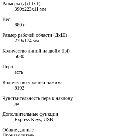
Размеры (ДxШxТ)
390x223x11 мм
Вес
880 г
Размер рабочей области (ДxШ)
279x174 мм
Количество линий на дюйм (lpi)
5080
Перо
есть
Количество уровней нажима
8192
Чувствительность пера к наклону
да
Дополнительные функции
Express Keys, USB
Общие данные
Производитель