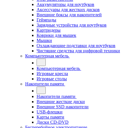
Аккумуляторы для ноутбуков
Аксессуары для жестких дисков
Внешние боксы для накопителей
Геймпады
Зарядные устройства для ноутбуков
Картридеры
Коврики для мышек
Мышки
Охлаждающие подставки для ноутбуков
Чистящие средства для цифровой техники
Компьютерная мебель
Компьютерная мебель
Игровые кресла
Игровые столы
Накопители памяти
Накопители памяти
Внешние жесткие диски
Внешние SSD накопители
USB-флешки
Карты памяти
Диски CD-DVD
Бесперебойное электропитание