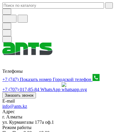
Телефоны
+7 (747) Показать номер
Городской телефон
+7 (707) 017-85-84
WhatsApp
Заказать звонок
E-mail
info@ants.kz
Адрес
г. Алматы
ул. Курмангазы 177а оф.1
Режим работы