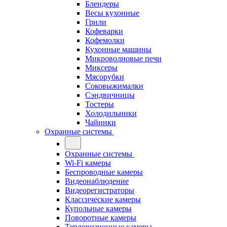
Блендеры
Весы кухонные
Грили
Кофеварки
Кофемолки
Кухонные машины
Микроволновые печи
Миксеры
Мясорубки
Соковыжималки
Сэндвичницы
Тостеры
Холодильники
Чайники
Охранные системы
Охранные системы
Wi-Fi камеры
Беспроводные камеры
Видеонаблюдение
Видеорегистраторы
Классические камеры
Купольные камеры
Поворотные камеры
Тепловизионные камеры