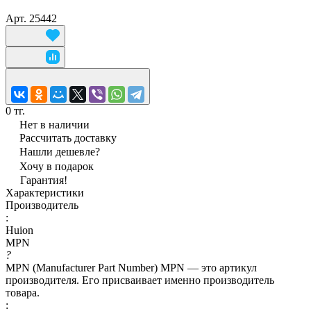
Арт.
25442
0 тг.
Нет в наличии
Рассчитать доставку
Нашли дешевле?
Хочу в подарок
Гарантия!
Характеристики
Производитель
:
Huion
MPN
?
MPN (Manufacturer Part Number) MPN — это артикул
производителя. Его присваивает именно производитель
товара.
: