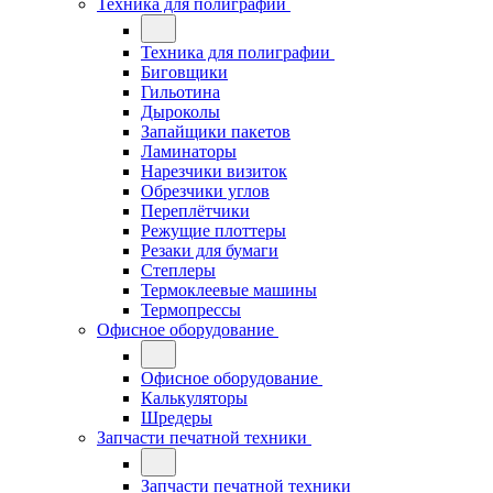
Техника для полиграфии
Техника для полиграфии
Биговщики
Гильотина
Дыроколы
Запайщики пакетов
Ламинаторы
Нарезчики визиток
Обрезчики углов
Переплётчики
Режущие плоттеры
Резаки для бумаги
Степлеры
Термоклеевые машины
Термопрессы
Офисное оборудование
Офисное оборудование
Калькуляторы
Шредеры
Запчасти печатной техники
Запчасти печатной техники