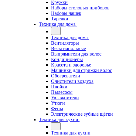
Кружки
Наборы столовых приборов
Наборы чашек
Тарелки
Техника для дома
Техника для дома
Вентиляторы
Весы напольные
Выпрямители для волос
Кондиционеры
Красота и здоровье
Машинки для стрижки волос
Обогреватели
Очистители воздуха
Плойки
Пылесосы
Увлажнители
Утюги
Фены
Электрические зубные щётки
Техника для кухни
Техника для кухни