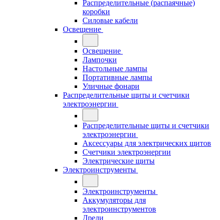
Распределительные (распаячные)
коробки
Силовые кабели
Освещение
Освещение
Лампочки
Настольные лампы
Портативные лампы
Уличные фонари
Распределительные щиты и счетчики
электроэнергии
Распределительные щиты и счетчики
электроэнергии
Аксессуары для электрических щитов
Счетчики электроэнергии
Электрические щиты
Электроинструменты
Электроинструменты
Аккумуляторы для
электроинструментов
Дрели