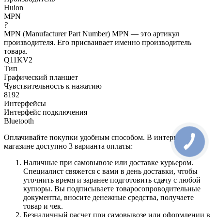
Huion
MPN
?
MPN (Manufacturer Part Number) MPN — это артикул
производителя. Его присваивает именно производитель
товара.
Q11KV2
Тип
Графический планшет
Чувствительность к нажатию
8192
Интерфейсы
Интерфейс подключения
Bluetooth
Оплачивайте покупки удобным способом. В интернет-
магазине доступно 3 варианта оплаты:
Наличные при самовывозе или доставке курьером.
Специалист свяжется с вами в день доставки, чтобы
уточнить время и заранее подготовить сдачу с любой
купюры. Вы подписываете товаросопроводительные
документы, вносите денежные средства, получаете
товар и чек.
Безналичный расчет при самовывозе или оформлении в