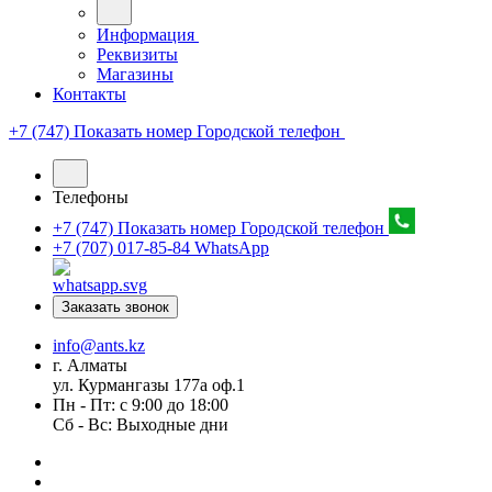
Информация
Реквизиты
Магазины
Контакты
+7 (747) Показать номер
Городской телефон
Телефоны
+7 (747) Показать номер
Городской телефон
+7 (707) 017-85-84
WhatsApp
Заказать звонок
info@ants.kz
г. Алматы
ул. Курмангазы 177а оф.1
Пн - Пт: с 9:00 до 18:00
Сб - Вс: Выходные дни