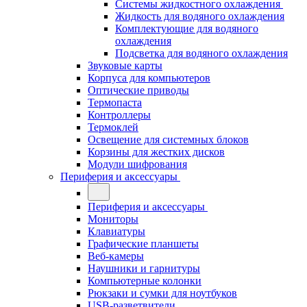
Системы жидкостного охлаждения
Жидкость для водяного охлаждения
Комплектующие для водяного
охлаждения
Подсветка для водяного охлаждения
Звуковые карты
Корпуса для компьютеров
Оптические приводы
Термопаста
Контроллеры
Термоклей
Освещение для системных блоков
Корзины для жестких дисков
Модули шифрования
Периферия и аксессуары
Периферия и аксессуары
Мониторы
Клавиатуры
Графические планшеты
Веб-камеры
Наушники и гарнитуры
Компьютерные колонки
Рюкзаки и сумки для ноутбуков
USB-разветвители