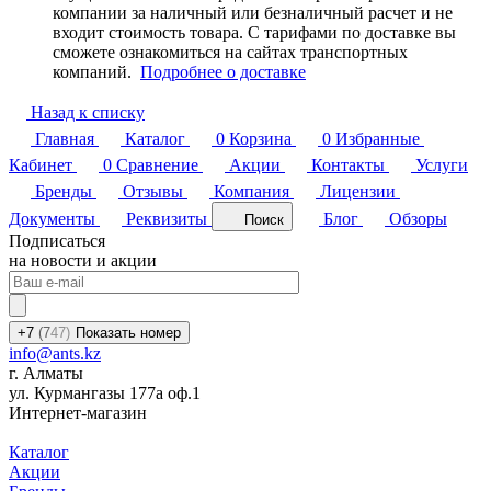
компании за наличный или безналичный расчет и не
входит стоимость товара. С тарифами по доставке вы
сможете ознакомиться на сайтах транспортных
компаний.
Подробнее о доставке
Назад к списку
Главная
Каталог
0
Корзина
0
Избранные
Кабинет
0
Сравнение
Акции
Контакты
Услуги
Бренды
Отзывы
Компания
Лицензии
Документы
Реквизиты
Блог
Обзоры
Поиск
Подписаться
на новости и акции
+7
(7
47)
Показать номер
info@ants.kz
г. Алматы
ул. Курмангазы 177а оф.1
Интернет-магазин
Каталог
Акции