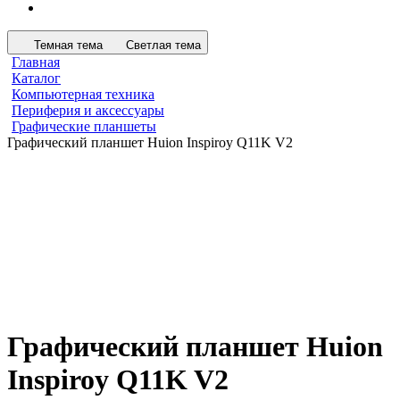
Темная тема
Светлая тема
Главная
Каталог
Компьютерная техника
Периферия и аксессуары
Графические планшеты
Графический планшет Huion Inspiroy Q11K V2
Графический планшет Huion
Inspiroy Q11K V2