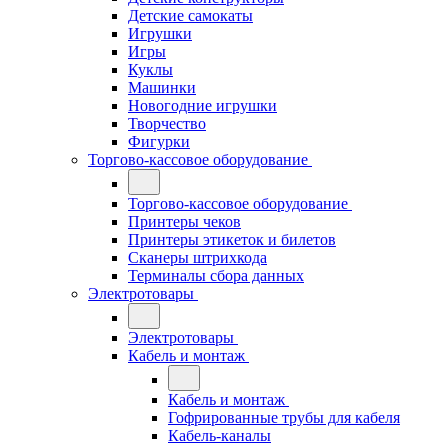
Детские самокаты
Игрушки
Игры
Куклы
Машинки
Новогодние игрушки
Творчество
Фигурки
Торгово-кассовое оборудование
Торгово-кассовое оборудование
Принтеры чеков
Принтеры этикеток и билетов
Сканеры штрихкода
Терминалы сбора данных
Электротовары
Электротовары
Кабель и монтаж
Кабель и монтаж
Гофрированные трубы для кабеля
Кабель-каналы