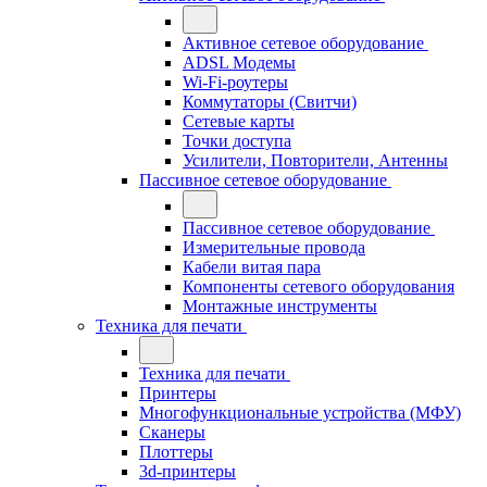
Активное сетевое оборудование
ADSL Модемы
Wi-Fi-роутеры
Коммутаторы (Свитчи)
Сетевые карты
Точки доступа
Усилители, Повторители, Антенны
Пассивное сетевое оборудование
Пассивное сетевое оборудование
Измерительные провода
Кабели витая пара
Компоненты сетевого оборудования
Монтажные инструменты
Техника для печати
Техника для печати
Принтеры
Многофункциональные устройства (МФУ)
Сканеры
Плоттеры
3d-принтеры