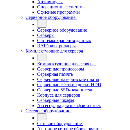
Антивирусы
Операционные системы
Офисные программы
Серверное оборудование
Серверное оборудование
Серверы
Системы хранения данных
RAID контроллеры
Комплектующие для сервера
Комплектующие для сервера
Серверные процессоры
Серверная память
Серверные материнские платы
Серверные жёсткие диски HDD
Серверные SSD-накопители
Корпуса для серверов
Серверные шкафы
Аксессуары для шкафов и стоек
Сетевое оборудование
Сетевое оборудование
Активное сетевое оборудование