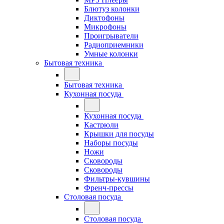
Блютуз колонки
Диктофоны
Микрофоны
Проигрыватели
Радиоприемники
Умные колонки
Бытовая техника
Бытовая техника
Кухонная посуда
Кухонная посуда
Кастрюли
Крышки для посуды
Наборы посуды
Ножи
Сковороды
Сковороды
Фильтры-кувшины
Френч-прессы
Столовая посуда
Столовая посуда