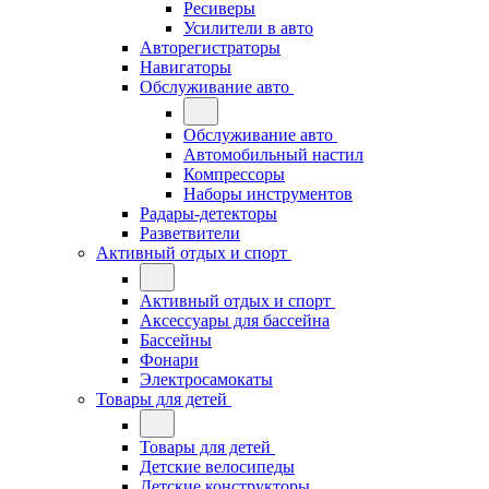
Ресиверы
Усилители в авто
Авторегистраторы
Навигаторы
Обслуживание авто
Обслуживание авто
Автомобильный настил
Компрессоры
Наборы инструментов
Радары-детекторы
Разветвители
Активный отдых и спорт
Активный отдых и спорт
Аксессуары для бассейна
Бассейны
Фонари
Электросамокаты
Товары для детей
Товары для детей
Детские велосипеды
Детские конструкторы