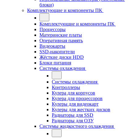
блоки)
Комплектующие и компоненты ПК
Комплектующие и компоненты ПК
Процессоры
Материнские платы
Оперативная память
Видеокарты
SSD-накопители
Жёсткие диски HDD
Блоки питания
Системы охлаждения
Системы охлаждения
Контроллеры
Кулера для корпусов
Кулера для процессоров
Кулеры для видеокарт
Кулеры для жестких дисков
Радиаторы для SSD
Радиаторы для ОЗУ
Системы жидкостного охлаждения