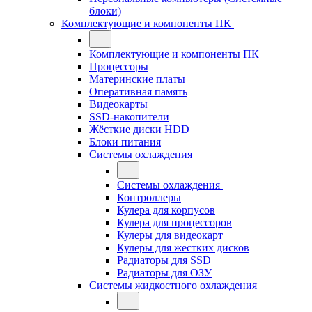
блоки)
Комплектующие и компоненты ПК
Комплектующие и компоненты ПК
Процессоры
Материнские платы
Оперативная память
Видеокарты
SSD-накопители
Жёсткие диски HDD
Блоки питания
Системы охлаждения
Системы охлаждения
Контроллеры
Кулера для корпусов
Кулера для процессоров
Кулеры для видеокарт
Кулеры для жестких дисков
Радиаторы для SSD
Радиаторы для ОЗУ
Системы жидкостного охлаждения