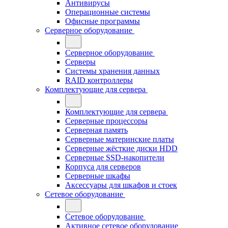
Антивирусы
Операционные системы
Офисные программы
Серверное оборудование
Серверное оборудование
Серверы
Системы хранения данных
RAID контроллеры
Комплектующие для сервера
Комплектующие для сервера
Серверные процессоры
Серверная память
Серверные материнские платы
Серверные жёсткие диски HDD
Серверные SSD-накопители
Корпуса для серверов
Серверные шкафы
Аксессуары для шкафов и стоек
Сетевое оборудование
Сетевое оборудование
Активное сетевое оборудование