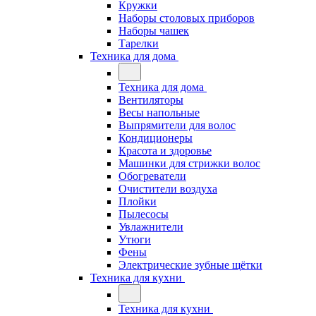
Кружки
Наборы столовых приборов
Наборы чашек
Тарелки
Техника для дома
Техника для дома
Вентиляторы
Весы напольные
Выпрямители для волос
Кондиционеры
Красота и здоровье
Машинки для стрижки волос
Обогреватели
Очистители воздуха
Плойки
Пылесосы
Увлажнители
Утюги
Фены
Электрические зубные щётки
Техника для кухни
Техника для кухни