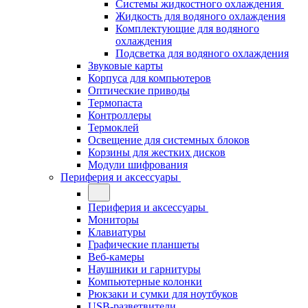
Системы жидкостного охлаждения
Жидкость для водяного охлаждения
Комплектующие для водяного
охлаждения
Подсветка для водяного охлаждения
Звуковые карты
Корпуса для компьютеров
Оптические приводы
Термопаста
Контроллеры
Термоклей
Освещение для системных блоков
Корзины для жестких дисков
Модули шифрования
Периферия и аксессуары
Периферия и аксессуары
Мониторы
Клавиатуры
Графические планшеты
Веб-камеры
Наушники и гарнитуры
Компьютерные колонки
Рюкзаки и сумки для ноутбуков
USB-разветвители