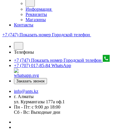
Информация
Реквизиты
Магазины
Контакты
+7 (747) Показать номер
Городской телефон
Телефоны
+7 (747) Показать номер
Городской телефон
+7 (707) 017-85-84
WhatsApp
Заказать звонок
info@ants.kz
г. Алматы
ул. Курмангазы 177а оф.1
Пн - Пт: с 9:00 до 18:00
Сб - Вс: Выходные дни