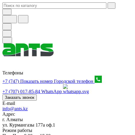
Телефоны
+7 (747) Показать номер
Городской телефон
+7 (707) 017-85-84
WhatsApp
Заказать звонок
E-mail
info@ants.kz
Адрес
г. Алматы
ул. Курмангазы 177а оф.1
Режим работы