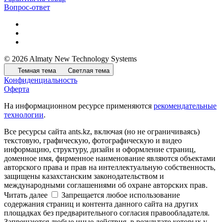
Вопрос-ответ
© 2026 Almaty New Technology Systems
Темная тема
Светлая тема
Конфиденциальность
Оферта
На информационном ресурсе применяются
рекомендательные
технологии
.
Все ресурсы сайта ants.kz, включая (но не ограничиваясь)
текстовую, графическую, фотографическую и видео
информацию, структуру, дизайн и оформление страниц,
доменное имя, фирменное наименование являются объектами
авторского права и прав на интеллектуальную собственность,
защищены казахстанским законодательством и
международными соглашениями об охране авторских прав.
Читать далее
Запрещается любое использование
содержания страниц и контента данного сайта на других
площадках без предварительного согласия правообладателя.
Запрещаются любые иные действия, в результате которых у