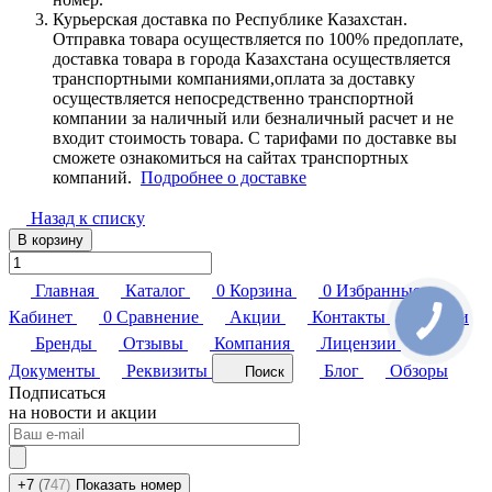
Курьерская доставка по Республике Казахстан.
Отправка товара осуществляется по 100% предоплате,
доставка товара в города Казахстана осуществляется
транспортными компаниями,оплата за доставку
осуществляется непосредственно транспортной
компании за наличный или безналичный расчет и не
входит стоимость товара. С тарифами по доставке вы
сможете ознакомиться на сайтах транспортных
компаний.
Подробнее о доставке
Назад к списку
В корзину
Главная
Каталог
0
Корзина
0
Избранные
Кабинет
0
Сравнение
Акции
Контакты
Услуги
Бренды
Отзывы
Компания
Лицензии
Документы
Реквизиты
Блог
Обзоры
Поиск
Подписаться
на новости и акции
+7
(7
47)
Показать номер