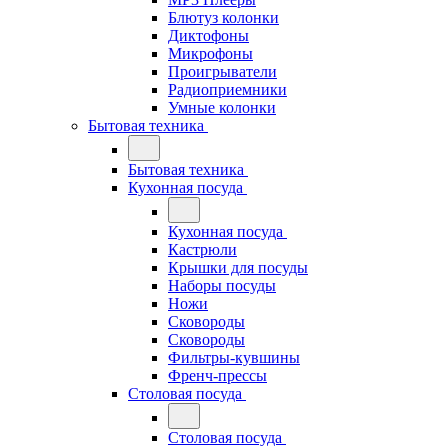
Блютуз колонки
Диктофоны
Микрофоны
Проигрыватели
Радиоприемники
Умные колонки
Бытовая техника
Бытовая техника
Кухонная посуда
Кухонная посуда
Кастрюли
Крышки для посуды
Наборы посуды
Ножи
Сковороды
Сковороды
Фильтры-кувшины
Френч-прессы
Столовая посуда
Столовая посуда