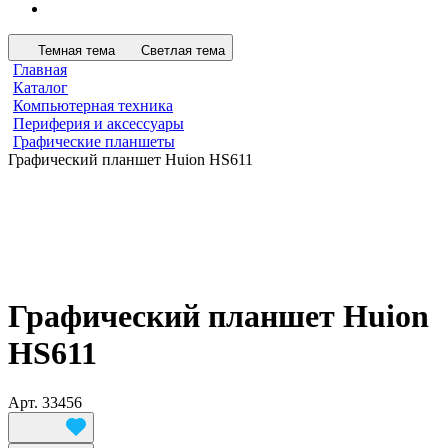
Темная тема
Светлая тема
Главная
Каталог
Компьютерная техника
Периферия и аксессуары
Графические планшеты
Графический планшет Huion HS611
Графический планшет Huion
HS611
Арт.
33456