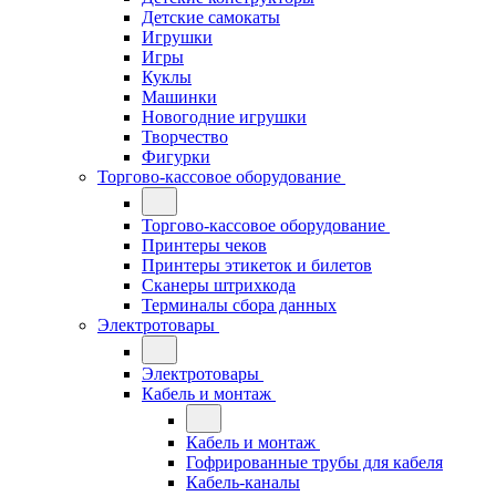
Детские самокаты
Игрушки
Игры
Куклы
Машинки
Новогодние игрушки
Творчество
Фигурки
Торгово-кассовое оборудование
Торгово-кассовое оборудование
Принтеры чеков
Принтеры этикеток и билетов
Сканеры штрихкода
Терминалы сбора данных
Электротовары
Электротовары
Кабель и монтаж
Кабель и монтаж
Гофрированные трубы для кабеля
Кабель-каналы