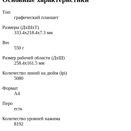
Тип
графический планшет
Размеры (ДxШxТ)
333.4x218.4x7.3 мм
Вес
550 г
Размер рабочей области (ДxШ)
258.4x161.5 мм
Количество линий на дюйм (lpi)
5080
Формат
A4
Перо
есть
Количество уровней нажима
8192