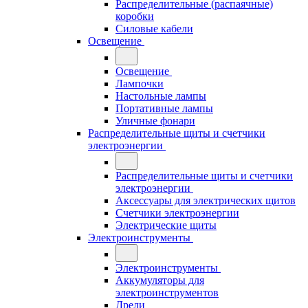
Распределительные (распаячные)
коробки
Силовые кабели
Освещение
Освещение
Лампочки
Настольные лампы
Портативные лампы
Уличные фонари
Распределительные щиты и счетчики
электроэнергии
Распределительные щиты и счетчики
электроэнергии
Аксессуары для электрических щитов
Счетчики электроэнергии
Электрические щиты
Электроинструменты
Электроинструменты
Аккумуляторы для
электроинструментов
Дрели