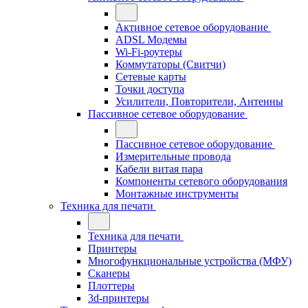
Активное сетевое оборудование
ADSL Модемы
Wi-Fi-роутеры
Коммутаторы (Свитчи)
Сетевые карты
Точки доступа
Усилители, Повторители, Антенны
Пассивное сетевое оборудование
Пассивное сетевое оборудование
Измерительные провода
Кабели витая пара
Компоненты сетевого оборудования
Монтажные инструменты
Техника для печати
Техника для печати
Принтеры
Многофункциональные устройства (МФУ)
Сканеры
Плоттеры
3d-принтеры