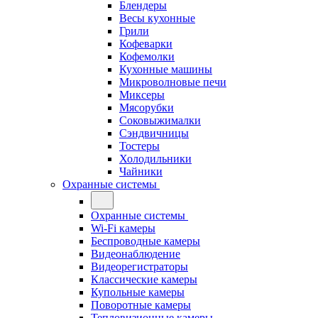
Блендеры
Весы кухонные
Грили
Кофеварки
Кофемолки
Кухонные машины
Микроволновые печи
Миксеры
Мясорубки
Соковыжималки
Сэндвичницы
Тостеры
Холодильники
Чайники
Охранные системы
Охранные системы
Wi-Fi камеры
Беспроводные камеры
Видеонаблюдение
Видеорегистраторы
Классические камеры
Купольные камеры
Поворотные камеры
Тепловизионные камеры