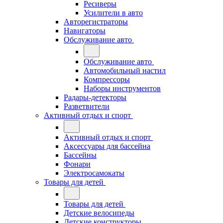
Ресиверы
Усилители в авто
Авторегистраторы
Навигаторы
Обслуживание авто
Обслуживание авто
Автомобильный настил
Компрессоры
Наборы инструментов
Радары-детекторы
Разветвители
Активный отдых и спорт
Активный отдых и спорт
Аксессуары для бассейна
Бассейны
Фонари
Электросамокаты
Товары для детей
Товары для детей
Детские велосипеды
Детские конструкторы