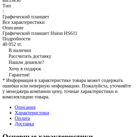
ant33456
Тип
:
Графический планшет
Все характеристики
Описание
Графический планшет Huion HS611
Подробности
40 052 тг.
В наличии
Рассчитать доставку
Нашли дешевле?
Хочу в подарок
Гарантия!
* Информация в характеристике товара может содержать
ошибки или неверную информацию. Пожалуйста, уточняйте
у менеджера компании цену, точные характеристики и
комплектацию товара.
Описание
Характеристики
Оплата
Доставка
Основные характеристики