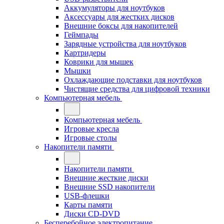
Аккумуляторы для ноутбуков
Аксессуары для жестких дисков
Внешние боксы для накопителей
Геймпады
Зарядные устройства для ноутбуков
Картридеры
Коврики для мышек
Мышки
Охлаждающие подставки для ноутбуков
Чистящие средства для цифровой техники
Компьютерная мебель
Компьютерная мебель
Игровые кресла
Игровые столы
Накопители памяти
Накопители памяти
Внешние жесткие диски
Внешние SSD накопители
USB-флешки
Карты памяти
Диски CD-DVD
Бесперебойное электропитание