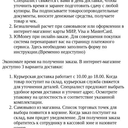
Специалист свяжется с вами в день доставки, чтобы
уточнить время и заранее подготовить сдачу с любой
купюры. Вы подписываете товаросопроводительные
документы, вносите денежные средства, получаете
товар и чек.
Безналичный расчет при самовывозе или оформлении в
интернет-магазине: карты МИР, Visa и MasterCard.
ЮMoney при онлайн-заказе. Для совершения покупки
система перенаправит вас на страницу платежного
сервиса. Здесь необходимо заполнить форму по
инструкции.(Временно недоступно)
Экономьте время на получении заказа. В интернет-магазине
доступно 3 варианта доставки:
Курьерская доставка работает с 10.00 до 18.00. Когда
товар поступит на склад, курьерская служба свяжется
для уточнения деталей. Специалист предложит выбрать
удобное время доставки и уточнит адрес. Осмотрите
упаковку на целостность и соответствие указанной
комплектации.
Самовывоз из магазина. Список торговых точек для
выбора появится в корзине. Когда заказ поступит на
склад, вам придет уведомление. Для получения заказа
обратитесь к сотруднику в кассовой зоне и назовите
номер.