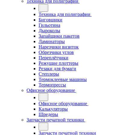
Техника для полиграфии
Техника для полиграфии
Биговщики
Гильотина
Дыроколы
Запайщики пакетов
Ламинаторы
Нарезчики визиток
Обрезчики углов
Переплётчики
Режущие плоттеры
Резаки для бумаги
Степлеры
Термоклеевые машины
Термопрессы
Офисное оборудование
Офисное оборудование
Калькуляторы
Шредеры
Запчасти печатной техники
Запчасти печатной техники