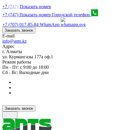
+7
(7
47)
Показать номер
+7 (747) Показать номер
Городской телефон
+7 (707) 017-85-84
WhatsApp
Заказать звонок
E-mail
info@ants.kz
Адрес
г. Алматы
ул. Курмангазы 177а оф.1
Режим работы
Пн - Пт: с 9:00 до 18:00
Сб - Вс: Выходные дни
Заказать звонок