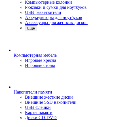
Компьютерные колонки
Рюкзаки и сумки для ноутбуков
USB-разветвители
Аккумуляторы для ноутбуков
Аксессуары для жестких дисков
Еще
Компьютерная мебель
Игровые кресла
Игровые столы
Накопители памяти
Внешние жесткие диски
Внешние SSD накопители
USB-флешки
Карты памяти
Диски CD-DVD