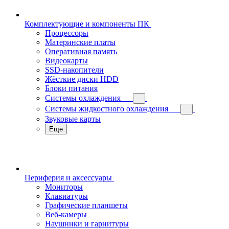
Комплектующие и компоненты ПК
Процессоры
Материнские платы
Оперативная память
Видеокарты
SSD-накопители
Жёсткие диски HDD
Блоки питания
Системы охлаждения
Системы жидкостного охлаждения
Звуковые карты
Еще
Периферия и аксессуары
Мониторы
Клавиатуры
Графические планшеты
Веб-камеры
Наушники и гарнитуры