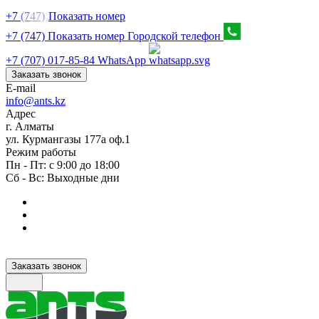
+7
(7
47)
Показать номер
+7 (747) Показать номер
Городской телефон
+7 (707) 017-85-84
WhatsApp
Заказать звонок
E-mail
info@ants.kz
Адрес
г. Алматы
ул. Курмангазы 177а оф.1
Режим работы
Пн - Пт: с 9:00 до 18:00
Сб - Вс: Выходные дни
Заказать звонок