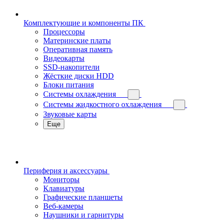
Комплектующие и компоненты ПК
Процессоры
Материнские платы
Оперативная память
Видеокарты
SSD-накопители
Жёсткие диски HDD
Блоки питания
Системы охлаждения
Системы жидкостного охлаждения
Звуковые карты
Еще
Периферия и аксессуары
Мониторы
Клавиатуры
Графические планшеты
Веб-камеры
Наушники и гарнитуры