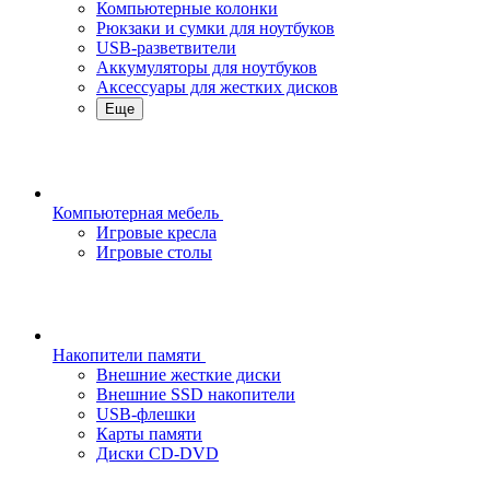
Компьютерные колонки
Рюкзаки и сумки для ноутбуков
USB-разветвители
Аккумуляторы для ноутбуков
Аксессуары для жестких дисков
Еще
Компьютерная мебель
Игровые кресла
Игровые столы
Накопители памяти
Внешние жесткие диски
Внешние SSD накопители
USB-флешки
Карты памяти
Диски CD-DVD