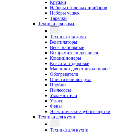
Кружки
Наборы столовых приборов
Наборы чашек
Тарелки
Техника для дома
Техника для дома
Вентиляторы
Весы напольные
Выпрямители для волос
Кондиционеры
Красота и здоровье
Машинки для стрижки волос
Обогреватели
Очистители воздуха
Плойки
Пылесосы
Увлажнители
Утюги
Фены
Электрические зубные щётки
Техника для кухни
Техника для кухни