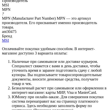
Производитель
MSI
MPN
?
MPN (Manufacturer Part Number) MPN — это артикул
производителя. Его присваивает именно производитель
товара.
ant30475
Бренд
MSI
Оплачивайте покупки удобным способом. В интернет-
магазине доступно 3 варианта оплаты:
Наличные при самовывозе или доставке курьером.
Специалист свяжется с вами в день доставки, чтобы
уточнить время и заранее подготовить сдачу с любой
купюры. Вы подписываете товаросопроводительные
документы, вносите денежные средства, получаете
товар и чек.
Безналичный расчет при самовывозе или оформлении в
интернет-магазине: карты МИР, Visa и MasterCard.
ЮMoney при онлайн-заказе. Для совершения покупки
система перенаправит вас на страницу платежного
сервиса. Здесь необходимо заполнить форму по