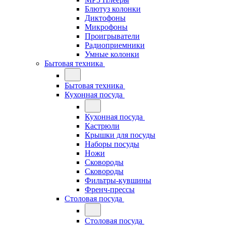
Блютуз колонки
Диктофоны
Микрофоны
Проигрыватели
Радиоприемники
Умные колонки
Бытовая техника
Бытовая техника
Кухонная посуда
Кухонная посуда
Кастрюли
Крышки для посуды
Наборы посуды
Ножи
Сковороды
Сковороды
Фильтры-кувшины
Френч-прессы
Столовая посуда
Столовая посуда