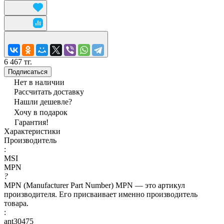
6 467 тг.
Подписаться
Нет в наличии
Рассчитать доставку
Нашли дешевле?
Хочу в подарок
Гарантия!
Характеристики
Производитель
:
MSI
MPN
?
MPN (Manufacturer Part Number) MPN — это артикул
производителя. Его присваивает именно производитель
товара.
:
ant30475