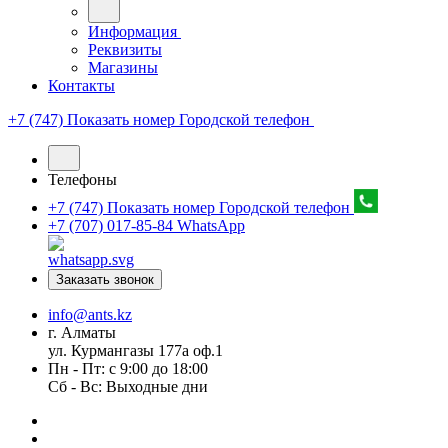
Информация
Реквизиты
Магазины
Контакты
+7 (747) Показать номер
Городской телефон
Телефоны
+7 (747) Показать номер
Городской телефон
+7 (707) 017-85-84
WhatsApp
Заказать звонок
info@ants.kz
г. Алматы
ул. Курмангазы 177а оф.1
Пн - Пт: с 9:00 до 18:00
Сб - Вс: Выходные дни