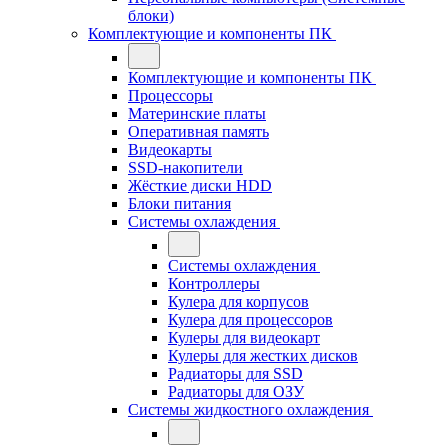
блоки)
Комплектующие и компоненты ПК
Комплектующие и компоненты ПК
Процессоры
Материнские платы
Оперативная память
Видеокарты
SSD-накопители
Жёсткие диски HDD
Блоки питания
Системы охлаждения
Системы охлаждения
Контроллеры
Кулера для корпусов
Кулера для процессоров
Кулеры для видеокарт
Кулеры для жестких дисков
Радиаторы для SSD
Радиаторы для ОЗУ
Системы жидкостного охлаждения