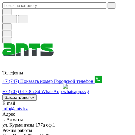
Телефоны
+7 (747) Показать номер
Городской телефон
+7 (707) 017-85-84
WhatsApp
Заказать звонок
E-mail
info@ants.kz
Адрес
г. Алматы
ул. Курмангазы 177а оф.1
Режим работы