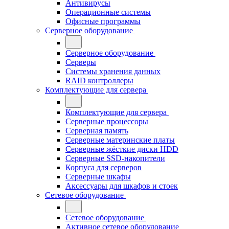
Антивирусы
Операционные системы
Офисные программы
Серверное оборудование
Серверное оборудование
Серверы
Системы хранения данных
RAID контроллеры
Комплектующие для сервера
Комплектующие для сервера
Серверные процессоры
Серверная память
Серверные материнские платы
Серверные жёсткие диски HDD
Серверные SSD-накопители
Корпуса для серверов
Серверные шкафы
Аксессуары для шкафов и стоек
Сетевое оборудование
Сетевое оборудование
Активное сетевое оборудование