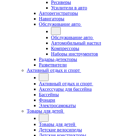
Ресиверы
Усилители в авто
Авторегистраторы
Навигаторы
Обслуживание авто
Обслуживание авто
Автомобильный настил
Компрессоры
Наборы инструментов
Радары-детекторы
Разветвители
Активный отдых и спорт
Активный отдых и спорт
Аксессуары для бассейна
Бассейны
Фонари
Электросамокаты
Товары для детей
Товары для детей
Детские велосипеды
Детские конструкторы