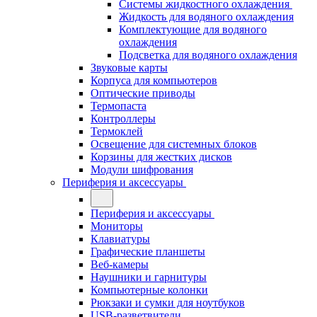
Системы жидкостного охлаждения
Жидкость для водяного охлаждения
Комплектующие для водяного
охлаждения
Подсветка для водяного охлаждения
Звуковые карты
Корпуса для компьютеров
Оптические приводы
Термопаста
Контроллеры
Термоклей
Освещение для системных блоков
Корзины для жестких дисков
Модули шифрования
Периферия и аксессуары
Периферия и аксессуары
Мониторы
Клавиатуры
Графические планшеты
Веб-камеры
Наушники и гарнитуры
Компьютерные колонки
Рюкзаки и сумки для ноутбуков
USB-разветвители