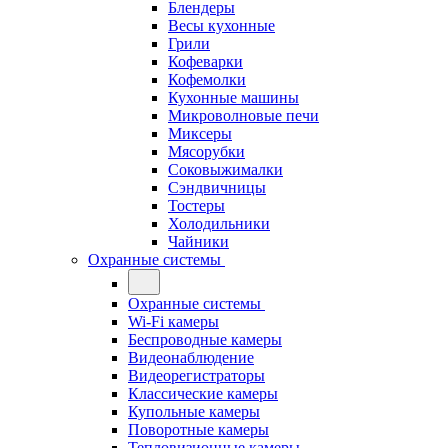
Блендеры
Весы кухонные
Грили
Кофеварки
Кофемолки
Кухонные машины
Микроволновые печи
Миксеры
Мясорубки
Соковыжималки
Сэндвичницы
Тостеры
Холодильники
Чайники
Охранные системы
Охранные системы
Wi-Fi камеры
Беспроводные камеры
Видеонаблюдение
Видеорегистраторы
Классические камеры
Купольные камеры
Поворотные камеры
Тепловизионные камеры