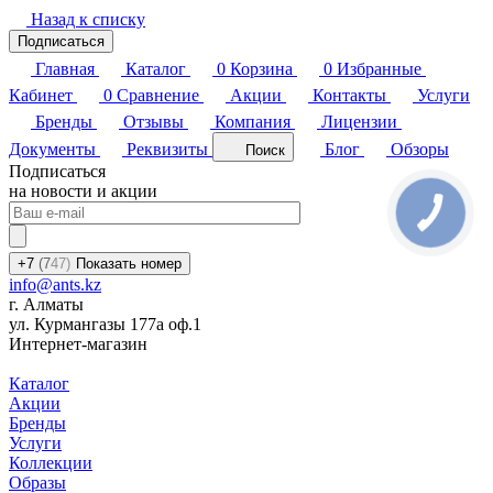
Назад к списку
Подписаться
Главная
Каталог
0
Корзина
0
Избранные
Кабинет
0
Сравнение
Акции
Контакты
Услуги
Бренды
Отзывы
Компания
Лицензии
Документы
Реквизиты
Блог
Обзоры
Поиск
Подписаться
на новости и акции
+7
(7
47)
Показать номер
info@ants.kz
г. Алматы
ул. Курмангазы 177а оф.1
Интернет-магазин
Каталог
Акции
Бренды
Услуги
Коллекции
Образы