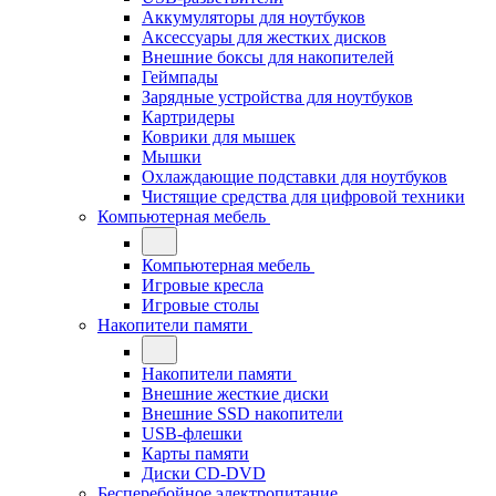
Аккумуляторы для ноутбуков
Аксессуары для жестких дисков
Внешние боксы для накопителей
Геймпады
Зарядные устройства для ноутбуков
Картридеры
Коврики для мышек
Мышки
Охлаждающие подставки для ноутбуков
Чистящие средства для цифровой техники
Компьютерная мебель
Компьютерная мебель
Игровые кресла
Игровые столы
Накопители памяти
Накопители памяти
Внешние жесткие диски
Внешние SSD накопители
USB-флешки
Карты памяти
Диски CD-DVD
Бесперебойное электропитание