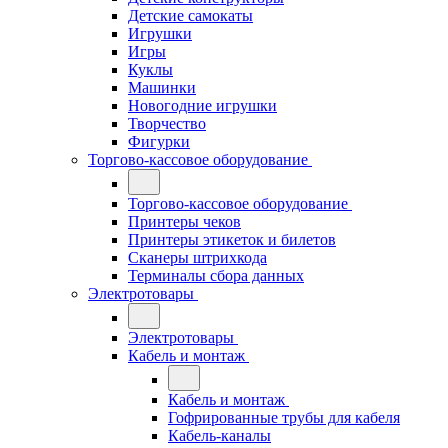
Детские самокаты
Игрушки
Игры
Куклы
Машинки
Новогодние игрушки
Творчество
Фигурки
Торгово-кассовое оборудование
Торгово-кассовое оборудование
Принтеры чеков
Принтеры этикеток и билетов
Сканеры штрихкода
Терминалы сбора данных
Электротовары
Электротовары
Кабель и монтаж
Кабель и монтаж
Гофрированные трубы для кабеля
Кабель-каналы