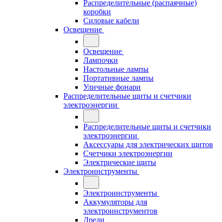
Распределительные (распаячные)
коробки
Силовые кабели
Освещение
Освещение
Лампочки
Настольные лампы
Портативные лампы
Уличные фонари
Распределительные щиты и счетчики
электроэнергии
Распределительные щиты и счетчики
электроэнергии
Аксессуары для электрических щитов
Счетчики электроэнергии
Электрические щиты
Электроинструменты
Электроинструменты
Аккумуляторы для
электроинструментов
Дрели