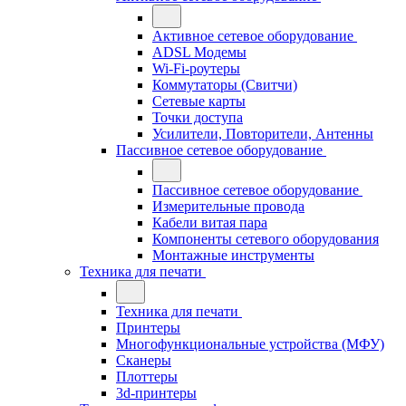
Активное сетевое оборудование
ADSL Модемы
Wi-Fi-роутеры
Коммутаторы (Свитчи)
Сетевые карты
Точки доступа
Усилители, Повторители, Антенны
Пассивное сетевое оборудование
Пассивное сетевое оборудование
Измерительные провода
Кабели витая пара
Компоненты сетевого оборудования
Монтажные инструменты
Техника для печати
Техника для печати
Принтеры
Многофункциональные устройства (МФУ)
Сканеры
Плоттеры
3d-принтеры