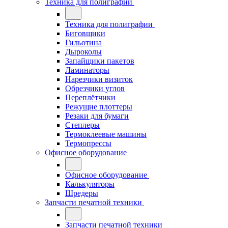
Техника для полиграфии
Техника для полиграфии
Биговщики
Гильотина
Дыроколы
Запайщики пакетов
Ламинаторы
Нарезчики визиток
Обрезчики углов
Переплётчики
Режущие плоттеры
Резаки для бумаги
Степлеры
Термоклеевые машины
Термопрессы
Офисное оборудование
Офисное оборудование
Калькуляторы
Шредеры
Запчасти печатной техники
Запчасти печатной техники