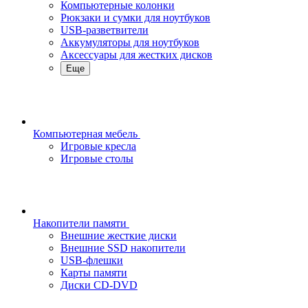
Компьютерные колонки
Рюкзаки и сумки для ноутбуков
USB-разветвители
Аккумуляторы для ноутбуков
Аксессуары для жестких дисков
Еще
Компьютерная мебель
Игровые кресла
Игровые столы
Накопители памяти
Внешние жесткие диски
Внешние SSD накопители
USB-флешки
Карты памяти
Диски CD-DVD