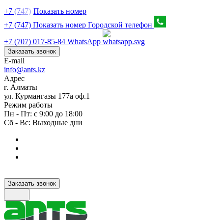
+7
(7
47)
Показать номер
+7 (747) Показать номер
Городской телефон
+7 (707) 017-85-84
WhatsApp
Заказать звонок
E-mail
info@ants.kz
Адрес
г. Алматы
ул. Курмангазы 177а оф.1
Режим работы
Пн - Пт: с 9:00 до 18:00
Сб - Вс: Выходные дни
Заказать звонок