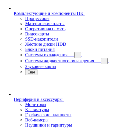
Комплектующие и компоненты ПК
Процессоры
Материнские платы
Оперативная память
Видеокарты
SSD-накопители
Жёсткие диски HDD
Блоки питания
Системы охлаждения
Системы жидкостного охлаждения
Звуковые карты
Еще
Периферия и аксессуары
Мониторы
Клавиатуры
Графические планшеты
Веб-камеры
Наушники и гарнитуры