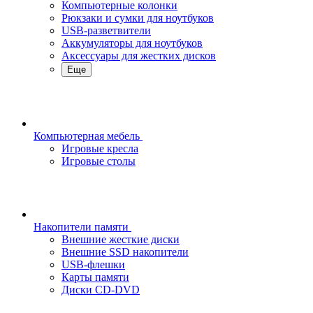
Компьютерные колонки
Рюкзаки и сумки для ноутбуков
USB-разветвители
Аккумуляторы для ноутбуков
Аксессуары для жестких дисков
Еще
Компьютерная мебель
Игровые кресла
Игровые столы
Накопители памяти
Внешние жесткие диски
Внешние SSD накопители
USB-флешки
Карты памяти
Диски CD-DVD