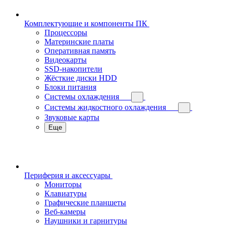
Комплектующие и компоненты ПК
Процессоры
Материнские платы
Оперативная память
Видеокарты
SSD-накопители
Жёсткие диски HDD
Блоки питания
Системы охлаждения
Системы жидкостного охлаждения
Звуковые карты
Еще
Периферия и аксессуары
Мониторы
Клавиатуры
Графические планшеты
Веб-камеры
Наушники и гарнитуры