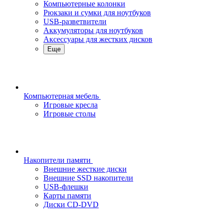
Компьютерные колонки
Рюкзаки и сумки для ноутбуков
USB-разветвители
Аккумуляторы для ноутбуков
Аксессуары для жестких дисков
Еще
Компьютерная мебель
Игровые кресла
Игровые столы
Накопители памяти
Внешние жесткие диски
Внешние SSD накопители
USB-флешки
Карты памяти
Диски CD-DVD