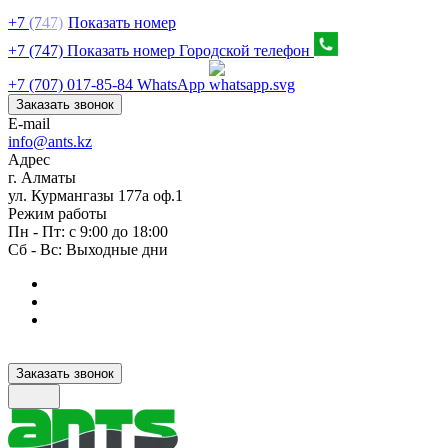
+7
(7
47)
Показать номер
+7 (747) Показать номер
Городской телефон
+7 (707) 017-85-84
WhatsApp
Заказать звонок
E-mail
info@ants.kz
Адрес
г. Алматы
ул. Курмангазы 177а оф.1
Режим работы
Пн - Пт: с 9:00 до 18:00
Сб - Вс: Выходные дни
Заказать звонок