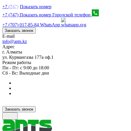
+7
(7
47)
Показать номер
+7 (747) Показать номер
Городской телефон
+7 (707) 017-85-84
WhatsApp
Заказать звонок
E-mail
info@ants.kz
Адрес
г. Алматы
ул. Курмангазы 177а оф.1
Режим работы
Пн - Пт: с 9:00 до 18:00
Сб - Вс: Выходные дни
Заказать звонок