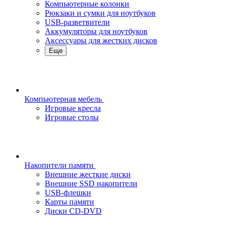
Компьютерные колонки
Рюкзаки и сумки для ноутбуков
USB-разветвители
Аккумуляторы для ноутбуков
Аксессуары для жестких дисков
Еще
Компьютерная мебель
Игровые кресла
Игровые столы
Накопители памяти
Внешние жесткие диски
Внешние SSD накопители
USB-флешки
Карты памяти
Диски CD-DVD