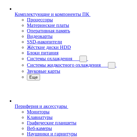
Комплектующие и компоненты ПК
Процессоры
Материнские платы
Оперативная память
Видеокарты
SSD-накопители
Жёсткие диски HDD
Блоки питания
Системы охлаждения
Системы жидкостного охлаждения
Звуковые карты
Еще
Периферия и аксессуары
Мониторы
Клавиатуры
Графические планшеты
Веб-камеры
Наушники и гарнитуры