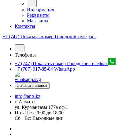
Информация
Реквизиты
Магазины
Контакты
+7 (747) Показать номер
Городской телефон
Телефоны
+7 (747) Показать номер
Городской телефон
+7 (707) 017-85-84
WhatsApp
Заказать звонок
info@ants.kz
г. Алматы
ул. Курмангазы 177а оф.1
Пн - Пт: с 9:00 до 18:00
Сб - Вс: Выходные дни