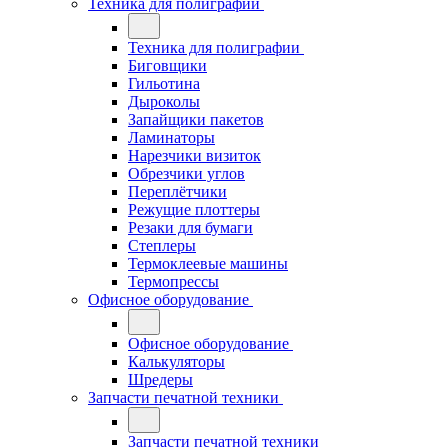
Техника для полиграфии
Техника для полиграфии
Биговщики
Гильотина
Дыроколы
Запайщики пакетов
Ламинаторы
Нарезчики визиток
Обрезчики углов
Переплётчики
Режущие плоттеры
Резаки для бумаги
Степлеры
Термоклеевые машины
Термопрессы
Офисное оборудование
Офисное оборудование
Калькуляторы
Шредеры
Запчасти печатной техники
Запчасти печатной техники