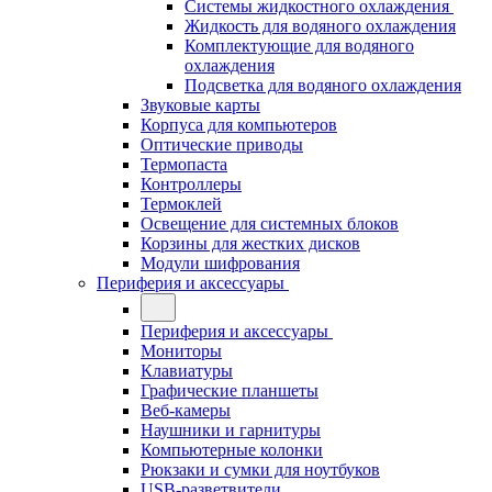
Системы жидкостного охлаждения
Жидкость для водяного охлаждения
Комплектующие для водяного
охлаждения
Подсветка для водяного охлаждения
Звуковые карты
Корпуса для компьютеров
Оптические приводы
Термопаста
Контроллеры
Термоклей
Освещение для системных блоков
Корзины для жестких дисков
Модули шифрования
Периферия и аксессуары
Периферия и аксессуары
Мониторы
Клавиатуры
Графические планшеты
Веб-камеры
Наушники и гарнитуры
Компьютерные колонки
Рюкзаки и сумки для ноутбуков
USB-разветвители