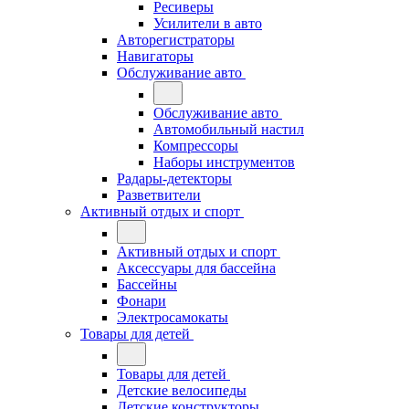
Ресиверы
Усилители в авто
Авторегистраторы
Навигаторы
Обслуживание авто
Обслуживание авто
Автомобильный настил
Компрессоры
Наборы инструментов
Радары-детекторы
Разветвители
Активный отдых и спорт
Активный отдых и спорт
Аксессуары для бассейна
Бассейны
Фонари
Электросамокаты
Товары для детей
Товары для детей
Детские велосипеды
Детские конструкторы