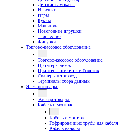
Детские самокаты
Игрушки
Игры
Куклы
Машинки
Новогодние игрушки
Творчество
Фигурки
Торгово-кассовое оборудование
Торгово-кассовое оборудование
Принтеры чеков
Принтеры этикеток и билетов
Сканеры штрихкода
Терминалы сбора данных
Электротовары
Электротовары
Кабель и монтаж
Кабель и монтаж
Гофрированные трубы для кабеля
Кабель-каналы