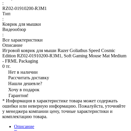
:
RZ02-01910200-R3M1
Тип
:
Коврик для мышки
Видеообзор
:
Все характеристики
Описание
Игровой коврик для мыши Razer Goliathus Speed Cosmic
Edition RZ02-01910200-R3M1, Soft Gaming Mouse Mat Medium
- FRML Packaging
0 тг.
Нет в наличии
Рассчитать доставку
Нашли дешевле?
Хочу в подарок
Гарантия!
* Информация в характеристике товара может содержать
ошибки или неверную информацию. Пожалуйста, уточняйте
у менеджера компании цену, точные характеристики и
комплектацию товара.
Описание