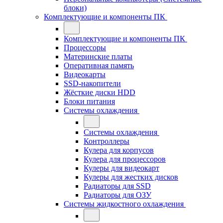
блоки)
Комплектующие и компоненты ПК
Комплектующие и компоненты ПК
Процессоры
Материнские платы
Оперативная память
Видеокарты
SSD-накопители
Жёсткие диски HDD
Блоки питания
Системы охлаждения
Системы охлаждения
Контроллеры
Кулера для корпусов
Кулера для процессоров
Кулеры для видеокарт
Кулеры для жестких дисков
Радиаторы для SSD
Радиаторы для ОЗУ
Системы жидкостного охлаждения