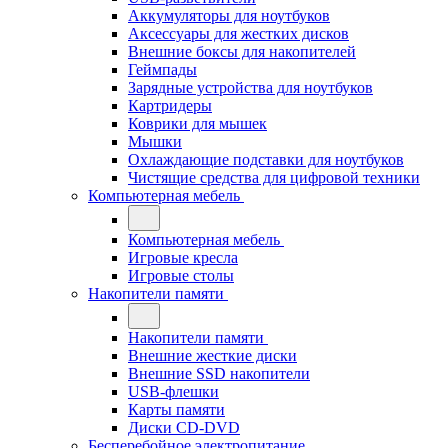
Аккумуляторы для ноутбуков
Аксессуары для жестких дисков
Внешние боксы для накопителей
Геймпады
Зарядные устройства для ноутбуков
Картридеры
Коврики для мышек
Мышки
Охлаждающие подставки для ноутбуков
Чистящие средства для цифровой техники
Компьютерная мебель
Компьютерная мебель
Игровые кресла
Игровые столы
Накопители памяти
Накопители памяти
Внешние жесткие диски
Внешние SSD накопители
USB-флешки
Карты памяти
Диски CD-DVD
Бесперебойное электропитание