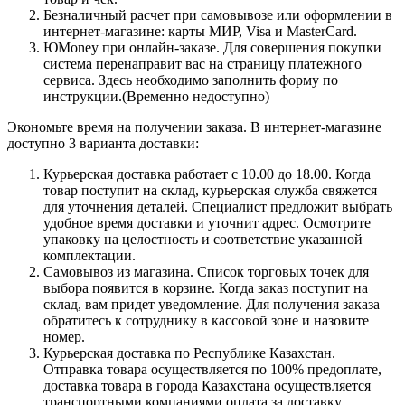
Безналичный расчет при самовывозе или оформлении в
интернет-магазине: карты МИР, Visa и MasterCard.
ЮMoney при онлайн-заказе. Для совершения покупки
система перенаправит вас на страницу платежного
сервиса. Здесь необходимо заполнить форму по
инструкции.(Временно недоступно)
Экономьте время на получении заказа. В интернет-магазине
доступно 3 варианта доставки:
Курьерская доставка работает с 10.00 до 18.00. Когда
товар поступит на склад, курьерская служба свяжется
для уточнения деталей. Специалист предложит выбрать
удобное время доставки и уточнит адрес. Осмотрите
упаковку на целостность и соответствие указанной
комплектации.
Самовывоз из магазина. Список торговых точек для
выбора появится в корзине. Когда заказ поступит на
склад, вам придет уведомление. Для получения заказа
обратитесь к сотруднику в кассовой зоне и назовите
номер.
Курьерская доставка по Республике Казахстан.
Отправка товара осуществляется по 100% предоплате,
доставка товара в города Казахстана осуществляется
транспортными компаниями,оплата за доставку