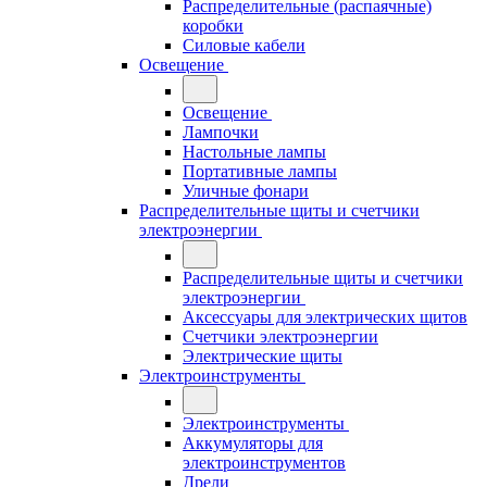
Распределительные (распаячные)
коробки
Силовые кабели
Освещение
Освещение
Лампочки
Настольные лампы
Портативные лампы
Уличные фонари
Распределительные щиты и счетчики
электроэнергии
Распределительные щиты и счетчики
электроэнергии
Аксессуары для электрических щитов
Счетчики электроэнергии
Электрические щиты
Электроинструменты
Электроинструменты
Аккумуляторы для
электроинструментов
Дрели