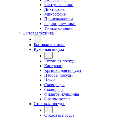
Блютуз колонки
Диктофоны
Микрофоны
Проигрыватели
Радиоприемники
Умные колонки
Бытовая техника
Бытовая техника
Кухонная посуда
Кухонная посуда
Кастрюли
Крышки для посуды
Наборы посуды
Ножи
Сковороды
Сковороды
Фильтры-кувшины
Френч-прессы
Столовая посуда
Столовая посуда