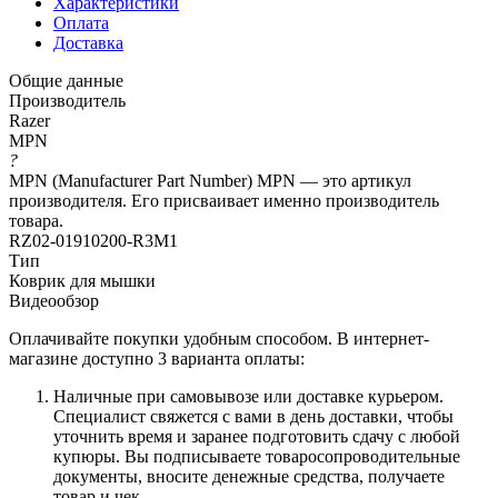
Характеристики
Оплата
Доставка
Общие данные
Производитель
Razer
MPN
?
MPN (Manufacturer Part Number) MPN — это артикул
производителя. Его присваивает именно производитель
товара.
RZ02-01910200-R3M1
Тип
Коврик для мышки
Видеообзор
Оплачивайте покупки удобным способом. В интернет-
магазине доступно 3 варианта оплаты:
Наличные при самовывозе или доставке курьером.
Специалист свяжется с вами в день доставки, чтобы
уточнить время и заранее подготовить сдачу с любой
купюры. Вы подписываете товаросопроводительные
документы, вносите денежные средства, получаете
товар и чек.