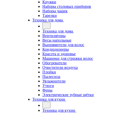
Кружки
Наборы столовых приборов
Наборы чашек
Тарелки
Техника для дома
Техника для дома
Вентиляторы
Весы напольные
Выпрямители для волос
Кондиционеры
Красота и здоровье
Машинки для стрижки волос
Обогреватели
Очистители воздуха
Плойки
Пылесосы
Увлажнители
Утюги
Фены
Электрические зубные щётки
Техника для кухни
Техника для кухни