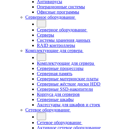
Антивирусы
Операционные системы
Офисные программы
Серверное оборудование
Серверное оборудование
Серверы
Системы хранения данных
RAID контроллеры
Комплектующие для сервера
Комплектующие для сервера
Серверные процессоры
Серверная память
Серверные материнские платы
Серверные жёсткие диски HDD
Серверные SSD-накопители
Корпуса для серверов
Серверные шкафы
Аксессуары для шкафов и стоек
Сетевое оборудование
Сетевое оборудование
Активное сетевое оборудование