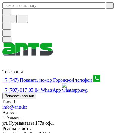
Телефоны
+7 (747) Показать номер
Городской телефон
+7 (707) 017-85-84
WhatsApp
Заказать звонок
E-mail
info@ants.kz
Адрес
г. Алматы
ул. Курмангазы 177а оф.1
Режим работы