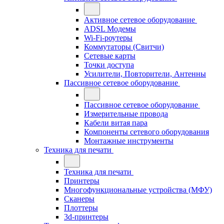
Активное сетевое оборудование
ADSL Модемы
Wi-Fi-роутеры
Коммутаторы (Свитчи)
Сетевые карты
Точки доступа
Усилители, Повторители, Антенны
Пассивное сетевое оборудование
Пассивное сетевое оборудование
Измерительные провода
Кабели витая пара
Компоненты сетевого оборудования
Монтажные инструменты
Техника для печати
Техника для печати
Принтеры
Многофункциональные устройства (МФУ)
Сканеры
Плоттеры
3d-принтеры