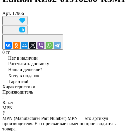
Арт.
17966
0 тг.
Нет в наличии
Рассчитать доставку
Нашли дешевле?
Хочу в подарок
Гарантия!
Характеристики
Производитель
:
Razer
MPN
?
MPN (Manufacturer Part Number) MPN — это артикул
производителя. Его присваивает именно производитель
товара.