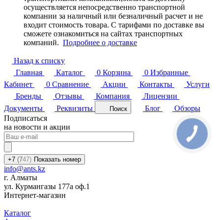
осуществляется непосредственно транспортной
компании за наличный или безналичный расчет и не
входит стоимость товара. С тарифами по доставке вы
сможете ознакомиться на сайтах транспортных
компаний.
Подробнее о доставке
Назад к списку
Главная
Каталог
0
Корзина
0
Избранные
Кабинет
0
Сравнение
Акции
Контакты
Услуги
Бренды
Отзывы
Компания
Лицензии
Документы
Реквизиты
Блог
Обзоры
Поиск
Подписаться
на новости и акции
+7
(7
47)
Показать номер
info@ants.kz
г. Алматы
ул. Курмангазы 177а оф.1
Интернет-магазин
Каталог