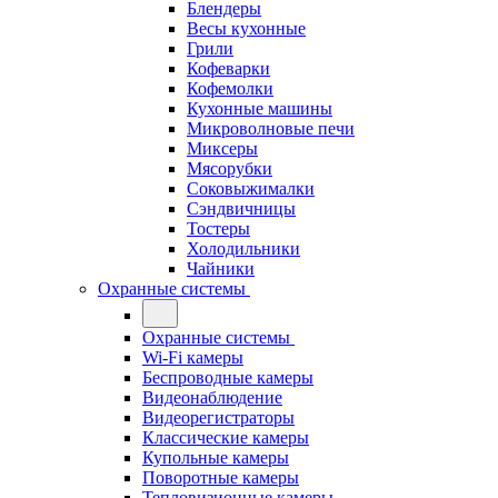
Блендеры
Весы кухонные
Грили
Кофеварки
Кофемолки
Кухонные машины
Микроволновые печи
Миксеры
Мясорубки
Соковыжималки
Сэндвичницы
Тостеры
Холодильники
Чайники
Охранные системы
Охранные системы
Wi-Fi камеры
Беспроводные камеры
Видеонаблюдение
Видеорегистраторы
Классические камеры
Купольные камеры
Поворотные камеры
Тепловизионные камеры