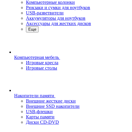
Компьютерные колонки
Рюкзаки и сумки для ноутбуков
USB-разветвители
Аккумуляторы для ноутбуков
Аксессуары для жестких дисков
Еще
Компьютерная мебель
Игровые кресла
Игровые столы
Накопители памяти
Внешние жесткие диски
Внешние SSD накопители
USB-флешки
Карты памяти
Диски CD-DVD