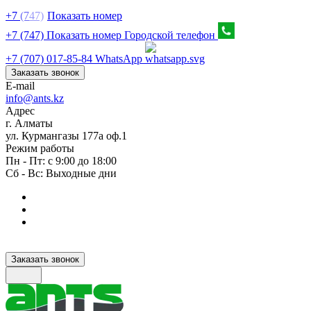
+7
(7
47)
Показать номер
+7 (747) Показать номер
Городской телефон
+7 (707) 017-85-84
WhatsApp
Заказать звонок
E-mail
info@ants.kz
Адрес
г. Алматы
ул. Курмангазы 177а оф.1
Режим работы
Пн - Пт: с 9:00 до 18:00
Сб - Вс: Выходные дни
Заказать звонок