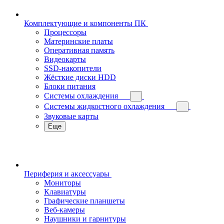
Комплектующие и компоненты ПК
Процессоры
Материнские платы
Оперативная память
Видеокарты
SSD-накопители
Жёсткие диски HDD
Блоки питания
Системы охлаждения
Системы жидкостного охлаждения
Звуковые карты
Еще
Периферия и аксессуары
Мониторы
Клавиатуры
Графические планшеты
Веб-камеры
Наушники и гарнитуры