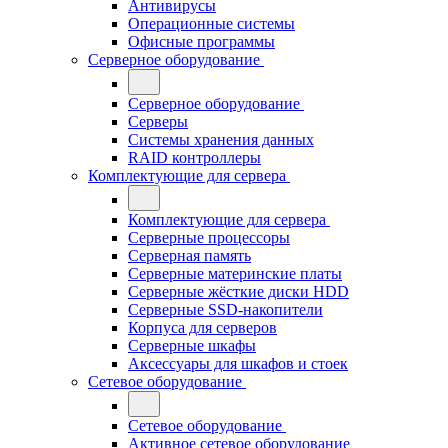
Антивирусы
Операционные системы
Офисные программы
Серверное оборудование
Серверное оборудование
Серверы
Системы хранения данных
RAID контроллеры
Комплектующие для сервера
Комплектующие для сервера
Серверные процессоры
Серверная память
Серверные материнские платы
Серверные жёсткие диски HDD
Серверные SSD-накопители
Корпуса для серверов
Серверные шкафы
Аксессуары для шкафов и стоек
Сетевое оборудование
Сетевое оборудование
Активное сетевое оборудование