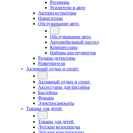
Ресиверы
Усилители в авто
Авторегистраторы
Навигаторы
Обслуживание авто
Обслуживание авто
Автомобильный настил
Компрессоры
Наборы инструментов
Радары-детекторы
Разветвители
Активный отдых и спорт
Активный отдых и спорт
Аксессуары для бассейна
Бассейны
Фонари
Электросамокаты
Товары для детей
Товары для детей
Детские велосипеды
Детские конструкторы