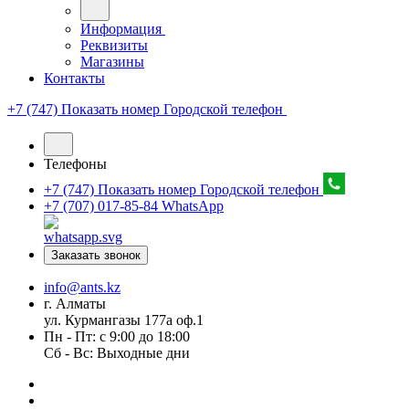
Информация
Реквизиты
Магазины
Контакты
+7 (747) Показать номер
Городской телефон
Телефоны
+7 (747) Показать номер
Городской телефон
+7 (707) 017-85-84
WhatsApp
Заказать звонок
info@ants.kz
г. Алматы
ул. Курмангазы 177а оф.1
Пн - Пт: с 9:00 до 18:00
Сб - Вс: Выходные дни