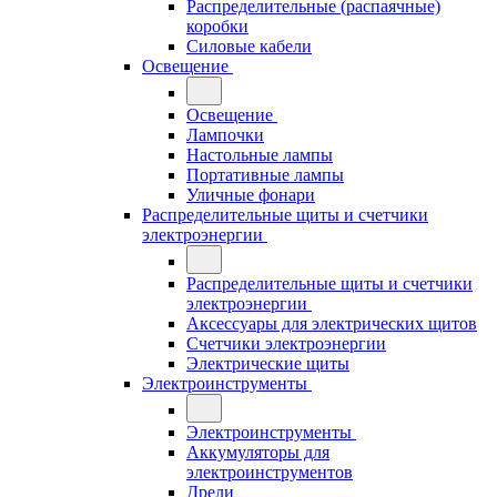
Распределительные (распаячные)
коробки
Силовые кабели
Освещение
Освещение
Лампочки
Настольные лампы
Портативные лампы
Уличные фонари
Распределительные щиты и счетчики
электроэнергии
Распределительные щиты и счетчики
электроэнергии
Аксессуары для электрических щитов
Счетчики электроэнергии
Электрические щиты
Электроинструменты
Электроинструменты
Аккумуляторы для
электроинструментов
Дрели