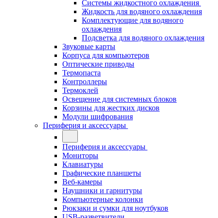
Системы жидкостного охлаждения
Жидкость для водяного охлаждения
Комплектующие для водяного
охлаждения
Подсветка для водяного охлаждения
Звуковые карты
Корпуса для компьютеров
Оптические приводы
Термопаста
Контроллеры
Термоклей
Освещение для системных блоков
Корзины для жестких дисков
Модули шифрования
Периферия и аксессуары
Периферия и аксессуары
Мониторы
Клавиатуры
Графические планшеты
Веб-камеры
Наушники и гарнитуры
Компьютерные колонки
Рюкзаки и сумки для ноутбуков
USB-разветвители