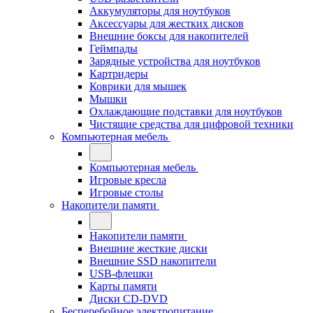
Аккумуляторы для ноутбуков
Аксессуары для жестких дисков
Внешние боксы для накопителей
Геймпады
Зарядные устройства для ноутбуков
Картридеры
Коврики для мышек
Мышки
Охлаждающие подставки для ноутбуков
Чистящие средства для цифровой техники
Компьютерная мебель
Компьютерная мебель
Игровые кресла
Игровые столы
Накопители памяти
Накопители памяти
Внешние жесткие диски
Внешние SSD накопители
USB-флешки
Карты памяти
Диски CD-DVD
Бесперебойное электропитание