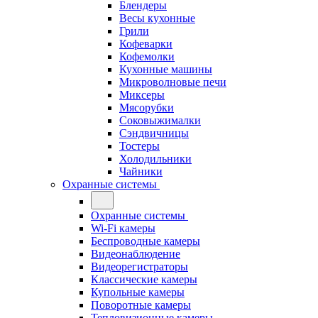
Блендеры
Весы кухонные
Грили
Кофеварки
Кофемолки
Кухонные машины
Микроволновые печи
Миксеры
Мясорубки
Соковыжималки
Сэндвичницы
Тостеры
Холодильники
Чайники
Охранные системы
Охранные системы
Wi-Fi камеры
Беспроводные камеры
Видеонаблюдение
Видеорегистраторы
Классические камеры
Купольные камеры
Поворотные камеры
Тепловизионные камеры