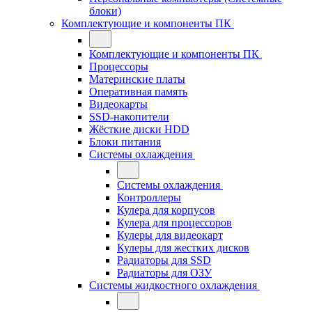
блоки)
Комплектующие и компоненты ПК
Комплектующие и компоненты ПК
Процессоры
Материнские платы
Оперативная память
Видеокарты
SSD-накопители
Жёсткие диски HDD
Блоки питания
Системы охлаждения
Системы охлаждения
Контроллеры
Кулера для корпусов
Кулера для процессоров
Кулеры для видеокарт
Кулеры для жестких дисков
Радиаторы для SSD
Радиаторы для ОЗУ
Системы жидкостного охлаждения