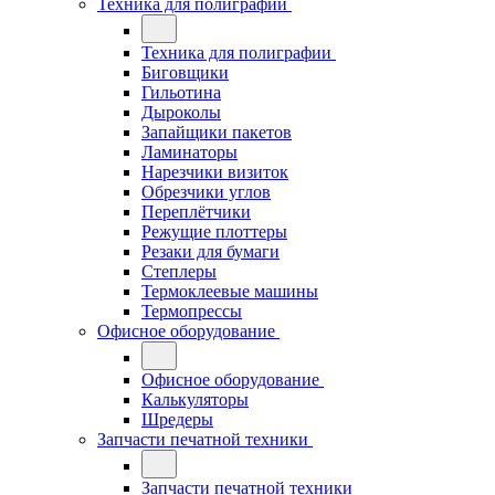
Техника для полиграфии
Техника для полиграфии
Биговщики
Гильотина
Дыроколы
Запайщики пакетов
Ламинаторы
Нарезчики визиток
Обрезчики углов
Переплётчики
Режущие плоттеры
Резаки для бумаги
Степлеры
Термоклеевые машины
Термопрессы
Офисное оборудование
Офисное оборудование
Калькуляторы
Шредеры
Запчасти печатной техники
Запчасти печатной техники