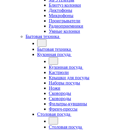
Блютуз колонки
Диктофоны
Микрофоны
Проигрыватели
Радиоприемники
Умные колонки
Бытовая техника
Бытовая техника
Кухонная посуда
Кухонная посуда
Кастрюли
Крышки для посуды
Наборы посуды
Ножи
Сковороды
Сковороды
Фильтры-кувшины
Френч-прессы
Столовая посуда
Столовая посуда