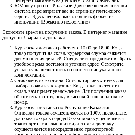
интернет-магазине: карты МИР, Visa и MasterCard.
ЮMoney при онлайн-заказе. Для совершения покупки
система перенаправит вас на страницу платежного
сервиса. Здесь необходимо заполнить форму по
инструкции.(Временно недоступно)
Экономьте время на получении заказа. В интернет-магазине
доступно 3 варианта доставки:
Курьерская доставка работает с 10.00 до 18.00. Когда
товар поступит на склад, курьерская служба свяжется
для уточнения деталей. Специалист предложит выбрать
удобное время доставки и уточнит адрес. Осмотрите
упаковку на целостность и соответствие указанной
комплектации.
Самовывоз из магазина. Список торговых точек для
выбора появится в корзине. Когда заказ поступит на
склад, вам придет уведомление. Для получения заказа
обратитесь к сотруднику в кассовой зоне и назовите
номер.
Курьерская доставка по Республике Казахстан.
Отправка товара осуществляется по 100% предоплате,
доставка товара в города Казахстана осуществляется
транспортными компаниями,оплата за доставку
осуществляется непосредственно транспортной
компании за наличный или безналичный расчет и не