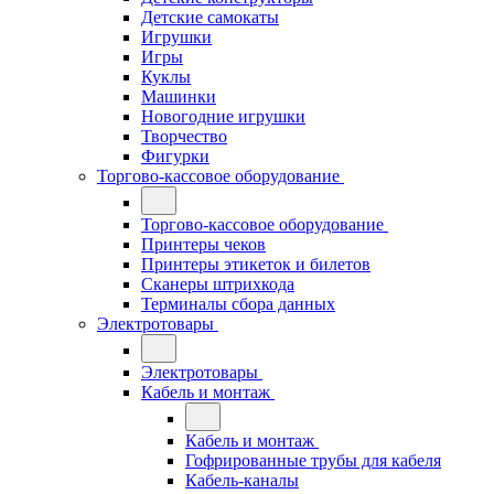
Детские самокаты
Игрушки
Игры
Куклы
Машинки
Новогодние игрушки
Творчество
Фигурки
Торгово-кассовое оборудование
Торгово-кассовое оборудование
Принтеры чеков
Принтеры этикеток и билетов
Сканеры штрихкода
Терминалы сбора данных
Электротовары
Электротовары
Кабель и монтаж
Кабель и монтаж
Гофрированные трубы для кабеля
Кабель-каналы