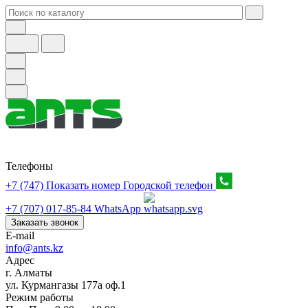
Телефоны
+7 (747) Показать номер
Городской телефон
+7 (707) 017-85-84
WhatsApp
Заказать звонок
E-mail
info@ants.kz
Адрес
г. Алматы
ул. Курмангазы 177а оф.1
Режим работы