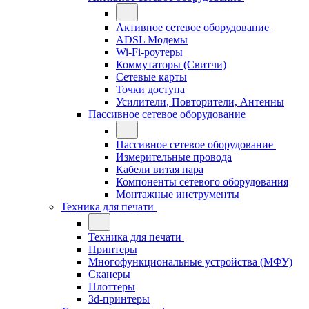
Активное сетевое оборудование
ADSL Модемы
Wi-Fi-роутеры
Коммутаторы (Свитчи)
Сетевые карты
Точки доступа
Усилители, Повторители, Антенны
Пассивное сетевое оборудование
Пассивное сетевое оборудование
Измерительные провода
Кабели витая пара
Компоненты сетевого оборудования
Монтажные инструменты
Техника для печати
Техника для печати
Принтеры
Многофункциональные устройства (МФУ)
Сканеры
Плоттеры
3d-принтеры