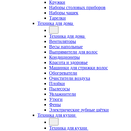
Кружки
Наборы столовых приборов
Наборы чашек
Тарелки
Техника для дома
Техника для дома
Вентиляторы
Весы напольные
Выпрямители для волос
Кондиционеры
Красота и здоровье
Машинки для стрижки волос
Обогреватели
Очистители воздуха
Плойки
Пылесосы
Увлажнители
Утюги
Фены
Электрические зубные щётки
Техника для кухни
Техника для кухни