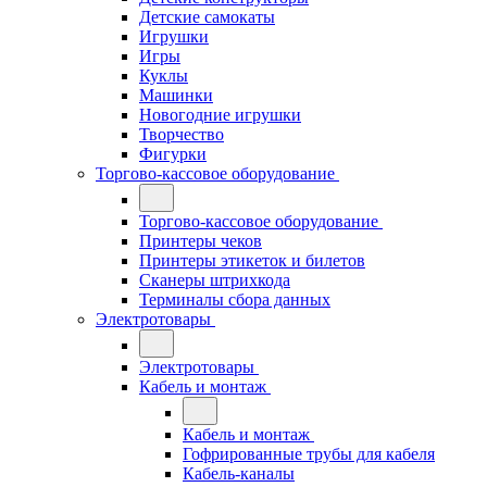
Детские самокаты
Игрушки
Игры
Куклы
Машинки
Новогодние игрушки
Творчество
Фигурки
Торгово-кассовое оборудование
Торгово-кассовое оборудование
Принтеры чеков
Принтеры этикеток и билетов
Сканеры штрихкода
Терминалы сбора данных
Электротовары
Электротовары
Кабель и монтаж
Кабель и монтаж
Гофрированные трубы для кабеля
Кабель-каналы