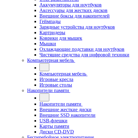
Аккумуляторы для ноутбуков
Аксессуары для жестких дисков
Внешние боксы для накопителей
Геймпады
Зарядные устройства для ноутбуков
Картридеры
Коврики для мышек
Мышки
Охлаждающие подставки для ноутбуков
Чистящие средства для цифровой техники
Компьютерная мебель
Компьютерная мебель
Игровые кресла
Игровые столы
Накопители памяти
Накопители памяти
Внешние жесткие диски
Внешние SSD накопители
USB-флешки
Карты памяти
Диски CD-DVD
Бесперебойное электропитание