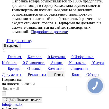
Отправка товара осуществляется по 100% предоплате,
доставка товара в города Казахстана осуществляется
транспортными компаниями,оплата за доставку
осуществляется непосредственно транспортной
компании за наличный или безналичный расчет и не
входит стоимость товара. С тарифами по доставке вы
сможете ознакомиться на сайтах транспортных
компаний.
Подробнее о доставке
Назад к списку
В корзину
Главная
Каталог
0
Корзина
0
Избранные
Кабинет
0
Сравнение
Акции
Контакты
Услуги
Бренды
Отзывы
Компания
Лицензии
Документы
Реквизиты
Блог
Обзоры
Поиск
Подписаться
на новости и акции
+7
(7
47)
Показать номер
info@ants.kz
г. Алматы