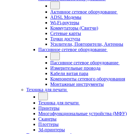
Активное сетевое оборудование
ADSL Модемы
Wi-Fi-роутеры
Коммутаторы (Свитчи)
Сетевые карты
Точки доступа
Усилители, Повторители, Антенны
Пассивное сетевое оборудование
Пассивное сетевое оборудование
Измерительные провода
Кабели витая пара
Компоненты сетевого оборудования
Монтажные инструменты
Техника для печати
Техника для печати
Принтеры
Многофункциональные устройства (МФУ)
Сканеры
Плоттеры
3d-принтеры