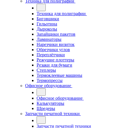
Техника для полиграфии
Техника для полиграфии
Биговщики
Гильотина
Дыроколы
Запайщики пакетов
Ламинаторы
Нарезчики визиток
Обрезчики углов
Переплётчики
Режущие плоттеры
Резаки для бумаги
Степлеры
Термоклеевые машины
Термопрессы
Офисное оборудование
Офисное оборудование
Калькуляторы
Шредеры
Запчасти печатной техники
Запчасти печатной техники