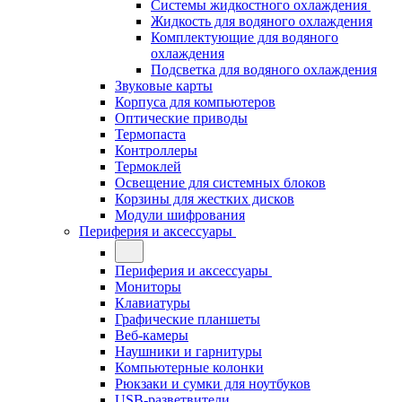
Системы жидкостного охлаждения
Жидкость для водяного охлаждения
Комплектующие для водяного
охлаждения
Подсветка для водяного охлаждения
Звуковые карты
Корпуса для компьютеров
Оптические приводы
Термопаста
Контроллеры
Термоклей
Освещение для системных блоков
Корзины для жестких дисков
Модули шифрования
Периферия и аксессуары
Периферия и аксессуары
Мониторы
Клавиатуры
Графические планшеты
Веб-камеры
Наушники и гарнитуры
Компьютерные колонки
Рюкзаки и сумки для ноутбуков
USB-разветвители