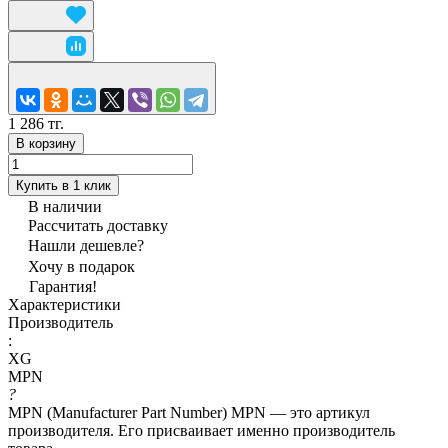
1 286 тг.
В корзину
Купить в 1 клик
В наличии
Рассчитать доставку
Нашли дешевле?
Хочу в подарок
Гарантия!
Характеристики
Производитель
:
XG
MPN
?
MPN (Manufacturer Part Number) MPN — это артикул
производителя. Его присваивает именно производитель