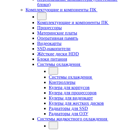
блоки)
Комплектующие и компоненты ПК
Комплектующие и компоненты ПК
Процессоры
Материнские платы
Оперативная память
Видеокарты
SSD-накопители
Жёсткие диски HDD
Блоки питания
Системы охлаждения
Системы охлаждения
Контроллеры
Кулера для корпусов
Кулера для процессоров
Кулеры для видеокарт
Кулеры для жестких дисков
Радиаторы для SSD
Радиаторы для ОЗУ
Системы жидкостного охлаждения