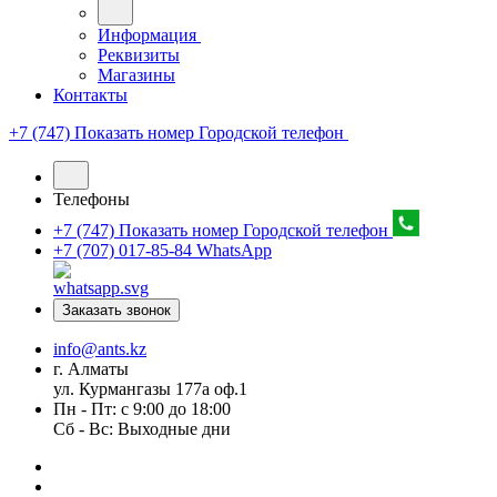
Информация
Реквизиты
Магазины
Контакты
+7 (747) Показать номер
Городской телефон
Телефоны
+7 (747) Показать номер
Городской телефон
+7 (707) 017-85-84
WhatsApp
Заказать звонок
info@ants.kz
г. Алматы
ул. Курмангазы 177а оф.1
Пн - Пт: с 9:00 до 18:00
Сб - Вс: Выходные дни