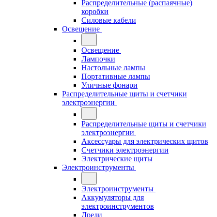
Распределительные (распаячные)
коробки
Силовые кабели
Освещение
Освещение
Лампочки
Настольные лампы
Портативные лампы
Уличные фонари
Распределительные щиты и счетчики
электроэнергии
Распределительные щиты и счетчики
электроэнергии
Аксессуары для электрических щитов
Счетчики электроэнергии
Электрические щиты
Электроинструменты
Электроинструменты
Аккумуляторы для
электроинструментов
Дрели