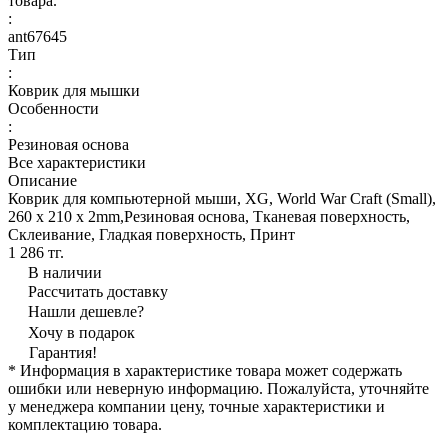
товара.
:
ant67645
Тип
:
Коврик для мышки
Особенности
:
Резиновая основа
Все характеристики
Описание
Коврик для компьютерной мыши, XG, World War Craft (Small),
260 x 210 x 2mm,Резиновая основа, Тканевая поверхность,
Склеивание, Гладкая поверхность, Принт
1 286 тг.
В наличии
Рассчитать доставку
Нашли дешевле?
Хочу в подарок
Гарантия!
* Информация в характеристике товара может содержать
ошибки или неверную информацию. Пожалуйста, уточняйте
у менеджера компании цену, точные характеристики и
комплектацию товара.