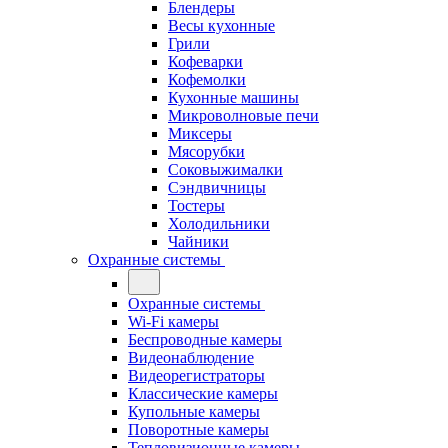
Блендеры
Весы кухонные
Грили
Кофеварки
Кофемолки
Кухонные машины
Микроволновые печи
Миксеры
Мясорубки
Соковыжималки
Сэндвичницы
Тостеры
Холодильники
Чайники
Охранные системы
Охранные системы
Wi-Fi камеры
Беспроводные камеры
Видеонаблюдение
Видеорегистраторы
Классические камеры
Купольные камеры
Поворотные камеры
Тепловизионные камеры