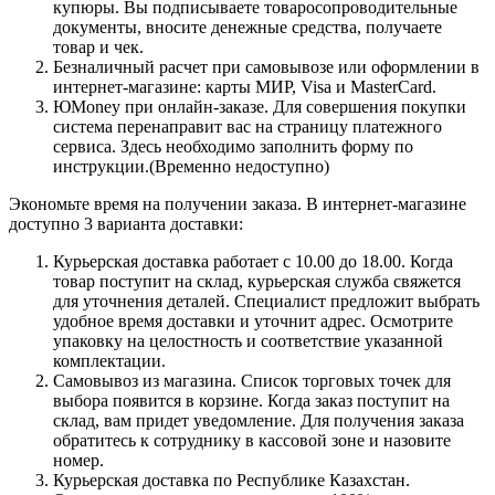
купюры. Вы подписываете товаросопроводительные
документы, вносите денежные средства, получаете
товар и чек.
Безналичный расчет при самовывозе или оформлении в
интернет-магазине: карты МИР, Visa и MasterCard.
ЮMoney при онлайн-заказе. Для совершения покупки
система перенаправит вас на страницу платежного
сервиса. Здесь необходимо заполнить форму по
инструкции.(Временно недоступно)
Экономьте время на получении заказа. В интернет-магазине
доступно 3 варианта доставки:
Курьерская доставка работает с 10.00 до 18.00. Когда
товар поступит на склад, курьерская служба свяжется
для уточнения деталей. Специалист предложит выбрать
удобное время доставки и уточнит адрес. Осмотрите
упаковку на целостность и соответствие указанной
комплектации.
Самовывоз из магазина. Список торговых точек для
выбора появится в корзине. Когда заказ поступит на
склад, вам придет уведомление. Для получения заказа
обратитесь к сотруднику в кассовой зоне и назовите
номер.
Курьерская доставка по Республике Казахстан.