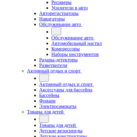
Ресиверы
Усилители в авто
Авторегистраторы
Навигаторы
Обслуживание авто
Обслуживание авто
Автомобильный настил
Компрессоры
Наборы инструментов
Радары-детекторы
Разветвители
Активный отдых и спорт
Активный отдых и спорт
Аксессуары для бассейна
Бассейны
Фонари
Электросамокаты
Товары для детей
Товары для детей
Детские велосипеды
Детские конструкторы