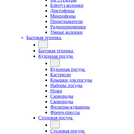
Блютуз колонки
Диктофоны
Микрофоны
Проигрыватели
Радиоприемники
Умные колонки
Бытовая техника
Бытовая техника
Кухонная посуда
Кухонная посуда
Кастрюли
Крышки для посуды
Наборы посуды
Ножи
Сковороды
Сковороды
Фильтры-кувшины
Френч-прессы
Столовая посуда
Столовая посуда