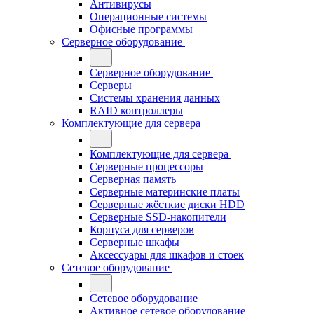
Антивирусы
Операционные системы
Офисные программы
Серверное оборудование
Серверное оборудование
Серверы
Системы хранения данных
RAID контроллеры
Комплектующие для сервера
Комплектующие для сервера
Серверные процессоры
Серверная память
Серверные материнские платы
Серверные жёсткие диски HDD
Серверные SSD-накопители
Корпуса для серверов
Серверные шкафы
Аксессуары для шкафов и стоек
Сетевое оборудование
Сетевое оборудование
Активное сетевое оборудование