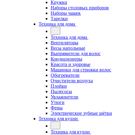
Кружки
Наборы столовых приборов
Наборы чашек
Тарелки
Техника для дома
Техника для дома
Вентиляторы
Весы напольные
Выпрямители для волос
Кондиционеры
Красота и здоровье
Машинки для стрижки волос
Обогреватели
Очистители воздуха
Плойки
Пылесосы
Увлажнители
Утюги
Фены
Электрические зубные щётки
Техника для кухни
Техника для кухни