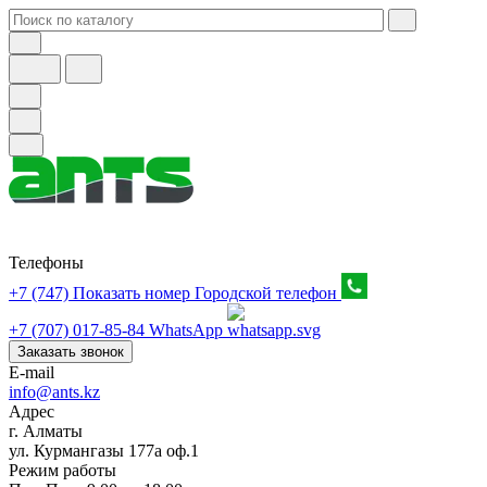
Телефоны
+7 (747) Показать номер
Городской телефон
+7 (707) 017-85-84
WhatsApp
Заказать звонок
E-mail
info@ants.kz
Адрес
г. Алматы
ул. Курмангазы 177а оф.1
Режим работы