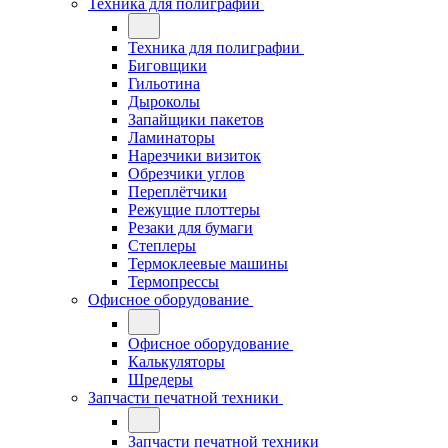
Техника для полиграфии
Техника для полиграфии
Биговщики
Гильотина
Дыроколы
Запайщики пакетов
Ламинаторы
Нарезчики визиток
Обрезчики углов
Переплётчики
Режущие плоттеры
Резаки для бумаги
Степлеры
Термоклеевые машины
Термопрессы
Офисное оборудование
Офисное оборудование
Калькуляторы
Шредеры
Запчасти печатной техники
Запчасти печатной техники