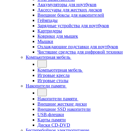
Аккумуляторы для ноутбуков
Аксессуары для жестких дисков
Внешние боксы для накопителей
Геймпады
Зарядные устройства для ноутбуков
Картридеры
Коврики для мышек
Мышки
Охлаждающие подставки для ноутбуков
Чистящие средства для цифровой техники
Компьютерная мебель
Компьютерная мебель
Игровые кресла
Игровые столы
Накопители памяти
Накопители памяти
Внешние жесткие диски
Внешние SSD накопители
USB-флешки
Карты памяти
Диски CD-DVD
Бесперебойное электропитание