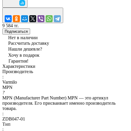
9 584 тг.
Подписаться
Нет в наличии
Рассчитать доставку
Нашли дешевле?
Хочу в подарок
Гарантия!
Характеристики
Производитель
:
Varmilo
MPN
?
MPN (Manufacturer Part Number) MPN — это артикул
производителя. Его присваивает именно производитель
товара.
:
ZDB047-01
Тип
: