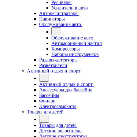
Ресиверы
Усилители в авто
Авторегистраторы
Навигаторы
Обслуживание авто
Обслуживание авто
Автомобильный настил
Компрессоры
Наборы инструментов
Радары-детекторы
Разветвители
Активный отдых и спорт
Активный отдых и спорт
Аксессуары для бассейна
Бассейны
Фонари
Электросамокаты
Товары для детей
Товары для детей
Детские велосипеды
Детские конструкторы