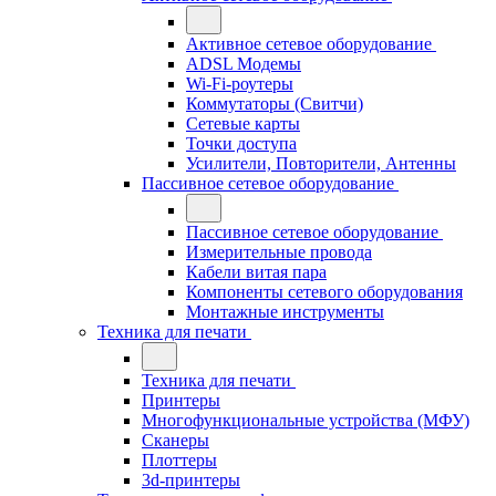
Активное сетевое оборудование
ADSL Модемы
Wi-Fi-роутеры
Коммутаторы (Свитчи)
Сетевые карты
Точки доступа
Усилители, Повторители, Антенны
Пассивное сетевое оборудование
Пассивное сетевое оборудование
Измерительные провода
Кабели витая пара
Компоненты сетевого оборудования
Монтажные инструменты
Техника для печати
Техника для печати
Принтеры
Многофункциональные устройства (МФУ)
Сканеры
Плоттеры
3d-принтеры