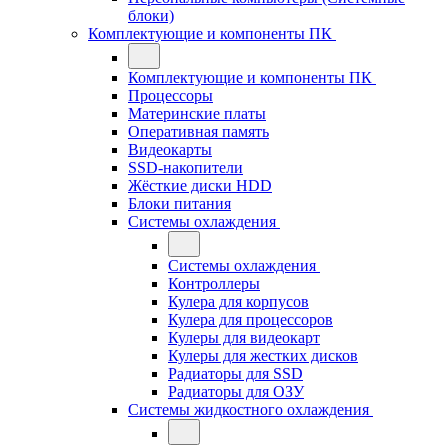
блоки)
Комплектующие и компоненты ПК
Комплектующие и компоненты ПК
Процессоры
Материнские платы
Оперативная память
Видеокарты
SSD-накопители
Жёсткие диски HDD
Блоки питания
Системы охлаждения
Системы охлаждения
Контроллеры
Кулера для корпусов
Кулера для процессоров
Кулеры для видеокарт
Кулеры для жестких дисков
Радиаторы для SSD
Радиаторы для ОЗУ
Системы жидкостного охлаждения