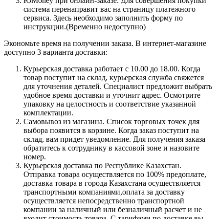
ЮMoney при онлайн-заказе. Для совершения покупки
система перенаправит вас на страницу платежного
сервиса. Здесь необходимо заполнить форму по
инструкции.(Временно недоступно)
Экономьте время на получении заказа. В интернет-магазине
доступно 3 варианта доставки:
Курьерская доставка работает с 10.00 до 18.00. Когда
товар поступит на склад, курьерская служба свяжется
для уточнения деталей. Специалист предложит выбрать
удобное время доставки и уточнит адрес. Осмотрите
упаковку на целостность и соответствие указанной
комплектации.
Самовывоз из магазина. Список торговых точек для
выбора появится в корзине. Когда заказ поступит на
склад, вам придет уведомление. Для получения заказа
обратитесь к сотруднику в кассовой зоне и назовите
номер.
Курьерская доставка по Республике Казахстан.
Отправка товара осуществляется по 100% предоплате,
доставка товара в города Казахстана осуществляется
транспортными компаниями,оплата за доставку
осуществляется непосредственно транспортной
компании за наличный или безналичный расчет и не
входит стоимость товара. С тарифами по доставке вы