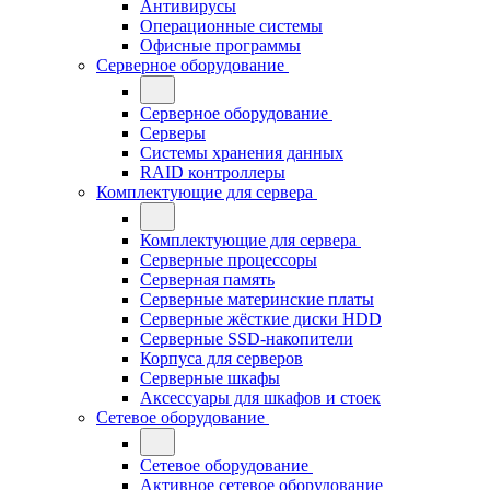
Антивирусы
Операционные системы
Офисные программы
Серверное оборудование
Серверное оборудование
Серверы
Системы хранения данных
RAID контроллеры
Комплектующие для сервера
Комплектующие для сервера
Серверные процессоры
Серверная память
Серверные материнские платы
Серверные жёсткие диски HDD
Серверные SSD-накопители
Корпуса для серверов
Серверные шкафы
Аксессуары для шкафов и стоек
Сетевое оборудование
Сетевое оборудование
Активное сетевое оборудование