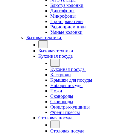
Блютуз колонки
Диктофоны
Микрофоны
Проигрыватели
Радиоприемники
Умные колонки
Бытовая техника
Бытовая техника
Кухонная посуда
Кухонная посуда
Кастрюли
Крышки для посуды
Наборы посуды
Ножи
Сковороды
Сковороды
Фильтры-кувшины
Френч-прессы
Столовая посуда
Столовая посуда