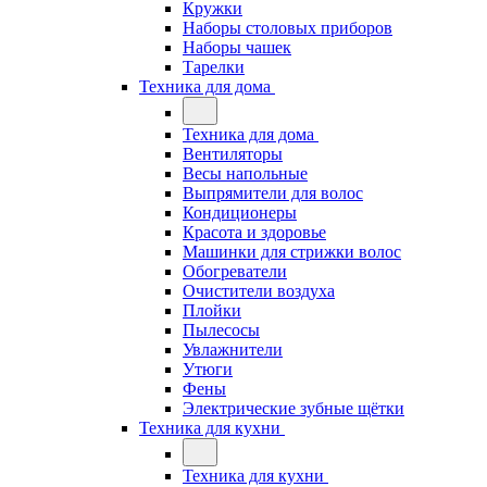
Кружки
Наборы столовых приборов
Наборы чашек
Тарелки
Техника для дома
Техника для дома
Вентиляторы
Весы напольные
Выпрямители для волос
Кондиционеры
Красота и здоровье
Машинки для стрижки волос
Обогреватели
Очистители воздуха
Плойки
Пылесосы
Увлажнители
Утюги
Фены
Электрические зубные щётки
Техника для кухни
Техника для кухни