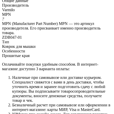
Общие данные
Производитель
Varmilo
MPN
?
MPN (Manufacturer Part Number) MPN — это артикул
производителя. Его присваивает именно производитель
товара.
ZDB047-01
Тип
Коврик для мышки
Особенности
Прошитые края
Оплачивайте покупки удобным способом. В интернет-
магазине доступно 3 варианта оплаты:
Наличные при самовывозе или доставке курьером.
Специалист свяжется с вами в день доставки, чтобы
уточнить время и заранее подготовить сдачу с любой
купюры. Вы подписываете товаросопроводительные
документы, вносите денежные средства, получаете
товар и чек.
Безналичный расчет при самовывозе или оформлении в
интернет-магазине: карты МИР, Visa и MasterCard.