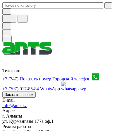
Телефоны
+7 (747) Показать номер
Городской телефон
+7 (707) 017-85-84
WhatsApp
Заказать звонок
E-mail
info@ants.kz
Адрес
г. Алматы
ул. Курмангазы 177а оф.1
Режим работы