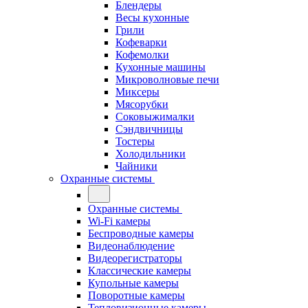
Блендеры
Весы кухонные
Грили
Кофеварки
Кофемолки
Кухонные машины
Микроволновые печи
Миксеры
Мясорубки
Соковыжималки
Сэндвичницы
Тостеры
Холодильники
Чайники
Охранные системы
Охранные системы
Wi-Fi камеры
Беспроводные камеры
Видеонаблюдение
Видеорегистраторы
Классические камеры
Купольные камеры
Поворотные камеры
Тепловизионные камеры