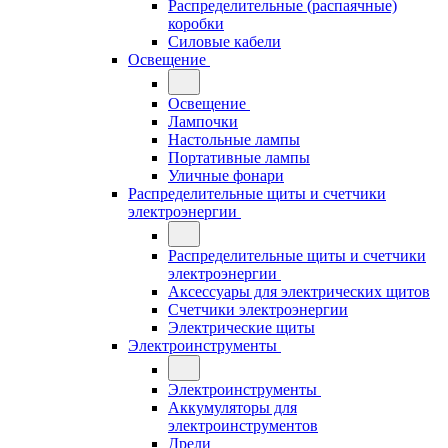
Распределительные (распаячные)
коробки
Силовые кабели
Освещение
Освещение
Лампочки
Настольные лампы
Портативные лампы
Уличные фонари
Распределительные щиты и счетчики
электроэнергии
Распределительные щиты и счетчики
электроэнергии
Аксессуары для электрических щитов
Счетчики электроэнергии
Электрические щиты
Электроинструменты
Электроинструменты
Аккумуляторы для
электроинструментов
Дрели