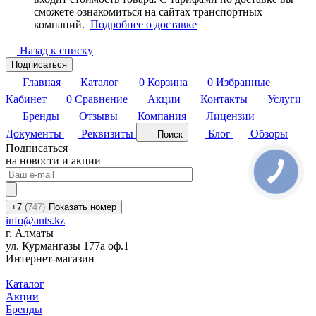
сможете ознакомиться на сайтах транспортных
компаний.
Подробнее о доставке
Назад к списку
Подписаться
Главная
Каталог
0
Корзина
0
Избранные
Кабинет
0
Сравнение
Акции
Контакты
Услуги
Бренды
Отзывы
Компания
Лицензии
Документы
Реквизиты
Блог
Обзоры
Поиск
Подписаться
на новости и акции
+7
(7
47)
Показать номер
info@ants.kz
г. Алматы
ул. Курмангазы 177а оф.1
Интернет-магазин
Каталог
Акции
Бренды