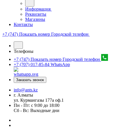
Информация
Реквизиты
Магазины
Контакты
+7 (747) Показать номер
Городской телефон
Телефоны
+7 (747) Показать номер
Городской телефон
+7 (707) 017-85-84
WhatsApp
Заказать звонок
info@ants.kz
г. Алматы
ул. Курмангазы 177а оф.1
Пн - Пт: с 9:00 до 18:00
Сб - Вс: Выходные дни