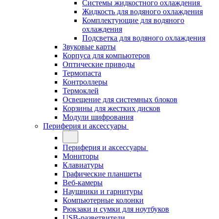
Системы жидкостного охлаждения
Жидкость для водяного охлаждения
Комплектующие для водяного
охлаждения
Подсветка для водяного охлаждения
Звуковые карты
Корпуса для компьютеров
Оптические приводы
Термопаста
Контроллеры
Термоклей
Освещение для системных блоков
Корзины для жестких дисков
Модули шифрования
Периферия и аксессуары
Периферия и аксессуары
Мониторы
Клавиатуры
Графические планшеты
Веб-камеры
Наушники и гарнитуры
Компьютерные колонки
Рюкзаки и сумки для ноутбуков
USB-разветвители