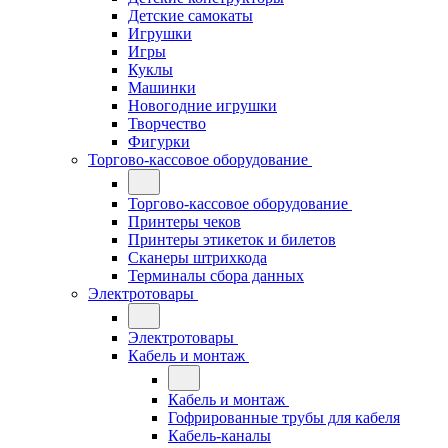
Детские самокаты
Игрушки
Игры
Куклы
Машинки
Новогодние игрушки
Творчество
Фигурки
Торгово-кассовое оборудование
Торгово-кассовое оборудование
Принтеры чеков
Принтеры этикеток и билетов
Сканеры штрихкода
Терминалы сбора данных
Электротовары
Электротовары
Кабель и монтаж
Кабель и монтаж
Гофрированные трубы для кабеля
Кабель-каналы