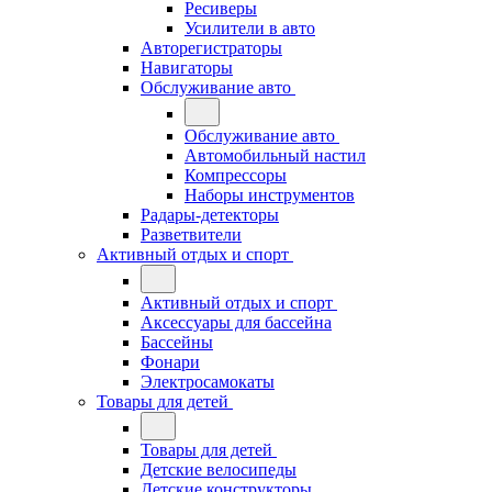
Ресиверы
Усилители в авто
Авторегистраторы
Навигаторы
Обслуживание авто
Обслуживание авто
Автомобильный настил
Компрессоры
Наборы инструментов
Радары-детекторы
Разветвители
Активный отдых и спорт
Активный отдых и спорт
Аксессуары для бассейна
Бассейны
Фонари
Электросамокаты
Товары для детей
Товары для детей
Детские велосипеды
Детские конструкторы