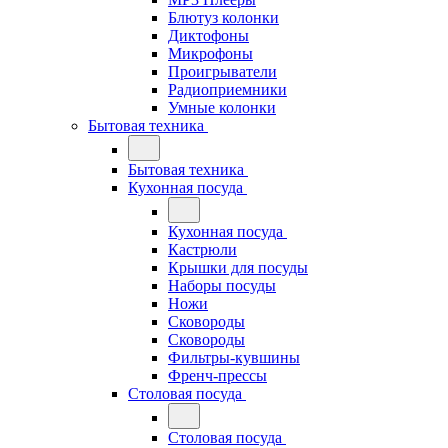
Блютуз колонки
Диктофоны
Микрофоны
Проигрыватели
Радиоприемники
Умные колонки
Бытовая техника
Бытовая техника
Кухонная посуда
Кухонная посуда
Кастрюли
Крышки для посуды
Наборы посуды
Ножи
Сковороды
Сковороды
Фильтры-кувшины
Френч-прессы
Столовая посуда
Столовая посуда