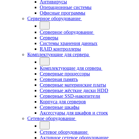
Антивирусы
Операционные системы
Офисные программы
Серверное оборудование
Серверное оборудование
Серверы
Системы хранения данных
RAID контроллеры
Комплектующие для сервера
Комплектующие для сервера
Серверные процессоры
Серверная память
Серверные материнские платы
Серверные жёсткие диски HDD
Серверные SSD-накопители
Корпуса для серверов
Серверные шкафы
Аксессуары для шкафов и стоек
Сетевое оборудование
Сетевое оборудование
Активное сетевое оборудование