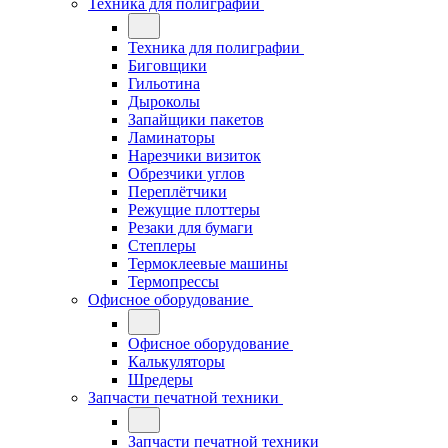
Техника для полиграфии
Техника для полиграфии
Биговщики
Гильотина
Дыроколы
Запайщики пакетов
Ламинаторы
Нарезчики визиток
Обрезчики углов
Переплётчики
Режущие плоттеры
Резаки для бумаги
Степлеры
Термоклеевые машины
Термопрессы
Офисное оборудование
Офисное оборудование
Калькуляторы
Шредеры
Запчасти печатной техники
Запчасти печатной техники