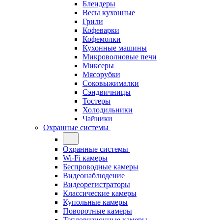
Блендеры
Весы кухонные
Грили
Кофеварки
Кофемолки
Кухонные машины
Микроволновые печи
Миксеры
Мясорубки
Соковыжималки
Сэндвичницы
Тостеры
Холодильники
Чайники
Охранные системы
Охранные системы
Wi-Fi камеры
Беспроводные камеры
Видеонаблюдение
Видеорегистраторы
Классические камеры
Купольные камеры
Поворотные камеры
Тепловизионные камеры