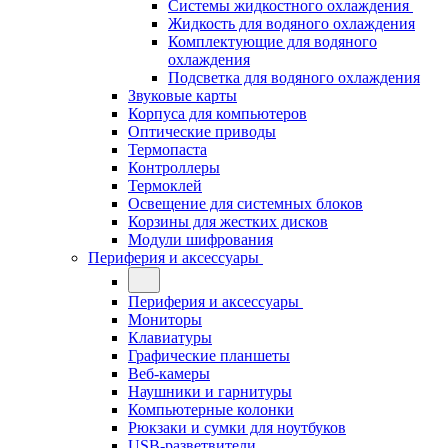
Системы жидкостного охлаждения
Жидкость для водяного охлаждения
Комплектующие для водяного
охлаждения
Подсветка для водяного охлаждения
Звуковые карты
Корпуса для компьютеров
Оптические приводы
Термопаста
Контроллеры
Термоклей
Освещение для системных блоков
Корзины для жестких дисков
Модули шифрования
Периферия и аксессуары
Периферия и аксессуары
Мониторы
Клавиатуры
Графические планшеты
Веб-камеры
Наушники и гарнитуры
Компьютерные колонки
Рюкзаки и сумки для ноутбуков
USB-разветвители