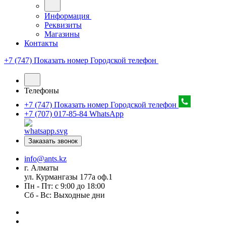
Информация
Реквизиты
Магазины
Контакты
+7 (747) Показать номер
Городской телефон
Телефоны
+7 (747) Показать номер
Городской телефон
+7 (707) 017-85-84
WhatsApp
Заказать звонок
info@ants.kz
г. Алматы
ул. Курмангазы 177а оф.1
Пн - Пт: с 9:00 до 18:00
Сб - Вс: Выходные дни