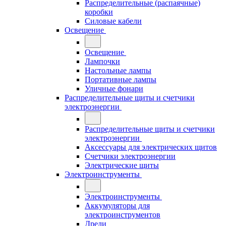
Распределительные (распаячные)
коробки
Силовые кабели
Освещение
Освещение
Лампочки
Настольные лампы
Портативные лампы
Уличные фонари
Распределительные щиты и счетчики
электроэнергии
Распределительные щиты и счетчики
электроэнергии
Аксессуары для электрических щитов
Счетчики электроэнергии
Электрические щиты
Электроинструменты
Электроинструменты
Аккумуляторы для
электроинструментов
Дрели