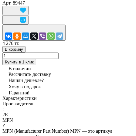
Арт.
89447
4 276 тг.
В корзину
Купить в 1 клик
В наличии
Рассчитать доставку
Нашли дешевле?
Хочу в подарок
Гарантия!
Характеристики
Производитель
:
2E
MPN
?
MPN (Manufacturer Part Number) MPN — это артикул