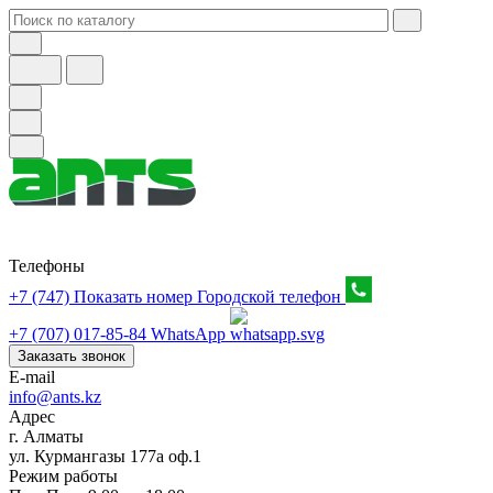
Телефоны
+7 (747) Показать номер
Городской телефон
+7 (707) 017-85-84
WhatsApp
Заказать звонок
E-mail
info@ants.kz
Адрес
г. Алматы
ул. Курмангазы 177а оф.1
Режим работы