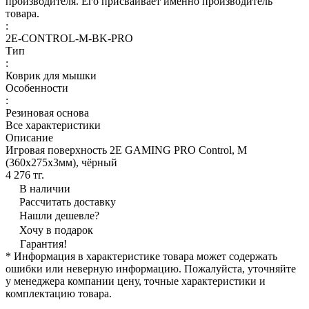
производителя. Его присваивает именно производитель
товара.
:
2E-CONTROL-M-BK-PRO
Тип
:
Коврик для мышки
Особенности
:
Резиновая основа
Все характеристики
Описание
Игровая поверхность 2E GAMING PRO Control, M
(360x275x3мм), чёрный
4 276 тг.
В наличии
Рассчитать доставку
Нашли дешевле?
Хочу в подарок
Гарантия!
* Информация в характеристике товара может содержать
ошибки или неверную информацию. Пожалуйста, уточняйте
у менеджера компании цену, точные характеристики и
комплектацию товара.