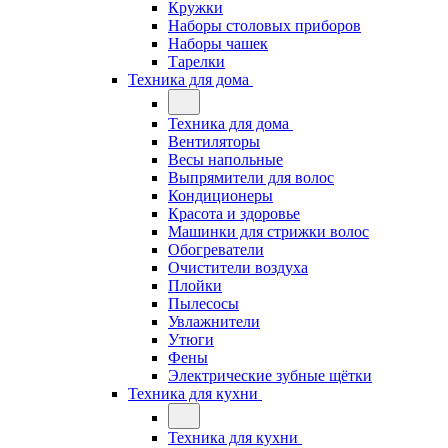
Кружки
Наборы столовых приборов
Наборы чашек
Тарелки
Техника для дома
Техника для дома
Вентиляторы
Весы напольные
Выпрямители для волос
Кондиционеры
Красота и здоровье
Машинки для стрижки волос
Обогреватели
Очистители воздуха
Плойки
Пылесосы
Увлажнители
Утюги
Фены
Электрические зубные щётки
Техника для кухни
Техника для кухни