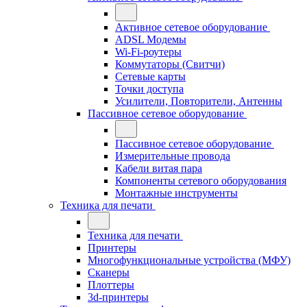
Активное сетевое оборудование
ADSL Модемы
Wi-Fi-роутеры
Коммутаторы (Свитчи)
Сетевые карты
Точки доступа
Усилители, Повторители, Антенны
Пассивное сетевое оборудование
Пассивное сетевое оборудование
Измерительные провода
Кабели витая пара
Компоненты сетевого оборудования
Монтажные инструменты
Техника для печати
Техника для печати
Принтеры
Многофункциональные устройства (МФУ)
Сканеры
Плоттеры
3d-принтеры