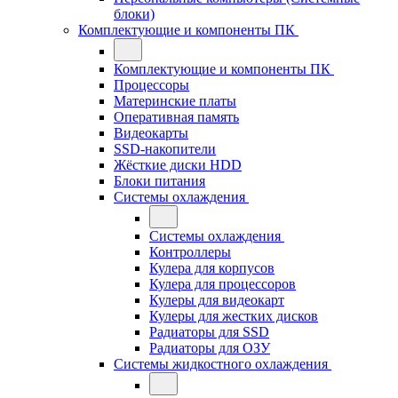
блоки)
Комплектующие и компоненты ПК
Комплектующие и компоненты ПК
Процессоры
Материнские платы
Оперативная память
Видеокарты
SSD-накопители
Жёсткие диски HDD
Блоки питания
Системы охлаждения
Системы охлаждения
Контроллеры
Кулера для корпусов
Кулера для процессоров
Кулеры для видеокарт
Кулеры для жестких дисков
Радиаторы для SSD
Радиаторы для ОЗУ
Системы жидкостного охлаждения