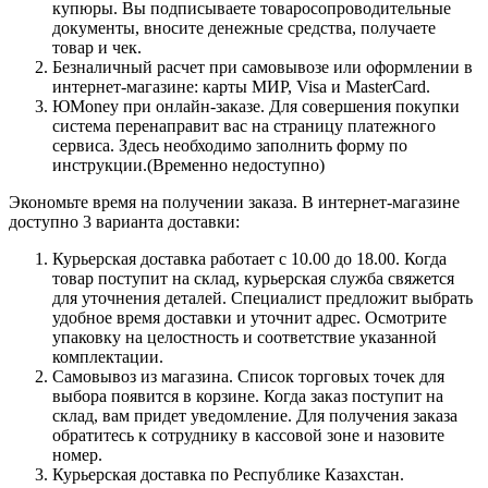
купюры. Вы подписываете товаросопроводительные
документы, вносите денежные средства, получаете
товар и чек.
Безналичный расчет при самовывозе или оформлении в
интернет-магазине: карты МИР, Visa и MasterCard.
ЮMoney при онлайн-заказе. Для совершения покупки
система перенаправит вас на страницу платежного
сервиса. Здесь необходимо заполнить форму по
инструкции.(Временно недоступно)
Экономьте время на получении заказа. В интернет-магазине
доступно 3 варианта доставки:
Курьерская доставка работает с 10.00 до 18.00. Когда
товар поступит на склад, курьерская служба свяжется
для уточнения деталей. Специалист предложит выбрать
удобное время доставки и уточнит адрес. Осмотрите
упаковку на целостность и соответствие указанной
комплектации.
Самовывоз из магазина. Список торговых точек для
выбора появится в корзине. Когда заказ поступит на
склад, вам придет уведомление. Для получения заказа
обратитесь к сотруднику в кассовой зоне и назовите
номер.
Курьерская доставка по Республике Казахстан.