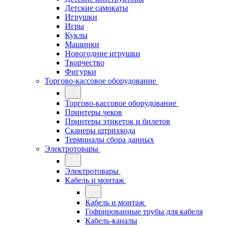
Детские самокаты
Игрушки
Игры
Куклы
Машинки
Новогодние игрушки
Творчество
Фигурки
Торгово-кассовое оборудование
Торгово-кассовое оборудование
Принтеры чеков
Принтеры этикеток и билетов
Сканеры штрихкода
Терминалы сбора данных
Электротовары
Электротовары
Кабель и монтаж
Кабель и монтаж
Гофрированные трубы для кабеля
Кабель-каналы