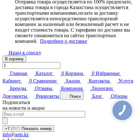
Отправка товара осуществляется по 100% предоплате,
доставка товара в города Казахстана осуществляется
транспортными компаниями,оплата за доставку
осуществляется непосредственно транспортной
компании за наличный или безналичный расчет и не
входит стоимость товара. С тарифами по доставке вы
сможете ознакомиться на сайтах транспортных
компаний.
Подробнее о доставке
Назад к списку
В корзину
Главная
Каталог
0
Корзина
0
Избранные
Кабинет
0
Сравнение
Акции
Контакты
Услуги
Бренды
Отзывы
Компания
Лицензии
Документы
Реквизиты
Блог
Обзоры
Поиск
Подписаться
на новости и акции
+7
(7
47)
Показать номер
info@ants.kz