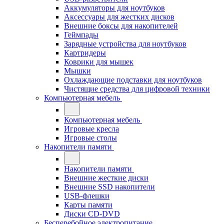
Аккумуляторы для ноутбуков
Аксессуары для жестких дисков
Внешние боксы для накопителей
Геймпады
Зарядные устройства для ноутбуков
Картридеры
Коврики для мышек
Мышки
Охлаждающие подставки для ноутбуков
Чистящие средства для цифровой техники
Компьютерная мебель
Компьютерная мебель
Игровые кресла
Игровые столы
Накопители памяти
Накопители памяти
Внешние жесткие диски
Внешние SSD накопители
USB-флешки
Карты памяти
Диски CD-DVD
Бесперебойное электропитание