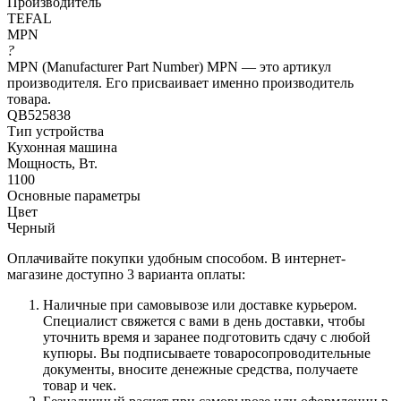
Производитель
TEFAL
MPN
?
MPN (Manufacturer Part Number) MPN — это артикул
производителя. Его присваивает именно производитель
товара.
QB525838
Тип устройства
Кухонная машина
Мощность, Вт.
1100
Основные параметры
Цвет
Черный
Оплачивайте покупки удобным способом. В интернет-
магазине доступно 3 варианта оплаты:
Наличные при самовывозе или доставке курьером.
Специалист свяжется с вами в день доставки, чтобы
уточнить время и заранее подготовить сдачу с любой
купюры. Вы подписываете товаросопроводительные
документы, вносите денежные средства, получаете
товар и чек.