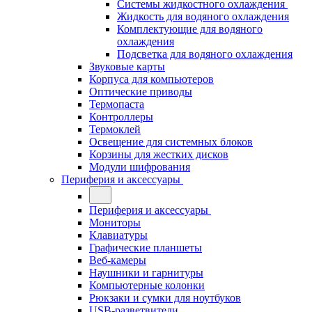
Системы жидкостного охлаждения
Жидкость для водяного охлаждения
Комплектующие для водяного
охлаждения
Подсветка для водяного охлаждения
Звуковые карты
Корпуса для компьютеров
Оптические приводы
Термопаста
Контроллеры
Термоклей
Освещение для системных блоков
Корзины для жестких дисков
Модули шифрования
Периферия и аксессуары
Периферия и аксессуары
Мониторы
Клавиатуры
Графические планшеты
Веб-камеры
Наушники и гарнитуры
Компьютерные колонки
Рюкзаки и сумки для ноутбуков
USB-разветвители