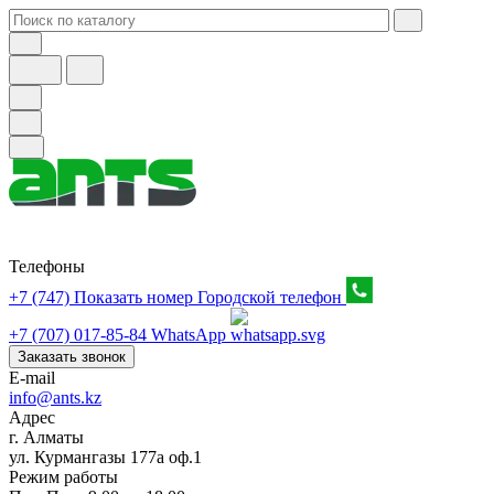
Телефоны
+7 (747) Показать номер
Городской телефон
+7 (707) 017-85-84
WhatsApp
Заказать звонок
E-mail
info@ants.kz
Адрес
г. Алматы
ул. Курмангазы 177а оф.1
Режим работы