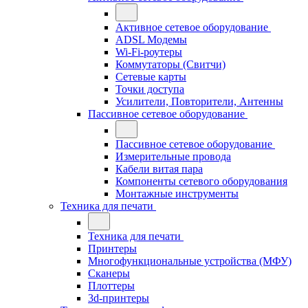
Активное сетевое оборудование
ADSL Модемы
Wi-Fi-роутеры
Коммутаторы (Свитчи)
Сетевые карты
Точки доступа
Усилители, Повторители, Антенны
Пассивное сетевое оборудование
Пассивное сетевое оборудование
Измерительные провода
Кабели витая пара
Компоненты сетевого оборудования
Монтажные инструменты
Техника для печати
Техника для печати
Принтеры
Многофункциональные устройства (МФУ)
Сканеры
Плоттеры
3d-принтеры