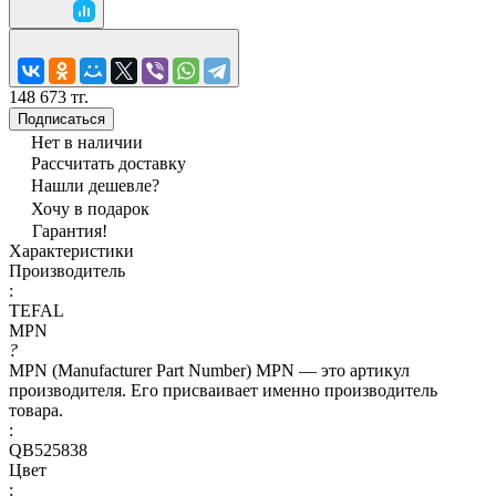
148 673 тг.
Подписаться
Нет в наличии
Рассчитать доставку
Нашли дешевле?
Хочу в подарок
Гарантия!
Характеристики
Производитель
:
TEFAL
MPN
?
MPN (Manufacturer Part Number) MPN — это артикул
производителя. Его присваивает именно производитель
товара.
:
QB525838
Цвет
: