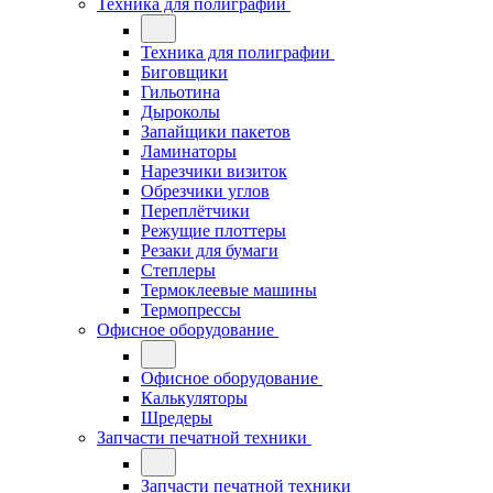
Техника для полиграфии
Техника для полиграфии
Биговщики
Гильотина
Дыроколы
Запайщики пакетов
Ламинаторы
Нарезчики визиток
Обрезчики углов
Переплётчики
Режущие плоттеры
Резаки для бумаги
Степлеры
Термоклеевые машины
Термопрессы
Офисное оборудование
Офисное оборудование
Калькуляторы
Шредеры
Запчасти печатной техники
Запчасти печатной техники