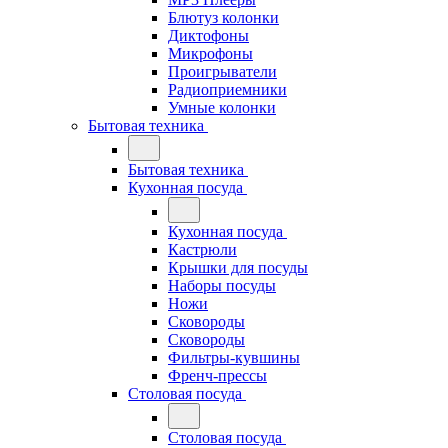
Блютуз колонки
Диктофоны
Микрофоны
Проигрыватели
Радиоприемники
Умные колонки
Бытовая техника
Бытовая техника
Кухонная посуда
Кухонная посуда
Кастрюли
Крышки для посуды
Наборы посуды
Ножи
Сковороды
Сковороды
Фильтры-кувшины
Френч-прессы
Столовая посуда
Столовая посуда