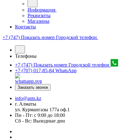
Информация
Реквизиты
Магазины
Контакты
+7 (747) Показать номер
Городской телефон
Телефоны
+7 (747) Показать номер
Городской телефон
+7 (707) 017-85-84
WhatsApp
Заказать звонок
info@ants.kz
г. Алматы
ул. Курмангазы 177а оф.1
Пн - Пт: с 9:00 до 18:00
Сб - Вс: Выходные дни