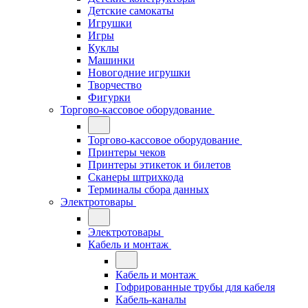
Детские самокаты
Игрушки
Игры
Куклы
Машинки
Новогодние игрушки
Творчество
Фигурки
Торгово-кассовое оборудование
Торгово-кассовое оборудование
Принтеры чеков
Принтеры этикеток и билетов
Сканеры штрихкода
Терминалы сбора данных
Электротовары
Электротовары
Кабель и монтаж
Кабель и монтаж
Гофрированные трубы для кабеля
Кабель-каналы