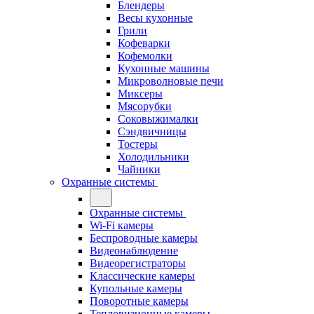
Блендеры
Весы кухонные
Грили
Кофеварки
Кофемолки
Кухонные машины
Микроволновые печи
Миксеры
Мясорубки
Соковыжималки
Сэндвичницы
Тостеры
Холодильники
Чайники
Охранные системы
Охранные системы
Wi-Fi камеры
Беспроводные камеры
Видеонаблюдение
Видеорегистраторы
Классические камеры
Купольные камеры
Поворотные камеры
Тепловизионные камеры