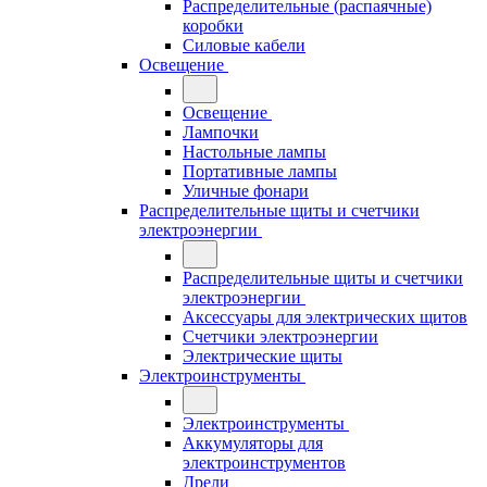
Распределительные (распаячные)
коробки
Силовые кабели
Освещение
Освещение
Лампочки
Настольные лампы
Портативные лампы
Уличные фонари
Распределительные щиты и счетчики
электроэнергии
Распределительные щиты и счетчики
электроэнергии
Аксессуары для электрических щитов
Счетчики электроэнергии
Электрические щиты
Электроинструменты
Электроинструменты
Аккумуляторы для
электроинструментов
Дрели