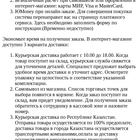
Безналичный расчет при самовывозе или оформлении в
интернет-магазине: карты МИР, Visa и MasterCard.
ЮMoney при онлайн-заказе. Для совершения покупки
система перенаправит вас на страницу платежного
сервиса. Здесь необходимо заполнить форму по
инструкции.(Временно недоступно)
Экономьте время на получении заказа. В интернет-магазине
доступно 3 варианта доставки:
Курьерская доставка работает с 10.00 до 18.00. Когда
товар поступит на склад, курьерская служба свяжется
для уточнения деталей. Специалист предложит выбрать
удобное время доставки и уточнит адрес. Осмотрите
упаковку на целостность и соответствие указанной
комплектации.
Самовывоз из магазина. Список торговых точек для
выбора появится в корзине. Когда заказ поступит на
склад, вам придет уведомление. Для получения заказа
обратитесь к сотруднику в кассовой зоне и назовите
номер.
Курьерская доставка по Республике Казахстан.
Отправка товара осуществляется по 100% предоплате,
доставка товара в города Казахстана осуществляется
транспортными компаниями,оплата за доставку
осуществляется непосредственно транспортной