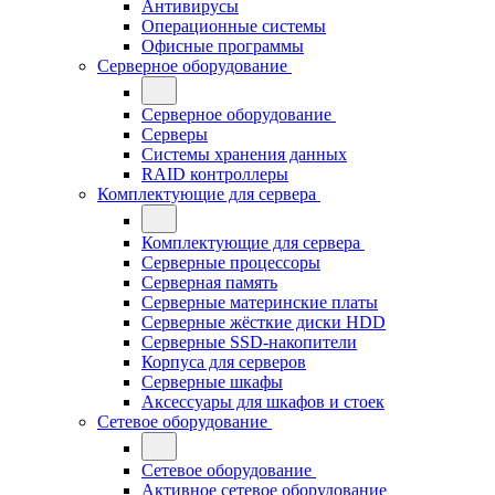
Антивирусы
Операционные системы
Офисные программы
Серверное оборудование
Серверное оборудование
Серверы
Системы хранения данных
RAID контроллеры
Комплектующие для сервера
Комплектующие для сервера
Серверные процессоры
Серверная память
Серверные материнские платы
Серверные жёсткие диски HDD
Серверные SSD-накопители
Корпуса для серверов
Серверные шкафы
Аксессуары для шкафов и стоек
Сетевое оборудование
Сетевое оборудование
Активное сетевое оборудование