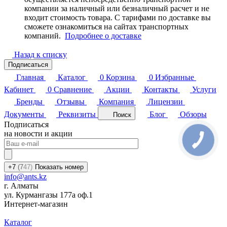
компании за наличный или безналичный расчет и не
входит стоимость товара. С тарифами по доставке вы
сможете ознакомиться на сайтах транспортных
компаний.
Подробнее о доставке
Назад к списку
Подписаться
Главная
Каталог
0
Корзина
0
Избранные
Кабинет
0
Сравнение
Акции
Контакты
Услуги
Бренды
Отзывы
Компания
Лицензии
Документы
Реквизиты
Блог
Обзоры
Поиск
Подписаться
на новости и акции
+7
(7
47)
Показать номер
info@ants.kz
г. Алматы
ул. Курмангазы 177а оф.1
Интернет-магазин
Каталог