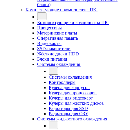
блоки)
Комплектующие и компоненты ПК
Комплектующие и компоненты ПК
Процессоры
Материнские платы
Оперативная память
Видеокарты
SSD-накопители
Жёсткие диски HDD
Блоки питания
Системы охлаждения
Системы охлаждения
Контроллеры
Кулера для корпусов
Кулера для процессоров
Кулеры для видеокарт
Кулеры для жестких дисков
Радиаторы для SSD
Радиаторы для ОЗУ
Системы жидкостного охлаждения