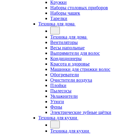
Кружки
Наборы столовых приборов
Наборы чашек
Тарелки
Техника для дома
Техника для дома
Вентиляторы
Весы напольные
Выпрямители для волос
Кондиционеры
Красота и здоровье
Машинки для стрижки волос
Обогреватели
Очистители воздуха
Плойки
Пылесосы
Увлажнители
Утюги
Фены
Электрические зубные щётки
Техника для кухни
Техника для кухни