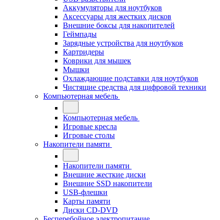
Аккумуляторы для ноутбуков
Аксессуары для жестких дисков
Внешние боксы для накопителей
Геймпады
Зарядные устройства для ноутбуков
Картридеры
Коврики для мышек
Мышки
Охлаждающие подставки для ноутбуков
Чистящие средства для цифровой техники
Компьютерная мебель
Компьютерная мебель
Игровые кресла
Игровые столы
Накопители памяти
Накопители памяти
Внешние жесткие диски
Внешние SSD накопители
USB-флешки
Карты памяти
Диски CD-DVD
Бесперебойное электропитание