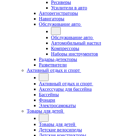
Ресиверы
Усилители в авто
Авторегистраторы
Навигаторы
Обслуживание авто
Обслуживание авто
Автомобильный настил
Компрессоры
Наборы инструментов
Радары-детекторы
Разветвители
Активный отдых и спорт
Активный отдых и спорт
Аксессуары для бассейна
Бассейны
Фонари
Электросамокаты
Товары для детей
Товары для детей
Детские велосипеды
Детские конструкторы